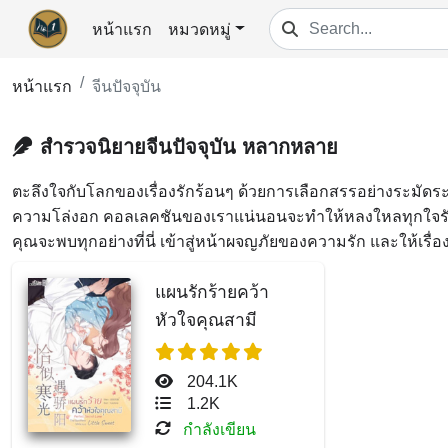
หน้าแรก
หมวดหมู่
หน้าแรก
จีนปัจจุบัน
สำรวจนิยายจีนปัจจุบัน หลากหลาย
ตะลึงใจกับโลกของเรื่องรักร้อนๆ ด้วยการเลือกสรรอย่างระมัดร
ความโล่งอก คอลเลคชันของเราแน่นอนจะทำให้หลงใหลทุกใจรัก ไม
คุณจะพบทุกอย่างที่นี่ เข้าสู่หน้าผจญภัยของความรัก และให้เรื่อง
แผนรักร้ายคว้า
หัวใจคุณสามี
204.1K
1.2K
กำลังเขียน