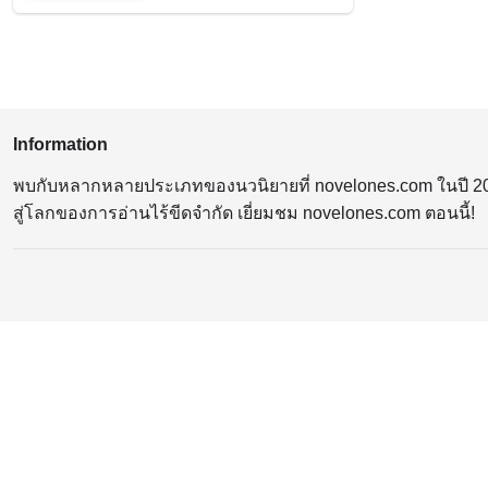
Information
พบกับหลากหลายประเภทของนวนิยายที่ novelones.com ในปี 2023 
สู่โลกของการอ่านไร้ขีดจำกัด เยี่ยมชม novelones.com ตอนนี้!