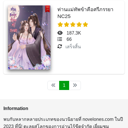
ท่านแม่ทัพข้าคือศรีภรรยา
NC25
187.3K
66
เสร็จสิ้น
1
Information
พบกับหลากหลายประเภทของนวนิยายที่ novelones.com ในปี
2023 ที่นี่! ตะลุยสู่โลกของการอ่านไร้ขีดจำกัด เยี่ยมชม