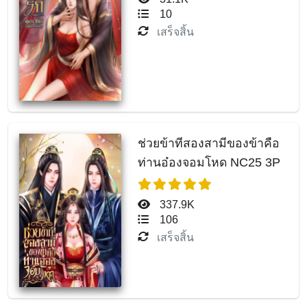
10
เสร็จสิ้น
ช่วยข้าทีสองสามีของข้าคือ
ท่านอ๋องจอมโหด NC25 3P
337.9K
106
เสร็จสิ้น