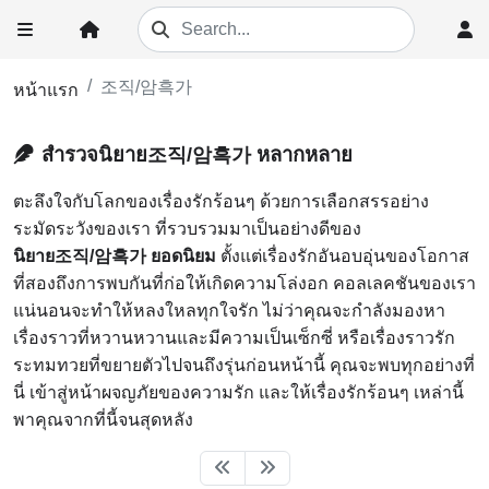
조직/암흑가
หน้าแรก
สำรวจนิยาย조직/암흑가 หลากหลาย
ตะลึงใจกับโลกของเรื่องรักร้อนๆ ด้วยการเลือกสรรอย่าง
ระมัดระวังของเรา ที่รวบรวมมาเป็นอย่างดีของ
นิยาย조직/암흑가 ยอดนิยม
ตั้งแต่เรื่องรักอันอบอุ่นของโอกาส
ที่สองถึงการพบกันที่ก่อให้เกิดความโล่งอก คอลเลคชันของเรา
แน่นอนจะทำให้หลงใหลทุกใจรัก ไม่ว่าคุณจะกำลังมองหา
เรื่องราวที่หวานหวานและมีความเป็นเซ็กซี่ หรือเรื่องราวรัก
ระทมทวยที่ขยายตัวไปจนถึงรุ่นก่อนหน้านี้ คุณจะพบทุกอย่างที่
นี่ เข้าสู่หน้าผจญภัยของความรัก และให้เรื่องรักร้อนๆ เหล่านี้
พาคุณจากที่นี้จนสุดหลัง