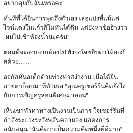
อยากคุยกับฉันเหรอคะ”
ทันทีที่ได้ยินการพูดถึงตัวเอง เลอแปงที่แม้แต่
ไวน์แดงในแก้วก็ไม่ทันได้ดื่ม แต่ยังหาข้ออ้างว่า
“ผมไปเข้าห้องน้ำนะครับ”
ตอนที่จะออกจากห้องไป ยังจงใจขยิบตาให้ออกั
สด้วย......
ออกัสหั่นสเต็กด้วยท่วงท่าสง่างาม เมื่อได้ยิน
สายตาก็ตกมาที่ตัวเธอ “คุณครูเชอร์รีนคิดยังไง
กับการเชิญครูสอนพิเศษมาสอน”
เห็นเขาทำท่าทางเป็นงานเป็นการ ใจเชอร์รีนที่
กำลังระแวงระวังพลันคลายลง แสดงการ
สนับสนุน “ฉันคิดว่าเป็นความคิดหนึ่งที่ดีมาก”