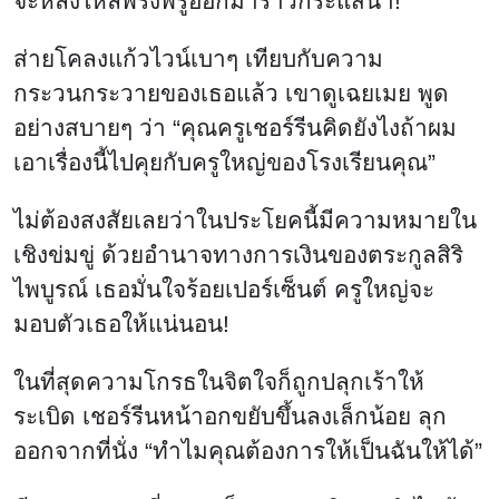
ส่ายโคลงแก้วไวน์เบาๆ เทียบกับความ
กระวนกระวายของเธอแล้ว เขาดูเฉยเมย พูด
อย่างสบายๆ ว่า “คุณครูเชอร์รีนคิดยังไงถ้าผม
เอาเรื่องนี้ไปคุยกับครูใหญ่ของโรงเรียนคุณ”
ไม่ต้องสงสัยเลยว่าในประโยคนี้มีความหมายใน
เชิงข่มขู่ ด้วยอำนาจทางการเงินของตระกูลสิริ
ไพบูรณ์ เธอมั่นใจร้อยเปอร์เซ็นต์ ครูใหญ่จะ
มอบตัวเธอให้แน่นอน!
ในที่สุดความโกรธในจิตใจก็ถูกปลุกเร้าให้
ระเบิด เชอร์รีนหน้าอกขยับขึ้นลงเล็กน้อย ลุก
ออกจากที่นั่ง “ทำไมคุณต้องการให้เป็นฉันให้ได้”