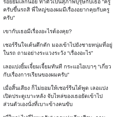
รอยยิ้มเล็กน้อย ทำตัวเป็นสุภาพบุรุษกับเธอ “ครู
ครับขึ้นรถสิ พี่ใหญ่ของผมมีเรื่องอยากคุยกับครู
ครับ”
เขากับเธอมีเรื่องอะไรต้องคุย?
เชอร์รีนใจเต้นตึกตัก มองเข้าไปยังชายหนุ่มที่อยู่
ในรถ ถามอย่างระแวงระวัง “เรื่องอะไร”
เลอแปงยิ้มเจี๋ยมเจี้ยมทันที กระแอไอเบาๆ “เกี่ยว
กับเรื่องการเรียนของผมครับ”
เมื่อสิ้นเสียง ก็ไม่ยอมให้เชอร์รีนได้พูด เลอแปง
เปิดประตูเบาะหลัง จับไหล่ของเธอยัดเข้าไป
ส่วนตัวเองนั่งที่เบาะข้างคนขับ