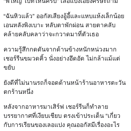
“พี่ใหญ่ ไปที่ไหนครับ” เลอแปงเอียงศีรษะถาม
“ฉันหิวแล้ว” ออกัสเสียงอู้อี้และแหบแห้งเล็กน้อย
เอนหลังพิงเบาะ หลับตาพักผ่อน สายตาคลับ
คล้ายคลับคลาว่าจะกวาดมาที่ตัวเธอ
ความรู้สึกกดดันจากด้านข้างหนักหน่วงมาก
เชอร์รีนขมวดคิ้ว นั่งอย่างอึดอัด ไม่กล้าแม้แต่
ขยับ
ยังดีที่ไม่นานรถก็จอดด้านหน้าร้านอาหารตะวัน
ตกร้านหนึ่ง
หลังจากอาหารมาเสิร์ฟ เชอร์รีนก็ทำลาย
บรรยากาศที่เงียบเชียบ ตรงเข้าประเด็น “เกี่ยว
กับการเรียนของเลอแปง คุณออกัสมีเรื่องอะไร