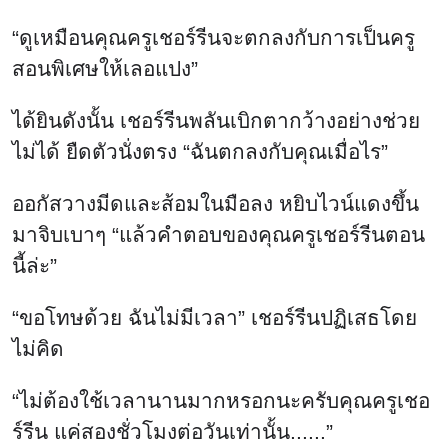
“ดูเหมือนคุณครูเชอร์รีนจะตกลงกับการเป็นครู
สอนพิเศษให้เลอแปง”