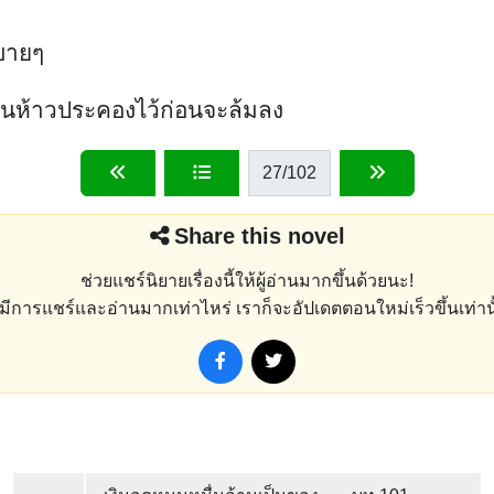
สบายๆ
เฉินห้าวประคองไว้ก่อนจะล้มลง
27
/102
Share this novel
ช่วยแชร์นิยายเรื่องนี้ให้ผู้อ่านมากขึ้นด้วยนะ!
่งมีการแชร์และอ่านมากเท่าไหร่ เราก็จะอัปเดตตอนใหม่เร็วขึ้นเท่านั