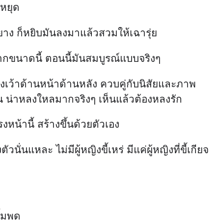
่หยุด
ยาง ก็หยิบมันลงมาแล้วสวมให้เฉารุ่ย
ปมากขนาดนี้ ตอนนี้มันสมบูรณ์แบบจริงๆ
เว้าด้านหน้าด้านหลัง ควบคู่กับนิสัยและภาพ
ัน น่าหลงใหลมากจริงๆ เห็นแล้วต้องหลงรัก