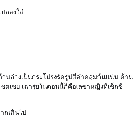
ยไปลองใส่
 ด้านล่างเป็นกระโปรงรัดรูปสีดำคลุมก้นแน่น ด้าน
ดเชย เฉารุ่ยในตอนนี้ก็คือเลขาหญิงที่เซ็กซี่
ยมากเกินไป