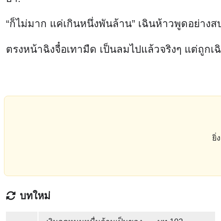
“ก็ไม่มาก แค่เกินหนึ่งพันล้าน” เฉินห้าวพูดอย่าง
ตรงหน้าฉิงจื๋อเทามืด เป็นลมไปแล้วจริงๆ แต่ถูก
ยิ
บทใหม่