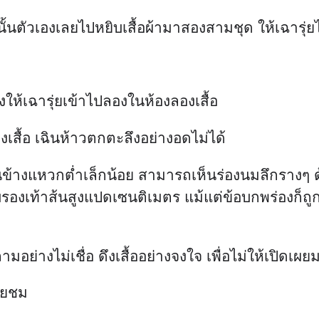
งนั้นตัวเองเลยไปหยิบเสื้อผ้ามาสองสามชุด ให้เฉารุ่
งให้เฉารุ่ยเข้าไปลองในห้องลองเสื้อ
เสื้อ เฉินห้าวตกตะลึงอย่างอดไม่ได้
้าค่อนข้างแหวกต่ำเล็กน้อย สามารถเห็นร่องนมลึกรางๆ
รองเท้าส้นสูงแปดเซนติเมตร แม้แต่ข้อบกพร่องก็ถูกช
อย่างไม่เชื่อ ดึงเสื้ออย่างจงใจ เพื่อไม่ให้เปิดเผ
อ่ยชม