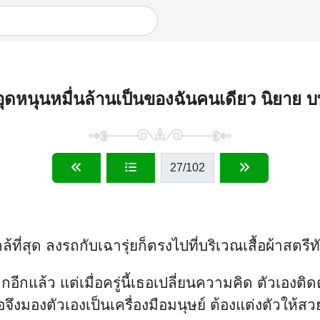
อุดหนุนหมื่นล้านเป็นของฉันคนเดียว นิยาย 
27
/102
ล้ที่สุด ลงรถกับเฉารุ่ยก็ตรงไปที่บริเวณเสื้อผ้าสตรีท
นมากอีกแล้ว แต่เมื่อครู่นี้เธอเปลี่ยนความคิด ตัว
เธอจึงมองตัวเองเป็นเครื่องมือมนุษย์ ต้องแต่งตัวให