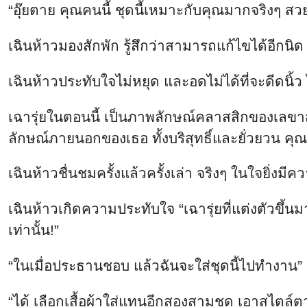
“อุ๊ยตาย คุณคนนี้ ชุดนี้เหมาะกับคุณมากจริงๆ สว
เฉินห้าวมองสักพัก รู้สึกว่าสามารถแก้ไขได้อีกน
เฉินห้าวประทับใจไม่หยุด และอดไม่ได้ที่จะดีดนิ
เฉารุ่ยในตอนนี้ เป็นภาพลักษณ์คลาสสิกของเลขา
ลักษณ์ภายนอกของเธอ ทั้งบริสุทธิ์และยั่วยวน คุ