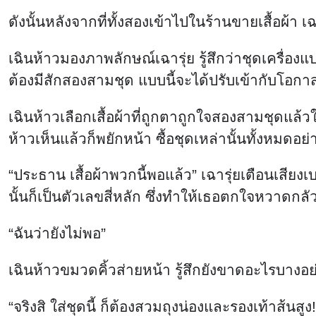
ดังนั้นหลังจากที่ทั้งสองเข้าไปในร้านขายเสื้อผ้า 
เฉินห้าวมองภาพลักษณ์เฉารุ่ย รู้สึกว่าชุดเครื่อง
ต้องมีสักสองสามชุด แบบนี้จะได้ปรับเข้ากับโอกา
เฉินห้าวเลือกเสื้อผ้าที่ถูกตาถูกใจสองสามชุดแล้วใ
ห้าวเห็นแล้วก็พยักหน้า ซื้อชุดเหล่านั้นทั้งหมดอย
“ประธาน เสื้อผ้าพวกนี้พอแล้ว” เฉารุ่ยเตือนเสีย
นั้นก็เป็นตัวเลขสี่หลัก ซึ่งทำให้เธอตกใจหวาดกล
“ฉันว่ายังไม่พอ”
เฉินห้าวขมวดคิ้วส่ายหน้า รู้สึกยังขาดอะไรบางอย่
“จริงสิ ใส่ชุดนี้ ก็ต้องสวมถุงน่องและรองเท้าส้นสูง!