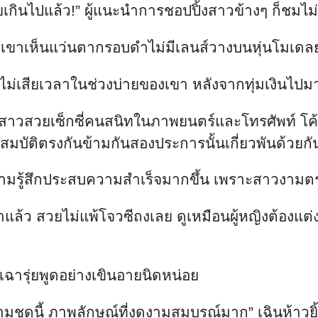
ยเกินไปแล้ว!” ผู้แนะนำการชอปปิ้งสาวข้างๆ ก็ชมไม
ิด เขาเห็นแว่นตากรอบดำไม่มีเลนส์วางบนหุ่นโมเดล
้ว ไม่เสียเวลาในช่วงบ่ายของเขา หลังจากทุ่มเงินไ
สาวสวยเซ็กซี่คนสนิทในภาพยนตร์และโทรศัพท์ โค้ง
ณสมบัติตรงกันข้ามกันสองประการนั้นเกี่ยวพันด้วยก