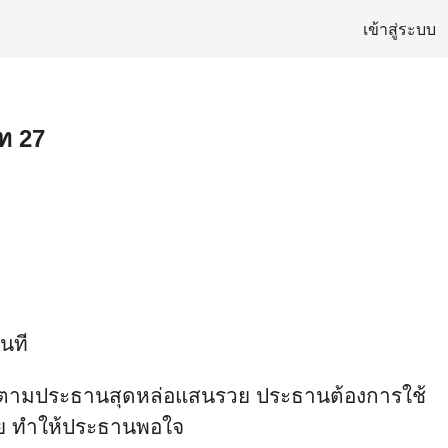
เข้าสู่ระบบ
บท 27
ันที
เองติดตามประธานสุดหล่อแสนรวย ประธานต้องการใช้
้สวย ทำให้ประธานพอใจ