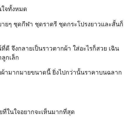
ินใจทั้งหมด
์สบายๆ ชุดกีฬา ชุดราตรี ชุดกระโปรงยาวและสั้นก็
ณ์ที่ดี จึงกลายเป็นราวตากผ้า ใส่อะไรก็สวย เฉิน
าลูกเล็ก
สื้อผ้ามากมายขนาดนี้ ยิ่งไปกว่านั้นราคาบนฉลาก
่วยที่ในใจอยากจะเห็นมากที่สุด