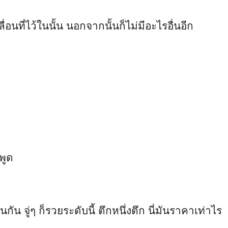
นที่ไว้ในนั้น นอกจากนั้นก็ไม่มีอะไรอื่นอีก
พูด
น จู่ๆ ก็รวยระดับนี้ ตึกหนึ่งตึก นี่มันราคาเท่าไร