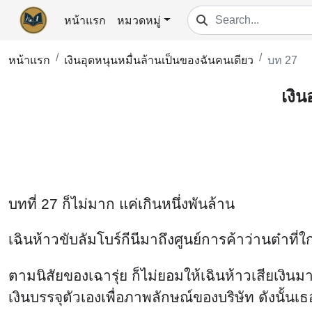
หน้าแรก
หมวดหมู่
หน้าแรก
เงินอุดหนุนหมื่นล้านเป็นของฉันคนเดียว
บท 27
เงิน
บทที่ 27 ก็ไม่มาก แค่เกินหนึ่งพันล้าน
เฉินห้าวขับลัมโบร์กีนีมาถึงศูนย์การค้าว่านต๋าที่ใก
ตามนิสัยของเฉารุ่ย ก็ไม่ยอมให้เฉินห้าวเสียเงิ
เงินบรรจุตัวเองเพื่อภาพลักษณ์ของบริษัท ดังนั้น