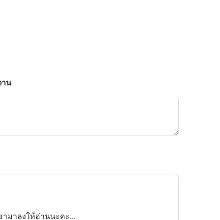
ตาน
อามาลงให้อ่านนะคะ...