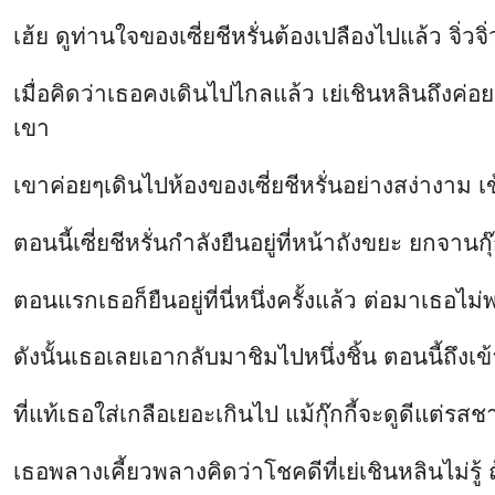
เฮ้ย ดูท่านใจของเซี่ยชีหรั่นต้องเปลืองไปแล้ว จ
เมื่อคิดว่าเธอคงเดินไปไกลแล้ว เย่เชินหลินถึงค่อ
เขา
เขาค่อยๆเดินไปห้องของเซี่ยชีหรั่นอย่างสง่างาม เ
ตอนนี้เซี่ยชีหรั่นกำลังยืนอยู่ที่หน้าถังขยะ ยกจานก
ตอนแรกเธอก็ยืนอยู่ที่นี่หนึ่งครั้งแล้ว ต่อมาเธอไม
ดังนั้นเธอเลยเอากลับมาชิมไปหนึ่งชิ้น ตอนนี้ถึง
ที่แท้เธอใส่เกลือเยอะเกินไป แม้กุ๊กกี้จะดูดีแต่รส
เธอพลางเคี้ยวพลางคิดว่าโชคดีที่เย่เชินหลินไม่รู