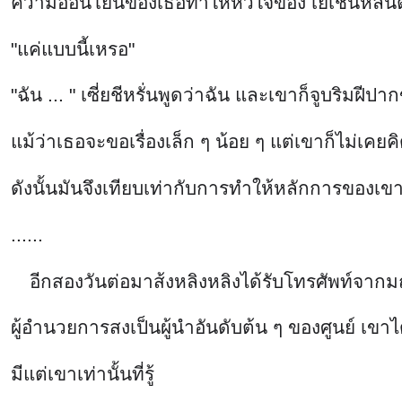
ความอ่อนโยนของเธอทำให้หัวใจของ เย่เชินหลินตึง
"แค่แบบนี้เหรอ"
"ฉัน ... " เซี่ยชีหรั่นพูดว่าฉัน และเขาก็จูบริมฝีปา
แม้ว่าเธอจะขอเรื่องเล็ก ๆ น้อย ๆ แต่เขาก็ไม่เคยค
ดังนั้นมันจึงเทียบเท่ากับการทำให้หลักการของเ
......
อีกสองวันต่อมาส้งหลิงหลิงได้รับโทรศัพท์จาก
ผู้อำนวยการสงเป็นผู้นำอันดับต้น ๆ ของศูนย์ เขาไ
มีแต่เขาเท่านั้นที่รู้