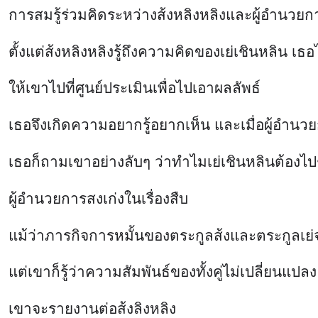
การสมรู้ร่วมคิดระหว่างส้งหลิงหลิงและผู้อำนวยการ
ตั้งแต่ส้งหลิงหลิงรู้ถึงความคิดของเย่เชินหลิน เธอ
ให้เขาไปที่ศูนย์ประเมินเพื่อไปเอาผลลัพธ์
เธอจึงเกิดความอยากรู้อยากเห็น และเมื่อผู้อำนวย
เธอก็ถามเขาอย่างลับๆ ว่าทำไมเย่เชินหลินต้องไป
ผู้อำนวยการสงเก่งในเรื่องสืบ
แม้ว่าภารกิจการหมั้นของตระกูลส้งและตระกูลเย่จ
แต่เขาก็รู้ว่าความสัมพันธ์ของทั้งคู่ไม่เปลี่ยนแปลง 
เขาจะรายงานต่อส้งลิงหลิง