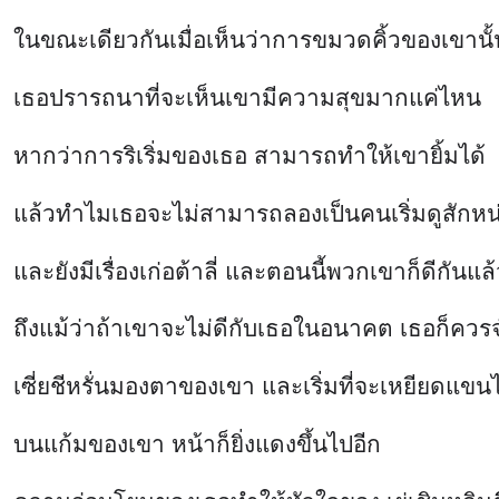
ในขณะเดียวกันเมื่อเห็นว่าการขมวดคิ้วของเขานั้
เธอปรารถนาที่จะเห็นเขามีความสุขมากแค่ไหน
หากว่าการริเริ่มของเธอ สามารถทำให้เขายิ้มได้
แล้วทำไมเธอจะไม่สามารถลองเป็นคนเริ่มดูสักหน่อ
และยังมีเรื่องเก่อต้าลี่ และตอนนี้พวกเขาก็ดีกันแ
ถึงแม้ว่าถ้าเขาจะไม่ดีกับเธอในอนาคต เธอก็ควรจำ
เซี่ยชีหรั่นมองตาของเขา และเริ่มที่จะเหยียดแ
บนแก้มของเขา หน้าก็ยิ่งแดงขึ้นไปอีก