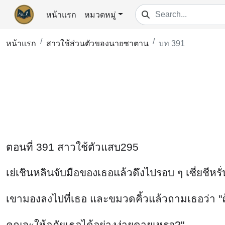
หน้าแรก
หมวดหมู่
หน้าแรก
สาวใช้ส่วนตัวของนายซาตาน
บท 391
ตอนที่ 391 สาวใช้ตัวแสบ295
เย่เชินหลินจับมือของเธอแล้วดึงไปรอบ ๆ เซี่ยชี
เขามองลงไปที่เธอ และขมวดคิ้วแล้วถามเธอว่า "ถ้
คุณจะให้อภัยเธอได้อย่างง่ายดายเหรอ?"