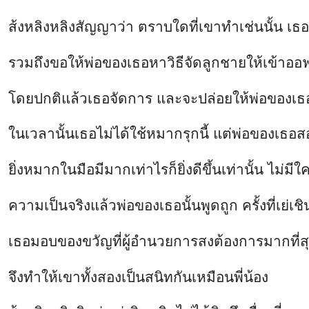
ส้งหลิงหลิงสัญญาว่า ตราบใดที่เขาทำเช่นนั้น เ
รวมถึงขอให้พ่อของเธอหาวิธีจัดลูกชายให้เข้าออ
โดยปกติแล้วเธอจัดการ และจะปล่อยให้พ่อของเธอ
ในเวลานั้นเธอไม่ได้ใช้หมากรุกนี้ แต่พ่อของเธอส
ยิ่งหมากในมือมีมากเท่าไรก็ยิ่งดีขึ้นเท่านั้น ไม่มีใ
ความเป็นจริงแล้วพ่อของเธอนั้นพูดถูก ครั้งที่เย่
เธอมอบของขวัญที่ผู้อำนวยการสงต้องการมากที่สุ
จึงทำให้เขาทั้งสองเป็นสนิทกันเหมือนพี่น้อง