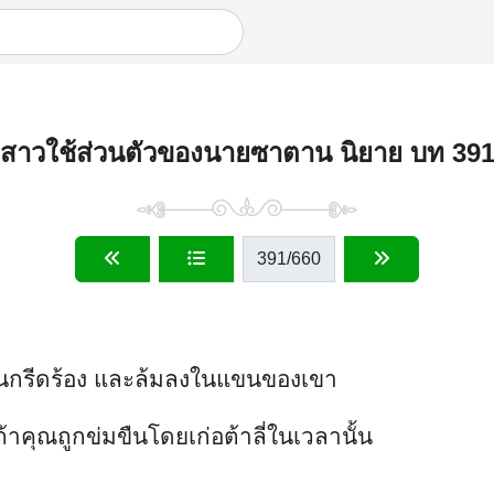
สาวใช้ส่วนตัวของนายซาตาน นิยาย บท 39
391
/660
หรั่นกรีดร้อง และล้มลงในแขนของเขา
าคุณถูกข่มขืนโดยเก่อต้าลี่ในเวลานั้น