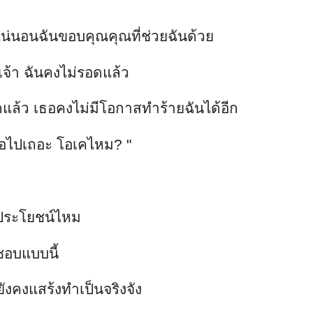
ู่ แน่นอนฉันขอบคุณคุณที่ช่วยฉันด้วย
จ้า ฉันคงไม่รอดแล้ว
แล้ว เธอคงไม่มีโอกาสทำร้ายฉันได้อีก
เธอไปเถอะ โอเคไหม? "
ีประโยชน์ไหม
ชอบแบบนี้
งคงแสร้งทำเป็นจริงจัง