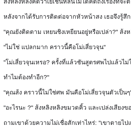
ส้งหลิงหลิงคิดว่าเย่เชินหลินไม่ได้คิดถึงเรื่องที
หลังจากได้รับการติดต่อจากหัวหน้าสง เธอจึงรู้สึกแป
"คุณยังติดตาม เหยนชิงเหยียนอยู่หรือเปล่า?" ส้ง
"ไม่ใช่ แปลกมาก คราวนี้คือโม่เสี่ยวจุน"
"โม่เสี่ยวจุนเหรอ? ครั้งที่แล้วชันสูตรศพไปแล้วไม
ทำไมต้องทำอีก?"
"คุณส้ง คราวนี้ไม่ใช่ศพ มันคือโม่เสี่ยวจุนตัวเป็นๆ
"อะไรนะ ?" ส้งหลิงหลิงขมวดคิ้ว และเปล่งเสียงขอ
ถามเขาด้วยความไม่เชื่อสักเท่าไหร่: "เขาตายไปแ