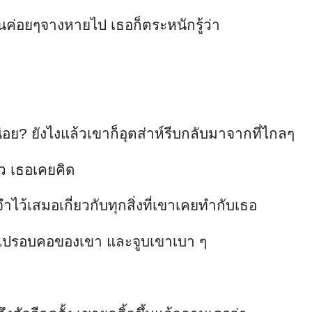
นค่อยๆจางหายไป เธอก็ตระหนักรู้ว่า
ย? ยังไงแล้วเขาก็อุตส่าห์รีบกลับมาจากที่ไกลๆ
ล้ว เธอเคยคิด
ไว้เสมอเกี่ยวกับทุกสิ่งที่เขาเคยทำกับเธอ
ขนไปรอบคอของเขา และจูบเขาเบา ๆ