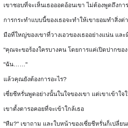
เขาชอบที่จะเห็นเธอออดอ้อนเขา ไม่ต้องพูดถึงการขอ
การกระทำแบบนี้ของเธอจะทำให้เขายอมทำสิ่งต่า
มือที่ใหญ่ของเขาที่วางเอวของเธออย่างแน่น และม
"คุณจะขอร้องใครบางคน โดยการแค่เปิดปากของ
"ฉัน……"
แล้วคุณยังต้องการอะไร?
เซี่ยชีหรั่นพูดอย่างนั้นในใจของเขา แต่เขาเข้าใจใ
เขาตั้งตารอคอยที่จะเข้าใกล้เธอ
"หืม?" เขาถาม และใบหน้าของเซี่ยชีหรั่นก็เปลี่ยน