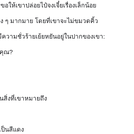
ให้เขาปล่อยไป๋จงเจี๋ยเรื่องเล็กน้อย
ง ๆ มากมาย โดยที่เขาจะไม่ขมวดคิ้ว
ีความชั่วร้ายเย้ยหยันอยู่ในปากของเขา:
คุณ?
นสิ่งที่เขาหมายถึง
เป็นสีแดง