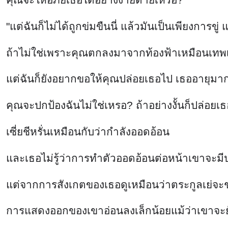
"แต่ฉันก็ไม่ได้ถูกข่มขืนนี่ แล้วมันเป็นเพียงการข
ถ้าไม่ใช่เพราะคุณตกลงมาจากท้องฟ้าเหมือนเทพเ
แต่ฉันก็ยังอยากขอให้คุณปล่อยเธอไป เธออายุมาก
คุณจะปกป้องฉันไม่ใช่เหรอ? ถ้าอย่างงั้นก็ปล่อย
เซี่ยชีหรั่นเหมือนกับว่ากำลังออดอ้อน
และเธอไม่รู้ว่าการทำตัวออดอ้อนต่อหน้าเขาจะม
แต่จากการสังเกตของเธอดูเหมือนว่าตระกูลเย่จะ
การแสดงออกของเขาอ่อนลงเล็กน้อยแม้ว่าเขาจะยั