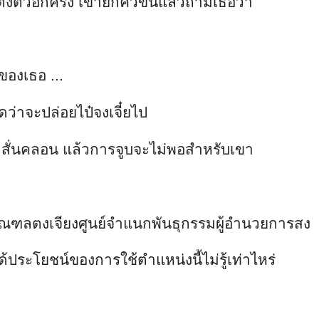
ตัวอีกครั้ง เขายกคิ้วขึ้นแล้วถามเธอว่า
กของเธอ ...
ิดว่าจะปล่อยไป๋จงเจี๋ยไป
ขาสั่นคลอน แล้วการจูบจะไม่พอสำหรับเขา
มณฑลตงเจียงศูนย์จำแนกพันธุกรรมผู้อำนวยการสง
ด้ประโยชน์ของการใช้ตำแหน่งนี้ไม่รู้เท่าไหร่