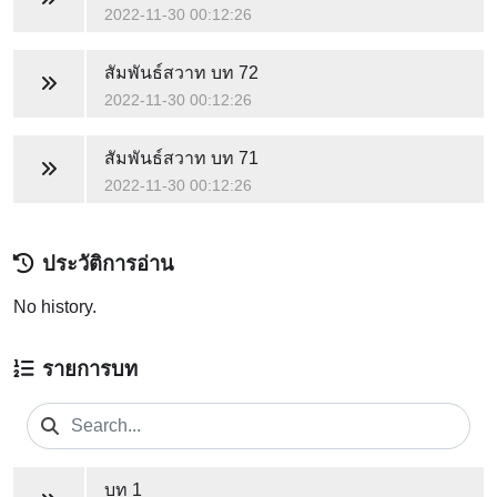
2022-11-30 00:12:26
สัมพันธ์สวาท
บท 72
2022-11-30 00:12:26
สัมพันธ์สวาท
บท 71
2022-11-30 00:12:26
ประวัติการอ่าน
No history.
รายการบท
บท 1