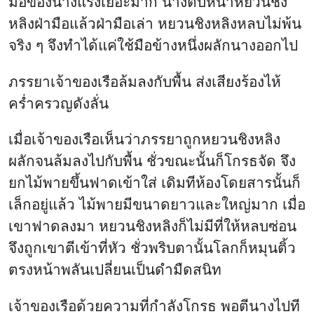
มือของนางแรงเยอะมาก นางตบหน้าหยวนชิง
หลิงฝ่ามือแล้วฝ่ามือเล่า หยวนชิงหลิงหลบไม่พ้น
จริง ๆ จึงทำได้แค่ใช้มือข้างหนึ่งผลักนางออกไป
ภรรยาเจ้าของเรือล้มลงกับพื้น ส่งเสียงร้องไห้
คร่ำครวญดังลั่น
เมื่อเจ้าของเรือเห็นว่าภรรยาถูกหยวนชิงหลิง
ผลักจนล้มลงไปกับพื้น ชั่วขณะนั้นก็โกรธจัด จึง
ยกไม้พายขึ้นฟาดเข้าใส่ เดิมทีห้องโดยสารนั้นก็
เล็กอยู่แล้ว ไม้พายมีขนาดยาวและใหญ่มาก เมื่อ
เขาฟาดลงมา หยวนชิงหลิงก็ไม่มีที่ให้หลบซ่อน
จึงถูกเขาตีเข้าที่หัว ชั่วพริบตานั้นโลกก็หมุนติ้ว
ตรงหน้าพลันเปลี่ยนเป็นดำมืดสนิท
เจ้าของเรือด้วยความที่กำลังโกรธ พอตีนางไปที