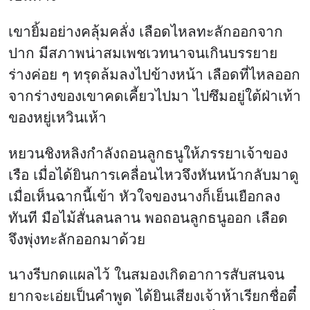
เขายิ้มอย่างคลุ้มคลั่ง เลือดไหลทะลักออกจาก
ปาก มีสภาพน่าสมเพชเวทนาจนเกินบรรยาย
ร่างค่อย ๆ ทรุดล้มลงไปข้างหน้า เลือดที่ไหลออก
จากร่างของเขาคดเคี้ยวไปมา ไปซึมอยู่ใต้ฝ่าเท้า
ของหยู่เหวินเห้า
หยวนชิงหลิงกำลังถอนลูกธนูให้ภรรยาเจ้าของ
เรือ เมื่อได้ยินการเคลื่อนไหวจึงหันหน้ากลับมาดู
เมื่อเห็นฉากนี้เข้า หัวใจของนางก็เย็นเยือกลง
ทันที มือไม้สั่นลนลาน พอถอนลูกธนูออก เลือด
จึงพุ่งทะลักออกมาด้วย
นางรีบกดแผลไว้ ในสมองเกิดอาการสับสนจน
ยากจะเอ่ยเป็นคำพูด ได้ยินเสียงเจ้าห้าเรียกชื่อตี๋