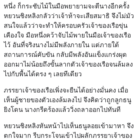
หนึ่ง ก็กระชับไม้ในมือพยายามจะตีนางอีกครั้ง
หยวนชิงหลิงกลัวว่าเจ้าห้าจะเสียสมาธิ จึงไม่มัว
สนใจแล้วว่าจะทำให้ครอบครัวเจ้าของเรือขุ่น
เคืองใจ มือหนึ่งคว้าจับไม้พายในมือเจ้าของเรือ
ไว้ อันที่จริงนางไม่มีพลังภายใน แต่ภายใต้
สถานการณ์คับขัน กลับมีพลังอันแข็งแกร่งผุด
ออกมาไม่น้อยถึงขั้นลากตัวเจ้าของเรือจนล้มลง
ไปกับพื้นได้ตรง ๆ เลยทีเดียว
ภรรยาเจ้าของเรือเพิ่งจะยืนได้อย่างมั่นคง เมื่อ
เห็นผู้ชายของตัวเองล้มลงไป จึงคิดว่าถูกลูกธนู
ยิงโดน นางกรีดร้องแล้ววิ่งถลาออกไปทันที
หยวนชิงหลิงหันหน้าไปเห็นธนูลอยเข้ามาหา จึง
ตกใจมาก รีบกระโจนเข้าไปผลักภรรยาเจ้าของ