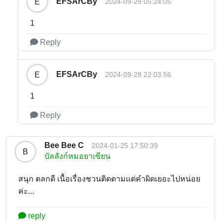
EFSArCBy
E
2024-09-29 05:24:05
1
Reply
EFSArCBy
E
2024-09-28 22:03:56
1
Reply
Bee Bee C
2024-01-25 17:50:39
B
บัลลังก์หมอยาเซียน
สนุก ตลกดี เนื้อเรื่องชวนติดตามแต่คำผิดเยอะไปหน่อย
ค่ะ...
reply