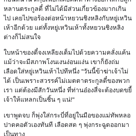
หลานตระกูลตี๋ ที่ไม่ได้มีส่วนเกี่ยวข้องมากเกิน
ไป เคยไปขอร้องต่อหน้าหยวนชิงหลิงกับหยู่เหวิน
เห้าอีกด้วย แต่ทั้งหยู่เหวินเห้าทั้งหยวนชิงหลิง
ต่างก็ไม่สนใจ
ใบหน้าของตี๋จงเหลียงเต็มไปด้วยความคลั่งแค้น
แม้ว่าจะมีสภาพโงนเงนง่อนแง่น เขาก็ยังถ่ม
เลือดใส่หยู่เหวินเห้าไปทีหนึ่ง "วันนี้ข้าฆ่าเจ้าไม่
ได้ เป็นเพราะสวรรค์ไม่เมตตาตระกูลตี๋ของพวก
เรา แต่ต้องมีสักวันหนึ่ง ที่ท่านอ๋องสี่จะต้องบดขยี้
เจ้าให้แหลกเป็นชิ้น ๆ แน่!"
เขาพูดจบ ก็พุ่งใส่กระบี่ที่อยู่ในมือของแม่ทัพหลอ
ปาดคอตัวเองทันที เลือดสด ๆ พุ่งกระฉูดออกมา
เป็นทาง