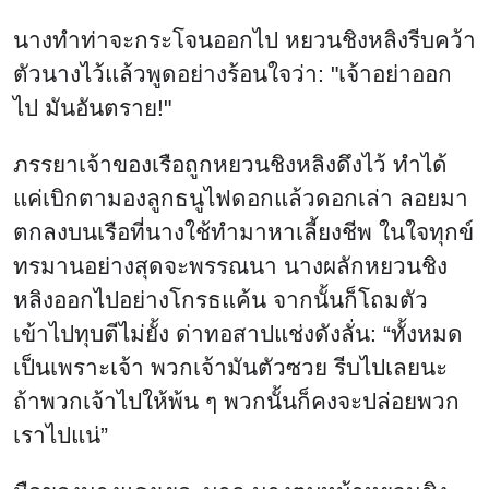
นางทำท่าจะกระโจนออกไป หยวนชิงหลิงรีบคว้า
ตัวนางไว้แล้วพูดอย่างร้อนใจว่า: "เจ้าอย่าออก
ไป มันอันตราย!"
ภรรยาเจ้าของเรือถูกหยวนชิงหลิงดึงไว้ ทำได้
แค่เบิกตามองลูกธนูไฟดอกแล้วดอกเล่า ลอยมา
ตกลงบนเรือที่นางใช้ทำมาหาเลี้ยงชีพ ในใจทุกข์
ทรมานอย่างสุดจะพรรณนา นางผลักหยวนชิง
หลิงออกไปอย่างโกรธแค้น จากนั้นก็โถมตัว
เข้าไปทุบตีไม่ยั้ง ด่าทอสาปแช่งดังลั่น: “ทั้งหมด
เป็นเพราะเจ้า พวกเจ้ามันตัวซวย รีบไปเลยนะ
ถ้าพวกเจ้าไปให้พ้น ๆ พวกนั้นก็คงจะปล่อยพวก
เราไปแน่”