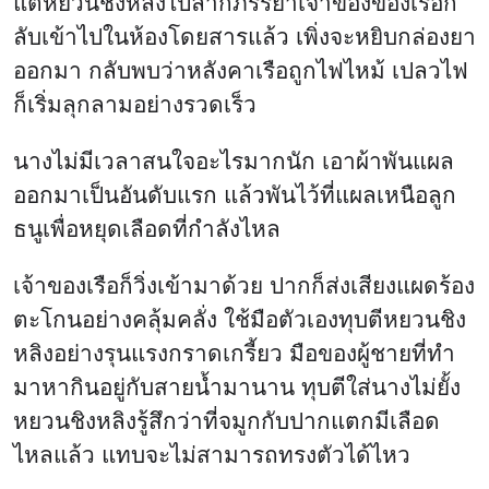
แต่หยวนชิงหลิงไปลากภรรยาเจ้าของของเรือก
ลับเข้าไปในห้องโดยสารแล้ว เพิ่งจะหยิบกล่องยา
ออกมา กลับพบว่าหลังคาเรือถูกไฟไหม้ เปลวไฟ
ก็เริ่มลุกลามอย่างรวดเร็ว
นางไม่มีเวลาสนใจอะไรมากนัก เอาผ้าพันแผล
ออกมาเป็นอันดับแรก แล้วพันไว้ที่แผลเหนือลูก
ธนูเพื่อหยุดเลือดที่กำลังไหล
เจ้าของเรือก็วิ่งเข้ามาด้วย ปากก็ส่งเสียงแผดร้อง
ตะโกนอย่างคลุ้มคลั่ง ใช้มือตัวเองทุบตีหยวนชิง
หลิงอย่างรุนแรงกราดเกรี้ยว มือของผู้ชายที่ทำ
มาหากินอยู่กับสายน้ำมานาน ทุบตีใส่นางไม่ยั้ง
หยวนชิงหลิงรู้สึกว่าที่จมูกกับปากแตกมีเลือด
ไหลแล้ว แทบจะไม่สามารถทรงตัวได้ไหว