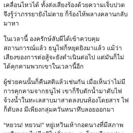
เคลื่อนไหวได้ ทั้งส่งเสียงร้องด้วยความเจ็บปวด
จึงรู้ว่าภรรยายังไม่ตาย ก็ร้องไห้พลางคลานกลับ
มาหา
ในเวลานี้ องครักษ์ลับผีได้เข้าควบคุม
สถานการณ์แล้ว ธนูไฟก็หยุดยิงมาแล้ว แม้ว่า
เสียงของการต่อสู้จะยังดำเนินต่อไป แต่มันก็ไม่
ได้คุกคามพวกเขาในเวลานี้อีก
ผู้ช่วยคนนั้นก็คืนสติแล้วเช่นกัน เมื่อเห็นว่าไม่มี
การคุกคามจากธนูไฟ เขาก็รีบตักน้ำมาดับไฟ
จ้วงน้ำในทะเลสาบมาสาดลงบนห้องโดยสาร ไฟ
ก็ดับลง มีเพียงกลุ่มควันหนาทึบลอยออกมา
“หยวน! หยวน!” หยู่เหวินเห้ากอดนางที่มีสภาพ