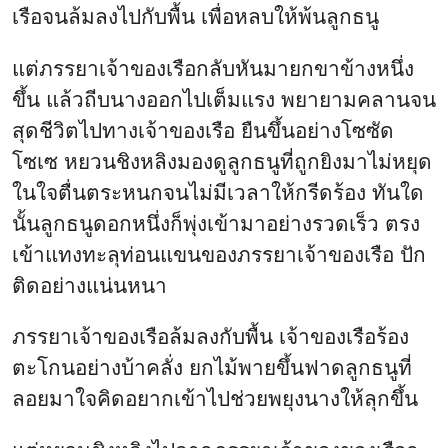
เรือจนล้มลงไปกับพื้น เพื่อหลบให้พ้นลูกธนู
แต่ภรรยาเจ้าของเรือกลับหันมายกขาข้างหนึ่ง
ขึ้น แล้วถีบนางออกไปเต็มแรง พยายามคลานจน
สุดชีวิตไปทางเจ้าของเรือ ยืนขึ้นอย่างโซซัด
โซเซ หยวนชิงหลิงมองดูลูกธนูที่ถูกยิงมาไม่หยุด
ในใจตื่นตระหนกจนไม่มีเวลาให้กรีดร้อง ทันใด
นั้นลูกธนูดอกหนึ่งก็พุ่งเข้ามาอย่างรวดเร็ว ตรง
เข้าแทงทะลุท่อนแขนของภรรยาเจ้าของเรือ ปัก
ติดอย่างแน่นหนา
ภรรยาเจ้าของเรือล้มลงกับพื้น เจ้าของเรือร้อง
ตะโกนอย่างบ้าคลั่ง ยกไม้พายขึ้นฟาดลูกธนูที่
ลอยมาใจคิดอยากเข้าไปช่วยพยุงนางให้ลุกขึ้น