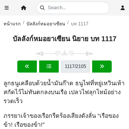
หน้าแรก
บัลลังก์หมอยาเซียน
บท 1117
บัลลังก์หมอยาเซียน นิยาย บท 1117
1117
/2105
ลูกธนูเคลือบด้วยน้ำมันก๊าด ธนูไฟที่หยู่เหวินเห้า
สกัดไว้ไม่ทันตกลงบนเรือ เปลวไฟลุกไหม้อย่าง
รวดเร็ว
ภรรยาเจ้าของเรือกรีดร้องเสียงดังลั่น “เรือของ
ข้า! เรือของข้า!”