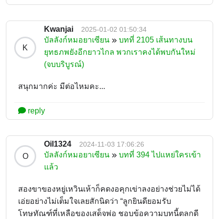
Kwanjai
2025-01-02 01:50:34
บัลลังก์หมอยาเซียน
บทที่ 2105 เส้นทางบน
K
ยุทธภพยังอีกยาวไกล พวกเราคงได้พบกันใหม่
(จบบริบูรณ์)
สนุกมากค่ะ มีต่อไหมคะ...
reply
Oil1324
2024-11-03 17:06:26
บัลลังก์หมอยาเซียน
บทที่ 394 ไปแหย่ใครเข้า
O
แล้ว
สองขาของหยู่เหวินเห้าก็คดงอคุกเข่าลงอย่างช่วยไม่ได้
เอ่ยอย่างไม่เต็มใจเลยสักนิดว่า “ลูกยินดียอมรับ
โทษทัณฑ์ที่เหลือของเสด็จพ่อ ชอบข้อความบทนี้ตลกดี