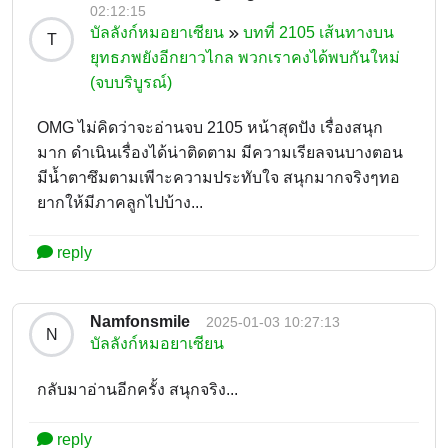
02:12:15
บัลลังก์หมอยาเซียน
บทที่ 2105 เส้นทางบน
T
ยุทธภพยังอีกยาวไกล พวกเราคงได้พบกันใหม่
(จบบริบูรณ์)
OMG ไม่คิดว่าจะอ่านจบ 2105 หน้าสุดปัง เรื่องสนุก
มาก ดำเนินเรื่องได้น่าติดตาม มีความเรียลจนบางตอน
มีน้ำตาซึมตามเพีาะความประทับใจ สนุกมากจริงๆทอ
ยากให้มีภาคลูกไปบ้าง...
reply
Namfonsmile
2025-01-03 10:27:13
N
บัลลังก์หมอยาเซียน
กลับมาอ่านอีกครั้ง สนุกจริง...
reply