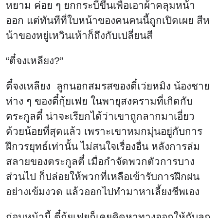
ตี๋จงเหลียง ลูกนอกสมรสของตี๋เว่ยหมิง น้องชาย
ห่าง ๆ ของตี๋กุ้ยเฟย ในพายุสงครามที่เกิดกับ
ตระกูลตี๋ น่าจะเรียกได้ว่าเขาถูกลากมาเอี่ยว
ด้วยน้อยที่สุดแล้ว เพราะเขาหมกมุ่นอยู่กับการ
ฝึกวรยุทธ์เท่านั้น ไม่สนใจเรื่องอื่น หลังการล่ม
สลายของตระกูลตี๋ เมื่อกำจัดพวกตัวการบาง
ส่วนไป ก็ปล่อยให้พวกที่เหลือเข้ารับการฝึกฝน
อย่างเข้มงวด แล้วออกไปทำมาหาเลี้ยงชีพเอง
ก่อนหน้านี้ ตี๋กุ้ยเฟยก็เคยคิดหาทางออกให้กับลูก