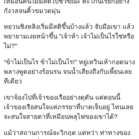
เหมือนคนไม่มีสติไปชั่วขณะ ตะโกนเรียกอย่าง
กังวลจนคิ้วขมวดมุ่น
หยวนชิงหลิงเริ่มมีสติขึ้นบ้างแล้ว จับมือเขา แล้ว
พยายามเงยหน้าขึ้น "เจ้าห้า เจ้าไม่เป็นไรใช่หรือ
ไม่?"