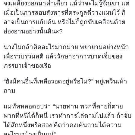
จงเหลียงออกมาคำเดียว แม้ว่าจะไม่รู้จักเขา แต่
เมื่อเป็นการลอบสังหารที่ตระกูลตี๋วางแผนไว้ ก็
อาจเป็นการแก้แค้น หรือไม่ก็ถูกขับเคลื่อนด้วย
อ๋องอานอย่างนั้นสินะ?
นางไม่กล้าคิดอะไรมากมาย พยายามอย่างหนัก
เพื่อรวบรวมสติ แล้วรักษาอาการบาดเจ็บของ
ภรรยาเจ้าของเรือ
“ยังมีคนอื่นที่เหลือรอดอยู่หรือไม่?” หยู่เหวินเห้า
ถาม
แม่ทัพหลอตอบว่า “นายท่าน พวกที่ตายก็ตาย
พวกที่หนีได้ก็หนี เราทำการไล่ตามไปแล้ว ถ้าจับ
ได้สักหนึ่งหรือสอง คิดว่าคงเค้นถามได้ความ
อะไรมาบ้างเป็นแน่”