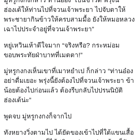
ฮ่องเต้ให้ท่านไปที่จวนเจ้าพระยา ไปจับตาให้
พระชายากินข้าวให้ครบสามมื้อ ยังให้หมอหลวง
เฉาไปประจำอยู่ที่จวนเจ้าพระยา”
หยู่เหวินเห้าดีใจมาก “จริงหรือ? กระหม่อม
ขอบพระทัยฝ่าบาทที่เมตตา!”
มู่หรูกงกงเห็นเขาที่เมาหยำเป ก็กล่าว “ท่านอ๋อง
อย่าดื่มเยอะ พรุ่งนี้ยังต้องไปที่จวนเจ้าพระยา ข้า
น้อยต้องไปก่อนแล้ว ต้องรีบกลับไปปรนนิบัติ
ฮ่องเต้น่ะ”
พูดจบ มู่หรูกงกงก็จากไป
ทังหยางวิ่งตามไป ได้ยัดของเข้าไปที่ใต้แขนเสื้อ