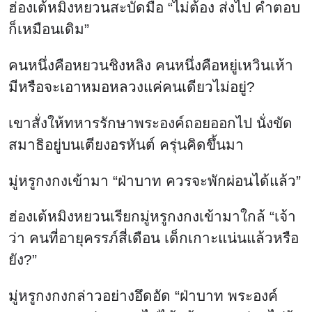
ฮ่องเต้หมิงหยวนสะบัดมือ “ไม่ต้อง ส่งไป คำตอบ
ก็เหมือนเดิม”
คนหนึ่งคือหยวนชิงหลิง คนหนึ่งคือหยู่เหวินเห้า
มีหรือจะเอาหมอหลวงแค่คนเดียวไม่อยู่?
เขาสั่งให้ทหารรักษาพระองค์ถอยออกไป นั่งขัด
สมาธิอยู่บนเตียงอรหันต์ ครุ่นคิดขึ้นมา
มู่หรูกงกงเข้ามา “ฝ่าบาท ควรจะพักผ่อนได้แล้ว”
ฮ่องเต้หมิงหยวนเรียกมู่หรูกงกงเข้ามาใกล้ “เจ้า
ว่า คนที่อายุครรภ์สี่เดือน เด็กเกาะแน่นแล้วหรือ
ยัง?”
มู่หรูกงกงกล่าวอย่างอึดอัด “ฝ่าบาท พระองค์