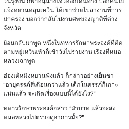
วันรุ่งขึ้น ก็พาอนุนางโจวออกเดินทาง บอกคนไป
แจ้งหยวนหลุนเหวิน ให้เขาช่วยไปลางานที่การ
ปกครอง บอกว่ากลับไปงานศพของญาติที่ต่าง
จังหวัด
ย้อนกลับมาพูด หนึ่งในทหารรักษาพระองค์ที่ติด
ตามหยู่เหวินเห้าก็เข้าวังไปรายงาน เรื่องที่หมอ
หลวงเฉาพูด
ฮ่องเต้หมิงหยวนฟังแล้ว ก็กล่าวอย่างเย็นชา
“อายุครรภ์สี่เดือนกว่าแล้ว เด็กในครรภ์ก็เกาะ
แน่นแล้ว จะเกิดเรื่องแบบนี้ได้ยังไง?”
ทหารรักษาพระองค์กล่าว “ฝ่าบาท แล้วจะส่ง
หมอหลวงไปตรวจดูอาการมั้ย?”