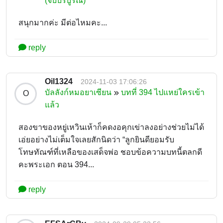
(จบบริบูรณ์)
สนุกมากค่ะ มีต่อไหมคะ...
reply
Oil1324
2024-11-03 17:06:26
บัลลังก์หมอยาเซียน
บทที่ 394 ไปแหย่ใครเข้า
O
แล้ว
สองขาของหยู่เหวินเห้าก็คดงอคุกเข่าลงอย่างช่วยไม่ได้
เอ่ยอย่างไม่เต็มใจเลยสักนิดว่า “ลูกยินดียอมรับ
โทษทัณฑ์ที่เหลือของเสด็จพ่อ ชอบข้อความบทนี้ตลกดี
คะพระเอก ตอน 394...
reply