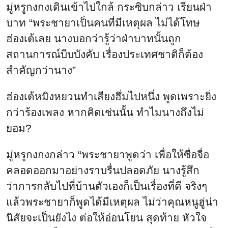
มู่หรูกงกงเดินเข้าไปใกล้ กระซิบกล่าว เรียนฝ่า
บาท “พระชายาเป็นคนที่มีเหตุผล ไม่ได้โทษ
ฮ่องเต้เลย นางบอกว่ารู้ว่าฝ่าบาทนั้นถูก
สถานการณ์บีบบังคับ เรื่องประเทศชาติก็ต้อง
สำคัญกว่านาง”
ฮ่องเต้หมิงหยวนทำเสียงฮึ่มไปหนึ่ง พูดเพราะยิ่ง
กว่าร้องเพลง หากคิดเช่นนั้น ทำไมนางถึงไม่
ยอม?
มู่หรูกงกงกล่าว “พระชายาพูดว่า เพื่อให้ซื่อจื่อ
คลอดออกมาอย่างราบรื่นปลอดภัย นางรู้สึก
ว่าการกลับไปที่บ้านตัวเองก็เป็นเรื่องที่ดี จริงๆ
แล้วพระชายาก็พูดได้มีเหตุผล ไม่ว่าคุณหนูฮู่น่า
นิสัยจะเป็นยังไง ต่อให้อ่อนโยน สุดท้าย หัวใจ