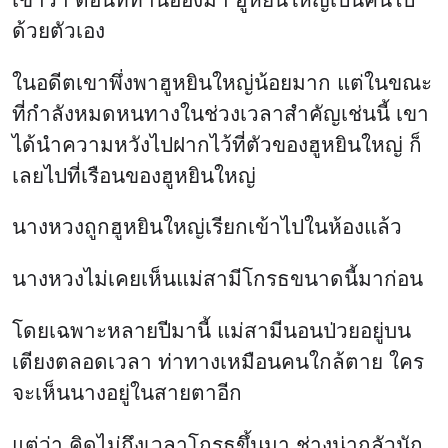
ด้วยตัวเอง
ในอดีตเขาพึ่งพาฮูหยินใหญ่น้อยมาก แต่ในขณะ
ที่กำลังหมดหนทางในช่วงเวลาสำคัญเช่นนี้ เขา
ได้นำความหวังไปฝากไว้ที่ตัวของฮูหยินใหญ่ ก็
เลยไปที่เรือนของฮูหยินใหญ่
นางหวงถูกฮูหยินใหญ่เรียกเข้าไปในห้องแล้ว
นางหวงไม่เคยเห็นแม่สามีโกรธขนาดนี้มาก่อน
โดยเฉพาะหลายปีมานี้ แม่สามีนอนป่วยอยู่บน
เตียงตลอดเวลา ท่าทางเหมือนคนใกล้ตาย ใคร
จะเห็นนางอยู่ในสายตาอีก
แต่ว่า คิดไม่ถึงเวลาโกรธขึ้นมา ช่างน่ากลัวนัก