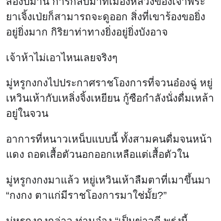
เจ้าห้าไม่เอาไหนเลยจริงๆ
มู่หรูกงกงไปประกาศราชโองการที่จวนอ๋องฉู่ หยู่
เหวินเห้ากับเหลิ่งจิ้งเหยียน กู้ซือกำลังนั่งดื่มเหล้า
อยู่ในจวน
อาการที่หนาวเหน็บแบบนี้ ทั้งสามคนดื่มจนหน้า
แดง ถอดเสื้อตัวนอกออกเหลือแต่เสื้อตัวใน
มู่หรูกงกงมาแล้ว หยู่เหวินเห้าลืมตาที่เมาขึ้นมา
“กงกง ตาแก่มีราชโองการมาใช่มั้ย?”
มู่หรูกงกงกล่าว ท่านอ๋อง “เป็นข่าวดี พรุ่งนี้