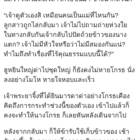
“เจ้าดูตัวเองสิ เหมือนคนเป็นแม่ที่ไหนกัน?
ลูกสาวถูกไล่กลับมา เจ้าไม่ไปถามถ่ายห่วงใย
ในทางกลับกันเจ้ากลับไปปัดถ้วยข้าวของนาง
แตก? เจ้าไม่มีหัวใจหรือว่าไม่มีสมองกันแน่?
ทำไมถึงทำเรื่องที่ไร้คุณธรรมแบบนี้ได้?”
ฮูหยินใหญ่ด่าไปชุดใหญ่ ก็ยังคงไม่หายโกรธ นั่ง
ลงอย่างโมโห หายใจหอบและเร็ว
เจ้าพระยาจิ้งที่ได้ยินมารดาด่าอย่างโกรธเคือง
คิดถึงการกระทำช่วงนี้ของตัวเอง เข้าไปแล้วก็
คงจะทำให้นางโกรธ ก็เลยหันหลังเดินจากไป
หลังจากกลับมา ก็ให้ข้ารับใช้เก็บข้าวของ เช้า