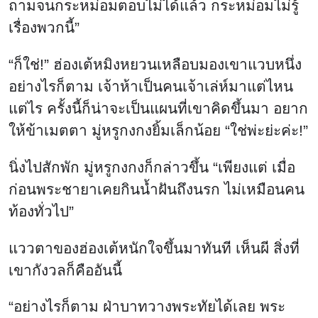
ถามจนกระหม่อมตอบไม่ได้แล้ว กระหม่อมไม่รู้
เรื่องพวกนี้”
“ก็ใช่!” ฮ่องเต้หมิงหยวนเหลือบมองเขาแวบหนึ่ง
อย่างไรก็ตาม เจ้าห้าเป็นคนเจ้าเล่ห์มาแต่ไหน
แต่ไร ครั้งนี้ก็น่าจะเป็นแผนที่เขาคิดขึ้นมา อยาก
ให้ข้าเมตตา มู่หรูกงกงยิ้มเล็กน้อย “ใช่พ่ะย่ะค่ะ!”
นิ่งไปสักพัก มู่หรูกงกงก็กล่าวขึ้น “เพียงแต่ เมื่อ
ก่อนพระชายาเคยกินน้ำฝันถึงนรก ไม่เหมือนคน
ท้องทั่วไป”
แววตาของฮ่องเต้หนักใจขึ้นมาทันที เห็นผี สิ่งที่
เขากังวลก็คืออันนี้
“อย่างไรก็ตาม ฝ่าบาทวางพระทัยได้เลย พระ