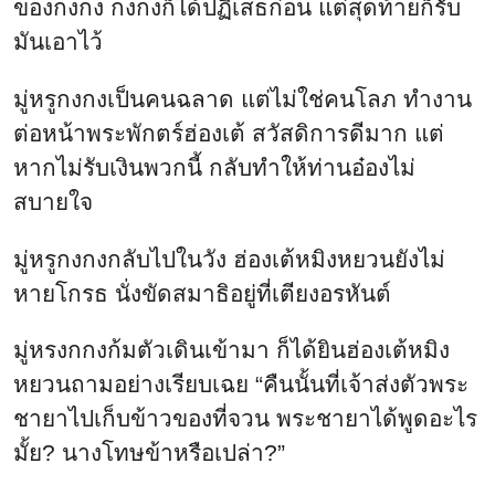
ของกงกง กงกงก็ได้ปฏิเสธก่อน แต่สุดท้ายก็รับ
มันเอาไว้
มู่หรูกงกงเป็นคนฉลาด แต่ไม่ใช่คนโลภ ทำงาน
ต่อหน้าพระพักตร์ฮ่องเต้ สวัสดิการดีมาก แต่
หากไม่รับเงินพวกนี้ กลับทำให้ท่านอ๋องไม่
สบายใจ
มู่หรูกงกงกลับไปในวัง ฮ่องเต้หมิงหยวนยังไม่
หายโกรธ นั่งขัดสมาธิอยู่ที่เตียงอรหันต์
มู่หรงกกงก้มตัวเดินเข้ามา ก็ได้ยินฮ่องเต้หมิง
หยวนถามอย่างเรียบเฉย “คืนนั้นที่เจ้าส่งตัวพระ
ชายาไปเก็บข้าวของที่จวน พระชายาได้พูดอะไร
มั้ย? นางโทษข้าหรือเปล่า?”