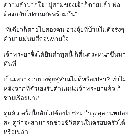
ความลำบากใจ “ปู่สามของเจ้าก็ตายแล้ว พ่อ
ต้องกลับไปงานศพพร้อมกัน”
“ทีเดียวก็ตายไปสองคน ฮวงจุ้ยที่บ้านไม่ดีจริงๆ
ด้วย” แม่นมสี่ถอนหายใจ
เจ้าพระยาจิ้งได้ยินคำพูดนี้ ก็ตื่นตระหนกขึ้นมา
ทันที
เป็นเพราะว่าฮวงจุ้ยสุสานไม่ดีหรือเปล่า? ทำไม
หลังจากที่ตัวเองรับตำแหน่งเจ้าพระยาแล้ว ก็
ซวยเรื่อยมา?
ดูแล้ว ครั้งนี้กลับไปต้องไปซ่อมบำรุงสุสานหน่อย
ละ ดูว่าจะสามารถช่วยชีวิตคนในครอบครัวได้
หรือเปล่า