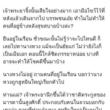
เจ้าพระยาจิ้งนั้นเสียใจอย่างมาก เอามือไขว้ไว้ที่
หลังแล้วเดินจากไป บรรพชนเอ๋ย ทำไมไม่ทำให้
คนที่อยู่ข้างหลังสุขสบายบ้างล่ะ?
ยืนอยู่ในเรือน ชั่วขณะนั้นไม่รู้ว่าจะไปไหนดี ก็
เลยไปหานางหวง แม้จะเป็นยัยแก่ ไม่ว่ายังไงก็
เป็นเมียเอก ตอนนี้ใกล้ชิดภรรยาหน่อย บางที
อาจจะทำให้โชคดีขึ้นมาบ้าง
นางหวงไม่อยู่ ถามคนที่อยู่ในเรือน บอกว่านาง
หวงถูกฮูหยินใหญ่เรียกตัวไป
ท่านแม่? เจ้าพระยานึกขึ้นได้ว่าชาติตระกูลของ
มารดานั้นสูงศักดิ์ ประกอบกับคนในจวนบอกกับ
เขาว่า ตอนที่ท่านอ๋องมา ฮูหยินใหญ่เป็นคนไป