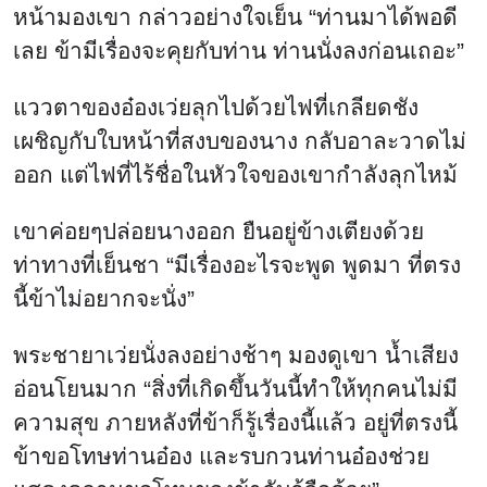
หน้ามองเขา กล่าวอย่างใจเย็น “ท่านมาได้พอดี
เลย ข้ามีเรื่องจะคุยกับท่าน ท่านนั่งลงก่อนเถอะ”
แววตาของอ๋องเว่ยลุกไปด้วยไฟที่เกลียดชัง
เผชิญกับใบหน้าที่สงบของนาง กลับอาละวาดไม่
ออก แต่ไฟที่ไร้ชื่อในหัวใจของเขากำลังลุกไหม้
เขาค่อยๆปล่อยนางออก ยืนอยู่ข้างเตียงด้วย
ท่าทางที่เย็นชา “มีเรื่องอะไรจะพูด พูดมา ที่ตรง
นี้ข้าไม่อยากจะนั่ง”
พระชายาเว่ยนั่งลงอย่างช้าๆ มองดูเขา น้ำเสียง
อ่อนโยนมาก “สิ่งที่เกิดขึ้นวันนี้ทำให้ทุกคนไม่มี
ความสุข ภายหลังที่ข้าก็รู้เรื่องนี้แล้ว อยู่ที่ตรงนี้
ข้าขอโทษท่านอ๋อง และรบกวนท่านอ๋องช่วย