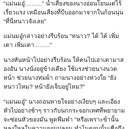
“แม่นมอู๋..........” น้ำเสียงของนางอ่อนโยนแต่ไร้
เรี่ยวแรง เหมือนเสียงที่บีบออกมาจากในก้อนนุ่น
“ที่นี่หนาวจังเลย”
แม่นมอู๋กล่าวอย่างรีบร้อน “หนาว? ได้ ได้ เพิ่ม
เตา เพิ่มเตา.........”
นางหันหน้าไปอย่างรีบร้อน ให้คนไปเอาเตามาส
องอัน นางนั่งอยู่ข้างเตียง ใช้แรงช่วยนางนวด
หน้า ช่วยนางห่มผ้า ถามนางอย่างห่วงใย “ยัง
หนาวไหม? หน้ายังเจ็บอยู่ไหม?”
“แม่นมอู๋” นางถอนหายใจอย่างเงียบๆ และเอียง
หัวไปอย่างช้าๆ ราวกับนกกระจอกเทศที่พยายาม
จะซ่อนหัวของมัน พูดพึมพำ “หรือเพราะข้านั้น
หลงใหลในความจอมปลอม ทำไมตอนนั้นเชื่อถึง