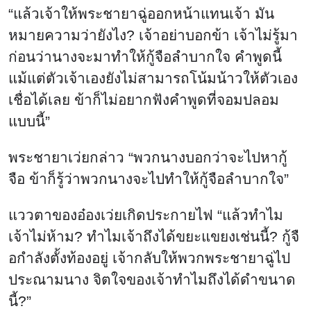
“แล้วเจ้าให้พระชายาฉู่ออกหน้าแทนเจ้า มัน
หมายความว่ายังไง? เจ้าอย่าบอกข้า เจ้าไม่รู้มา
ก่อนว่านางจะมาทำให้กู้จือลำบากใจ คำพูดนี้
แม้แต่ตัวเจ้าเองยังไม่สามารถโน้มน้าวให้ตัวเอง
เชื่อได้เลย ข้าก็ไม่อยากฟังคำพูดที่จอมปลอม
แบบนี้”
พระชายาเว่ยกล่าว “พวกนางบอกว่าจะไปหากู้
จือ ข้าก็รู้ว่าพวกนางจะไปทำให้กู้จือลำบากใจ”
แววตาของอ๋องเว่ยเกิดประกายไฟ “แล้วทำไม
เจ้าไม่ห้าม? ทำไมเจ้าถึงได้ขยะแขยงเช่นนี้? กู้จื
อกำลังตั้งท้องอยู่ เจ้ากลับให้พวกพระชายาฉู่ไป
ประณามนาง จิตใจของเจ้าทำไมถึงได้ดำขนาด
นี้?”