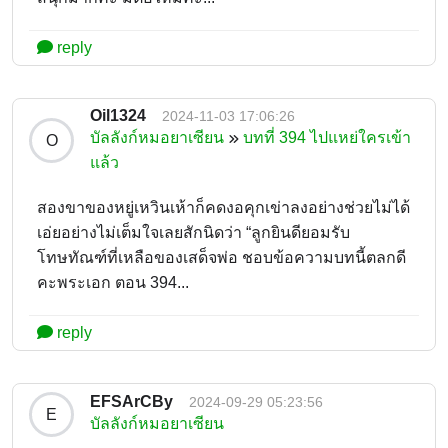
reply
Oil1324
2024-11-03 17:06:26
บัลลังก์หมอยาเซียน
บทที่ 394 ไปแหย่ใครเข้า
O
แล้ว
สองขาของหยู่เหวินเห้าก็คดงอคุกเข่าลงอย่างช่วยไม่ได้
เอ่ยอย่างไม่เต็มใจเลยสักนิดว่า “ลูกยินดียอมรับ
โทษทัณฑ์ที่เหลือของเสด็จพ่อ ชอบข้อความบทนี้ตลกดี
คะพระเอก ตอน 394...
reply
EFSArCBy
2024-09-29 05:23:56
E
บัลลังก์หมอยาเซียน