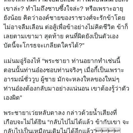
เขาล่ะ? ทำไมถึงซาบซึ้งใจล่ะ? หรือเพราะอายุ
ยังน้อย คิดว่าองค์ชายของราชวงศ์จะรักข้าโดย
ไม่อาจลืมเลือน ต่อสู้เพื่อข้าอย่างไม่คิดชีวิต ข้าก็
เลยตามเขามา สุดท้าย คนที่ผิดยังเป็นตัวเอง
บัดนี้จะโกรธจะเกลียดใครได้?”
แม่นมอู่ร้องไห้ “พระชายา ท่านอยากทำเช่นนี้
ตอนนั้นท่านอ๋องชอบท่านจริงๆ เมื่อกี้เป็นเพราะ
อารมณ์ชั่ววูบ ผู้ชาย มักจะหลงใหลของใหม่ๆ
ท่านอ๋องต้องกลับมาอย่างแน่นอน เขาต้องรู้ว่าตัว
เองผิด”
พระชายาเว่ยหลับตาลง กล่าวด้วยน้ำเสียงที่
เกือบจะไม่ได้ยิน “กลับไปไม่ได้แล้ว ข้ากับเขา จะ
กลับไปเป็นเหมือนเดิมไม่ได้อีกแล้ว”