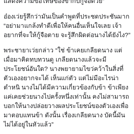
แสดงความขอโทษของข้ากับกู้จือด้วย”
อ๋องเว่ยรู้สึกว่ามันเป็นคำพูดที่ประชดประชันมาก
“อย่ามาแกล้งทำดีเพื่อให้คนอื่นเห็นใจเลย เจ้า
อยากที่จะให้กู้จือตาย จะรู้สึกผิดต่อนางได้ยังไง?”
พระชายาเว่ยกล่าว “ใช่ ข้าเคยเกลียดนาง แต่
เมื่อมาคิดทบทวนดู เกลียดนางแล้วจะมี
ประโยชน์อันใด? นางพยายามไขว่คว้าในสิ่งที่
ตัวเองอยากจะได้ เห็นแก่ตัว แต่ไม่มีอะไรน่า
ตำหนิ นางไม่ได้มีความเกี่ยวข้องกับข้า ข้าเพียง
แค่เคยช่วยนางไปครั้งหนึ่งเท่านั้น คงไม่สามารถ
บอกให้นางปล่อยวางผลประโยชน์ของตัวเองเพื่อ
มาตอบแทนข้า ดังนั้น เรื่องเกลียดนาง บัดนี้มัน
ไม่ได้อยู่ในหัวแล้ว”