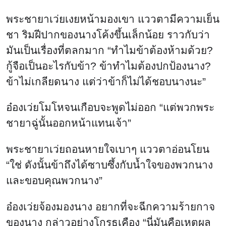
พระชายาเว่ยเงยหน้ามองเขา แววตามีความเย็น
ชา ริมฝีปากของนางโค้งขึ้นเล็กน้อย ราวกับว่า
มันเป็นเรื่องที่ตลกมาก “ทำไมข้าต้องห้ามด้วย?
กู้จือเป็นอะไรกับข้า? ข้าทำไมต้องปกป้องนาง?
ข้าไม่เกลียดนาง แต่ว่าข้าก็ไม่ได้ชอบนางนะ”
อ๋องเว่ยโมโหจนเกือบจะพูดไม่ออก “แต่พวกพระ
ชายาฉู่นั้นออกหน้าแทนเจ้า”
พระชายาเว่ยถอนหายใจเบาๆ แววตาอ่อนโยน
“ใช่ ดังนั้นข้าถึงได้ซาบซึ้งกับน้ำใจของพวกนาง
และขอบคุณพวกนาง”
อ๋องเว่ยจ้องมองนาง อยากที่จะฉีกความร้ายกาจ
ของนาง กล่าวอย่างโกรธเคือง “นี่มันคือเหตุผล