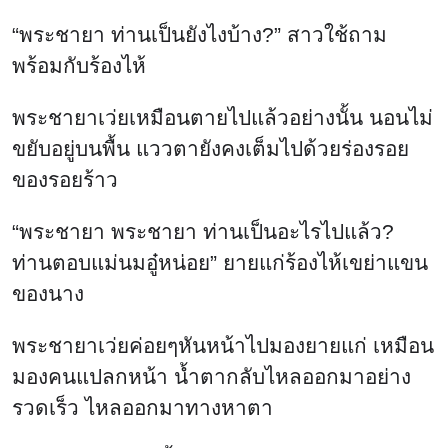
“พระชายา ท่านเป็นยังไงบ้าง?” สาวใช้ถาม
พร้อมกับร้องไห้
พระชายาเว่ยเหมือนตายไปแล้วอย่างนั้น นอนไม่
ขยับอยู่บนพื้น แววตายังคงเต็มไปด้วยร่องรอย
ของรอยร้าว
“พระชายา พระชายา ท่านเป็นอะไรไปแล้ว?
ท่านตอบแม่นมอู๋หน่อย” ยายแก่ร้องไห้เขย่าแขน
ของนาง
พระชายาเว่ยค่อยๆหันหน้าไปมองยายแก่ เหมือน
มองคนแปลกหน้า น้ำตากลับไหลออกมาอย่าง
รวดเร็ว ไหลออกมาทางหาตา