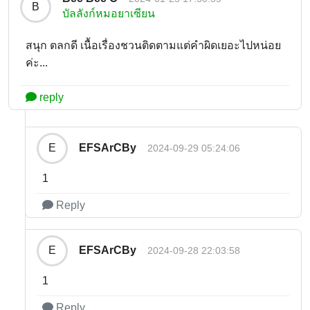
B
บัลลังก์หมอยาเซียน
สนุก ตลกดี เนื้อเรื่องชวนติดตามแต่คำผิดเยอะไปหน่อย
ค่ะ...
reply
EFSArCBy
E
2024-09-29 05:24:06
1
Reply
EFSArCBy
E
2024-09-28 22:03:58
1
Reply