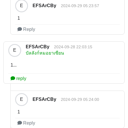
EFSArCBy
E
2024-09-29 05:23:57
1
Reply
EFSArCBy
2024-09-28 22:03:15
E
บัลลังก์หมอยาเซียน
1...
reply
EFSArCBy
E
2024-09-29 05:24:00
1
Reply