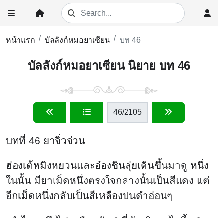
หน้าแรก
บัลลังก์หมอยาเซียน
บท 46
บัลลังก์หมอยาเซียน นิยาย บท 46
46
/2105
บทที่ 46 ยาจิ่วจ่วน
ฮ่องเต้หมิงหยวนและอ๋องชินลุ่ยเดินขึ้นมาดู หนึ่ง
ในนั้น มียาเม็ดหนึ่งตรงใจกลางนั้นเป็นสีแดง แต่
อีกเม็ดหนึ่งกลับเป็นสีเหลืองปนดำอ่อนๆ