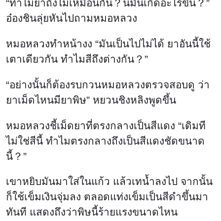
“ทำไมยาถึงไม่เหมือนกัน？นี่มันเกิดอะไรขึ้น？”
อ๋องชินลุ่ยหันไปถามหมอหลวง
หมอหลวงทำหน้างง “มันเป็นไปไม่ได้ ยาอันนี้ใช้
เตาเดียวกัน ทำไมสีถึงต่างกัน？”
“อย่างนั้นก็ต้องรบกวนหมอหลวงตรวจสอบดู ว่า
ยาเม็ดไหนมียาพิษ” หยวนชิงหลิงพูดขึ้น
หมอหลวงชี้เม็ดยาที่ตรงกลางเป็นสีแดง “เดิมที
ไม่ใช่สีนี้ ทำไมตรงกลางถึงเป็นสีแดงชัดขนาด
นี้？”
เขาหยิบมันมาใส่ในแก้ว แล้วเทน้ำลงไป จากนั้น
ก็ใช้เข็มเงินจุ่มลง ตลอดแท่งเข็มเป็นสีดำขึ้นมา
ทันที แสดงถึงว่าพิษนี้ร้ายแรงขนาดไหน