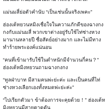
แม่นมสี่ย่อตัวคำนับ “เป็นเช่นนั้นจริงเพคะ”
ฮ่องเต้หยวนหมิงเชื่อใจในความภักดีของฉางกง
กงกับแม่นมสี่ พวกเขาต่างอยู่รับใช้ไท่ซ่างหวง
มานานหลายปี ซื่อสัตย์อย่างมาก และไม่มีทาง
ทำร้ายพระองค์แน่นอน
“คนที่เข้ามารับใช้ในตำหนักมีจำนวนกี่คน？”
ฮ่องเต้หมิงหยวนถามฉางกงกง
“ทูลฝ่าบาท มีสามคนพ่ะย่ะค่ะ และเป็นคนที่ไท่
ซ่างหวงเลือกเองทั้งหมดพ่ะย่ะค่ะ”
“ไปเรียกตัวมา ข้าต้องการจะคุยด้วย！” ฮ่องเต้ห
มิงหยวนมีสายตาดุดัน