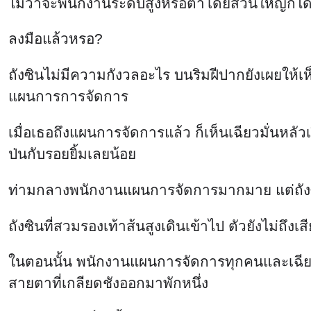
ไม่ว่าจะพนักงานระดับสูงหรือต่ำโดยส่วนใหญ่ก็ได้
ลงมือแล้วหรอ?
ถังซินไม่มีความกังวลอะไร บนริมฝีปากยังเผยให้เ
แผนการการจัดการ
เมื่อเธอถึงแผนการจัดการแล้ว ก็เห็นเฉียวมั่นหลั
ป่นกับรอยยิ้มเลยน้อย
ท่ามกลางพนักงานแผนการจัดการมากมาย แต่ถังซิ
ถังซินที่สวมรองเท้าส้นสูงเดินเข้าไป ตัวยังไม่ถึงเสี
ในตอนนั้น พนักงานแผนการจัดการทุกคนและเฉียวมั่น
สายตาที่เกลียดชังออกมาพักหนึ่ง