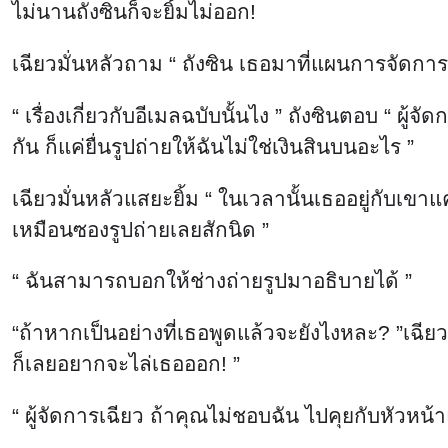
ไม่นานถังซินก็จะยิ้มไม่ออก!
เฉียวมั่นหลัวถาม “ ถังซิน เธอมาที่แผนการจัดการม
“ เรื่องเกี่ยวกับอีเมลฉบับนั้นไง ” ถังซินตอบ “ ผู
กัน ก็แค่ยื่นรูปถ่ายให้ฉันไม่ใช่เงินสินบนอะไร ”
เฉียวมั่นหลัวแสยะยิ้ม “ ในเวลานั้นเธออยู่กับเขาแ
เหมือนซองรูปถ่ายเลยสักนิด ”
“ ฉันสามารถบอกให้ช่างถ่ายรูปมาอธิบายได้ ”
“ถ้าหากเป็นอย่างที่เธอพูดแล้วจะยังไงหละ? ”เฉ
ก็เลยอยากจะไล่เธอออก! ”