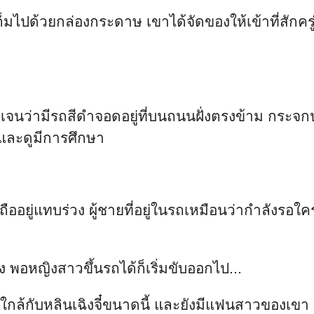
ต็มไปด้วยกล่องกระดาษ เขาได้จัดของให้เข้าที่สักครู่
งชัดเจนว่ามีรถสีดำจอดอยู่ที่บนถนนฝั่งตรงข้าม กระ
มและดูมีการศึกษา
ออยู่แทบร่วง ผู้ชายที่อยู่ในรถเหมือนว่ากำลังรอใค
ง พอหญิงสาวขึ้นรถได้ก็เริ่มขับออกไป...
ธออยู่ใกล้กับหลินเฉิงจี๋ขนาดนี้ และยังมีแฟนสาวของเ