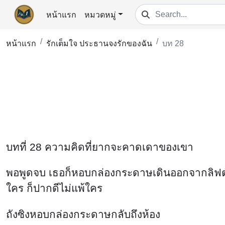
หน้าแรก
หมวดหมู่
หน้าแรก
รักเต็มใจ ประธานจงรักของฉัน
บท 28
บทที่ 28 ความคิดที่ยากจะคาดเดาของเขา
พอพูดจบ เธอก็หอบกล่องกระดาษเดินออกจากลิฟต์ไป ม
ใคร ก็ปากดีไม่แพ้ใคร
ถังซิงหอบกล่องกระดาษกลับถึงห้อง