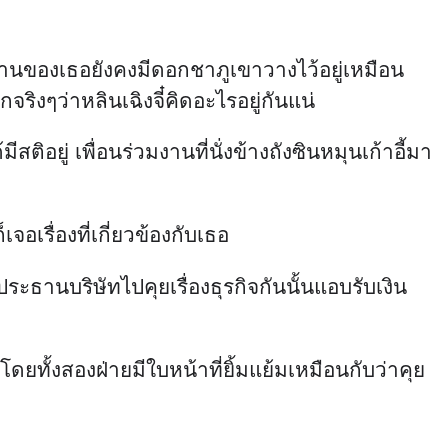
งทำงานของเธอยังคงมีดอกชาภูเขาวางไว้อยู่เหมือน
ริงๆว่าหลินเฉิงจี๋คิดอะไรอยู่กันแน่
ติอยู่ เพื่อนร่วมงานที่นั่งข้างถังซินหมุนเก้าอี้มา
เรื่องที่เกี่ยวข้องกับเธอ
ประธานบริษัทไปคุยเรื่องธุรกิจกันนั้นแอบรับเงิน
ยทั้งสองฝ่ายมีใบหน้าที่ยิ้มแย้มเหมือนกับว่าคุย