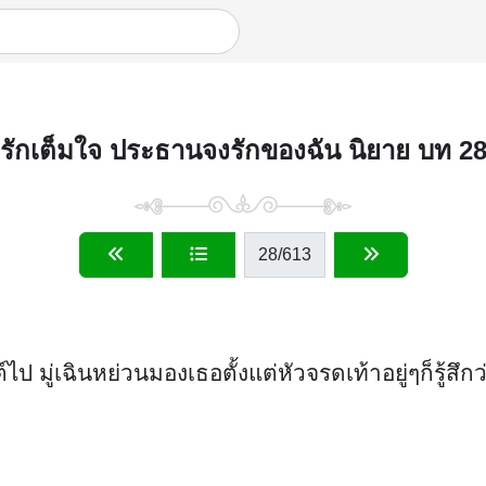
รักเต็มใจ ประธานจงรักของฉัน นิยาย บท 2
28
/613
ู่เฉินหย่วนมองเธอตั้งแต่หัวจรดเท้าอยู่ๆก็รู้สึกว่