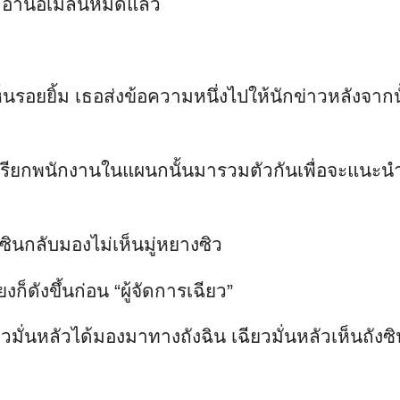
อ่านอีเมลนี้หมดแล้ว
ห็นรอยยิ้ม เธอส่งข้อความหนึ่งไปให้นักข่าวหลังจา
วเรียกพนักงานในแผนกนั้นมารวมตัวกันเพื่อจะแนะนำพ
นกลับมองไม่เห็นมู่หยางซิว
ยงก็ดังขึ้นก่อน “ผู้จัดการเฉียว”
หลัวได้มองมาทางถังฉิน เฉียวมั่นหลัวเห็นถังซินที่