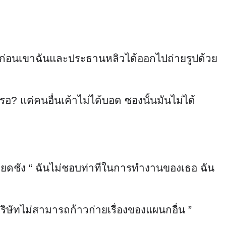
น ครั้งก่อนเขาฉันและประธานหลิวได้ออกไปถ่ายรูปด้วย
รอ? แต่คนอื่นเค้าไม่ได้บอด ซองนั้นมันไม่ได้
ลียดชัง “ ฉันไม่ชอบท่าทีในการทำงานของเธอ ฉัน