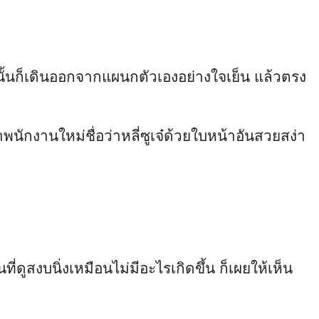
กนั้นก็เดินออกจากแผนกตัวเองอย่างใจเย็น แล้วตรง
นักงานใหม่ชื่อว่าหลี่ซูเจ๋ด้วยใบหน้าอันสวยสง่า
ดูสงบนิ่งเหมือนไม่มีอะไรเกิดขึ้น ก็เผยให้เห็น