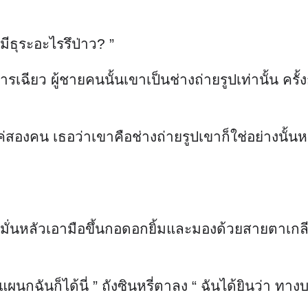
ีธุระอะไรรึป่าว? ”
้จัดการเฉียว ผู้ชายคนนั้นเขาเป็นช่างถ่ายรูปเท่านั้
ค่สองคน เธอว่าเขาคือช่างถ่ายรูปเขาก็ใช่อย่างนั้นห
ียวมั่นหลัวเอามือขึ้นกอดอกยิ้มและมองด้วยสายตาเก