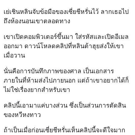
เย่เชินหลินจับข้อมือของเซี่ยชีหรั่นไว้ ลากเธอไป
ถึงห้องนอนเขาตลอดทาง
เขาเปิดคอมพิวเตอร์ขึ้นมา ใส่รหัสและเปิดอีเมล
ออกมา ดาวน์โหลดคลิปที่หลินต้าฮุยส่งให้เขา
เมื่อวาน
นั่นคือการบันทึกภาพของศาล เป็นเอกสาร
ภายในที่ห้ามส่งไปภายนอก แต่ถ้าเขาอยากได้ก็
ไม่ใช่เรื่องยากสำหรับเขา
คลิปนี้เอามาแค่บางส่วน ซึ่งเป็นส่วนการตัดสิน
ของหวีหงทาว
ถ้าเป็นเมื่อก่อนเซี่ยชีหรั่นเห็นคลิปนี้จะดีใจมาก