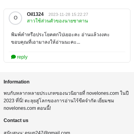
Oil1324
2023-11-28 15:22:27
O
สาวใช้ส่วนตัวของนายซาตาน
พิมพ์คำหรือประโยคตกไปเยอะคะ อ่านแล้วงงคะ
ขอบคุณที่เอามาลงให้อ่านนะคะ...
reply
Information
พบกับหลากหลายประเภทของนวนิยายที่ novelones.com ในปี
2023 ที่นี่! ตะลุยสู่โลกของการอ่านไร้ขีดจำกัด เยี่ยมชม
novelones.com ตอนนี้!
Contact us
สนับสนุน:
esup247@gmail.com