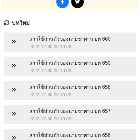
บทใหม่
สาวใช้ส่วนตัวของนายซาตาน
บท 660
2022-12-30 00:10:06
สาวใช้ส่วนตัวของนายซาตาน
บท 659
2022-12-30 00:10:06
สาวใช้ส่วนตัวของนายซาตาน
บท 658
2022-12-30 00:10:06
สาวใช้ส่วนตัวของนายซาตาน
บท 657
2022-12-30 00:10:06
สาวใช้ส่วนตัวของนายซาตาน
บท 656