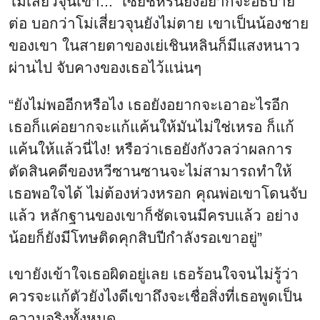
โม่เสี่ยวจุนเขา...” เซี่ยชีหรั่นยังอยากจะอธิบาย
ต่อ บอกว่าโม่เสี่ยวจุนยังไม่ตาย เขาเป็นน้องชาย
ของเขา ในสายตาของเย่เชินหลินก็มีแสงหนาว
ผ่านไป จับคางของเธอไว้แน่นๆ
“ยังไม่พออีกหรือไง เธอยังอยากจะเอาอะไรอีก
เธอก็แค่อยากจะแก้แค้นให้มันไม่ใช่เหรอ ก็แก้
แค้นให้แล้วนี่ไง! หรือว่าเธอยังกังวลว่าผลการ
ตัดสินคดีของหวีซานซานจะไม่สามารถทำให้
เธอพอใจได้ ไม่ต้องห่วงหรอก คุณพ่อเขาโดนจับ
แล้ว หลักฐานของเขาก็ชัดเจนมีครบแล้ว อย่าง
น้อยก็ยังมีโทษติดคุกสิบปีกำลังรอเขาอยู่”
เขายังเข้าใจเธอผิดอยู่เลย เธอร้อนใจจนไม่รู้ว่า
ควรจะแก้ตัวยังไงดีเขาถึงจะเชื่อสิ่งที่เธอพูดเป็น
ความจริงทั้งหมด