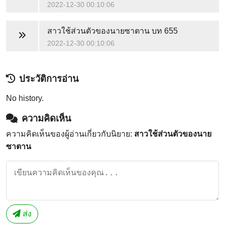
2022-12-30 00:10:06
สาวใช้ส่วนตัวของนายซาตาน
บท 655
2022-12-30 00:10:06
ประวัติการอ่าน
No history.
ความคิดเห็น
ความคิดเห็นของผู้อ่านเกี่ยวกับนิยาย:
สาวใช้ส่วนตัวของนาย
ซาตาน
ส่ง