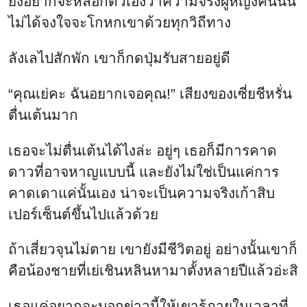
ยังอยากจะหลอกตัวเองว่าความจริงผู้หญิงคนนั้น
ไม่ได้จงใจจะโกหกเขาด้วยทุกวิถีทาง
ลังเลไปสักพัก เขาก็กดปุ่มรับสายอยู่ดี
“คุณเย่คะ ฉันอยากเจอคุณ!” เสียงของเซี่ยชีหรั่น
ตื่นเต้นมาก
เธอจะไม่ตื่นเต้นได้ไงล่ะ อยู่ๆ เธอก็มีการคาด
ดาวที่อาจหาญแบบนี้ และยังไม่ใช่เป็นแค่การ
คาดเดาแค่นั้นเอง น่าจะเป็นความจริงเก้าสิบ
เปอร์เซ็นต์ขึ้นไปแล้วด้วย
ถ้าเสี่ยวจุนไม่ตาย เขายังมีชีวิตอยู่ อย่างนั้นเขาก็
คือน้องชายที่เย่เชินหลินหามาตั้งหลายปีแล้วอ่ะสิ
เธอแค่อยากจะบอกข่าวนี้ให้เขารู้ภายในเวลาที่