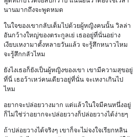
พูดที่เก็บไว้ตั้งยี่สิบกว่าปี แน่นอนว่าต้องใช้เวลา
นานมากถึงจะพูดหมด
ในใจของเขากลับเต็มไปด้วยผู้หญิงคนนั้น วิลล่า
อันกว้างใหญ่ของตระกูลเย่ เธออยู่ที่นั่นอย่าง
เงียบเหงามาตั้งหลายวันแล้ว จะรู้สึกหนาวไหม
จะรู้สึกกลัวไหม
ยังไงเธอก็ยังเป็นผู้หญิงของเขา เขามีความสุขอยู่
ที่นี่ เธอว้าเหว่คนเดียวอยู่ที่นั่น จะเหงาเกินไป
ไหม
อยากจะปล่อยวางมาก แต่แล้วในใจมีคนหนึ่งอยู่
ก็ไม่ใช่ว่าอยากจะปล่อยวางก็ปล่อยวางได้ง่ายๆ
ถ้าปล่อยวางได้จริงๆ เขาก็จะไม่จงใจเรียกหลิน