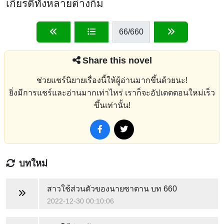
เกียรติทั้งหลายต่างก็ม
66
/660
Share this novel
ช่วยแชร์นิยายเรื่องนี้ให้ผู้อ่านมากขึ้นด้วยนะ!
ยิ่งมีการแชร์และอ่านมากเท่าไหร่ เราก็จะอัปเดตตอนใหม่เร็ว
ขึ้นเท่านั้น!
บทใหม่
สาวใช้ส่วนตัวของนายซาตาน
บท 660
2022-12-30 00:10:06