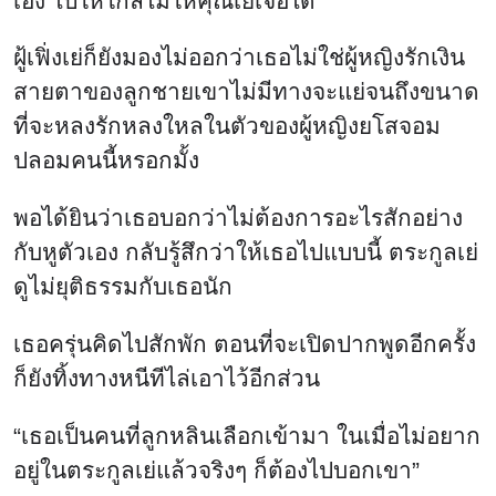
เอง ไปให้ใกลไม่ให้คุณเย่เจอได้”
ฝู้เฟิ่งเย่ก็ยังมองไม่ออกว่าเธอไม่ใช่ผู้หญิงรักเงิน
สายตาของลูกชายเขาไม่มีทางจะแย่จนถึงขนาด
ที่จะหลงรักหลงใหลในตัวของผู้หญิงยโสจอม
ปลอมคนนี้หรอกมั้ง
พอได้ยินว่าเธอบอกว่าไม่ต้องการอะไรสักอย่าง
กับหูตัวเอง กลับรู้สึกว่าให้เธอไปแบบนี้ ตระกูลเย่
ดูไม่ยุติธรรมกับเธอนัก
เธอครุ่นคิดไปสักพัก ตอนที่จะเปิดปากพูดอีกครั้ง
ก็ยังทิ้งทางหนีทีไล่เอาไว้อีกส่วน
“เธอเป็นคนที่ลูกหลินเลือกเข้ามา ในเมื่อไม่อยาก
อยู่ในตระกูลเย่แล้วจริงๆ ก็ต้องไปบอกเขา”