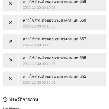
สาวใช้ส่วนตัวของนายซาตาน
บท 659
2022-12-30 00:10:06
สาวใช้ส่วนตัวของนายซาตาน
บท 658
2022-12-30 00:10:06
สาวใช้ส่วนตัวของนายซาตาน
บท 657
2022-12-30 00:10:06
สาวใช้ส่วนตัวของนายซาตาน
บท 656
2022-12-30 00:10:06
สาวใช้ส่วนตัวของนายซาตาน
บท 655
2022-12-30 00:10:06
ประวัติการอ่าน