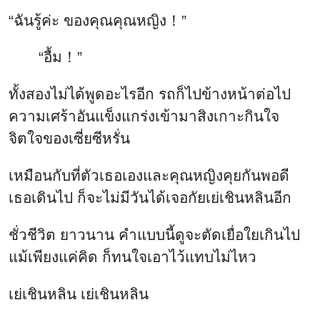
“ฉันรู้ค่ะ ของคุณคุณหญิง！”
“อื้ม！”
ทั้งสองไม่ได้พูดอะไรอีก รถก็ไปข้างหน้าต่อไป
ความเศร้าอันแข็งแกร่งเข้ามาสิงเกาะกินใจ
จิตใจของเซี่ยซีหรั่น
เหมือนกับที่ตัวเธอเองและคุณหญิงคุยกันพอดี
เธอเดินไป ก็จะไม่มีวันได้เจอกัยเย่เชินหลินอีก
ชั่วชีวิต ยาวนาน คำแบบนี้ดูจะตัดเยื่อใยเกินไป
แม้เพียงแค่คิด ก็ทนใจเอาไว้แทบไม่ไหว
เย่เชินหลิน เย่เชินหลิน