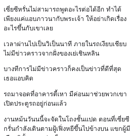
เซี่ยซีหรั่นไม่สามารถพูดอะไรต่อได้อีก ทำได้
เพียงแค่แอบภาวนากับพระเจ้า ให้อย่าเกิดเรื่อง
อะไรขึ้นกับเขาเลย
เวลาผ่านไปเป็นวิเป็นนาที ภายในรถเงียบเชียบ
ไม่มีข่าวคราวจากฝั่งของเย่เชินหลิน
บางทีการไม่มีข่าวคราวก็คงเป็นข่าวที่ดีที่สุด
เธอแอบคิด
รถมาจอดที่อาคารตี้เหา มีค่อนมาช่วยพวกเขา
เปิดประตูรถอยู่ก่อนแล้ว
งานหม้นวันนนี้จะจัดในโถงชั้นแปด ตอนที่เซี่ยซี
กรั่นกำลังเดินตามฝู้เฟิ่งหยีขึ้นไปข้างบน แขกผู้มี