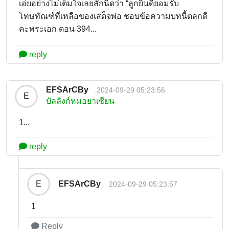
เอ่ยอย่างไม่เต็มใจเลยสักนิดว่า “ลูกยินดียอมรับ
โทษทัณฑ์ที่เหลือของเสด็จพ่อ ชอบข้อความบทนี้ตลกดี
คะพระเอก ตอน 394...
reply
EFSArCBy
2024-09-29 05:23:56
E
บัลลังก์หมอยาเซียน
1...
reply
EFSArCBy
E
2024-09-29 05:23:57
1
Reply