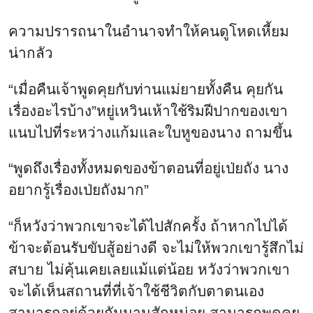
ความปรารถนาในอำนาจทำให้คนดูโหดเหี้ยม
น่ากลัว
“เมื่อคืนเจ้าพูดคุยกับท่านแม่ยายทั้งคืน คุยกัน
เรื่องอะไรบ้าง”หยู่เหวินเห้าใช้ริมฝีปากของเขา
แนบไปที่ระหว่างแก้มและใบหูของนาง ถามขึ้น
“พูดถึงเรื่องทั้งหมดของข้าตอนที่อยู่เป่ยถัง นาง
อยากรู้เรื่องเป่ยถังมาก”
“ก็หวังว่าพวกเขาจะได้ไปสักครั้ง ถ้าหากไปได้
ข้าจะต้อนรับขับสู้อย่างดี จะไม่ให้พวกเขารู้สึกไม่
สบาย ไม่คุ้นเคยเลยแม้แต่น้อย หวังว่าพวกเขา
จะได้เห็นสถานที่ที่เจ้าใช้ชีวิตกับตาตนเอง
สามารถอยู่ด้วยกันนานสักหน่อย สามารถพูดคุย