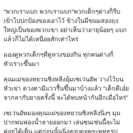
“พวกเราแบก พวกเราแบก”พวกเด็กๆต่างก็รีบ
เข้าไปปกป้องของเอาไว้ ข้างในมีขนมสองถุง
ใหญ่เป็นของพวกเขา อย่าเห็นว่าอายุน้อยๆ แบก
แล้วก็ไม่ได้เหนื่อยสักเท่าไหร่
มองดูพวกเด็กๆที่ดูหวงของกิน ทุกคนต่างก็
หัวเราะขึ้นมา
คุณแม่ของหยวนชิงหลิงอุ้มเซเว่นอัพ วางไว้บน
หัวเข่า ดวงตามีแววรื้นขึ้นมาบ้างแล้ว “เด็กดีเอ๋ย
จากลากับยายครั้งนี้ จะได้พบหน้ากันอีกเมื่อไหร่”
เซเว่นอัพมองคุณแม่ของหยวนชิงหลิงนิ่งๆ มุม
ปากพ่นฟองน้ำลายออกมา เล่นซนเช่นนี้จะไม่
ค่อยได้เห็น แต่ก่อนนั้นนิ่งสงบดุจพระพุทธรูป