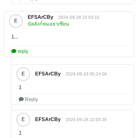
EFSArCBy
2024-09-28 22:03:15
E
บัลลังก์หมอยาเซียน
1...
reply
EFSArCBy
E
2024-09-29 05:24:00
1
Reply
EFSArCBy
E
2024-09-28 22:03:35
1