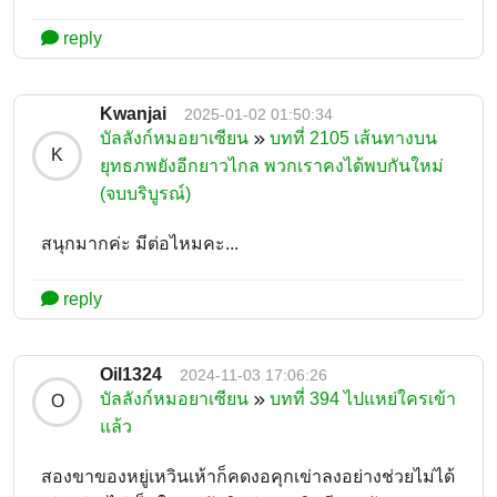
reply
Kwanjai
2025-01-02 01:50:34
บัลลังก์หมอยาเซียน
บทที่ 2105 เส้นทางบน
K
ยุทธภพยังอีกยาวไกล พวกเราคงได้พบกันใหม่
(จบบริบูรณ์)
สนุกมากค่ะ มีต่อไหมคะ...
reply
Oil1324
2024-11-03 17:06:26
บัลลังก์หมอยาเซียน
บทที่ 394 ไปแหย่ใครเข้า
O
แล้ว
สองขาของหยู่เหวินเห้าก็คดงอคุกเข่าลงอย่างช่วยไม่ได้