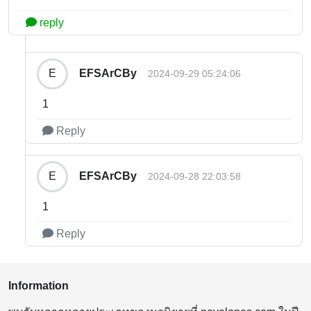
reply
EFSArCBy
E
2024-09-29 05:24:06
1
Reply
EFSArCBy
E
2024-09-28 22:03:58
1
Reply
Information