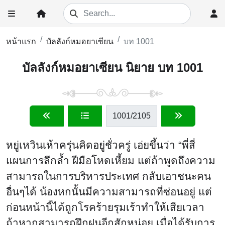
หน้าแรก
บัลลังก์หมอยาเซียน
บท 1001
บัลลังก์หมอยาเซียน นิยาย บท 1001
1001
/2105
หยู่เหวินเห้าครุ่นคิดอยู่ชั่วครู่ เอ่ยขึ้นว่า “พี่สี่
แผนการลึกล้ำ ฝีมือโหดเหี้ยม แต่ถ้าพูดถึงความ
สามารถในการบริหารประเทศ กลับเอาชนะคน
อื่นๆได้ น้องหกนั้นมีความสามารถที่ซ่อนอยู่ แต่
ก่อนหน้านี้ได้ถูกโรคร้ายรุมเร้าทำให้เสียเวลา
ถ้าหากสามารถฝึกฝนอีกสักหน่อย เมื่อได้รับการ