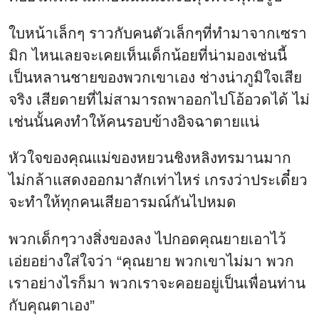
ใบหน้าเล็กๆ ราวกับคนตัวเล็กๆที่ทำมาจากเซรา
มิก ไหนเลยจะเคยเห็นเด็กน้อยที่น่ามองเช่นนี้
เป็นหลานชายของพวกเขาเอง ช่างน่าภูมิใจเสีย
จริง เสียดายที่ไม่สามารถพาออกไปโอ้อวดได้ ไม่
เช่นนั้นคงทำให้คนรอบข้างอิจฉาตายแน่
หัวใจของคุณแม่ของหยวนชิงหลิงทรมานมาก
ไม่กล้าแสดงออกมาสักเท่าไหร่ เกรงว่าประเดี๋ยว
จะทำให้ทุกคนเสียอารมณ์กันไปหมด
พวกเด็กๆวางสิ่งของลง ไปกอดคุณยายเอาไว้
เอ่ยอย่างใส่ใจว่า “คุณยาย พวกเขาไม่มา พวก
เราอย่างไรก็มา พวกเราจะคอยอยู่เป็นเพื่อนท่าน
กับคุณตาเอง”