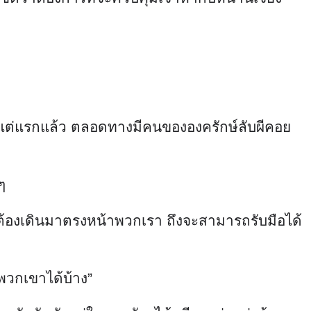
ีแต่แรกแล้ว ตลอดทางมีคนขององครักษ์ลับผีคอย
ๆ
ูก็ต้องเดินมาตรงหน้าพวกเรา ถึงจะสามารถรับมือได้
กพวกเขาได้บ้าง”