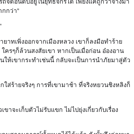
รถจัดอันดับอยู่ในยุทธจักรได้ เพียงแค่ถูกว่าจ้างมา
ากกว่า”
”
ัชทายาทเพิ่งออกจากเมืองหลวง เขาก็ลงมือทำร้าย
า ใครๆก็ล้วนสงสัยเขา หากเป็นเมื่อก่อน อ๋องอาน
ุนให้เขากระทำเช่นนี้ กลับจะเป็นการนำภัยมาสู่ตัว
ูกใส่ร้ายจริงๆ การที่เขามาช้า ที่จริงหยวนชิงหลิงก็
จะเก็บตัวไม่รับแขก ไม่ไปยุ่งเกี่ยวกับเรื่อง