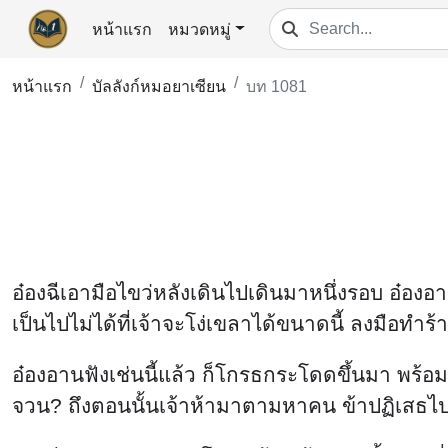
หน้าแรก
หมวดหมู่
หน้าแรก
บัลลังก์หมอยาเซียน
บท 1081
อ๋องฉีเอามือไขว่หลังเดินไปเดินมาหนึ่งรอบ อ๋องอา
เป็นไปไม่ได้ที่เจ้าจะโง่เขลาได้ขนาดนี้ ลงมือทำร้า
อ๋องอานฟังเช่นนี้แล้ว ก็โกรธกระโดดขึ้นมา พร้อมพ
จวน? ถึงตอนนั้นเจ้าห้ามาตามหาคน ข้าปฏิเสธไป