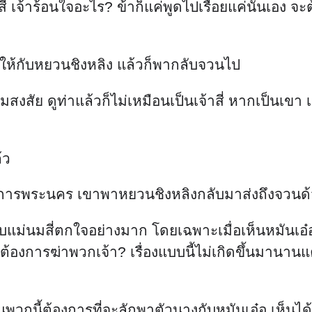
่สี่ เจ้าร้อนใจอะไร? ข้าก็แค่พูดไปเรื่อยแค่นั้นเอง
ห้กับหยวนชิงหลิง แล้วก็พากลับจวนไป
งสัย ดูท่าแล้วก็ไม่เหมือนเป็นเจ้าสี่ หากเป็นเขา
้ว
่กรมการพระนคร เขาพาหยวนชิงหลิงกลับมาส่งถึงจวน
ับแม่นมสี่ตกใจอย่างมาก โดยเฉพาะเมื่อเห็นหมันเอ๋
งมีคนต้องการฆ่าพวกเจ้า? เรื่องแบบนี้ไม่เกิดขึ้นมา
พวกนี้ต้องการที่จะลักพาตัวนางกับหมันเอ๋อ เห็นได้