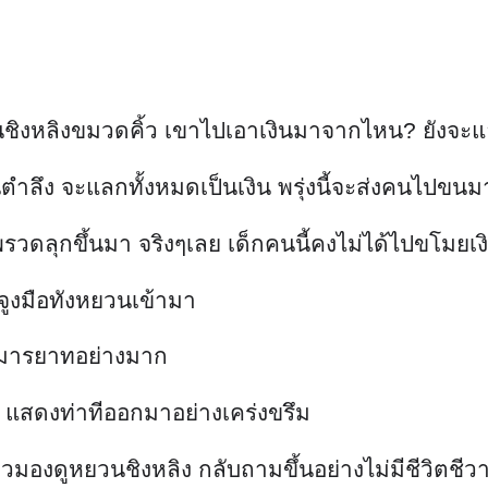
ยวนชิงหลิงขมวดคิ้ว เขาไปเอาเงินมาจากไหน? ยังจะ
มื่นตำลึง จะแลกทั้งหมดเป็นเงิน พรุ่งนี้จะส่งคนไปขนม
รวดลุกขึ้นมา จริงๆเลย เด็กคนนี้คงไม่ได้ไปขโมยเ
จูงมือทังหยวนเข้ามา
งมีมารยาทอย่างมาก
้าง แสดงท่าทีออกมาอย่างเคร่งขรึม
องดูหยวนชิงหลิง กลับถามขึ้นอย่างไม่มีชีวิตชีวาว