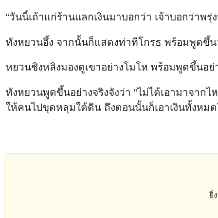
“วันนี้เถ้าแก่ร้านแลกเงินมาบอกว่า เจ้าบอกว่าพรุ
ทังหยวนอึ้ง จากนั้นก็แสดงท่าทีโกรธ พร้อมพูดขึ้น
หยวนชิงหลิงมองดูเขาอย่างโมโห พร้อมพูดขึ้นอย่า
ทังหยวนพูดขึ้นอย่างจริงจังว่า “ไม่ได้เอามาจากไหน 
ให้คนไปขุดหลุมใต้ดิน ถึงตอนนั้นก็เอาเงินทั้งหม
ยิ