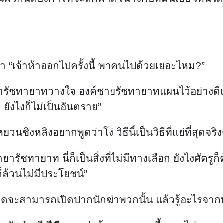
ว่า “เจ้าห้าออกไปครั้งนี้ พาคนไปด้วยเยอะไหม?”
ชายารัชทายาทวางใจ องค์ชายรัชทายาทแผนไว้อย่างด
ยังไงก็ไม่เป็นอันตราย”
วนชิงหลิงอยากพูดว่าโง่ วิธีนี้เป็นวิธีที่แย่ที่สุดจริง
ารัชทายาท นี่ก็เป็นสิ่งที่ไม่มีทางเลือก ยังไงศัตร
็ล้วนไม่มีประโยชน์”
าเจ็ดจะสามารถเปิดปากนักฆ่าพวกนั้น แล้วรู้อะไรจา