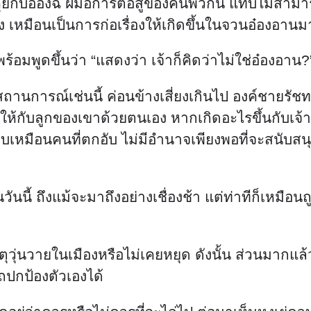
ด้คุยกับอ๋องฉี ฝีมือการต่อสู้ของคนพวกนี้ แทบไม่สามา
ง เหมือนเป็นการก่อเรื่องให้เกิดขึ้นในจวนอ๋องอานม
อมพูดขึ้นว่า “แสดงว่า เจ้าก็คิดว่าไม่ใช่อ๋องอาน?
นสถานการณ์เช่นนี้ ค่อนข้างเสี่ยงเกินไป องค์ชายร
ยให้กับลูกของเขาด้วยตนเอง หากเกิดอะไรขึ้นกับเจ้
ยบเหมือนคนที่ตกอับ ไม่มีอำนาจเพียงพอที่จะสนับสน
ันนี้ ถึงแม้จะมาถึงอย่างเชื่องช้า แต่ท่าทีก็เหมือนถ
่นวายในเมืองหรือไม่เคยหยุด ดังนั้น ส่วนมากแล้วเขา
ถปกป้องตัวเองได้