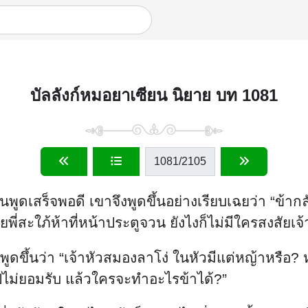
บัลลังก์หมอยาเซียน นิยาย บท 1081
1081
/2105
นพูดเสร็จพอดี เขาจึงพูดขึ้นอย่างเรียบเฉยว่า “ข้า
ยพี่สะใภ้ห้าที่หน้าประตูจวน ยังไงก็ไม่มีใครสงสัยเจ้
ูดขึ้นว่า “เจ้าหัวสมองลาโง่ ในหัวมีแต่หญ้าหรือ? ห
ไม่ยอมรับ แล้วใครจะทำอะไรข้าได้?”