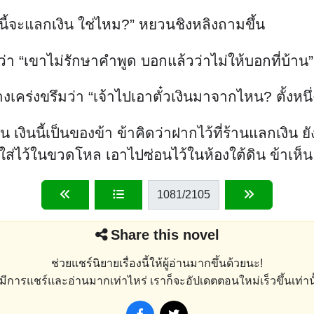
่งนี้จะแลกเงิน ใช่ไหม?” หยวนชิงหลิงถามขึ้น
ว่า “เขาไม่รักษาคำพูด บอกแล้วว่าไม่ให้บอกที่บ้าน”
งเคร่งขรึมว่า “เจ้าไปเอาตั๋วเงินมาจากไหน? ตั้งห
เงินนี้เป็นของข้า ข้าคิดว่าฝากไว้ที่ร้านแลกเงิน ยังไ
ดใส่ไว้ในขวดโหล เอาไปซ่อนไว้ในห้องใต้ดิน ข้าเห็น
1081
/2105
Share this novel
ช่วยแชร์นิยายเรื่องนี้ให้ผู้อ่านมากขึ้นด้วยนะ!
่งมีการแชร์และอ่านมากเท่าไหร่ เราก็จะอัปเดตตอนใหม่เร็วขึ้นเท่านั