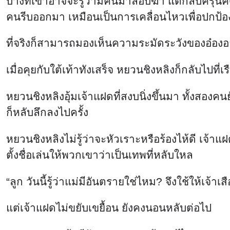
บางทีเขาอาจจะรู้ว่ามีคนมาลอบฆ่า แต่กลับครุ่นคิ
คนรีบออกมา เหมือนเป็นการเคลื่อนไหวเพื่อปกป้
ที่จริงก็สามารถมองเห็นความระมัดระวังของอ๋อง
เมื่อคุยกับใต้เท้าทังเสร็จ หยวนชิงหลิงก็กลับไปที่