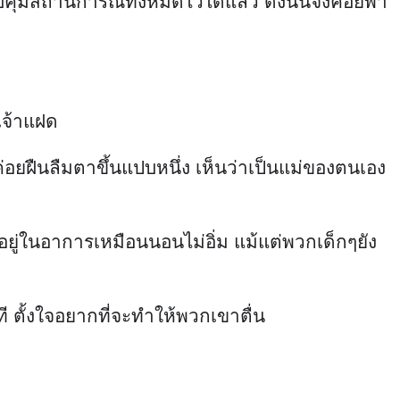
บคุมสถานการณ์ทั้งหมดไว้ได้แล้ว ดังนั้นจึงค่อยพา
ยเจ้าแฝด