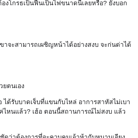
 จะต้องโกรธเป็นฟืนเป็นไฟขนาดนี้เลยหรือ? ยังบอก
 เขาจะสามารถเผชิญหน้าได้อย่างสงบ จะก่นด่าได้
ด้วยตนเอง
อ ได้รับบาดเจ็บที่แขนกับไหล่ อาการสาหัสไม่เบา
นานแค่ไหนแล้ว? เฮ้อ ตอนนี้สถานการณ์ไม่สงบ แล้ว
ชัดว่าต้องการที่จะควบคุมเจ้าห้ากับหนานเจียง