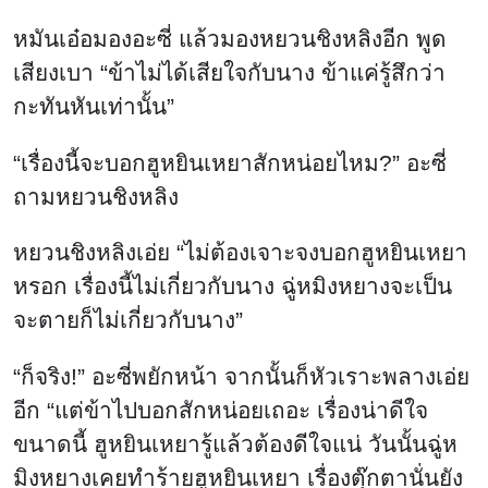
หมันเอ๋อมองอะซี่ แล้วมองหยวนชิงหลิงอีก พูด
เสียงเบา “ข้าไม่ได้เสียใจกับนาง ข้าแค่รู้สึกว่า
กะทันหันเท่านั้น”
“เรื่องนี้จะบอกฮูหยินเหยาสักหน่อยไหม?” อะซี่
ถามหยวนชิงหลิง
หยวนชิงหลิงเอ่ย “ไม่ต้องเจาะจงบอกฮูหยินเหยา
หรอก เรื่องนี้ไม่เกี่ยวกับนาง ฉู่หมิงหยางจะเป็น
จะตายก็ไม่เกี่ยวกับนาง”
“ก็จริง!” อะซี่พยักหน้า จากนั้นก็หัวเราะพลางเอ่ย
อีก “แต่ข้าไปบอกสักหน่อยเถอะ เรื่องน่าดีใจ
ขนาดนี้ ฮูหยินเหยารู้แล้วต้องดีใจแน่ วันนั้นฉู่ห
มิงหยางเคยทำร้ายฮูหยินเหยา เรื่องตุ๊กตานั่นยัง