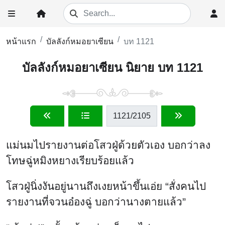
หน้าแรก
บัลลังก์หมอยาเซียน
บท 1121
บัลลังก์หมอยาเซียน นิยาย บท 1121
1121
/2105
แม่นมไปรายงานต่อโสวฝู่ด้วยตัวเอง บอกว่าลง
โทษฉู่หมิงหยางเรียบร้อยแล้ว
โสวฝู่นิ่งงันอยู่นานถึงเงยหน้าขึ้นเอ่ย “สั่งคนไป
รายงานที่จวนอ๋องฉู่ บอกว่านางตายแล้ว”