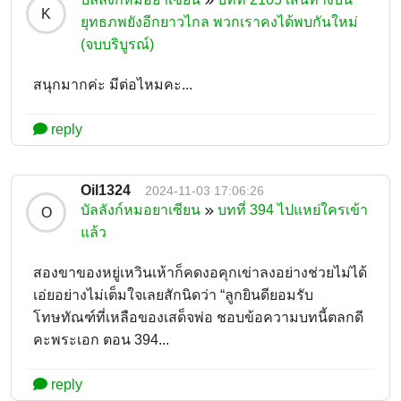
K
ยุทธภพยังอีกยาวไกล พวกเราคงได้พบกันใหม่
(จบบริบูรณ์)
สนุกมากค่ะ มีต่อไหมคะ...
reply
Oil1324
2024-11-03 17:06:26
บัลลังก์หมอยาเซียน
บทที่ 394 ไปแหย่ใครเข้า
O
แล้ว
สองขาของหยู่เหวินเห้าก็คดงอคุกเข่าลงอย่างช่วยไม่ได้
เอ่ยอย่างไม่เต็มใจเลยสักนิดว่า “ลูกยินดียอมรับ
โทษทัณฑ์ที่เหลือของเสด็จพ่อ ชอบข้อความบทนี้ตลกดี
คะพระเอก ตอน 394...
reply