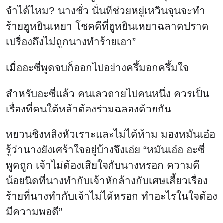
จำได้ไหม? นางชั่ว นั่นที่ช่วยหยู่เหวินจุนจะทำ
ร้ายฮูหยินเหยา โชคดีที่ฮูหยินเหยาฉลาดปราด
เปรื่องถึงไม่ถูกนางทำร้ายเอา”
เมื่ออะซี่พูดจบก็ออกไปอย่างครึ้มอกครึ้มใจ
สำหรับอะซี่แล้ว คนเลวตายไปคนหนึ่ง ควรเป็น
เรื่องที่คนใต้หล้าต้องร่วมฉลองด้วยกัน
หยวนชิงหลิงหัวเราะและไม่ได้ห้าม มองหมันเอ๋อ
รู้ว่านางยังเศร้าใจอยู่บ้างจึงเอ่ย “หมันเอ๋อ อะซี่
พูดถูก เจ้าไม่ต้องเสียใจกับนางหรอก ความดี
น้อยนิดที่นางทำกับเจ้าหักล้างกับเศษเสี้ยวเรื่อง
ร้ายที่นางทำกับเจ้าไม่ได้หรอก ทำอะไรในใจต้อง
มีความพอดี”