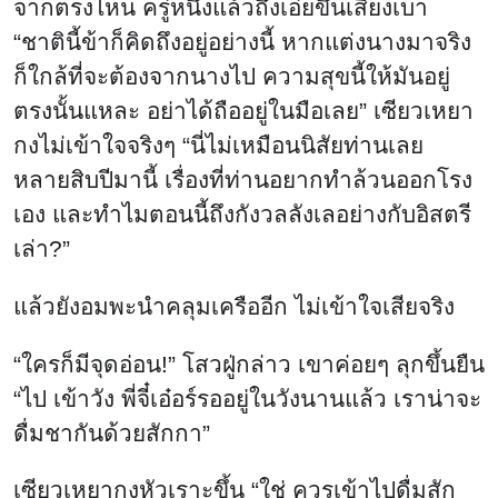
จากตรงไหน ครู่หนึ่งแล้วถึงเอ่ยขึ้นเสียงเบา
“ชาตินี้ข้าก็คิดถึงอยู่อย่างนี้ หากแต่งนางมาจริง
ก็ใกล้ที่จะต้องจากนางไป ความสุขนี้ให้มันอยู่
ตรงนั้นแหละ อย่าได้ถืออยู่ในมือเลย” เซียวเหยา
กงไม่เข้าใจจริงๆ “นี่ไม่เหมือนนิสัยท่านเลย
หลายสิบปีมานี้ เรื่องที่ท่านอยากทำล้วนออกโรง
เอง และทำไมตอนนี้ถึงกังวลลังเลอย่างกับอิสตรี
เล่า?”
แล้วยังอมพะนำคลุมเครืออีก ไม่เข้าใจเสียจริง
“ใครก็มีจุดอ่อน!” โสวฝู่กล่าว เขาค่อยๆ ลุกขึ้นยืน
“ไป เข้าวัง พี่จี๋เอ๋อร์รออยู่ในวังนานแล้ว เราน่าจะ
ดื่มชากันด้วยสักกา”