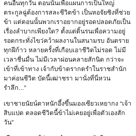
คนอื่นทุกวัน ตอนนั้นเพื่อแผนการเป็นใหญ่
ตระกูลฉู่ต้องการสละชีวิตข้า เป็นหอจัยซิงที่ช่วย
ข้า แต่ตอนนั้นพวกเราอยากอยู่รอดปลอดภัยเป็น
เรื่องลำบากเพียงใด? ตั้งแต่ดิ้นรนเพื่อความอยู่
รอดกระทั่งไขว่คว้าผลงานในสนามรบ อันตราย
ทุกฝีก้าว หลายครั้งที่เกือบเอาชีวิตไม่รอด ไม่มี
เวลาชื่นมื่น ไม่มีเวลาผ่อนคลายสักนิด กว่าจะ
เข้าที่เข้าทาง เจ้ากับข้าตรากตรำในราชสำนัก
มาค่อนชีวิต บัดนี้เฒ่าชรา มานั่งที่นี่หวน
รำลึก...”
เขาชายนัยน์ตาหนักอึ้งขึ้นมองเซียวเหยากง “เจ้า
สิบแปด ตลอดชีวิตนี้ข้าไม่เคยอยู่เพื่อตัวเองสัก
วัน”