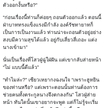
ตัวออกงั้นหรือ?”
“ก่อนเรื่องนี้ท่านก็ค่อยๆ ถอนตัวออกแล้ว ตอนนี้
ฝ่าบาททรงแข็งแรงมีกำลัง องค์รัชทายาทก็
เป็นการเป็นงานแล้ว ท่านน่าจะถอนตัวอยู่อย่าง
สงบมีความสุขได้แล้ว อยู่กับเสี่ยวสี่เถอะ แต่ง
นางเข้ามา”
นั่นเป็นเรื่องที่โสวฝู่ฉู่ใฝ่ฝัน แต่เขากลับส่ายหน้า
“ไม่ แบบนี้ดีแล้ว”
“ทำไมล่ะ?” เซียวเหยากงฉงนใจ “เพราะฮูหยิน
ของท่านหรือ? แต่เพราะตอนนั้นท่านต้องการ
ช่วยคนทั้งตระกูลนางจึงตกลงกัน” โสวฝู่ส่าย
หน้า ทันใดนั้นเขาอยากจะพูด แต่ก็ไม่รู้จะเริ่ม