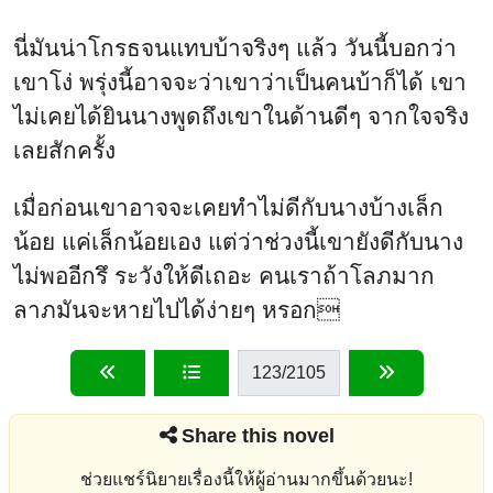
นี่มันน่าโกรธจนแทบบ้าจริงๆ แล้ว วันนี้บอกว่า
เขาโง่ พรุ่งนี้อาจจะว่าเขาว่าเป็นคนบ้าก็ได้ เขา
ไม่เคยได้ยินนางพูดถึงเขาในด้านดีๆ จากใจจริง
เลยสักครั้ง
เมื่อก่อนเขาอาจจะเคยทำไม่ดีกับนางบ้างเล็ก
น้อย แค่เล็กน้อยเอง แต่ว่าช่วงนี้เขายังดีกับนาง
ไม่พออีกรึ ระวังให้ดีเถอะ คนเราถ้าโลภมาก
ลาภมันจะหายไปได้ง่ายๆ หรอก
123
/2105
Share this novel
ช่วยแชร์นิยายเรื่องนี้ให้ผู้อ่านมากขึ้นด้วยนะ!