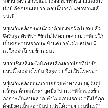
หยวนชิงหลิงจะไปโกรธเคืองสาวน้อยที่น่ารัก
แบบนี้ได้อย่างไรกัน จึงพูดว่า "ไม่เป็นไรหรอก"
หยู่เหวินหลิงถอนหายใจด้วยท่าทางแบบผู้ใหญ่
แล้วพูดด้วยหน้าตาบูดบึ้ง "ท่านว่าพี่ห้าของข้า
ออกจะเป็นคนฉลาด ทำไมตอนแรก เขาถึงได้ถูก
ผู้หญิงคนนี้หลอกปั่นหัวเล่นได้ง่ายๆ เช่นนี้นะ?"