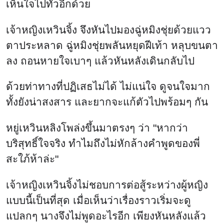
เห็นใจไปทั่วอีกด้วย
เจ้าหญิงเหวินจิ้ง จึงหันไปมองฉู่หมิงชุ่ยด้วยแวว
ตาประหลาด ฉู่หมิงชุ่ยพลันหยุดฝีเท้า หลุบขนตา
ลง ถอนหายใจเบาๆ แล้วหันหลังเดินกลับไป
ด้วยท่าทางที่ปฏิเสธไม่ได้ ไม่แน่ใจ ดูจนใจมาก
ทั้งยังน่าสงสาร และยากจะแก้ตัวไปพร้อมๆ กัน
หยู่เหวินหลิงโพล่งขึ้นมาตรงๆ ว่า "หากว่า
บริสุทธิ์ใจจริง ทำไมถึงไม่หักล้างคำพูดของพี่
สะใภ้ห้าล่ะ"
เจ้าหญิงเหวินจิ้งไม่ชอบการต่อสู้ระหว่างผู้หญิง
แบบนี้เป็นที่สุด เมื่อเห็นว่าเรื่องราวเริ่มจะดู
แปลกๆ นางจึงไม่พูดอะไรอีก เพียงหันหลังแล้ว