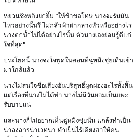
ไป ดีหรือไม่"
หยวนชิงหลิงยกยิ้ม "ให้ข้าขอโทษ นางจะรับมัน
ไหวอย่างนั้นรึ ไม่กลัวฟ้าผ่ากลางหัวหรืออย่างไร
นางตกน้ำไปได้อย่างไรนั้น ตัวนางเองย่อมรู้ดีแก่
ใจที่สุด"
ประโยคนี้ นางจงใจพูดในตอนที่ฉู่หมิงชุ่ยเดินเข้า
มาใกล้แล้ว
นางไม่สนใจชื่อเสียงอันบริสุทธิ์ผุดผ่องอะไรทั้งสิ้น
แต่เรื่องที่นางไม่ได้ทำ นางไม่มีวันยอมเป็นแพะ
รับบาปแน่
และนางก็ไม่อยากเห็นฉู่หมิงชุ่ยนั่น แกล้งทำเป็น
น่าสงสารน่าเวทนา ทำเป็นไร้เดียงสาให้คน