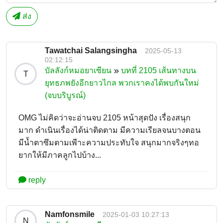
ส่ง
Tawatchai Salangsingha
2025-05-13
02:12:15
บัลลังก์หมอยาเซียน
บทที่ 2105 เส้นทางบน
T
ยุทธภพยังอีกยาวไกล พวกเราคงได้พบกันใหม่
(จบบริบูรณ์)
OMG ไม่คิดว่าจะอ่านจบ 2105 หน้าสุดปัง เรื่องสนุก
มาก ดำเนินเรื่องได้น่าติดตาม มีความเรียลจนบางตอน
มีน้ำตาซึมตามเพีาะความประทับใจ สนุกมากจริงๆทอ
ยากให้มีภาคลูกไปบ้าง...
reply
Namfonsmile
2025-01-03 10:27:13
N