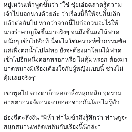
หยู่เหวินเห้าพูดขึ้นว่า "ใช่ ชุ่ยเอ๋อฉลาดรู้ความ
เจ้าไปบอกนางด้วยล่ะ ว่าเรื่องนี้ก็ให้จบสิ้นเลิก
แล้วต่อกันไป หากว่าจากนี้ไปก่อกวนอะไรให้
นางรำคาญใจขึ้นมาจริงๆ จนถึงขั้นลงไม้ฟาด
หนักๆ เข้าไปสักที นี่จะไม่ใช่เคราะห์ซ้ำกรรมซัด
แค่เพิ่งตกน้ำไปไม่พอ ยังจะต้องมาโดนไม้ฟาด
เข้าไปอีกหนึ่งดอกหรอกหรือ ไม่คุ้มหรอก ต้องมา
บาดหมางมีเรื่องเคืองใจกับผู้หญิงแบบนี้ ช่างไม่
คุ้มเลยจริงๆ"
เขาพูดไป ดวงตาก็กลอกกลิ้งหลุกหลิก จุดรวม
สายตากระจัดกระจายออกจากกันโดยไม่รู้ตัว
อ๋องฉีตะลึงงัน "พี่ห้า ทำไมข้าถึงรู้สึกว่า ท่านดูจะ
สนุกสนานเพลิดเพลินกับเรื่องนี้นักล่ะ"