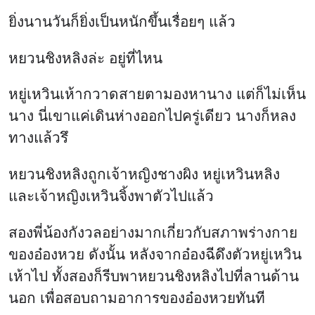
ยิ่งนานวันก็ยิ่งเป็นหนักขึ้นเรื่อยๆ แล้ว
หยวนชิงหลิงล่ะ อยู่ที่ไหน
หยู่เหวินเห้ากวาดสายตามองหานาง แต่ก็ไม่เห็น
นาง นี่เขาแค่เดินห่างออกไปครู่เดียว นางก็หลง
ทางแล้วรึ
หยวนชิงหลิงถูกเจ้าหญิงชางผิง หยู่เหวินหลิง
และเจ้าหญิงเหวินจิ้งพาตัวไปแล้ว
สองพี่น้องกังวลอย่างมากเกี่ยวกับสภาพร่างกาย
ของอ๋องหวย ดังนั้น หลังจากอ๋องฉีดึงตัวหยู่เหวิน
เห้าไป ทั้งสองก็รีบพาหยวนชิงหลิงไปที่ลานด้าน
นอก เพื่อสอบถามอาการของอ๋องหวยทันที