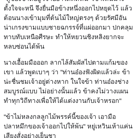
ตั้งใจจะหนี จึงยื่นมือข้างหนึ่งออกไปหยุดไว้ แล้ว
ต้อนนางเข้ามุมที่ต้นไม้ใหญ่ตรงๆ ด้วยรัศมีอัน
น่าเกรงขามแบบชายฉกรรจ์ที่แผ่ออกมา ปกคลุม
ทาบทับเหนือศีรษะ ทำให้หยวนชิงหลิงยากจะ
หลบซ่อนได้พ้น
นางเอื้อมมือออก ลากไล้สัมผัสไปตามแก้มของ
เขา แล้วพูดเบาๆ ว่า "ท่านอ๋องฟังผิดแล้วล่ะ ข้า
น่ะชื่นชมเจ้าอยู่ต่างหาก ในใจข้า ท่านอ๋องช่าง
สมบูรณ์แบบ ไม่อย่างนั้นแล้ว ข้าคงไม่วางแผน
ทำทุกวิถีทางเพื่อให้ได้แต่งงานกับเจ้าหรอก"
"ข้าไม่หลงกลลูกไม้พรรค์นี้ของเจ้า เอามือ
ปลาหมึกของเจ้าออกไปให้พ้น" หยู่เหวินเห้าแค่น
เสียงสั่งอย่างเย็นชา