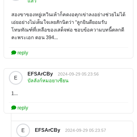
แล้ว
สองขาของหยู่เหวินเห้าก็คดงอคุกเข่าลงอย่างช่วยไม่ได้
เอ่ยอย่างไม่เต็มใจเลยสักนิดว่า “ลูกยินดียอมรับ
โทษทัณฑ์ที่เหลือของเสด็จพ่อ ชอบข้อความบทนี้ตลกดี
คะพระเอก ตอน 394...
reply
EFSArCBy
2024-09-29 05:23:56
E
บัลลังก์หมอยาเซียน
1...
reply
EFSArCBy
E
2024-09-29 05:23:57