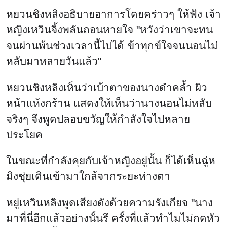
หยวนชิงหลิงอธิบายอาการโดยคร่าวๆ ให้ฟัง เจ้า
หญิงเหวินจิ้งพลันถอนหายใจ "หวังว่าเขาจะทน
จนผ่านพ้นช่วงเวลานี้ไปได้ ข้าทุกข์ใจจนนอนไม่
หลับมาหลายวันแล้ว"
หยวนชิงหลิงเห็นว่าเบ้าตาของนางดำคล้ำ ผิว
หน้าแห้งกร้าน แสดงให้เห็นว่านางนอนไม่หลับ
จริงๆ จึงพูดปลอบขวัญให้กำลังใจไปหลาย
ประโยค
ในขณะที่กำลังคุยกับเจ้าหญิงอยู่นั้น ก็ได้เห็นฉู่ห
มิงชุ่ยเดินเข้ามาใกล้จากระยะห่างตา
หยู่เหวินหลิงพูดเสียงดังด้วยความรังเกียจ "นาง
มาที่นี่อีกแล้วอย่างนั้นรึ ครั้งที่แล้วทำไมไม่กดหัว