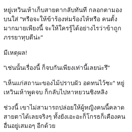
หยู่เหวินเห้าเก็บสายตากลับทันที กลอกตามอง
บนใส่ "หรือจะให้ข้าร้องห่มร้องไห้หรือ คนตั้ง
มากมายเพียงนี้ จะให้ใครรู้ได้อย่างไรว่าข้าถูก
ภรรยาทุบตีน่ะ"
มีเหตุผล!
"เช่นนั้นเรื่องนี้ ก็จบกันเพียงเท่านี้เลยน่ะรึ"
"เห็นแก่สถานะของไม้ปราบผัว อดทนไว้ซะ" หยู่
เหวินเห้าพูดจบ ก็กลับไปหาหยวนชิงหลิง
ช่วงนี้ เขาไม่สามารถปล่อยให้ผู้หญิงคนนี้คลาด
สายตาได้เลยจริงๆ ทั้งยังเอะอะก็โกรธก็เคืองคน
อื่นอยู่เสมอๆ อีกด้วย