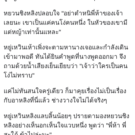
หยวนชิงหลิงปลอบใจ "อย่าตำหนิพี่ห้าของเจ้า
เลยนะ เขาเป็นแค่คนโง่คนหนึ่ง ในหัวของเขามี
แต่หญ้าเท่านั้นแหละ"
หยู่เหวินเห้าเพิ่งจะตามหานางเจอและกำลังเดิน
เข้ามาพอดี ทันได้ยินคำพูดที่นางพูดออกมา จึง
ถามด้วยน้ำเสียงเย็นเยียบว่า "เจ้าว่าใครเป็นคน
โง่ไม่ทราบ"
แค่ไม่ทันสนใจครู่เดียว ก็มาคุยเรื่องไม่เป็นเรื่อง
กับอาหลิงที่นี่แล้ว ช่างวางใจไม่ได้จริงๆ
หยู่เหวินหลิงแลบลิ้นน้อยๆ ปรายตามองหยวนชิง
หลิงอย่างเห็นอกเห็นใจแวบหนึ่ง พูดว่า "พี่ห้า พี่
สะใภ้ ข้าไปล่ะนะ"