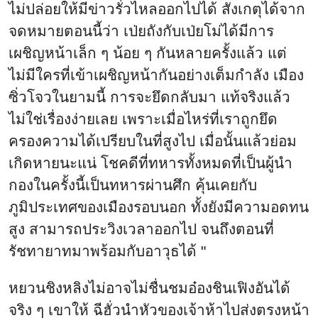
ไม่ปล่อยให้มีข่าวรั่วไหลออกไปได้ สังเกตุได้จาก
จดหมายตอนนี้ว่า เป่ยถังกับเป่ยโม่ได้มีการ
เผชิญหน้าเล็ก ๆ น้อย ๆ กันหลายครั้งแล้ว แต่
ไม่มีใครที่เข้าเผชิญหน้ากันอย่างเต็มกำลัง เมือง
ซิ่วโจวในยามนี้ การจะยึดกลับมา แท้จริงแล้ว
ไม่ใช่เรื่องง่ายเลย เพราะเมื่อไหร่ที่เราถูกยึด
ครองความได้เปรียบในที่สูงไป เมื่อนั้นแล้วย่อม
เกิดหายนะแน่ โชคดีที่ทหารทั้งหมดที่เป็นผู้นำ
กองในครั้งนี้เป็นทหารผ่านศึก คุ้นเคยกับ
ภูมิประเทศของเมืองรอบนอก ทั้งยังมีความอดทน
สูง สามารถประวิงเวลาออกไป จนถึงตอนที่
รัชทายาทมาพร้อมกับอาวุธได้ "
หยวนชิงหลิงไม่อาจไม่ชื่นชมอ๋องชินเฟิงอันได้
จริง ๆ เขาให้ ฉีฮั่วนำหัวของเจ้าห้าไปส่งตรงหน้า