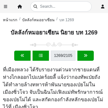
หน้าแรก
บัลลังก์หมอยาเซียน
บท 1269
บัลลังก์หมอยาเซียน นิยาย บท 1269
1269
/2105
ที่เมืองหลวง ได้รับรายงานด่วนจากชายแดนที่
ห่างไกลออกไปแปดร้อยลี้ แจ้งว่ากองทัพเป่ยถัง
ได้ทำลายล้างทหารห้าพันนายของเป่ยโม่ใน
เมืองซิ่วโจว จับเป็นฉินโม่เฟิงแม่ทัพรักษาการณ์
ของเป่ยโม่ได้ และสกัดกองกำลังหลักของเป่ยโม่
ไว้ที่ เมืองซิ่วโจว