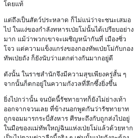
โดยแท้
แต่ถึงเป็นสัตว์ประหลาด ก็ไม่แน่ว่าจะชนะเสมอ
ไป ในแง่ของกำลังทหารเป่ยโม่นั้นได้เปรียบอย่าง
มาก แม้ว่าพวกเขาจะเผชิญหน้ากันที่ เมืองซิ่ว
โจว แต่ความแข็งแกร่งของกองทัพเป่ยโม่กับกอง
ทัพเป่ยถัง ก็ยังนับว่าแตกต่างกันมากอยู่ดี
ดังนั้น ในราชสำนักจึงมีความสุขเพียงครู่สั้น ๆ
จากนั้นก็ตกอยู่ในความกังวลที่ลึกซึ้งยิ่งขึ้น
ยิ่งไปกว่านั้น จนบัดนี้รัชทายาทก็ยังไม่ย่างเท้า
ออกจากจวนเลย ที่ข้างนอกพูดกันว่ารัชทายาท
ถูกจอมมารกระบี่สังหาร ศีรษะถึงกับถูกส่งไปอยู่
ในมือของแม่ทัพใหญ่ฉินแห่งเป่ยโม่แล้วด้วยหาก
เป็นไปตามข่าวลือนี้จริง ๆ เช่นนั้นเป่ยถังจะต้อง