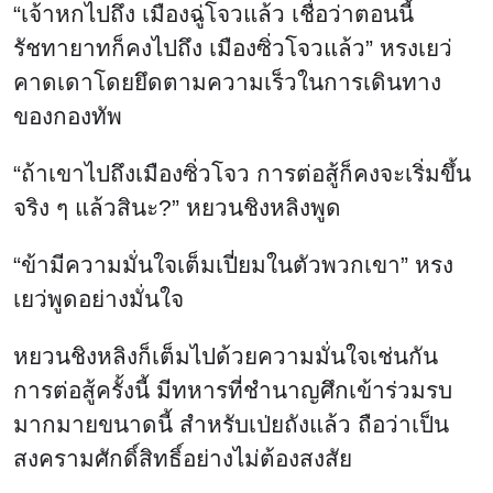
“เจ้าหกไปถึง เมืองฉู่โจวแล้ว เชื่อว่าตอนนี้
รัชทายาทก็คงไปถึง เมืองซิ่วโจวแล้ว” หรงเยว่
คาดเดาโดยยึดตามความเร็วในการเดินทาง
ของกองทัพ
“ถ้าเขาไปถึงเมืองซิ่วโจว การต่อสู้ก็คงจะเริ่มขึ้น
จริง ๆ แล้วสินะ?” หยวนชิงหลิงพูด
“ข้ามีความมั่นใจเต็มเปี่ยมในตัวพวกเขา” หรง
เยว่พูดอย่างมั่นใจ
หยวนชิงหลิงก็เต็มไปด้วยความมั่นใจเช่นกัน
การต่อสู้ครั้งนี้ มีทหารที่ชำนาญศึกเข้าร่วมรบ
มากมายขนาดนี้ สำหรับเป่ยถังแล้ว ถือว่าเป็น
สงครามศักดิ์สิทธิ์อย่างไม่ต้องสงสัย