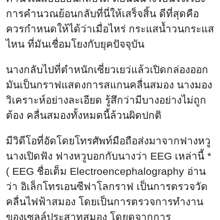
การคำนวณย้อนกลับที่นี่ให้เสร็จสิ้น ดีที่สุดคือ
ควรกำหนดให้ได้ว่าเมื่อไหร่ กระแสน้ำวนกระแส
ไหน ที่มันเชื่อมโยงกับยุคปัจจุบัน
นางกลับไปที่ตำหนักเซี่ยวเยว่แล้วเปิดกล่องออก
มันเป็นกราฟแสดงการสแกนคลื่นสมอง นางมอง
วิเคราะห์อย่างละเอียด รู้สึกว่ามีบางอย่างไม่ถูก
ต้อง คลื่นสมองทั้งหมดนี้ล้วนผิดปกติ
มีวิดีโอที่อัดโดยโทรศัพท์มือถือส่งมาจากฟางหวู
นางเปิดฟัง ฟางหวูบอกกับนางว่า EEG เหล่านี้ *
( EEG ชื่อเต็ม Electroencephalography อ่าน
ว่า อิเล็กโทรเอนซีฟาโลกราฟ เป็นการตรวจวัด
คลื่นไฟฟ้าสมอง โดยเป็นการตรวจการทำงาน
ของเซลล์ประสาทสมอง โดยดูจากการ