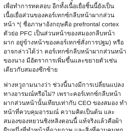
เพื่อทำการทดสอบ อีกทั้งเนื้อเยื่อชิ้นนี้ยังเป็น
เนื้อเยื่อส่วนของคอร์เทกซ์กลีบหน้าผากส่วน
หน้า *( ชื่อภาษาอังกฤษคือ prefrontal cortex
ตัวย่อ PFC เป็นส่วนหน้าของสมองกลีบหน้า
ผาก อยู่ข้างหน้าของคอร์เทกซ์สั่งการปฐม) หรือ
อาจกล่าวได้ว่า คอร์เทกซ์กลีบหน้าผากส่วนหน้า
ของนาง มีอัตราการเพิ่มขึ้นและขยายตัวเช่น
เดียวกับสมองซีกซ้าย
ฟางหวูถามนางว่า ช่วงนี้นางมีการเปลี่ยนแปลง
ทางอารมณ์หรือไม่? เพราะคอร์เทกซ์กลีบหน้า
ผากส่วนหน้านั้นเทียบเท่ากับ CEO ของสมอง ทำ
หน้าที่ควบคุมอารมณ์ ความคิดเป็นต้น และ
สมองของหยวนชิงหลิงตอนนี้ แท้จริงแล้วคือผ้า
ผืนหนึ่งที่ทำหน้าที่ฉายภาพ และสิ่งที่ควบคุมทุก