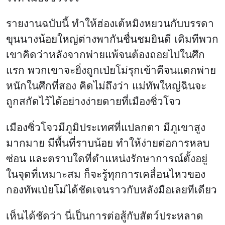
รายงานฉบับนี้ ทำให้ฮ่องเต้หมิงหยวนกับบรรดา
ขุนนางน้อยใหญ่ต่างพากันชื่นชมยินดี เดิมทีพวก
เขาคิดว่าหลังจากพ่ายแพ้จนต้องถอยไปในศึก
แรก พวกเขาจะยิ่งถูกเป่ยโม่รุกเข้าตีจนแตกพ่าย
หนักในศึกที่สอง คิดไม่ถึงว่า แม่ทัพใหญ่ฉินจะ
ถูกสกัดไว้ได้อย่างง่ายดายที่เมืองซิ่วโจว
เมืองซิ่วโจวมีภูมิประเทศที่แปลกตา มีภูเขาสูง
มากมาย มีพื้นที่ราบน้อย ทำให้ง่ายต่อการหลบ
ซ่อน และตราบใดที่ตำแหน่งรักษาการณ์ตั้งอยู่
ในจุดที่เหมาะสม ก็จะรู้ทุกการเคลื่อนไหวของ
กองทัพเป่ยโม่ได้ชัดเจนราวกับหลังมือเลยทีเดียว
เห็นได้ชัดว่า นี่เป็นการต่อสู้กับสัตว์ประหลาด