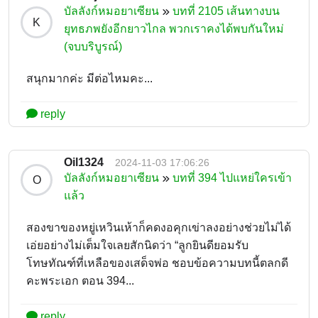
บัลลังก์หมอยาเซียน
บทที่ 2105 เส้นทางบน
K
ยุทธภพยังอีกยาวไกล พวกเราคงได้พบกันใหม่
(จบบริบูรณ์)
สนุกมากค่ะ มีต่อไหมคะ...
reply
Oil1324
2024-11-03 17:06:26
บัลลังก์หมอยาเซียน
บทที่ 394 ไปแหย่ใครเข้า
O
แล้ว
สองขาของหยู่เหวินเห้าก็คดงอคุกเข่าลงอย่างช่วยไม่ได้
เอ่ยอย่างไม่เต็มใจเลยสักนิดว่า “ลูกยินดียอมรับ
โทษทัณฑ์ที่เหลือของเสด็จพ่อ ชอบข้อความบทนี้ตลกดี
คะพระเอก ตอน 394...
reply