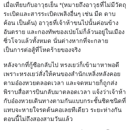
เมื่อเทียบกับอาวุธเย็น *(หมายถึงอาวุธที่ไม่มีวัตถุ
ระเบิดและสารระเบิดเพลิงอื่นๆ เช่น มีด ดาบ
ค้อน เป็นต้น) อาวุธที่เจ้าห้าขนไปนั้นค่อนข้าง
อันตราย และกองทัพของเป่ยโม่ก็ล้วนอยู่ในเมือง
ซิ่วโจวแล้วทั้งหมด นั่นต่างหากที่จะกลาย
เป็นการต่อสู้ที่โหดร้ายของจริง
หลังจากที่กู้ซือกลับไป หรงเยว่ก็เข้ามาหาพอดี
เพราะหรงเยว่สั่งให้คนของสำนักเหลิ่งหลังคอย
ตามอ๋องหวยตลอดเวลา และจดหมายก็ถูกส่ง
พิราบสื่อสารบินกลับมาตลอดเวลา แจ้งว่าเจ้าห้า
กับอ๋องหวยเดินทางตามกันแบบกระชั้นชิดชนิดที่
แทบจะหายใจรดต้นคอเลยทีเดียว ระยะห่างกัน
ตอนนี้ไม่ถึงสองสามวันแล้ว