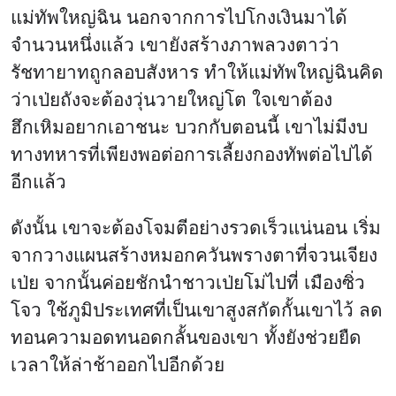
แม่ทัพใหญ่ฉิน นอกจากการไปโกงเงินมาได้
จำนวนหนึ่งแล้ว เขายังสร้างภาพลวงตาว่า
รัชทายาทถูกลอบสังหาร ทำให้แม่ทัพใหญ่ฉินคิด
ว่าเป่ยถังจะต้องวุ่นวายใหญ่โต ใจเขาต้อง
ฮึกเหิมอยากเอาชนะ บวกกับตอนนี้ เขาไม่มีงบ
ทางทหารที่เพียงพอต่อการเลี้ยงกองทัพต่อไปได้
อีกแล้ว
ดังนั้น เขาจะต้องโจมตีอย่างรวดเร็วแน่นอน เริ่ม
จากวางแผนสร้างหมอกควันพรางตาที่จวนเจียง
เป่ย จากนั้นค่อยชักนำชาวเป่ยโม่ไปที่ เมืองซิ่ว
โจว ใช้ภูมิประเทศที่เป็นเขาสูงสกัดกั้นเขาไว้ ลด
ทอนความอดทนอดกลั้นของเขา ทั้งยังช่วยยืด
เวลาให้ล่าช้าออกไปอีกด้วย