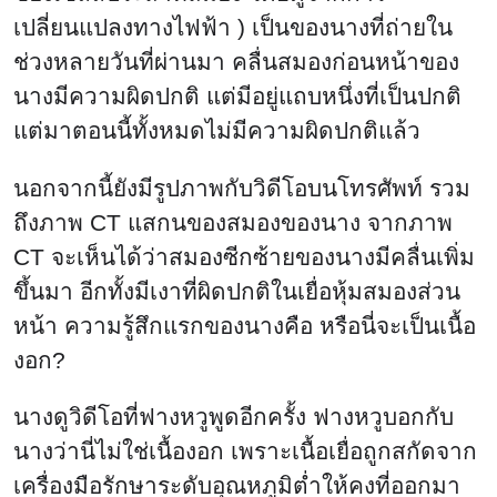
เปลี่ยนแปลงทางไฟฟ้า ) เป็นของนางที่ถ่ายใน
ช่วงหลายวันที่ผ่านมา คลื่นสมองก่อนหน้าของ
นางมีความผิดปกติ แต่มีอยู่แถบหนึ่งที่เป็นปกติ
แต่มาตอนนี้ทั้งหมดไม่มีความผิดปกติแล้ว
นอกจากนี้ยังมีรูปภาพกับวิดีโอบนโทรศัพท์ รวม
ถึงภาพ CT แสกนของสมองของนาง จากภาพ
CT จะเห็นได้ว่าสมองซีกซ้ายของนางมีคลื่นเพิ่ม
ขึ้นมา อีกทั้งมีเงาที่ผิดปกติในเยื่อหุ้มสมองส่วน
หน้า ความรู้สึกแรกของนางคือ หรือนี่จะเป็นเนื้อ
งอก?
นางดูวิดีโอที่ฟางหวูพูดอีกครั้ง ฟางหวูบอกกับ
นางว่านี่ไม่ใช่เนื้องอก เพราะเนื้อเยื่อถูกสกัดจาก
เครื่องมือรักษาระดับอุณหภูมิต่ำให้คงที่ออกมา