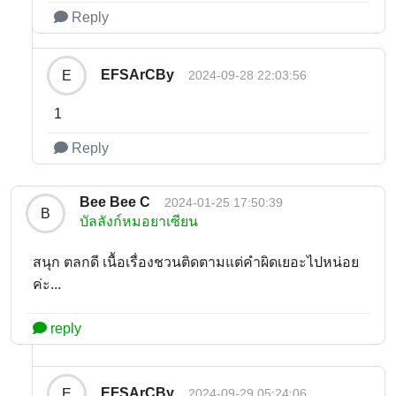
Reply
EFSArCBy
E
2024-09-28 22:03:56
1
Reply
Bee Bee C
2024-01-25 17:50:39
B
บัลลังก์หมอยาเซียน
สนุก ตลกดี เนื้อเรื่องชวนติดตามแต่คำผิดเยอะไปหน่อย
ค่ะ...
reply
EFSArCBy
E
2024-09-29 05:24:06