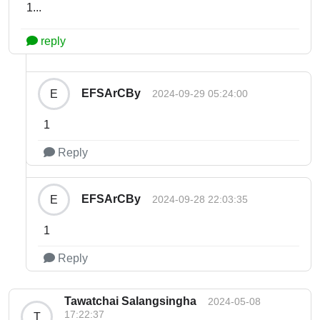
1...
reply
EFSArCBy
E
2024-09-29 05:24:00
1
Reply
EFSArCBy
E
2024-09-28 22:03:35
1
Reply
Tawatchai Salangsingha
2024-05-08
17:22:37
T