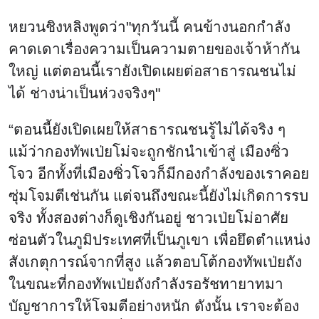
หยวนชิงหลิงพูดว่า"ทุกวันนี้ คนข้างนอกกำลัง
คาดเดาเรื่องความเป็นความตายของเจ้าห้ากัน
ใหญ่ แต่ตอนนี้เรายังเปิดเผยต่อสาธารณชนไม่
ได้ ช่างน่าเป็นห่วงจริงๆ"
“ตอนนี้ยังเปิดเผยให้สาธารณชนรู้ไม่ได้จริง ๆ
แม้ว่ากองทัพเป่ยโม่จะถูกชักนำเข้าสู่ เมืองซิ่ว
โจว อีกทั้งที่เมืองซิ่วโจวก็มีกองกำลังของเราคอย
ซุ่มโจมตีเช่นกัน แต่จนถึงขณะนี้ยังไม่เกิดการรบ
จริง ทั้งสองต่างก็ดูเชิงกันอยู่ ชาวเป่ยโม่อาศัย
ซ่อนตัวในภูมิประเทศที่เป็นภูเขา เพื่อยึดตำแหน่ง
สังเกตุการณ์จากที่สูง แล้วตอบโต้กองทัพเป่ยถัง
ในขณะที่กองทัพเป่ยถังกำลังรอรัชทายาทมา
บัญชาการให้โจมตีอย่างหนัก ดังนั้น เราจะต้อง