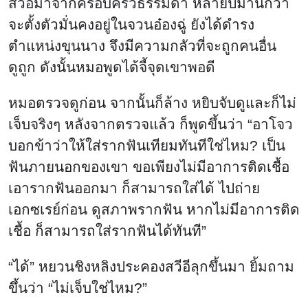
สวีอีมาจากครอบครัวธรรมดา หลายปีมานี้กว่า
จะตั้งตัวมั่นคงอยู่ในจวนอ๋องฉู่ ยังได้ดำรง
ตำแหน่งขุนนาง จึงมีความกลัวที่จะถูกคนอื่น
ดูถูก ดังนั้นหมอพูดได้จี้จุดเขาพอดี
หมอตรวจดูก่อน จากนั้นก็ล้าง หยิบจับดูและก็ไม่
เจ็บจริงๆ หลังจากตรวจแล้ว ก็พูดขึ้นว่า “อาโจว
บอกข้าว่าให้ใส่รากฟันเทียมทันทีใช่ไหม? เป็น
ฟันภายนอกของเขา ขอเพียงไม่มีอาการติดเชื้อ
เอารากฟันออกมา ก็สามารถใส่ได้ ไปถ่าย
เอกซเรย์ก่อน ดูสภาพรากฟัน หากไม่มีอาการติด
เชื้อ ก็สามารถใส่รากฟันได้ทันที”
“ได้” หยวนชิงหลิงประคองสวีอีลุกขึ้นมา ยิ้มถาม
ขึ้นว่า “ไม่เจ็บใช่ไหม?”