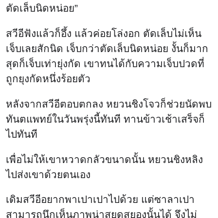
ตัดเล็บนิดหน่อย”
สวีอีฟังแล้วก็อึ้ง แล้วค่อยโล่งอก ตัดเล็บไม่เห็น
เจ็บเลยสักนิด เจ็บกว่าตัดเล็บนิดหน่อย งั้นก็มาก
สุดก็เจ็บเท่ายุ่งกัด เขาทนได้กับความเจ็บปวดที่
ถูกยุงกัดหนึ่งร้อยตัว
หลังจากสวีอีตอบตกลง หยวนชิงโจวก็ช่วยนัดพบ
ทันตแพทย์ในวันพรุ่งนี้ทันที ทานข้าวเช้าเสร็จก็
ไปทันที
เพื่อไม่ให้เขาหวาดกลัวขนาดนั้น หยวนชิงหลิง
ไปส่งเขาด้วยตนเอง
เดิมสวีอีอยากพาเปาเปาไปด้วย แต่ซาลาเปา
สามารถนึกเห็นภาพน่าสยดสยองนั้นได้ จึงไม่