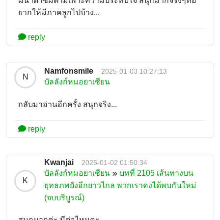
มีน้ำตาซึมตามเพีาะความประทับใจ สนุกมากจริงๆทอ
ยากให้มีภาคลูกไปบ้าง...
reply
Namfonsmile
2025-01-03 10:27:13
N
บัลลังก์หมอยาเซียน
กลับมาอ่านอีกครั้ง สนุกจริง...
reply
Kwanjai
2025-01-02 01:50:34
บัลลังก์หมอยาเซียน
บทที่ 2105 เส้นทางบน
K
ยุทธภพยังอีกยาวไกล พวกเราคงได้พบกันใหม่
(จบบริบูรณ์)
สนุกมากค่ะ มีต่อไหมคะ...