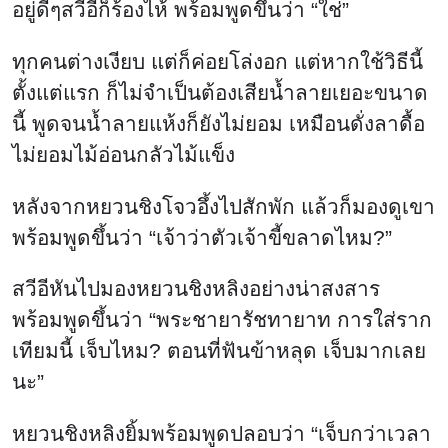
อยู่ดีๆสวีอีก็ร้องไห้ พร้อมพูดขึ้นว่า “ใช่”
ทุกคนต่างเงียบ แต่ก็ค่อยโล่งอก แต่หากใช้วิธีนี้
ตั้งแต่แรก ก็ไม่จำเป็นต้องเสียน้ำลายเยอะขนาด
นี้ พูดจนน้ำลายแห้งก็ยังไม่ยอม เหมือนดั่งลาดื้อ
ไม่ยอมไม้อ่อนกลัวไม้แข็ง
หลังจากหยวนชิงโจวอึ้งไปสักพัก แล้วก็มองดูเขา
พร้อมพูดขึ้นว่า “เจ้าว่าตัวเจ้าขี้ขลาดไหม?”
สวีอีหันไปมองหยวนชิงหลิงอย่างน่าสงสาร
พร้อมพูดขึ้นว่า “พระชายารัชทายาท การใส่ราก
เทียมนี้ เจ็บไหม? ตอนที่ฟันข้าหลุด เจ็บมากเลย
นะ”
หยวนชิงหลิงยิ้มพร้อมพูดปลอบว่า “เจ็บกว่าเวลา