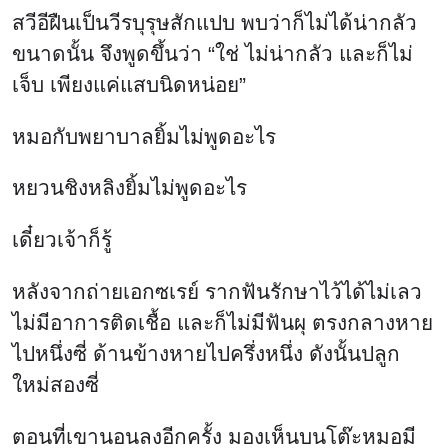
สวีอีฝืนเป็นวีรบุรุษสักแปบ พบว่าก็ไม่ได้น่ากลัว
ขนาดนั้น จึงพูดขึ้นว่า “ใช่ ไม่น่ากลัว และก็ไม่
เจ็บ เพียงแค่แสบนิดหน่อย”
หมอกับพยาบาลยิ้มไม่พูดอะไร
หยวนชิงหลิงยิ้มไม่พูดอะไร
เดี๋ยวเจ้าก็รู้
หลังจากถ่ายเอกซเรย์ รากฟันรักษาไว้ได้ไม่เลว
ไม่มีอาการติดเชื้อ และก็ไม่มีฟันผุ ตรงกลางหาย
ไปหนึ่งซี่ ด้านข้างหายไปครึ่งหนึ่ง ดังนั้นปลูก
ใหม่สองซี่
ตอนที่เขานอนลงอีกครั้ง มองเห็นบนโต๊ะหมอมี