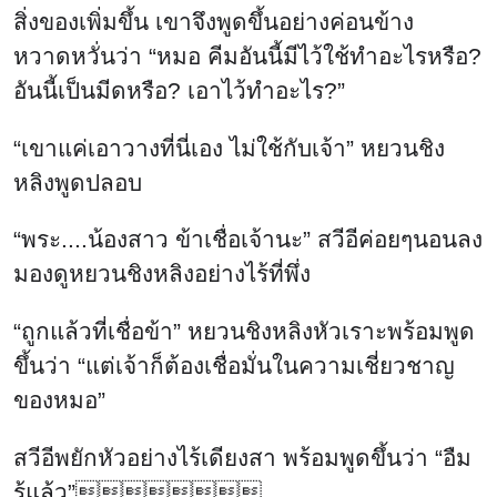
สิ่งของเพิ่มขึ้น เขาจึงพูดขึ้นอย่างค่อนข้าง
หวาดหวั่นว่า “หมอ คีมอันนี้มีไว้ใช้ทำอะไรหรือ?
อันนี้เป็นมีดหรือ? เอาไว้ทำอะไร?”
“เขาแค่เอาวางที่นี่เอง ไม่ใช้กับเจ้า” หยวนชิง
หลิงพูดปลอบ
“พระ....น้องสาว ข้าเชื่อเจ้านะ” สวีอีค่อยๆนอนลง
มองดูหยวนชิงหลิงอย่างไร้ที่พึ่ง
“ถูกแล้วที่เชื่อข้า” หยวนชิงหลิงหัวเราะพร้อมพูด
ขึ้นว่า “แต่เจ้าก็ต้องเชื่อมั่นในความเชี่ยวชาญ
ของหมอ”
สวีอีพยักหัวอย่างไร้เดียงสา พร้อมพูดขึ้นว่า “อืม
รู้แล้ว”