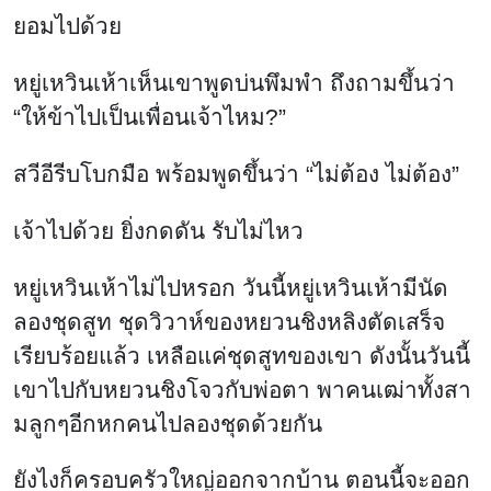
ยอมไปด้วย
หยู่เหวินเห้าเห็นเขาพูดบ่นพึมพำ ถึงถามขึ้นว่า
“ให้ข้าไปเป็นเพื่อนเจ้าไหม?”
สวีอีรีบโบกมือ พร้อมพูดขึ้นว่า “ไม่ต้อง ไม่ต้อง”
เจ้าไปด้วย ยิ่งกดดัน รับไม่ไหว
หยู่เหวินเห้าไม่ไปหรอก วันนี้หยู่เหวินเห้ามีนัด
ลองชุดสูท ชุดวิวาห์ของหยวนชิงหลิงตัดเสร็จ
เรียบร้อยแล้ว เหลือแค่ชุดสูทของเขา ดังนั้นวันนี้
เขาไปกับหยวนชิงโจวกับพ่อตา พาคนเฒ่าทั้งสา
มลูกๆอีกหกคนไปลองชุดด้วยกัน
ยังไงก็ครอบครัวใหญ่ออกจากบ้าน ตอนนี้จะออก