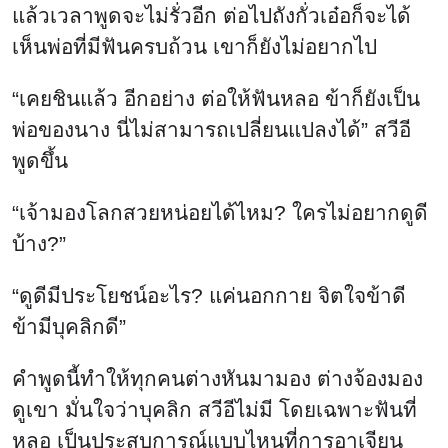
แล้วเวลาพูดจะไม่รั่วอีก ต่อไปถังกั่วเอ๋อก็จะได้
เห็นพ่อที่มีฟันครบถ้วน เขาก็ยังไม่อยากไป
“เคยชินแล้ว อีกอย่าง ต่อให้ฟันหลอ ข้าก็ยังเป็น
พ่อของนาง นี่ไม่สามารถเปลี่ยนแปลงได้” สวีอี
พูดขึ้น
“เจ้ามองโลกสวยหน่อยได้ไหม? ใครไม่อยากดูดี
บ้าง?”
“ดูดีมีประโยชน์อะไร? แค่นอกกาย จิตใจข้าดี
ข้ามีบุคลิกดี”
คำพูดนี้ทำให้ทุกคนต่างหันมามอง ต่างจ้องมอง
ดูเขา มั่นใจว่าบุคลิก สวีอีไม่มี โดยเฉพาะฟันที่
หลอ เป็นประสบการณ์แบบไหนที่การอาเจียน