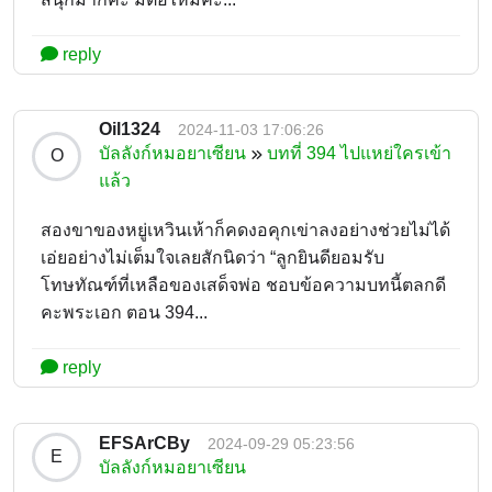
reply
Oil1324
2024-11-03 17:06:26
บัลลังก์หมอยาเซียน
บทที่ 394 ไปแหย่ใครเข้า
O
แล้ว
สองขาของหยู่เหวินเห้าก็คดงอคุกเข่าลงอย่างช่วยไม่ได้
เอ่ยอย่างไม่เต็มใจเลยสักนิดว่า “ลูกยินดียอมรับ
โทษทัณฑ์ที่เหลือของเสด็จพ่อ ชอบข้อความบทนี้ตลกดี
คะพระเอก ตอน 394...
reply
EFSArCBy
2024-09-29 05:23:56
E
บัลลังก์หมอยาเซียน