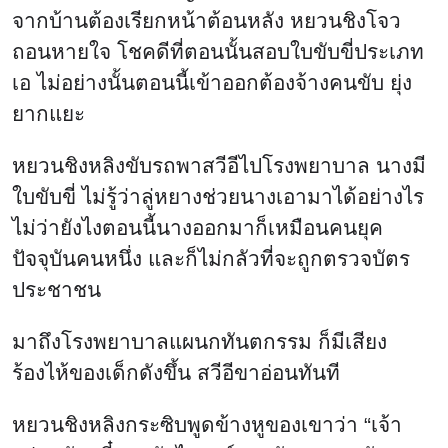
จากบ้านต้องเรียกหน้าต้อนหลัง หยวนชิงโจว
ถอนหายใจ โชคดีที่ตอนนั้นสอบใบขับขี่ประเภท
เอ ไม่อย่างนั้นตอนนี้เข้าออกต้องจ้างคนขับ ยุ่ง
ยากแยะ
หยวนชิงหลิงขับรถพาสวีอีไปโรงพยาบาล นางมี
ใบขับขี่ ไม่รู้ว่าลู่หยางช่วยนางเอามาได้อย่างไร
ไม่ว่ายังไงตอนนี้นางออกมาก็เหมือนคนยุค
ปัจจุบันคนหนึ่ง และก็ไม่กลัวที่จะถูกตรวจบัตร
ประชาชน
มาถึงโรงพยาบาลแผนกทันตกรรม ก็มีเสียง
ร้องไห้ของเด็กดังขึ้น สวีอีขาอ่อนทันที
หยวนชิงหลิงกระซิบพูดข้างหูของเขาว่า “เจ้า