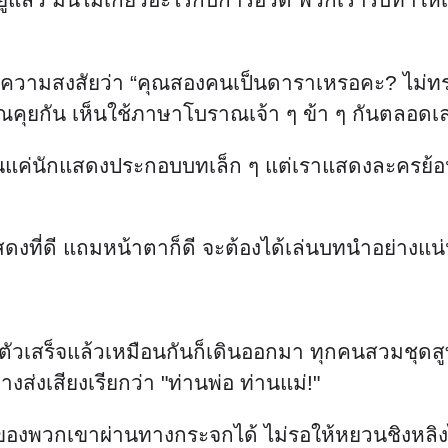
วามสงสัยว่า “คุณสองคนเป็นดาราเหรอคะ? ไม่ทราบ
ณคุยกัน เห็นใช้ภาษาโบราณเจ้า ๆ ข้า ๆ กันตลอดเ
ป็นแค่นักแสดงประกอบบทเล็ก ๆ แต่เราแสดงละครย้อน
ที่ดี แถมหน้าตาก็ดี จะต้องได้เล่นบทนำอย่างแน่น
่งตัวเสร็จแล้วเหมือนกันก็เดินออกมา ทุกคนสวมชุดสูท
ส่งเสียงเรียกว่า "ท่านพ่อ ท่านแม่!"
ของพวกเขาผ่านทางกระจกได้ ไม่รอให้หยวนชิงหลิงไ