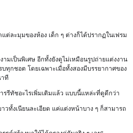
ุดแต่ละมุมของห้อง เด็ก ๆ ต่างก็ได้ปรากฏในเฟรม
มเป็นพิเศษ อีกทั้งยังดูไม่เหมือนรูปถ่ายแต่งงาน
ครบทุกชอต โดยเฉพาะเมื่อทั้งสองมีบรรยากาศของ
นาที
ีทัชอะไรเพิ่มเติมแล้ว แบบนี้แหล่ะที่ดูดีกว่า
ขาวทั้งเนียนละเอียด แค่แต่งหน้าบาง ๆ ก็สามารถ