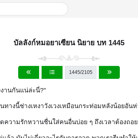
บัลลังก์หมอยาเซียน นิยาย บท 1445
1445
/2105
งงานกันแน่ล่ะนี่?”
วนทางนี้ช่างเหงาวังเวงเหมือนกระท่อมหลังน้อยอันห่
ความรักหวานชื่นใส่คนอื่นบ่อย ๆ ถึงเวลาต้องถอยบ
อยู่แล้ว มันไม่เกี่ยวอะไรกับการอวด พวกเรารีบทำให