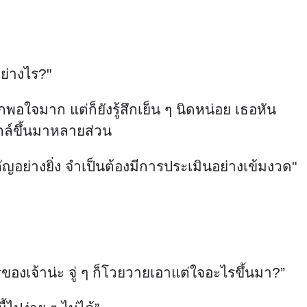
ย่างไร?"
กพอใจมาก แต่ก็ยังรู้สึกเย็น ๆ นิดหน่อย เธอหัน
ไตล์ขึ้นมาหลายส่วน
คัญอย่างยิ่ง จำเป็นต้องมีการประเมินอย่างเข้มงวด"
รของเจ้าน่ะ จู่ ๆ ก็โวยวายเอาแต่ใจอะไรขึ้นมา?”