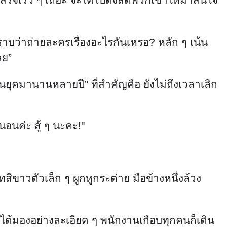
ว่าถ่ายละครเรื่องอะไรกันเหรอ? หลัก ๆ เน้น
ลย”
ยุคมานานหลายปี” ที่สำคัญคือ ยังไม่ถึงเวลาเลิก
อนค่ะ สู้ ๆ นะคะ!"
สีขาวตัวเล็ก ๆ ผูกหูกระต่าย มือข้างหนึ่งล้วง
ด้มองอย่างละเอียด ๆ พนักงานเกือบทุกคนก็เดิน