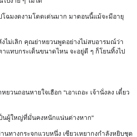
้ไปง่าย ๆ ไม่ได้”
มีรูปโฉมงดงามโดดเด่นมาก มาตอนนี้แม้จะมีอายุ