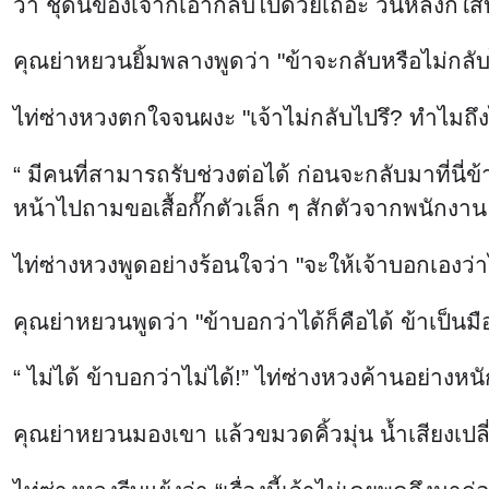
ว่า ชุดนี้ของเจ้าก็เอากลับไปด้วยเถอะ วันหลังก็ใส่
คุณย่าหยวนยิ้มพลางพูดว่า "ข้าจะกลับหรือไม่กลั
ไท่ซ่างหวงตกใจจนผงะ "เจ้าไม่กลับไปรึ? ทำไมถึง
“ มีคนที่สามารถรับช่วงต่อได้ ก่อนจะกลับมาที่นี่ข
หน้าไปถามขอเสื้อกั๊กตัวเล็ก ๆ สักตัวจากพนักงาน 
ไท่ซ่างหวงพูดอย่างร้อนใจว่า "จะให้เจ้าบอกเองว่า
คุณย่าหยวนพูดว่า "ข้าบอกว่าได้ก็คือได้ ข้าเป็นมือ
“ ไม่ได้ ข้าบอกว่าไม่ได้!” ไท่ซ่างหวงค้านอย่างหน
คุณย่าหยวนมองเขา แล้วขมวดคิ้วมุ่น น้ำเสียงเปลี่