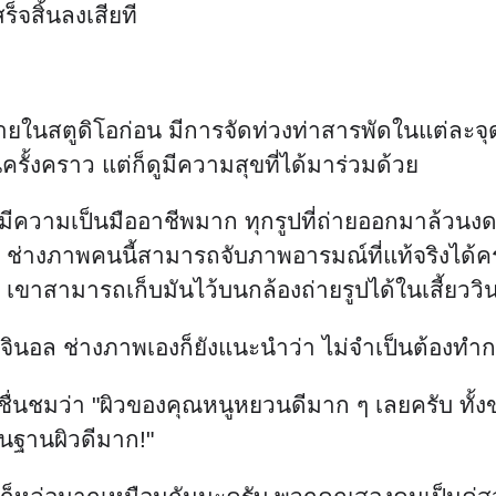
็จสิ้นลงเสียที
ถ่ายในสตูดิโอก่อน มีการจัดท่วงท่าสารพัดในแต่ละจ
ครั้งคราว แต่ก็ดูมีความสุขที่ได้มาร่วมด้วย
มีความเป็นมืออาชีพมาก ทุกรูปที่ถ่ายออกมาล้วนงดงา
ัน ช่างภาพคนนี้สามารถจับภาพอารมณ์ที่แท้จริงได้
 เขาสามารถเก็บมันไว้บนกล้องถ่ายรูปได้ในเสี้ยววิ
ินอล ช่างภาพเองก็ยังแนะนำว่า ไม่จำเป็นต้องทำการร
ชื่นชมว่า "ผิวของคุณหนูหยวนดีมาก ๆ เลยครับ ทั้ง
ื้นฐานผิวดีมาก!"