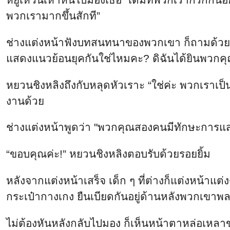
พวกเรามากขึ้นสักที”
ช่างแต่งหน้าฟังบทสนทนาของพวกเขา ก็ถามด้วยค
แสดงแนวย้อนยุคกันใช่ไหมคะ? ดิฉันได้ยินพวกคุ
หยวนชิงหลิงถึงกับหลุดหัวเราะ “ใช่ค่ะ พวกเราเ
งานด้วย
ช่างแต่งหน้าพูดว่า "พวกคุณสองคนมีทักษะการแสดง
“ขอบคุณค่ะ!” หยวนชิงหลิงตอบรับด้วยรอยยิ้ม
หลังจากแต่งหน้าเสร็จ เด็ก ๆ ที่ต่างก็แต่งหน้าแต
กระเป๋ากางเกง ยืนเบียดกันอยู่ด้านหลังพวกเขาพลาง
ไม่ต้องหันหลังกลับไปมอง ก็เห็นหน้าตาหล่อเหลา