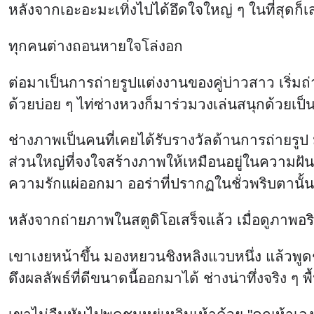
หลังจากเอะอะมะเทิ่งไปได้อึดใจใหญ่ ๆ ในที่สุดก็เสร
ทุกคนต่างถอนหายใจโล่งอก
ต่อมาเป็นการถ่ายรูปแต่งงานของคู่บ่าวสาว เริ่ม
ด้วยบ่อย ๆ ไท่ซ่างหวงก็มาร่วมวงเล่นสนุกด้วยเป็น
ช่างภาพเป็นคนที่เคยได้รับรางวัลด้านการถ่ายรูป 
ส่วนใหญ่ที่จงใจสร้างภาพให้เหมือนอยู่ในความฝ
ความรักแผ่ออกมา ออร่าที่ปรากฏในชั่วพริบตานั้น
หลังจากถ่ายภาพในสตูดิโอเสร็จแล้ว เมื่อดูภาพอริจ
เขาเงยหน้าขึ้น มองหยวนชิงหลิงแวบหนึ่ง แล้วพูด
ดึงผลลัพธ์ที่ดีขนาดนี้ออกมาได้ ช่างน่าทึ่งจริง ๆ พ