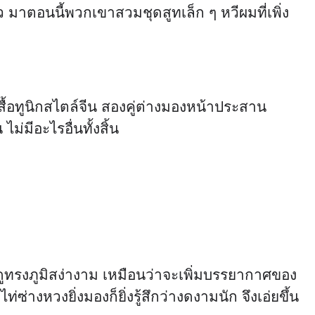
ว มาตอนนี้พวกเขาสวมชุดสูทเล็ก ๆ หวีผมที่เพิ่ง
ดเสื้อทูนิกสไตล์จีน สองคู่ต่างมองหน้าประสาน
่มีอะไรอื่นทั้งสิ้น
ี่ดูทรงภูมิสง่างาม เหมือนว่าจะเพิ่มบรรยากาศของ
่างหวงยิ่งมองก็ยิ่งรู้สึกว่างดงามนัก จึงเอ่ยขึ้น