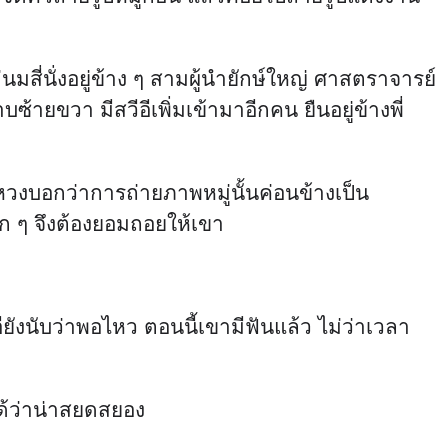
่างหวงบอกว่าการถ่ายภาพหมู่นั้นค่อนข้างเป็น
็ก ๆ จึงต้องยอมถอยให้เขา
ีอียังนับว่าพอไหว ตอนนี้เขามีฟันแล้ว ไม่ว่าเวลา
ได้ว่าน่าสยดสยอง