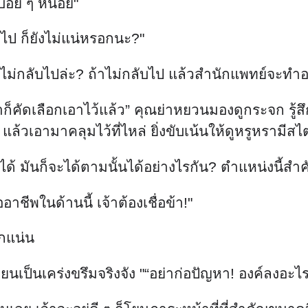
บ่อย ๆ หน่อย"
บไป ก็ยังไม่แน่หรอกนะ?"
ไม่กลับไปล่ะ? ถ้าไม่กลับไป แล้วสำนักแพทย์จะทำอ
้าก็คัดเลือกเอาไว้แล้ว” คุณย่าหยวนมองดูกระจก รู้สึ
แล้วเอามาคลุมไว้ที่ไหล่ ยิ่งขับเน้นให้ดูหรูหรามีส
ได้ มันก็จะได้ตามนั้นได้อย่างไรกัน? ตำแหน่งนี้สำ
อาชีพในด้านนี้ เจ้าต้องเชื่อข้า!"
ักแน่น
ยนเป็นเคร่งขรึมจริงจัง "“อย่าก่อปัญหา! องค์ลงอะไ