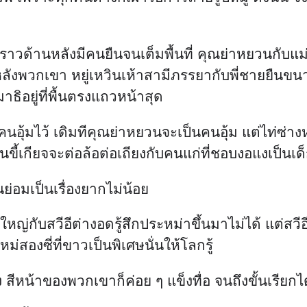
เป็นคนอุ้มไว้ เดิมทีคุณย่าหยวนจะเป็นคนอุ้ม แต่ไท่ซ
ี้เกียจจะต่อล้อต่อเถียงกับคนแก่ที่ชอบงอแงเป็นเด
่อมเป็นเรื่องยากไม่น้อย
ษ์ใหญ่กับสวีอีต่างอดรู้สึกประหม่าขึ้นมาไม่ได้ แต่สว
สองซี่ที่ขาวเป็นพิเศษนั่นให้โลกรู้
้ง สีหน้าของพวกเขาก็ค่อย ๆ แข็งทื่อ จนถึงขั้นเรียก