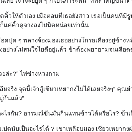
่อนเลย เจ้าจะอยู่ดี ๆ ก็โยนภาระหน้าที่ที่สำคัญขนาดนี
ิ้วให้ตัวเอง เมื่อตอนที่เธอยังสาว เธอเป็นคนที่
 ก็แค่คิ้วดูจางลงไปนิดหน่อยเท่านั้น