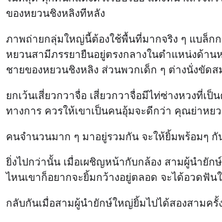
ยกเว้นเสี่ยวกวาจื่อ เสี่ยวกวาจื่อมีไท่ซ่างหวงที่
ทางการ ควรให้เขาเป็นคนอุ้มจะดีกว่า คุณย่าหยวนข
คนจำนวนมาก ๆ มาอยู่รวมกัน จะให้ยิ้มพร้อมๆ กันย
ยิ่งไปกว่านั้น เมื่อเผชิญหน้ากับกล้อง สามผู้นำยัก
ไหนเขาก็อยากจะยิ้มกว้างอยู่ตลอด จะได้อวดฟันใหม่
กลับกันเมื่อสามผู้นำยักษ์ใหญ่ยิ้มไปได้สองสามครั