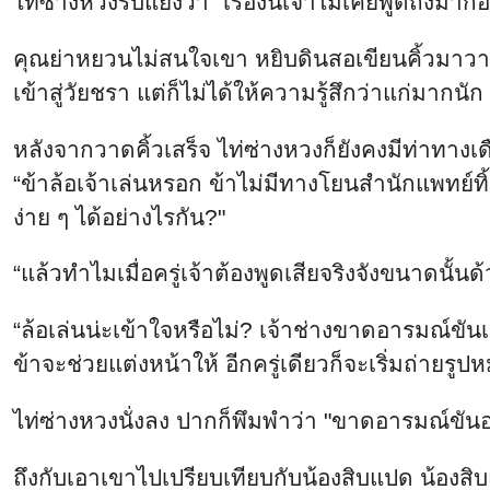
ไท่ซ่างหวงรีบแย้งว่า “เรื่องนี้เจ้าไม่เคยพูดถึงมาก
คุณย่าหยวนไม่สนใจเขา หยิบดินสอเขียนคิ้วมาวาดค
เข้าสู่วัยชรา แต่ก็ไม่ได้ให้ความรู้สึกว่าแก่มากนัก