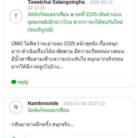
Tawatchai Salangsingha
2025-05-13
02:12:15
บัลลังก์หมอยาเซียน
บทที่ 2105 เส้นทางบน
T
ยุทธภพยังอีกยาวไกล พวกเราคงได้พบกันใหม่
(จบบริบูรณ์)
OMG ไม่คิดว่าจะอ่านจบ 2105 หน้าสุดปัง เรื่องสนุก
มาก ดำเนินเรื่องได้น่าติดตาม มีความเรียลจนบางตอน
มีน้ำตาซึมตามเพีาะความประทับใจ สนุกมากจริงๆทอ
ยากให้มีภาคลูกไปบ้าง...
reply
Namfonsmile
2025-01-03 10:27:13
N
บัลลังก์หมอยาเซียน
กลับมาอ่านอีกครั้ง สนุกจริง...