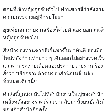
ฮุ่ยเทียนมารายงานเรื่องนี้ด้วยตัวเอง บอกว่าเจ้า
หญิงถูกจับตัวไป
สีหน้าของท่านชายสี่เย็นชาขึ้นมาทันที สองมือ
ไพล่หลังก้าวเท้ายาว ๆ เดินออกไปอย่างรวดเร็ว
แววตากระหายเลือดส่องประกายวาบผ่าน ร้อง
สั่งว่า “เรียกรวมตัวคนของสำนักเหลิ่งหลัง
ทั้งหมดเดี๋ยวนี้!”
คำสั่งนี้ถูกส่งกลับไปที่สำนักงานใหญ่ของสำนัก
เหลิ่งหลังอย่างรวดเร็ว เขากลับมานั่งบนบัลลังก์
ของเจ้าสำนักอีกครั้ง