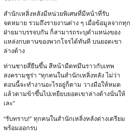
สำนักเหลิ่งหลังมีหน่วยพิเศษที่มีหน้าที่รับ
จดหมาย รวมถึงรายงานต่าง ๆ เมื่อข้อมูลจากทุก
ฝ่ายมาบรรจบกัน ก็สามารถระบุตำแหน่งของ
แหล่งกบดานของพวกโจรได้ทันที บนยอดเขา
ล่างต้าง
ท่านชายสี่ยืนขึ้น สีหน้ามืดทมึนราวกับเทพ
สงครามชูร่า “ทุกคนในสำนักเหลิ่งหลัง ไม่ว่า
ตอนนี้จะทำงานอะไรอยู่ก็ตาม วางมือให้หมด
แล้วตามข้าขึ้นไปเหยียบยอดเขาล่างต้างนั่นให้
เละ”
“รับทราบ!” ทุกคนในสำนักเหลิ่งหลังต่างเตรียม
พร้อมออกรบ