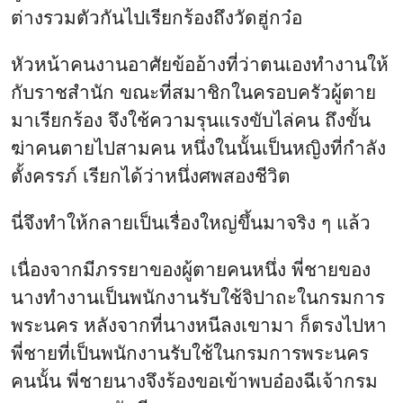
ต่างรวมตัวกันไปเรียกร้องถึงวัดฮู่กว๋อ
หัวหน้าคนงานอาศัยข้ออ้างที่ว่าตนเองทำงานให้
กับราชสำนัก ขณะที่สมาชิกในครอบครัวผู้ตาย
มาเรียกร้อง จึงใช้ความรุนแรงขับไล่คน ถึงขั้น
ฆ่าคนตายไปสามคน หนึ่งในนั้นเป็นหญิงที่กำลัง
ตั้งครรภ์ เรียกได้ว่าหนึ่งศพสองชีวิต
นี่จึงทำให้กลายเป็นเรื่องใหญ่ขึ้นมาจริง ๆ แล้ว
เนื่องจากมีภรรยาของผู้ตายคนหนึ่ง พี่ชายของ
นางทำงานเป็นพนักงานรับใช้จิปาถะในกรมการ
พระนคร หลังจากที่นางหนีลงเขามา ก็ตรงไปหา
พี่ชายที่เป็นพนักงานรับใช้ในกรมการพระนคร
คนนั้น พี่ชายนางจึงร้องขอเข้าพบอ๋องฉีเจ้ากรม