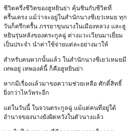
ชีวิตครึ่งชีวิตของฮูหยินย่า คุ้นชินกับชีวิตที่
ครื้นเครง แม้ว่าจะอยู่ในสำนักนางชีเยว่เหมย ทุก
วันก็ครึกครื้น ภรรยาขุนนางในเมืองหลวง และฮู
หยินรุ่นหลังของตระกูลฉู่ ต่างแวะเวียนมาเยี่ยม
เป็นประจำ นำค่าใช้จ่ายแต่ละอย่างมาให้
สำหรับคนพวกนั้นแล้ว ในสำนักนางชีเยว่เหมยมี
เทพอยู่ เทพองค์นี้ ก็คือฮูหยินย่า
หากมีเรื่องแล้วมาขอความช่วยเหลือ ศักดิ์สิทธิ์
ยิ่งกว่าไหว้พระอีก
แต่ในวันนี้ ในจวนตระกูลฉู่ แม้แต่คนที่อยู่ใต้
อำนาจของนางยังผิดหวังในตัวนางแล้ว