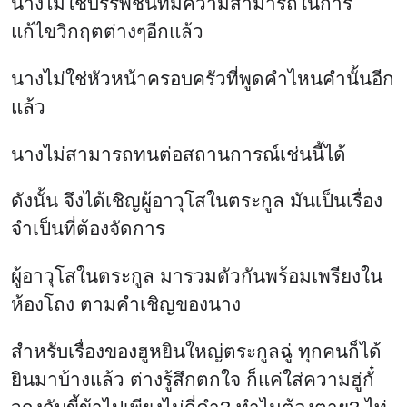
นางไม่ใช่บรรพชนที่มีความสามารถในการ
แก้ไขวิกฤตต่างๆอีกแล้ว
นางไม่ใช่หัวหน้าครอบครัวที่พูดคำไหนคำนั้นอีก
แล้ว
นางไม่สามารถทนต่อสถานการณ์เช่นนี้ได้
ดังนั้น จึงได้เชิญผู้อาวุโสในตระกูล มันเป็นเรื่อง
จำเป็นที่ต้องจัดการ
ผู้อาวุโสในตระกูล มารวมตัวกันพร้อมเพรียงใน
ห้องโถง ตามคำเชิญของนาง
สำหรับเรื่องของฮูหยินใหญ่ตระกูลฉู่ ทุกคนก็ได้
ยินมาบ้างแล้ว ต่างรู้สึกตกใจ ก็แค่ใส่ความฮู่กั๋