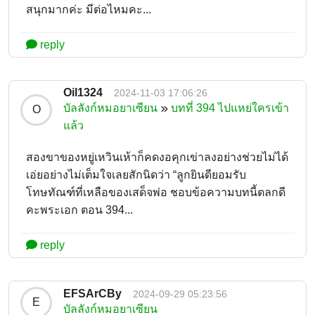
สนุกมากค่ะ มีต่อไหมคะ...
reply
Oil1324
2024-11-03 17:06:26
บัลลังก์หมอยาเซียน
บทที่ 394 ไปแหย่ใครเข้า
O
แล้ว
สองขาของหยู่เหวินเห้าก็คดงอคุกเข่าลงอย่างช่วยไม่ได้
เอ่ยอย่างไม่เต็มใจเลยสักนิดว่า “ลูกยินดียอมรับ
โทษทัณฑ์ที่เหลือของเสด็จพ่อ ชอบข้อความบทนี้ตลกดี
คะพระเอก ตอน 394...
reply
EFSArCBy
2024-09-29 05:23:56
E
บัลลังก์หมอยาเซียน