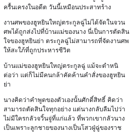
ครื้นเครงในอดีต วันนี้เหมือนประสาทร้าง
งานศพของฮูหยินใหญ่ตระกูลฉู่ไม่ได้จัดในจวน
ศพได้ถูกส่งไปที่บ้านแม่ของนาง นี่เป็นการตัดสิน
ใจของฮูหยินย่า ตระกูลฉู่ไม่สามารถที่จัดงานศพ
ให้สะใภ้ที่ถูกประหารชีวิต
บ้านแม่ของฮูหยินใหญ่ตระกูลฉู่ แม้จะตำหนิ
ต่อว่า แต่ก็ไม่มีคนกล้าคัดค้านคำสั่งของฮูหยิน
ย่า
นางคิดว่าคำพูดของตัวเองนั้นศักดิ์สิทธิ์ คิดว่า
สามารถตัดสินใจทุกอย่าง แต่นางกลับลืมไปว่า
ไม่มีใครกลัวจวิ้นจู่ที่แก่แล้ว ที่พวกเขากลัวนาง
เป็นเพราะลูกชายของนางเป็นโสวฝู่ฉู่ของราช