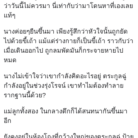
ว่าวันนี้ไม่ควรมา นี่เท่ากับว่ามาโดนหาที่เองเลย
แท้ๆ
นางค่อยๆยืนขึ้นมา เพียงรู้สึกว่าหัวใจนั้นถูกยัด
ไปด้วยขี้เถ้า แม้แต่ร่างกายก็เป็นขี้เถ้า ราวกับว่า
เมื่อเดินออกไป ถูกลมพัดมันก็กระจายหายไป
หมด
นางไม่เข้าใจว่าเขากำลังคิดอะไรอยู่ ตระกูลฉู่
กำลังอยู่ในช่วงรุ่งโรจน์ เขาทำไมต้องทำลาย
รากฐานนี้ด้วย?
แม่ลูกทั้งสอง ในกลางดึกก็ได้สนทนากันขึ้นมา
อีก
ยังคงอยู่ในห้องโถงที่กว้างใหญ่ของตระกูลฉู่ ป้าย