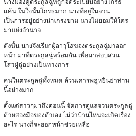
นางมองดูตระกูลฉู่ที่ถูกจัดระเบียบอย่างโกรธ
แค้น ในใจนั้นโกรธมาก นางที่อยู่ในจวน
เป็นการอยู่อย่างน่าเกรงขาม นางไม่ยอมให้ใคร
มาแย่งอำนาจ
ดังนั้น นางจึงเรียกผู้อาวุโสของตระกูลฉู่มาออก
หน้า มาที่ตระกูลฉู่พร้อมกัน เพื่อมาสอบสวน
โสวฝู่ฉู่อย่างเป็นทางการ
คนในตระกูลฉู่ทั้งหมด ล้วนเคารพฮูหยินย่าท่าน
นี้อย่างมาก
ตั้งแต่สาวๆมาถึงตอนนี้ จัดการดูแลจวนตระกูลฉู่
ด้วยสองมือของตัวเอง ไม่ว่าบ้านไหนจะเกิดเรื่อง
อะไร นางก็จะออกหน้าช่วยเหลือ