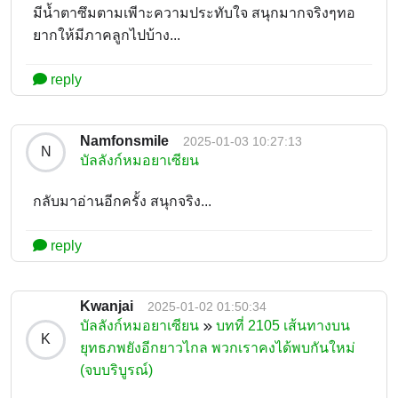
มีน้ำตาซึมตามเพีาะความประทับใจ สนุกมากจริงๆทอ
ยากให้มีภาคลูกไปบ้าง...
reply
Namfonsmile
2025-01-03 10:27:13
N
บัลลังก์หมอยาเซียน
กลับมาอ่านอีกครั้ง สนุกจริง...
reply
Kwanjai
2025-01-02 01:50:34
บัลลังก์หมอยาเซียน
บทที่ 2105 เส้นทางบน
K
ยุทธภพยังอีกยาวไกล พวกเราคงได้พบกันใหม่
(จบบริบูรณ์)