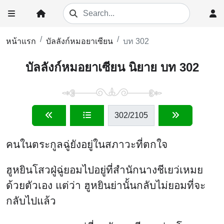
หน้าแรก
บัลลังก์หมอยาเซียน
บท 302
บัลลังก์หมอยาเซียน นิยาย บท 302
302
/2105
คนในตระกูลฉู่ยังอยู่ในสภาวะที่ตกใจ
ฮูหยินโสวฝู่ฉู่ยอมไปอยู่ที่สำนักนางชีเยว่เหมย
ด้วยตัวเอง แต่ว่า ฮูหยินย่านั้นกลับไม่ยอมที่จะ
กลับไปแล้ว