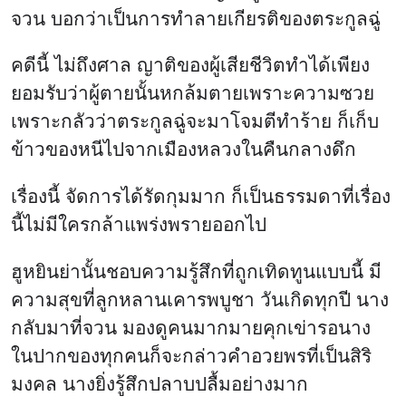
จวน บอกว่าเป็นการทำลายเกียรติของตระกูลฉู่
คดีนี้ ไม่ถึงศาล ญาติของผู้เสียชีวิตทำได้เพียง
ยอมรับว่าผู้ตายนั้นหกล้มตายเพราะความซวย
เพราะกลัวว่าตระกูลฉู่จะมาโจมตีทำร้าย ก็เก็บ
ข้าวของหนีไปจากเมืองหลวงในคืนกลางดึก
เรื่องนี้ จัดการได้รัดกุมมาก ก็เป็นธรรมดาที่เรื่อง
นี้ไม่มีใครกล้าแพร่งพรายออกไป
ฮูหยินย่านั้นชอบความรู้สึกที่ถูกเทิดทูนแบบนี้ มี
ความสุขที่ลูกหลานเคารพบูชา วันเกิดทุกปี นาง
กลับมาที่จวน มองดูคนมากมายคุกเข่ารอนาง
ในปากของทุกคนก็จะกล่าวคำอวยพรที่เป็นสิริ
มงคล นางยิ่งรู้สึกปลาบปลื้มอย่างมาก