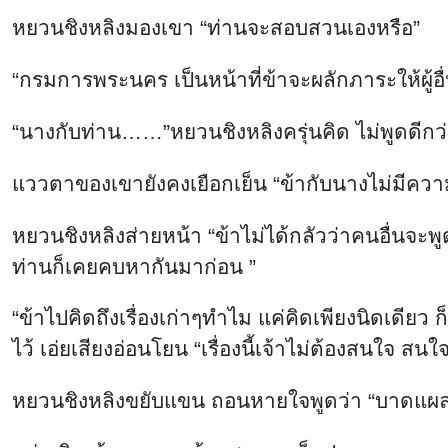
หยวนชิงหลิงมองเขา “ท่านจะสอบสวนเองหรือ”
“กรมการพระนคร เป็นหน้าที่ข้าจะผลักภาระให้ผู้อื่
“นางกับท่าน……”หยวนชิงหลิงครุ่นคิด ไม่พูดดีกว
แววตาของเขายังคงเยือกเย็น “ข้ากับนางไม่มีความรู้
หยวนชิงหลิงส่ายหน้า “ข้าไม่ได้กลัวว่าคนอื่นจะพ
ท่านก็เคยคบหากันมาก่อน ”
“ข้าไปคิดถึงเรื่องเก่าๆทำไม แค่คิดเพียงนิดเดียว ก็
ไว้ เอ่ยเสียงอ่อนโยน “เรื่องนี้เจ้าไม่ต้องสนใจ ส
หยวนชิงหลิงขยับแขน ถอนหายใจพูดว่า “บาดแผลที่ขาน