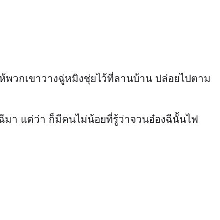
่ให้พวกเขาวางฉู่หมิงชุ่ยไว้ที่ลานบ้าน ปล่อยไปตาม
 แต่ว่า ก็มีคนไม่น้อยที่รู้ว่าจวนอ๋องฉีนั้นไฟ