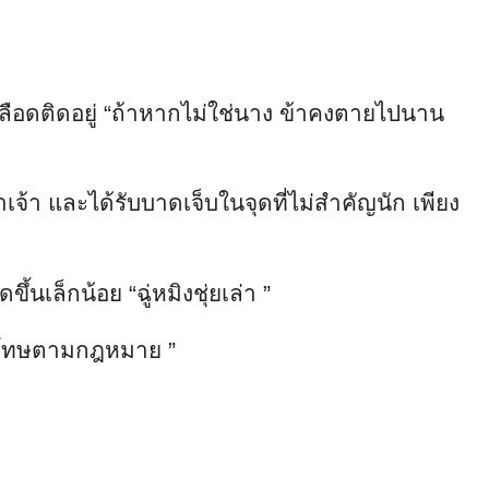
ือดติดอยู่ “ถ้าหากไม่ใช่นาง ข้าคงตายไปนาน
เจ้า และได้รับบาดเจ็บในจุดที่ไม่สำคัญนัก เพียง
เล็กน้อย “ฉู่หมิงชุ่ยเล่า ”
ับโทษตามกฎหมาย ”