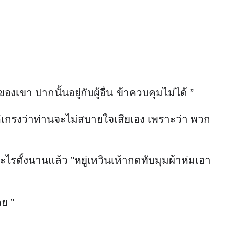
เขา ปากนั้นอยู่กับผู้อื่น ข้าควบคุมไม่ได้ ”
แค่เกรงว่าท่านจะไม่สบายใจเสียเอง เพราะว่า พวก
ึกอะไรตั้งนานแล้ว ”หยู่เหวินเห้ากดทับมุมผ้าห่มเอา
ลย ”