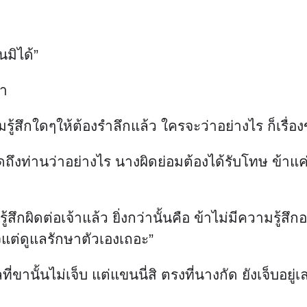
นมิได้”
่า
สึกใดๆให้ต้องรำลึกแล้ว ใครจะว่าอย่างไร ก็เรื่องของ
ูดถึงท่านว่าอย่างไร นางผิดย่อมต้องได้รับโทษ ข้า
รู้สึกผิดต่อเจ้าแล้ว ยิ่งกว่านั้นคือ ข้าไม่มีความรู้ส
นใจแต่ดูแลรักษาตัวเองเถอะ”
ั้นไม่เจ็บ แต่แขนนี่สิ ตรงที่นางกัด ยังเจ็บอยู่เ