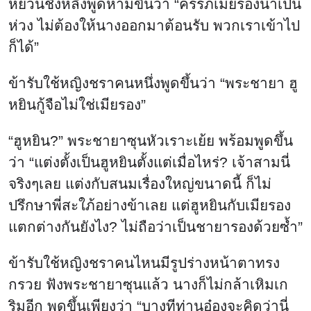
หยวนชิงหลิงพูดห้ามขึ้นว่า “ครรภ์เมียรองน่าเป็น
ห่วง ไม่ต้องให้นางออกมาต้อนรับ พวกเราเข้าไป
ก็ได้”
ข้ารับใช้หญิงชราคนหนึ่งพูดขึ้นว่า “พระชายา ฮู
หยินกู้จือไม่ใช่เมียรอง”
“ฮูหยิน?” พระชายาซุนหัวเราะเย้ย พร้อมพูดขึ้น
ว่า “แต่งตั้งเป็นฮูหยินตั้งแต่เมื่อไหร่? เจ้าสามนี่
จริงๆเลย แต่งกับสนมเรื่องใหญ่ขนาดนี้ ก็ไม่
ปรึกษาพี่สะใภ้อย่างข้าเลย แต่ฮูหยินกับเมียรอง
แตกต่างกันยังไง? ไม่ถือว่าเป็นชายารองด้วยซ้ำ”
ข้ารับใช้หญิงชราคนไหนมีรูปร่างหน้าตาทรง
กรวย ฟังพระชายาซุนแล้ว นางก็ไม่กล้าเหิมเก
ริมอีก พูดขึ้นเพียงว่า “บางทีท่านอ๋องจะคิดว่านี่