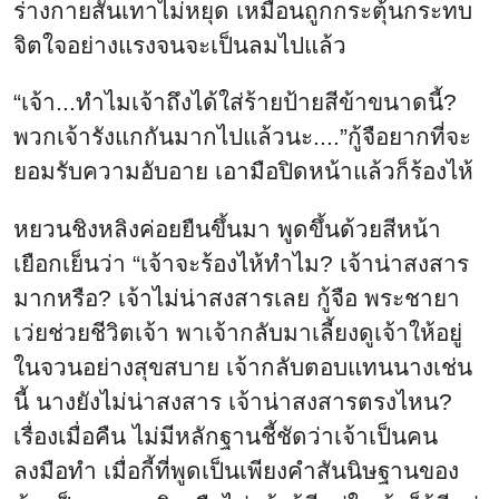
ร่างกายสั่นเทาไม่หยุด เหมือนถูกกระตุ้นกระทบ
จิตใจอย่างแรงจนจะเป็นลมไปแล้ว
“เจ้า...ทำไมเจ้าถึงได้ใส่ร้ายป้ายสีข้าขนาดนี้?
พวกเจ้ารังแกกันมากไปแล้วนะ....”กู้จือยากที่จะ
ยอมรับความอับอาย เอามือปิดหน้าแล้วก็ร้องไห้
หยวนชิงหลิงค่อยยืนขึ้นมา พูดขึ้นด้วยสีหน้า
เยือกเย็นว่า “เจ้าจะร้องไห้ทำไม? เจ้าน่าสงสาร
มากหรือ? เจ้าไม่น่าสงสารเลย กู้จือ พระชายา
เว่ยช่วยชีวิตเจ้า พาเจ้ากลับมาเลี้ยงดูเจ้าให้อยู่
ในจวนอย่างสุขสบาย เจ้ากลับตอบแทนนางเช่น
นี้ นางยังไม่น่าสงสาร เจ้าน่าสงสารตรงไหน?
เรื่องเมื่อคืน ไม่มีหลักฐานชี้ชัดว่าเจ้าเป็นคน
ลงมือทำ เมื่อกี้ที่พูดเป็นเพียงคำสันนิษฐานของ