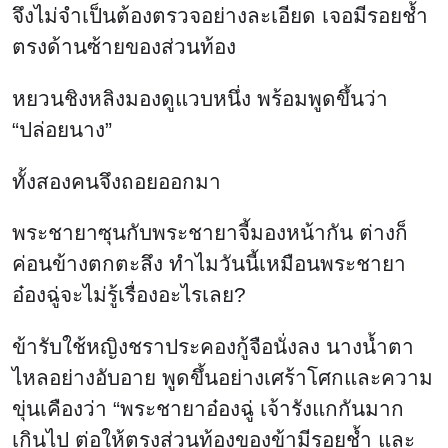
จึงไม่จำเป็นต้องตรวจอย่างละเอียด เจอมีรอยช้ำ
ตรงด้านซ้ายของส่วนท้อง
หยวนชิงหลิงมองดูแวบหนึ่ง พร้อมพูดขึ้นว่า
“ปล่อยนาง”
ทั้งสองคนจึงถอยออกมา
พระชายาซุนกับพระชายาจี้มองหน้ากัน ต่างก็
ค่อนข้างตกตะลึง ทำไมวันนี้เหมือนพระชายา
อ๋องฉู่จะไม่รู้เรื่องอะไรเลย?
ข้ารับใช้หญิงชราประคองกู้จือนั่งลง นางน้ำตา
ไหลอย่างอับอาย พูดขึ้นอย่างเศร้าโศกและความ
ขุ่นเคืองว่า “พระชายาอ๋องฉู่ เจ้ารังแกกันมาก
เกินไป ต่อให้ตรงส่วนท้องของข้ามีรอยช้ำ และ