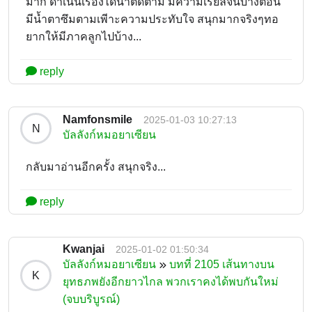
มาก ดำเนินเรื่องได้น่าติดตาม มีความเรียลจนบางตอน
มีน้ำตาซึมตามเพีาะความประทับใจ สนุกมากจริงๆทอ
ยากให้มีภาคลูกไปบ้าง...
reply
Namfonsmile
2025-01-03 10:27:13
N
บัลลังก์หมอยาเซียน
กลับมาอ่านอีกครั้ง สนุกจริง...
reply
Kwanjai
2025-01-02 01:50:34
บัลลังก์หมอยาเซียน
บทที่ 2105 เส้นทางบน
K
ยุทธภพยังอีกยาวไกล พวกเราคงได้พบกันใหม่
(จบบริบูรณ์)