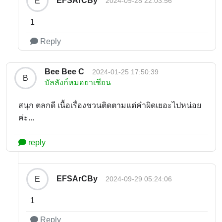
EFSArCBy
E
2024-09-28 22:03:56
1
Reply
Bee Bee C
2024-01-25 17:50:39
B
บัลลังก์หมอยาเซียน
สนุก ตลกดี เนื้อเรื่องชวนติดตามแต่คำผิดเยอะไปหน่อย
ค่ะ...
reply
EFSArCBy
E
2024-09-29 05:24:06
1
Reply