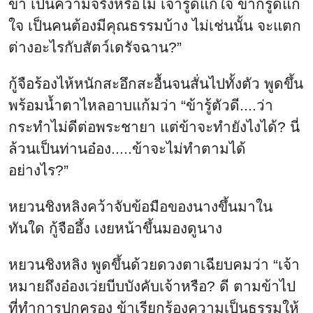
ข้า เป็นความจริงหรือไม่ เจ้ารู้ดีแก่ใจ ข้าก็รู้ดีแก่
ใจ เป็นคนต้องมีคุณธรรมบ้าง ไม่เช่นนั้น จะแตก
ต่างอะไรกับสัตว์เดรัจฉาน?”
กู้จือร้องไห้หนักสะอึกสะอื้นจนสั่นไปทั้งตัว พูดขึ้น
พร้อมน้ำตาไหลอาบแก้มว่า “ข้ารู้ตัวดี....ว่า
กระทำไม่ดีต่อพระชายา แต่ข้าจะทำยังไงได้? นี่
ล้วนเป็นท่านอ๋อง.....ข้าจะไม่ทำตามได้
อย่างไร?”
หยวนชิงหลิงคว้าจับข้อมือของนางขึ้นมาใน
ทันใด กู้จืออึ้ง เงยหน้าขึ้นมองดูนาง
หยวนชิงหลิง พูดขึ้นด้วยดวงตาเฉียบคมว่า “เจ้า
หมายถึงอ๋องเว่ยบีบบังคับเจ้าหรือ? ดี ตามข้าไป
ที่ทำการปกครอง ข้าเรียกร้องความเป็นธรรมให้