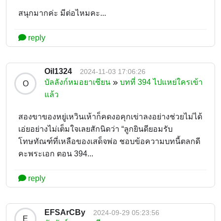
สนุกมากค่ะ มีต่อไหมคะ...
reply
Oil1324
2024-11-03 17:06:26
บัลลังก์หมอยาเซียน
บทที่ 394 ไปแหย่ใครเข้า
O
แล้ว
สองขาของหยู่เหวินเห้าก็คดงอคุกเข่าลงอย่างช่วยไม่ได้
เอ่ยอย่างไม่เต็มใจเลยสักนิดว่า “ลูกยินดียอมรับ
โทษทัณฑ์ที่เหลือของเสด็จพ่อ ชอบข้อความบทนี้ตลกดี
คะพระเอก ตอน 394...
reply
EFSArCBy
2024-09-29 05:23:56
E