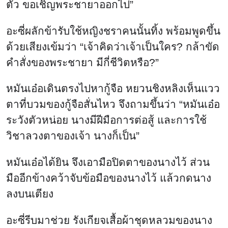
อะซี่รีบมาช่วย รังเกียจเสื้อผ้าชุดหลวมของนาง