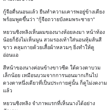
กู้จือตื่นนอนแล้ว ยืนทำความเคารพอยู่ข้างเตียง
พร้อมพูดขึ้นว่า “กู้จือถวายบังคมพระชายา”
หยวนชิงหลิงเห็นผมของนางห้อยลงมา หน้าท้อง
น้อยก็ยังไม่เห็นนูน สวมรองเท้าใส่นอนหุ้มส้นสี
ขาว คลุมกายด้วยเสื้อผ้าหลวมๆ ยิ่งทำให้ดู
อ่อนแอ
สีหน้าของนางค่อนข้างขาวซีด ใต้ดวงตาบวม
เล็กน้อย เหมือนบวมจากการนอนมากเกินไป
ดวงตาหนึ่งเดียวที่เป็นประกายคู่นั้น ก็ดูไม่งดงาม
แล้ว
หยวนชิงหลิง จำภาพแรกที่เห็นนางได้อย่าง