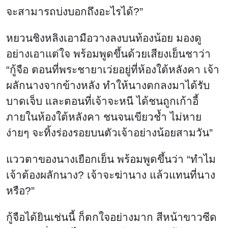
จะสามารถบ่งบอกถึงอะไรได้?”
หยวนชิงหลิงเอามือวางลงบนท้องน้อย มองดู
อย่างเอาแต่ใจ พร้อมพูดขึ้นด้วยเสียงเย็นชาว่า
“กู้จือ ตอนที่พระชายาเว่ยอยู่ที่ห้องใต้หลังคา เจ้า
ผลักนางจากข้างหลัง ทำให้นางตกลงมาได้รับ
บาดเจ็บ และตอนที่เจ้าจะหนี ได้ชนถูกเก้าอี้
ภายในห้องใต้หลังคา ชนจนเขียวช้ำ ไม่หาย
ง่ายๆ จะทิ้งร่องรอยบนตัวเจ้าอย่างน้อยสามวัน”
แววตาของนางเยือกเย็น พร้อมพูดขึ้นว่า “ทำไม
เจ้าต้องผลักนาง? เจ้าจะฆ่านาง แล้วแทนที่นาง
หรือ?”
กู้จือได้ยินเช่นนี้ ก็ตกใจอย่างมาก สีหน้าขาวซีด