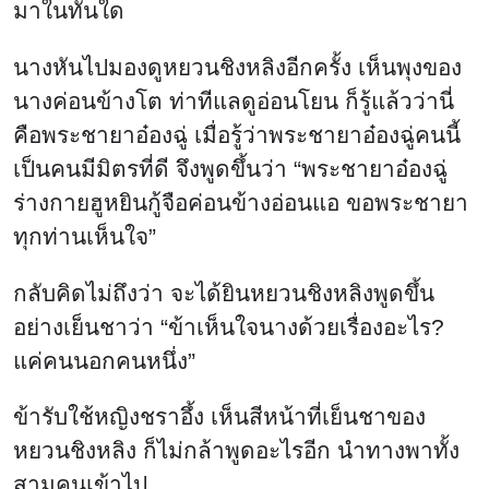
มาในทันใด
นางหันไปมองดูหยวนชิงหลิงอีกครั้ง เห็นพุงของ
นางค่อนข้างโต ท่าทีแลดูอ่อนโยน ก็รู้แล้วว่านี่
คือพระชายาอ๋องฉู่ เมื่อรู้ว่าพระชายาอ๋องฉู่คนนี้
เป็นคนมีมิตรที่ดี จึงพูดขึ้นว่า “พระชายาอ๋องฉู่
ร่างกายฮูหยินกู้จือค่อนข้างอ่อนแอ ขอพระชายา
ทุกท่านเห็นใจ”
กลับคิดไม่ถึงว่า จะได้ยินหยวนชิงหลิงพูดขึ้น
อย่างเย็นชาว่า “ข้าเห็นใจนางด้วยเรื่องอะไร?
แค่คนนอกคนหนึ่ง”
ข้ารับใช้หญิงชราอึ้ง เห็นสีหน้าที่เย็นชาของ
หยวนชิงหลิง ก็ไม่กล้าพูดอะไรอีก นำทางพาทั้ง
สามคนเข้าไป