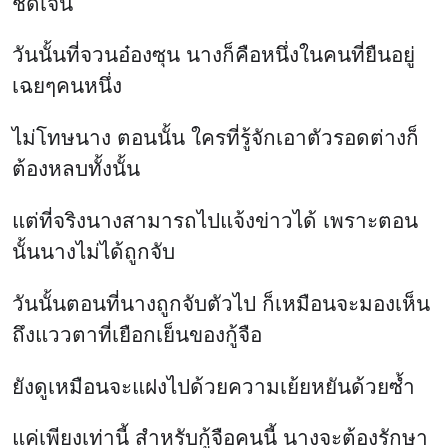
ชัดเจน
วันนั้นที่จวนอ๋องซุน นางก็คือหนึ่งในคนที่ยืนอยู่
เฉยๆคนหนึ่ง
ไม่โทษนาง ตอนนั้น ใครที่รู้จักเอาตัวรอดต่างก็
ต้องหลบทั้งนั้น
แต่ที่จริงนางสามารถไปแจ้งข่าวได้ เพราะตอน
นั้นนางไม่ได้ถูกจับ
วันนั้นตอนที่นางถูกจับตัวไป ก็เหมือนจะมองเห็น
ถึงแววตาที่เยือกเย็นของกู้จือ
ยังดูเหมือนจะแฝงไปด้วยความเย้ยหยันด้วยซ้ำ
แค่เพียงเท่านี้ สำหรับกู้จือคนนี้ นางจะต้องรักษา