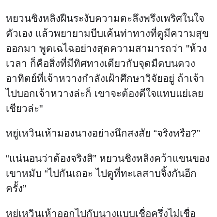
หยวนชิงหลิงฝืนระงับความตะลึงพรึงเพริศในใจ
ตัวเอง แล้วพยายามบีบเค้นท่าทางที่ดูมีความสุข
ออกมา พูดเฉไฉอย่างสุดความสามารถว่า "ห้วง
เวลา ก็คือสิ่งที่มีทิศทางเดียวกับจุดมืดบนดวง
อาทิตย์ที่เจ้าหวางกำลังเฝ้าศึกษาวิจัยอยู่ ถ้าเจ้า
ไปบอกเจ้าหวางล่ะก็ เขาจะต้องดีใจแทบแย่เลย
เชียวล่ะ"
หยู่เหวินเห้ามองนางอย่างนึกสงสัย “จริงหรือ?”
“แน่นอนว่าต้องจริงสิ” หยวนชิงหลิงคว้าแขนของ
เขาหมับ “ไปกันเถอะ ไปดูที่ทะเลสาบจิ้งกันอีก
ครั้ง”
หยู่เหวินเห้าออกไปกับนางแบบเชื่อครึ่งไม่เชื่อ