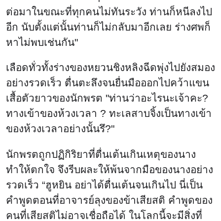
ต่อมาในขณะที่ทุกคนไม่ทันระวัง ท่านก็หนีลงไป
อีก นับตั้งแต่นั้นท่านก็ไม่กลับมาอีกเลย ร่างศพก็
หาไม่พบเช่นกัน"
เลือดทั่วทั้งร่างของหยวนชิงหลิงฉีดพุ่งไปยังสมอง
อย่างรวดเร็ว ตื่นตะลึงจนยื่นมือออกไปคว้าแขน
เสื้อตัวยาวของนักพรต "ท่านว่าอะไรนะเจ้าคะ?
ทางเข้าของห้วงเวลา ? ทะเลสาบจิ้งเป็นทางเข้า
ของห้วงเวลาอย่างนั้นรึ?"
นักพรตถูกปฏิกิริยาที่ตื่นเต้นเกินเหตุของนาง
ทำให้ตกใจ จึงรีบผละให้พ้นจากมือของนางอย่าง
รวดเร็ว “ฮูหยิน อย่าได้ตื่นเต้นจนเกินไป นี่เป็น
คำพูดตอนที่อาจารย์ลุงของข้าเสียสติ คำพูดของ
คนที่เสียสติไม่อาจเชื่อถือได้ ในโลกนี้จะมีสิ่งที่