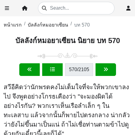
หน้าแรก
บัลลังก์หมอยาเซียน
บท 570
บัลลังก์หมอยาเซียน นิยาย บท 570
570
/2105
สวีอีคิดว่านักพรตคงไม่เต็มใจที่จะให้พวกเขาลง
ไป จึงพูดอย่างโกรธเคืองว่า "จะมองผิดได้
อย่างไรกัน? พวกเราเห็นเรือลำเล็ก ๆ ใน
ทะเลสาบ แล้วจากนั้นก็พายไปตรงกลาง น่ากลัว
ว่ายังไม่ขึ้นมาเป็นแน่ ถ้าไม่เชื่อท่านตามข้าไปดู
ด้วยกันเดี๋ยวนี้เลยก็ได้"