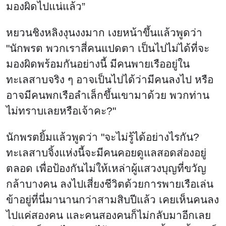
มองผิดไปแน่แล้ว”
หยวนชิงหลิงงุนงงมาก เงยหน้าขึ้นแล้วพูดว่า
"นักพรต พวกเราสี่คนแปดตา เป็นไปไม่ได้ที่จะ
มองผิดพร้อมกันอย่างนี้ มีคนพายเรืออยู่ใน
ทะเลสาบจริง ๆ อาจเป็นไปได้ว่ามีคนลงไป หรือ
อาจมีคนพกเรือลำเล็กขึ้นเขามาด้วย พวกท่าน
ไม่ทราบเลยหรือเจ้าคะ?"
นักพรตยิ้มแล้วพูดว่า "จะไม่รู้ได้อย่างไรกัน?
ทะเลสาบจิ้งแห่งนี้จะมีคนคอยดูแลสอดส่องอยู่
ตลอด เพื่อป้องกันไม่ให้เหล่าผู้แสวงบุญที่ขวัญ
กล้าบางคน ลงไปเสี่ยงชีวิตด้วยการพายเรือเล่น
ข้าอยู่ที่นี่มานานกว่าสามสิบปีแล้ว เคยเห็นคนลง
ไปแค่สองคน และคนสองคนก็ไม่กลับมาอีกเลย