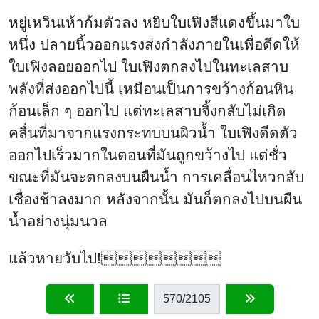
หยู่เหวินเห้าก้มตัวลง หยิบใบเฟิงสีแดงขึ้นมาใบ
หนึ่ง ปลายนิ้วออกแรงส่งกำลังภายในเพื่อดีดให้
ใบเฟิงลอยออกไป ใบเฟิงตกลงไปในทะเลสาบ
พลังที่ส่งออกไปนี้ เหมือนเป็นการขว้างก้อนหิน
ก้อนเล็ก ๆ ออกไป แต่ทะเลสาบจิ้งกลับไม่เกิด
คลื่นที่มาจากแรงกระทบบนผิวน้ำ ใบเฟิงดีดตัว
ออกไปเร็วมากในตอนที่มันถูกขว้างไป แต่ชั่ว
ขณะที่มันจะตกลงบนผืนน้ำ การเคลื่อนไหวกลับ
เชื่องช้าลงมาก หลังจากนั้น มันก็ตกลงไปบนผืน
น้ำอย่างนุ่มนวล
แล้วหายวับไป!
570
/2105