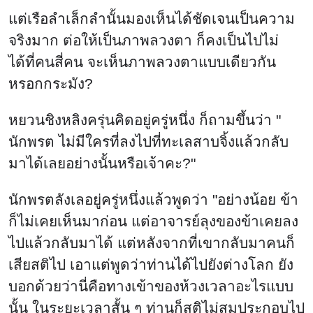
แต่เรือลำเล็กลำนั้นมองเห็นได้ชัดเจนเป็นความ
จริงมาก ต่อให้เป็นภาพลวงตา ก็คงเป็นไปไม่
ได้ที่คนสี่คน จะเห็นภาพลวงตาแบบเดียวกัน
หรอกกระมัง?
หยวนชิงหลิงครุ่นคิดอยู่ครู่หนึ่ง ก็ถามขึ้นว่า "
นักพรต ไม่มีใครที่ลงไปที่ทะเลสาบจิ้งแล้วกลับ
มาได้เลยอย่างนั้นหรือเจ้าคะ?"
นักพรตลังเลอยู่ครู่หนึ่งแล้วพูดว่า "อย่างน้อย ข้า
ก็ไม่เคยเห็นมาก่อน แต่อาจารย์ลุงของข้าเคยลง
ไปแล้วกลับมาได้ แต่หลังจากที่เขากลับมาคนก็
เสียสติไป เอาแต่พูดว่าท่านได้ไปยังต่างโลก ยัง
บอกด้วยว่านี่คือทางเข้าของห้วงเวลาอะไรแบบ
นั้น ในระยะเวลาสั้น ๆ ท่านก็สติไม่สมประกอบไป