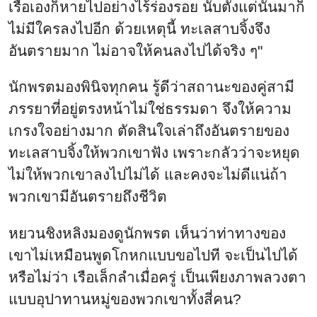
เรือเองก็หายไปอย่างไร้ร่องรอย นับตั้งแต่นั้นมาก็
ไม่มีใครลงไปอีก ด้วยเหตุนี้ ทะเลสาบจิ้งจึง
อันตรายมาก ไม่อาจให้คนลงไปได้จริง ๆ"
นักพรตมองพินิจทุกคน รู้ดีว่าสถานะของคู่สามี
ภรรยาที่อยู่ตรงหน้าไม่ใช่ธรรมดา จึงให้ความ
เกรงใจอย่างมาก ตัดสินใจเล่าถึงอันตรายของ
ทะเลสาบจิ้งให้พวกเขาฟัง เพราะกลัวว่าจะหยุด
ไม่ให้พวกเขาลงไปไม่ได้ และคงจะไม่ดีแน่ถ้า
พวกเขามีอันตรายถึงชีวิต
หยวนชิงหลิงมองดูนักพรต เห็นว่าท่าทางของ
เขาไม่เหมือนพูดโกหกแบบขอไปที จะเป็นไปได้
หรือไม่ว่า เรือเล็กลำเมื่อครู่ เป็นเพียงภาพลวงตา
แบบอุปาทานหมู่ของพวกเขาทั้งสี่คน?