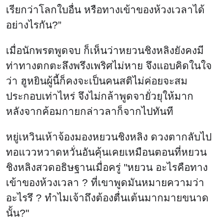
เรียกว่าโลกใบอื่น หรือทางเข้าของห้วงเวลาได้
อย่างไรกัน?”
เมื่อนักพรตพูดจบ ก็เห็นว่าหยวนชิงหลิงยังคงมี
ท่าทางตกตะลึงพรึงเพริศไม่หาย จึงแอบคิดในใจ
ว่า ฮูหยินผู้นี้ก็คงจะเป็นคนสติไม่ค่อยจะสม
ประกอบเท่าไหร่ จึงไม่กล้าพูดจายั่วยุให้มาก
หลังจากค้อมกายกล่าวลาก็จากไปทันที
หยู่เหวินเห้าจ้องมองหยวนชิงหลิง ดวงตากลับไป
ทอแววหวาดหวั่นอันคุ้นเคยเหมือนตอนที่หยวน
ชิงหลิงสวดอธิษฐานเมื่อครู่ "หยวน อะไรคือทาง
เข้าของห้วงเวลา ? ที่เขาพูดมันหมายความว่า
อะไรรึ ? ทำไมเจ้าถึงต้องตื่นเต้นมากมายขนาด
นั้น?"