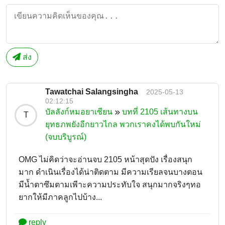
ส่ง
Tawatchai Salangsingha
2025-05-13
02:12:15
บัลลังก์หมอยาเซียน
บทที่ 2105 เส้นทางบน
T
ยุทธภพยังอีกยาวไกล พวกเราคงได้พบกันใหม่
(จบบริบูรณ์)
OMG ไม่คิดว่าจะอ่านจบ 2105 หน้าสุดปัง เรื่องสนุก
มาก ดำเนินเรื่องได้น่าติดตาม มีความเรียลจนบางตอน
มีน้ำตาซึมตามเพีาะความประทับใจ สนุกมากจริงๆทอ
ยากให้มีภาคลูกไปบ้าง...
reply