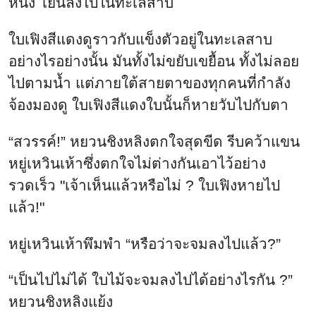
หนึ่ง โยนลงไปในทะเลสาบ
ใบเฟิงสีแดงดูราวกับแข็งตัวอยู่ในทะเลสาบ
อย่างไรอย่างนั้น มันทั้งไม่ขยับเขยื้อน ทั้งไม่ลอย
ไปตามน้ำ แต่ภายใต้สายตาของทุกคนที่กำลัง
จ้องมองดู ใบเฟิงสีแดงใบนั้นก็หายวับไปกับตา
“สวรรค์!” หยวนชิงหลิงตกใจสุดขีด รีบคว้าแขน
หยู่เหวินเห้าซึ่งตกใจไม่ต่างกันเอาไว้อย่าง
รวดเร็ว "เจ้าเห็นแล้วหรือไม่ ? ใบเฟิงหายไป
แล้ว!"
หยู่เหวินเห้าพึมพำ “หรือว่าจะจมลงไปแล้ว?”
“เป็นไปไม่ได้ ใบไม้จะจมลงไปได้อย่างไรกัน ?”
หยวนชิงหลิงแย้ง