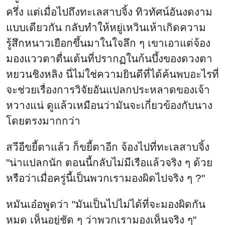
ครึ่ง แต่เมื่อไปถึงทะเลสาบจิ้ง ทิวทัศน์อันงดงาม
แบบเดียวกัน กลับทำให้หยู่เหวินเห้าเกิดความ
รู้สึกหนาวเยือกขึ้นมาในใจลึก ๆ เขาเอาแต่จ้อง
มองแววตาตื่นเต้นที่ปรากฏในก้นบึ้งของดวงตา
หยวนชิงหลิง นี่ไม่ใช่ความยินดีที่ได้ค้นพบอะไรที่
จะช่วยเรื่องการวิจัยอันแปลกประหลาดของเจ้า
หวางแน่ ดูแล้วเหมือนว่ามันจะเกี่ยวข้องกับนาง
โดยตรงมากกว่า
สวีอีขยี้ตาแล้ว ก็ขยี้ตาอีก จ้องไปที่ทะเลสาบจิ้ง
"น่าแปลกนัก ตอนนี้กลับไม่มีเรือแล้วจริง ๆ ด้วย
หรือว่าเมื่อครู่นี้เป็นพวกเรามองผิดไปจริง ๆ ?"
หมันเอ๋อพูดว่า "มันเป็นไปไม่ได้ที่จะมองผิดกัน
หมด เห็นอยู่ชัด ๆ ว่าพวกเรามองเห็นจริง ๆ"