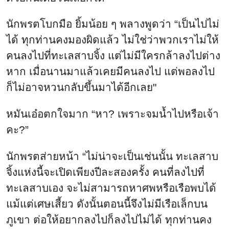
นักพรตโบกมือ ยิ้มน้อย ๆ พลางพูดว่า “เป็นไปไม่
ได้ ทุกท่านคงมองผิดแล้ว ไม่ใช่ว่าพวกเราไม่ให้
คนลงไปที่ทะเลสาบจิ้ง แต่ไม่มีใครกล้าลงไปต่าง
หาก เมื่อนานมาแล้วเคยมีคนลงไป แต่พอลงไป
ก็ไม่อาจหวนกลับขึ้นมาได้อีกเลย"
หมันเอ๋อตกใจมาก “หา? เพราะจมน้ำไปหรือเจ้า
คะ?”
นักพรตส่ายหน้า “ไม่น่าจะเป็นเช่นนั้น ทะเลสาบ
จิ้งแห่งนี้จะเปิดเพียงปีละสองครั้ง คนที่ลงไปที่
ทะเลสาบเอง จะไม่สามารถหาศพหรือเรือพบได้
แม้แต่เศษเสี้ยว ดังนั้นตอนนี้จึงไม่มีเรือเล็กบน
ภูเขา ต่อให้อยากลงไปก็ลงไปไม่ได้ ทุกท่านคง