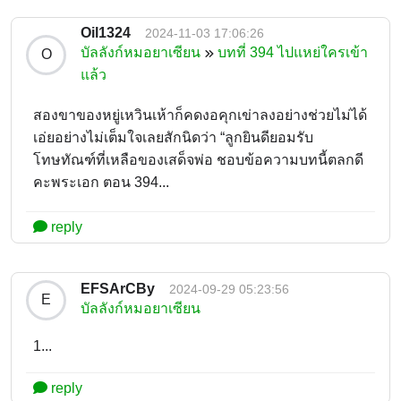
Oil1324
2024-11-03 17:06:26
บัลลังก์หมอยาเซียน
บทที่ 394 ไปแหย่ใครเข้า
O
แล้ว
สองขาของหยู่เหวินเห้าก็คดงอคุกเข่าลงอย่างช่วยไม่ได้
เอ่ยอย่างไม่เต็มใจเลยสักนิดว่า “ลูกยินดียอมรับ
โทษทัณฑ์ที่เหลือของเสด็จพ่อ ชอบข้อความบทนี้ตลกดี
คะพระเอก ตอน 394...
reply
EFSArCBy
2024-09-29 05:23:56
E
บัลลังก์หมอยาเซียน
1...
reply