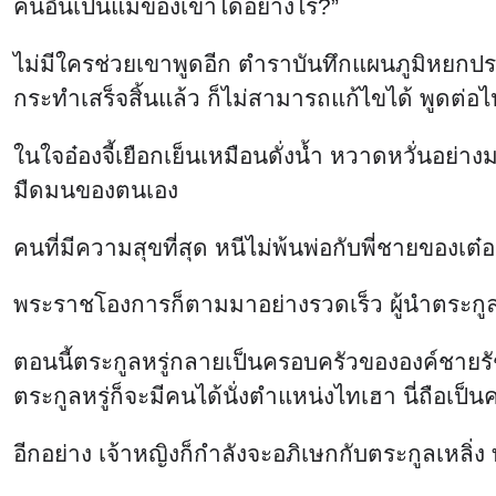
อีกอย่าง เจ้าหญิงก็กำลังจะอภิเษกกับตระกูลเหลิ่ง