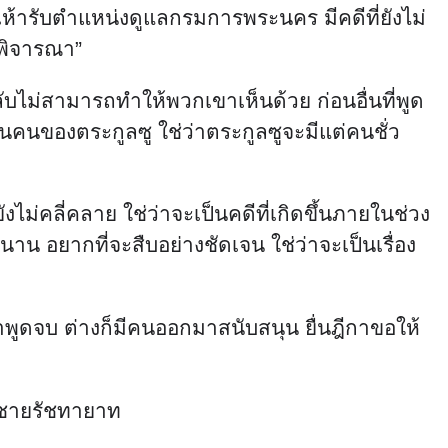
เห้ารับตำแหน่งดูแลกรมการพระนคร มีคดีที่ยังไม่
ดพิจารณา”
ไม่สามารถทำให้พวกเขาเห็นด้วย ก่อนอื่นที่พูด
คนของตระกูลซู ใช่ว่าตระกูลซูจะมีแต่คนชั่ว
่คลี่คลาย ใช่ว่าจะเป็นคดีที่เกิดขึ้นภายในช่วง
นาน อยากที่จะสืบอย่างชัดเจน ใช่ว่าจะเป็นเรื่อง
เขาพูดจบ ต่างก็มีคนออกมาสนับสนุน ยื่นฎีกาขอให้
ค์ชายรัชทายาท