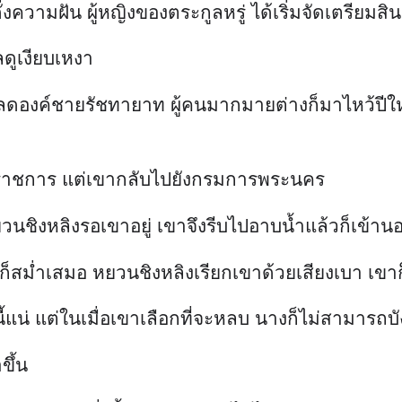
อนดั่งความฝัน ผู้หญิงของตระกูลหรู่ ได้เริ่มจัดเตรีย
ลดูเงียบเหงา
ปลดองค์ชายรัชทายาท ผู้คนมากมายต่างก็มาไหว้ปีให
้นว่าราชการ แต่เขากลับไปยังกรมการพระนคร
วนชิงหลิงรอเขาอยู่ เขาจึงรีบไปอาบน้ำแล้วก็เข้าน
สม่ำเสมอ หยวนชิงหลิงเรียกเขาด้วยเสียงเบา เขาก
้แน่ แต่ในเมื่อเขาเลือกที่จะหลบ นางก็ไม่สามารถบั
ขึ้น