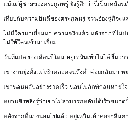
แม้แต่ผู้ชายของตระกูลหรู่ ยังรู้สึกว่านี่เป็นเหมื
เทียบกับความยินดีของตระกูลหรู่ จวนอ๋องฉู่ก็จะแ
ไม่มีใครมาเยี่ยมหา ความจริงแล้ว หลังจากที่ไม่
ไม่ให้ใครเข้ามาเยี่ยม
วันที่แปดของเดือนปีใหม่ หยู่เหวินเห้าไม่ได้ขึ
เขางานยุ่งตั้งแต่เช้าตลอดจนถึงค่ำค่อยกลับมา หย
เขานอนหลับอย่างรวดเร็ว นอนไปสักพักลมหายใจก็
หยวนชิงหลิงรู้ว่าเขาไม่สามารถหลับได้เร็วขนาดนี
หลังจากที่นางนอนไปแล้ว หยู่เหวินเห้าค่อยๆลืมตา