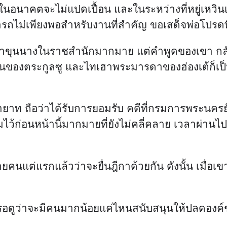
 ในอนาคตจะไม่แปดเปื้อน และในระหว่างที่หยู่เหวิน
ารถไม่เพียงพอสำหรับงานที่สำคัญ ขอเสด็จพ่อโปร
ล่าขุนนางในราชสำนักมากมาย แต่คำพูดของเขา กลับ
คนของตระกูลซู และไทเฮาพระมารดาของฮ่องเต้ก็เป็น
ท ถือว่าได้รับการยอมรับ คดีที่กรมการพระนครยังไม
ไว้ก่อนหน้านี้มากมายที่ยังไม่คลี่คลาย เวลาผ่านไป
ายคนแต่แรกแล้วว่าจะยื่นฎีกาด้วยกัน ดังนั้น เมื่อ
งแค่รอดูว่าจะมีคนมากน้อยแค่ไหนสนับสนุนให้ปลดอง