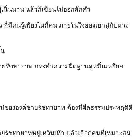
่เนิ่นนาน แล้วก็เขียนไม่ออกสักคำ
 ก็มีคนรู้เพียงไม่กี่คน ภายในใจฮองเฮาฉู่กับหวง
้น
องค์ชายรัชทายาท กระทำความผิดฐานดูหมิ่นเหยียด
นอว่าแม่ขององค์ชายรัชทายาท ต้องมีศีลธรรมประพฤติดี
ายรัชทายาทหยู่เหวินเห้า แล้วเลือกคนที่เหมาะสม