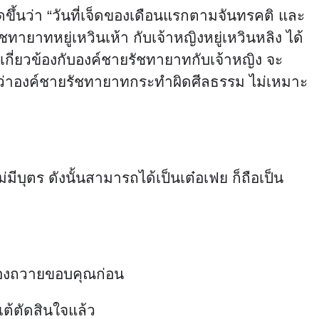
ึ้นว่า “วันที่เจ็ดของเดือนแรกตามจันทรคติ และ
ชทายาทหยู่เหวินเห้า กับเจ้าหญิงหยู่เหวินหลิง ได้
ไม่เกี่ยวข้องกับองค์ชายรัชทายาทกับเจ้าหญิง จะ
้ว่าองค์ชายรัชทายาทกระทำผิดศีลธรรม ไม่เหมาะ
ม่มีบุตร ดังนั้นสามารถได้เป็นเต๋อเฟย ก็ถือเป็น