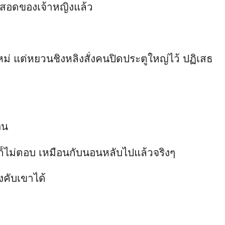
มสินสอดของเจ้าหญิงแล้ว
ม่ แต่หยวนชิงหลิงสั่งคนปิดประตูใหญ่ไว้ ปฏิเสธ
อน
็ไม่ตอบ เหมือนกับนอนหลับไปแล้วจริงๆ
งคับเขาได้