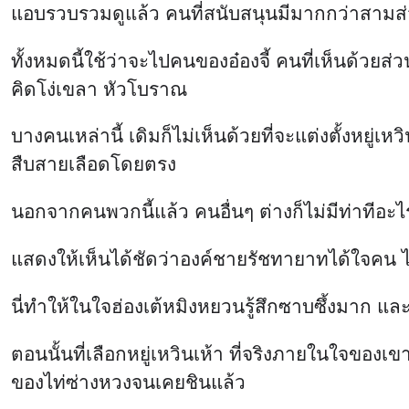
แอบรวบรวมดูแล้ว คนที่สนับสนุนมีมากกว่าสามส
ทั้งหมดนี้ใช้ว่าจะไปคนของอ๋องจี้ คนที่เห็นด้วย
คิดโง่เขลา หัวโบราณ
บางคนเหล่านี้ เดิมก็ไม่เห็นด้วยที่จะแต่งตั้งหย
สืบสายเลือดโดยตรง
นอกจากคนพวกนี้แล้ว คนอื่นๆ ต่างก็ไม่มีท่าทีอะไ
แสดงให้เห็นได้ชัดว่าองค์ชายรัชทายาทได้ใจคน ไม
นี่ทำให้ในใจฮ่องเต้หมิงหยวนรู้สึกซาบซึ้งมาก แล
ตอนนั้นที่เลือกหยู่เหวินเห้า ที่จริงภายในใจของ
ของไท่ซ่างหวงจนเคยชินแล้ว