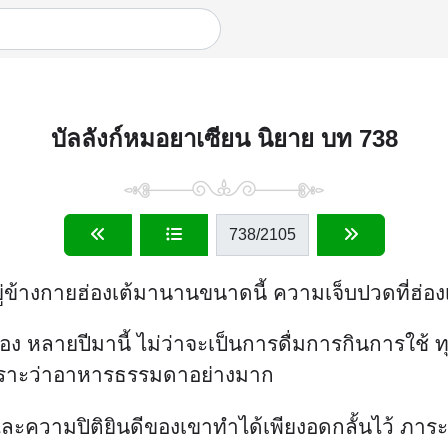
บัลลังก์หมอยาเซียน นิยาย บท 738
738
/2105
้างกายฮ่องเต้มานานขนาดนี้ ความเจ็บปวดที่ฮ่องเต้
ขาเอง หลายปีมานี้ ไม่ว่าจะเป็นการดื่มการกินการใช้ ท
พราะว่าอาหารธรรมดาอย่างมาก
ละความปิติยินดีของเขาทำได้เพียงอดกลั้นไว้ ภาร