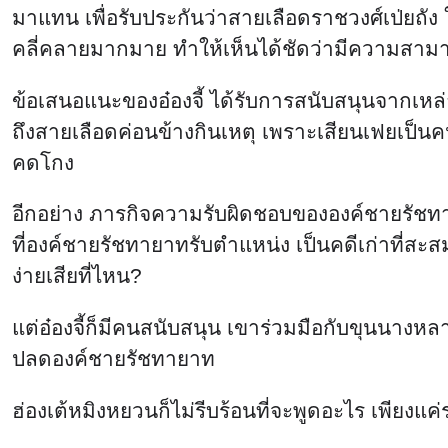
มาแทน เพื่อรับประกันว่าสายเลือดราชวงศ์เป่ยถัง
คลี่คลายมากมาย ทำให้เห็นได้ชัดว่ามีความสาม
ข้อเสนอแนะของอ๋องจี้ ได้รับการสนับสนุนจากเห
ถึงสายเลือดค่อนข้างกินเหตุ เพราะเสียนเฟยเป็น
คดโกง
อีกอย่าง ภารกิจความรับผิดชอบขององค์ชายรัชทายา
ที่องค์ชายรัชทายาทรับตำแหน่ง เป็นคดีเก่าที่สะสม
ง่ายเสียที่ไหน?
แต่อ๋องจี้ก็มีคนสนับสนุน เขาร่วมมือกับขุนนางหล
ปลดองค์ชายรัชทายาท
ฮ่องเต้หมิงหยวนก็ไม่รีบร้อนที่จะพูดอะไร เพีย