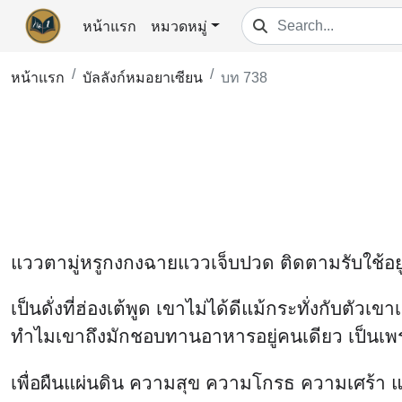
หน้าแรก
หมวดหมู่
หน้าแรก
บัลลังก์หมอยาเซียน
บท 738
แววตามู่หรูกงกงฉายแววเจ็บปวด ติดตามรับใช้อยู่ข
เป็นดั่งที่ฮ่องเต้พูด เขาไม่ได้ดีแม้กระทั่งกับตัวเ
ทำไมเขาถึงมักชอบทานอาหารอยู่คนเดียว เป็นเ
เพื่อผืนแผ่นดิน ความสุข ความโกรธ ความเศร้า แ