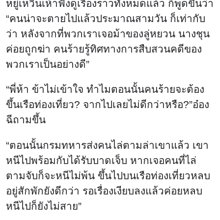
หยู่เหวินเห้าฟังดูเรื่องราวทั้งหมดแล้ว ก็พูดขึ้นว่า
“คนน่าจะตายไปแล้วประมาณสามวัน ก็เท่ากับ
ว่า หลังจากที่พวกเราเจอม้าของลู่หยวน นางชุน
ค่อยถูกฆ่า คนร้ายรู้ทิศทางการสืบสวนคดีของ
พวกเราเป็นอย่างดี”
“พี่ห้า ข้าไม่เข้าใจ ทำไมตอนนั้นคนร้ายจะต้อง
ขึ้นเรือท่องเที่ยว? จากไปเลยไม่ดีกว่าหรือ?”อ๋อง
ฉีถามขึ้น
“ตอนนั้นกรมทหารส่งคนไล่ตามล่าเขาแล้ว เขา
หนีไปพร้อมกับได้รับบาดเจ็บ หากเจอคนที่ไล่
ตามจับก็จะหนีไม่พ้น ขึ้นไปบนเรือท่องเที่ยวหลบ
อยู่สักพักยังดีกว่า รอเรื่องเงียบลงแล้วค่อยหลบ
หนีไปก็ยังไม่สาย”