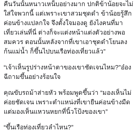
คืนวันนั้นหนาวเหน็บอย่างมาก ปกติข้าน้อยจะไม่
ใส่ใจพวกนี้ แต่เพราะเขาสวมชุดดำ ข้าน้อยรู้สึก
ค่อนข้างแปลกใจ จึงตั้งใจมองดู ยังไงคนที่มา
เที่ยวเล่นที่นี่ ต่างก็จะแต่งหน้าแต่งตัวอย่างพอ
สมควร ตอนนั้นหลังจากที่เขาเอาชุดดำโยนลง
ก้นแม่น้ำ ก็ขึ้นไปบนเรือท่องเที่ยวแล้ว”
“เจ้าเห็นรูปร่างหน้าตาของเขาชัดเจนไหม?”อ๋อง
ฉีถามขึ้นอย่างร้อนใจ
คุณขับรถม้าส่ายหัว พร้อมพูดขึ้นว่า “มองเห็นไม่
ค่อยชัดเจน เพราะตำแหน่งที่เขายืนค่อนข้างมืด
แต่มองเห็นแหวนหยกที่นิ้วโป้งของเขา”
“ขึ้นเรือท่องเที่ยวลำไหน?”