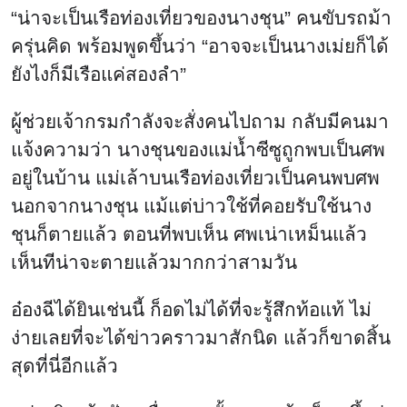
“น่าจะเป็นเรือท่องเที่ยวของนางชุน” คนขับรถม้า
ครุ่นคิด พร้อมพูดขึ้นว่า “อาจจะเป็นนางเม่ยก็ได้
ยังไงก็มีเรือแค่สองลำ”
ผู้ช่วยเจ้ากรมกำลังจะสั่งคนไปถาม กลับมีคนมา
แจ้งความว่า นางชุนของแม่น้ำซีซูถูกพบเป็นศพ
อยู่ในบ้าน แม่เล้าบนเรือท่องเที่ยวเป็นคนพบศพ
นอกจากนางชุน แม้แต่บ่าวใช้ที่คอยรับใช้นาง
ชุนก็ตายแล้ว ตอนที่พบเห็น ศพเน่าเหม็นแล้ว
เห็นทีน่าจะตายแล้วมากกว่าสามวัน
อ๋องฉีได้ยินเช่นนี้ ก็อดไม่ได้ที่จะรู้สึกท้อแท้ ไม่
ง่ายเลยที่จะได้ข่าวคราวมาสักนิด แล้วก็ขาดสิ้น
สุดที่นี่อีกแล้ว