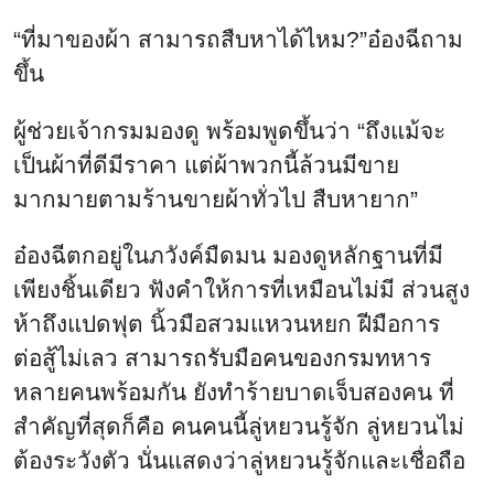
“ที่มาของผ้า สามารถสืบหาได้ไหม?”อ๋องฉีถาม
ขึ้น
ผู้ช่วยเจ้ากรมมองดู พร้อมพูดขึ้นว่า “ถึงแม้จะ
เป็นผ้าที่ดีมีราคา แต่ผ้าพวกนี้ล้วนมีขาย
มากมายตามร้านขายผ้าทั่วไป สืบหายาก”
อ๋องฉีตกอยู่ในภวังค์มืดมน มองดูหลักฐานที่มี
เพียงชิ้นเดียว ฟังคำให้การที่เหมือนไม่มี ส่วนสูง
ห้าถึงแปดฟุต นิ้วมือสวมแหวนหยก ฝีมือการ
ต่อสู้ไม่เลว สามารถรับมือคนของกรมทหาร
หลายคนพร้อมกัน ยังทำร้ายบาดเจ็บสองคน ที่
สำคัญที่สุดก็คือ คนคนนี้ลู่หยวนรู้จัก ลู่หยวนไม่
ต้องระวังตัว นั่นแสดงว่าลู่หยวนรู้จักและเชื่อถือ