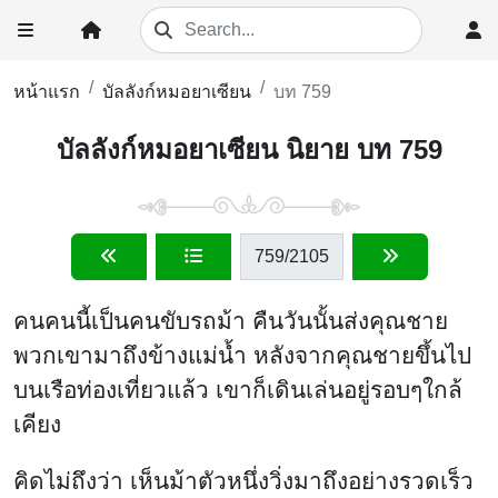
หน้าแรก
บัลลังก์หมอยาเซียน
บท 759
บัลลังก์หมอยาเซียน นิยาย บท 759
759
/2105
คนคนนี้เป็นคนขับรถม้า คืนวันนั้นส่งคุณชาย
พวกเขามาถึงข้างแม่น้ำ หลังจากคุณชายขึ้นไป
บนเรือท่องเที่ยวแล้ว เขาก็เดินเล่นอยู่รอบๆใกล้
เคียง
คิดไม่ถึงว่า เห็นม้าตัวหนึ่งวิ่งมาถึงอย่างรวดเร็ว