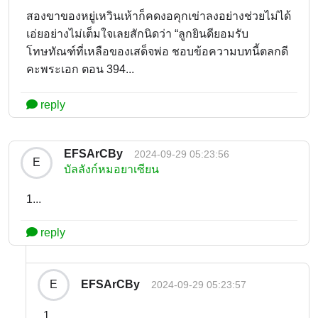
สองขาของหยู่เหวินเห้าก็คดงอคุกเข่าลงอย่างช่วยไม่ได้
เอ่ยอย่างไม่เต็มใจเลยสักนิดว่า “ลูกยินดียอมรับ
โทษทัณฑ์ที่เหลือของเสด็จพ่อ ชอบข้อความบทนี้ตลกดี
คะพระเอก ตอน 394...
reply
EFSArCBy
2024-09-29 05:23:56
E
บัลลังก์หมอยาเซียน
1...
reply
EFSArCBy
E
2024-09-29 05:23:57
1