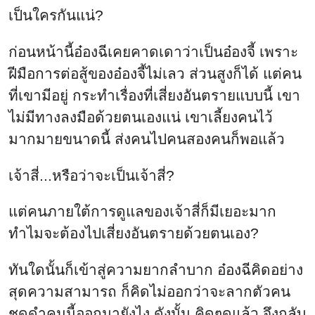
เป็นใครกันแน่?
ก่อนหน้านี้อ๋องฉีเคยคาดเดาว่าเป็นอ๋องจี้ เพราะ
ฝีมือการต่อสู้ของอ๋องจี้ไม่เลว ส่วนสูงก็ได้ แต่คน
ที่เขามีอยู่ กระทำเรื่องที่เสี่ยงอันตรายแบบนี้ เขา
ไม่มีทางลงมือด้วยตนเองแน่ เขาเลี้ยงคนไว้
มากมายขนาดนี้ ส่งคนไปคนสองคนก็พอแล้ว
เจ้าสี่...หรือว่าจะเป็นเจ้าสี่?
แต่คนภายใต้การดูแลของเจ้าสี่ก็มีเยอะมาก
ทำไมจะต้องไปเสี่ยงอันตรายด้วยตนเอง?
ทันใดนั้นก็เข้าสู่ความยากลำบาก อ๋องฉีคิดอย่าง
สุดความสามารถ ก็คิดไม่ออกว่าจะลากตัวคน
ชุดดำคนนี้ออกมายังไง ดังนั้น คิดๆดูแล้ว จึงกลับ