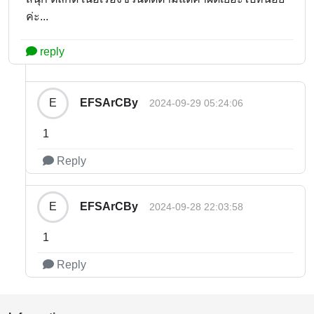
ค่ะ...
reply
EFSArCBy
E
2024-09-29 05:24:06
1
Reply
EFSArCBy
E
2024-09-28 22:03:58
1
Reply