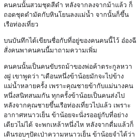
คนคนนั้นสวมชุดสีดำ หลังจากลงจากม้าแล้ว ก็
ถอดชุดดำมัดกับหินโยนลงแม่น้ำ จากนั้นก็ขึ้น
เรือท่องเที่ยว
บนบันทึกได้เขียนชื่อกับที่อยู่ของคนคนนี้ไว้ อ๋องฉี
สั่งคนพาคนคนนี้มาถามความเพิ่ม
คนคนนั้นเป็นคนขับรถม้าของพ่อค้าตระกูลหวา
งฝู เขาพูดว่า “เดือนหนึ่งข้าน้อยมักจะไปข้าง
แม่น้ำหลายครั้ง เพราะคุณชายข้ากับแม่นางคน
หนึ่งสนิทสนมกัน ทุกครั้งข้าน้อยเป็นคนส่งไป
หลังจากคุณชายขึ้นเรือท่องเที่ยวไปแล้ว เพราะ
อากาศหนาวเย็น ข้าน้อยจะนั่งรออยู่กับที่อย่าง
เดียวไม่ได้ จะพกเหล้าหนึ่งไห หลังจากดื่มแล้วก็
เดินรอบๆปัดเป่าความหนาวเย็น ข้าน้อยจำได้ว่า