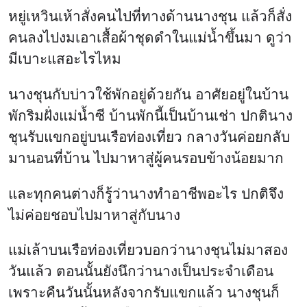
หยู่เหวินเห้าสั่งคนไปที่ทางด้านนางชุน แล้วก็สั่ง
คนลงไปงมเอาเสื้อผ้าชุดดำในแม่น้ำขึ้นมา ดูว่า
มีเบาะแสอะไรไหม
นางชุนกับบ่าวใช้พักอยู่ด้วยกัน อาศัยอยู่ในบ้าน
พักริมฝั่งแม่น้ำซี บ้านพักนี้เป็นบ้านเช่า ปกตินาง
ชุนรับแขกอยู่บนเรือท่องเที่ยว กลางวันค่อยกลับ
มานอนที่บ้าน ไปมาหาสู่ผู้คนรอบข้างน้อยมาก
และทุกคนต่างก็รู้ว่านางทำอาชีพอะไร ปกติจึง
ไม่ค่อยชอบไปมาหาสู่กับนาง
แม่เล้าบนเรือท่องเที่ยวบอกว่านางชุนไม่มาสอง
วันแล้ว ตอนนั้นยังนึกว่านางเป็นประจำเดือน
เพราะคืนวันนั้นหลังจากรับแขกแล้ว นางชุนก็