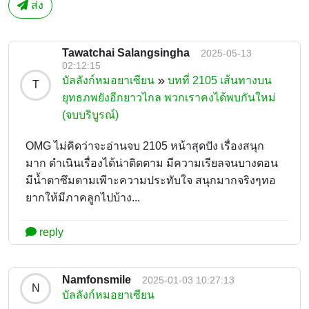
ส่ง
Tawatchai Salangsingha
2025-05-13
02:12:15
บัลลังก์หมอยาเซียน
บทที่ 2105 เส้นทางบน
T
ยุทธภพยังอีกยาวไกล พวกเราคงได้พบกันใหม่
(จบบริบูรณ์)
OMG ไม่คิดว่าจะอ่านจบ 2105 หน้าสุดปัง เรื่องสนุก
มาก ดำเนินเรื่องได้น่าติดตาม มีความเรียลจนบางตอน
มีน้ำตาซึมตามเพีาะความประทับใจ สนุกมากจริงๆทอ
ยากให้มีภาคลูกไปบ้าง...
reply
Namfonsmile
2025-01-03 10:27:13
N
บัลลังก์หมอยาเซียน