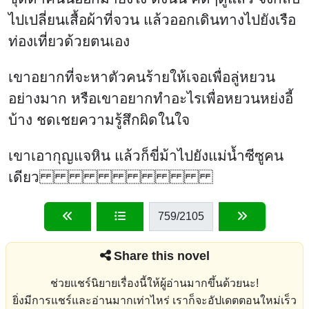
ไปเปลี่ยนเสื้อผ้าที่จวน แล้วออกเดินทางไปยังเรือ
ท่องเที่ยวด้วยตนเอง
เขาอยากที่จะหาตัวคนร้ายให้เจอเพื่อลู่หยวน
อย่างมาก หรือเขาอยากทำอะไรเพื่อหยวนหย่งอี้
บ้าง ชดเชยความรู้สึกผิดในใจ
เขาเอากุญแจหิน แล้วก็ขี่ม้าไปยังแม่น้ำซีซูคน
เดียว
759
/2105
Share this novel
ช่วยแชร์นิยายเรื่องนี้ให้ผู้อ่านมากขึ้นด้วยนะ!
ยิ่งมีการแชร์และอ่านมากเท่าไหร่ เราก็จะอัปเดตตอนใหม่เร็ว