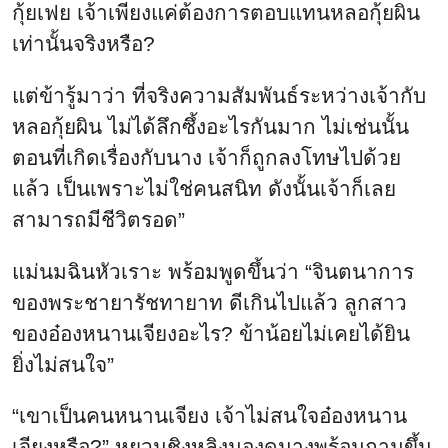
กุ้ยเฟย เจ้าเพียงแค่ต้องการตอบแทนหลอกุ้ยผิน
เท่านั้นจริงหรือ?
แต่ข้ารู้มาว่า ที่จริงความสัมพันธ์ระหว่างเจ้ากับ
หลอกุ้ยผิน ไม่ได้ลึกซึ้งอะไรกันมาก ไม่เช่นนั้น
ตอนที่เกิดเรื่องกับนาง เจ้าก็ถูกลงโทษไปด้วย
แล้ว เป็นเพราะไม่ใช่คนสนิท ดังนั้นเจ้าก็เลย
สามารถมีชีวิตรอด”
แม่นมฉินหัวเราะ พร้อมพูดขึ้นว่า “จินตนาการ
ของพระชายารัชทายาท ดีเกินไปแล้ว ลูกสาว
ของอ๋องหนานเจียงอะไร? ข้าน้อยไม่เคยได้ยิน
ยิ่งไม่สนใจ”
“เขาเป็นคนหนานเจียง เจ้าไม่สนใจอ๋องหนาน
เจียงหรือ?” หยวนชิงหลิงมองดูนางพร้อมถามขึ้น