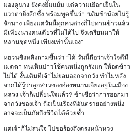
มองดูนาง ยังคงยิ้มแย้ม แต่ความเยือกเย็นใน
แววตายิ่งลึกซึ้ง พร้อมพูดขึ้นว่า “เดิมข้าน้อยไม่รู้
จักนาง เพียงแต่วันนี้ทุกคนต่างก็ไปทานข้าวแล้ว
มีเพียงนางคนเดียวที่ไม่ได้ไป จึงเตรียมมาให้
หลานชุดหนึ่ง เพียงเท่านั้นเอง”
หยวนชิงหลิงถามขึ้นว่า “ได้ วันนี้ถือว่าเจ้าใจดีมี
เมตตา ทนเห็นบ่าวใช้คนหนึ่งถูกรังแก ให้อดข้าว
ไม่ได้ งั้นเดิมที่เจ้าไม่ยอมออกจากวัง ทำไมหลัง
จากได้รู้ว่าลูกสาวของอ๋องหนานเจียงอยู่ในเมือง
หลวง เจ้าก็เปลี่ยนใจแล้ว? ข้าเชื่อว่าการออกมา
จากวังของเจ้า ถือเป็นเรื่องที่อันตรายอย่างหนึ่ง
อาจจะเป็นภัยถึงชีวิตได้ด้วยซ้ำ
แต่เจ้าก็ไม่สนใจ ไปขอร้องถึงตรงหน้าหวง