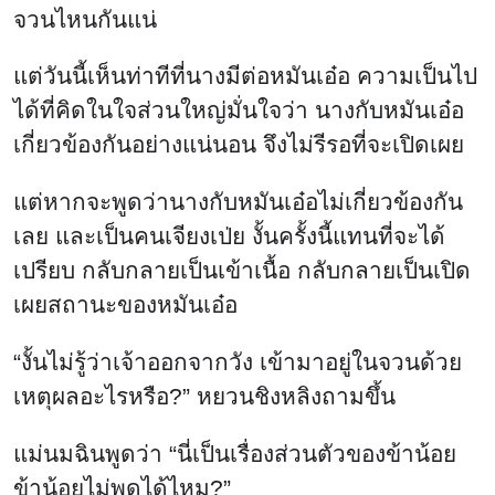
จวนไหนกันแน่