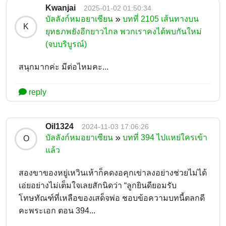
Kwanjai
2025-01-02 01:50:34
บัลลังก์หมอยาเซียน
บทที่ 2105 เส้นทางบน
K
ยุทธภพยังอีกยาวไกล พวกเราคงได้พบกันใหม่
(จบบริบูรณ์)
สนุกมากค่ะ มีต่อไหมคะ...
reply
Oil1324
2024-11-03 17:06:26
บัลลังก์หมอยาเซียน
บทที่ 394 ไปแหย่ใครเข้า
O
แล้ว
สองขาของหยู่เหวินเห้าก็คดงอคุกเข่าลงอย่างช่วยไม่ได้
เอ่ยอย่างไม่เต็มใจเลยสักนิดว่า “ลูกยินดียอมรับ
โทษทัณฑ์ที่เหลือของเสด็จพ่อ ชอบข้อความบทนี้ตลกดี
คะพระเอก ตอน 394...