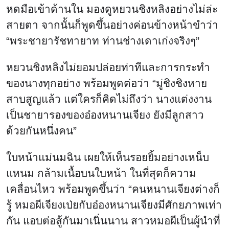
ใบหน้าแม่นมฉิน เผยให้เห็นรอยยิ้มอย่างเหน็บ
แหนม กล้ามเนื้อบนใบหน้า ในที่สุดก็ความ
เคลื่อนไหว พร้อมพูดขึ้นว่า “คนหนานเจียงต่างก็
รู้ หมอผีเจียงเป่ยกับอ๋องหนานเจียงมีศักยภาพเท่า
กัน แอบต่อสู้กันมาเนิ่นนาน สาวหมอผีเป็นผู้นำที่