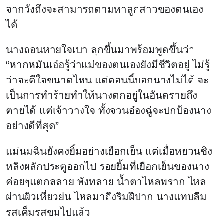
จากวังถึงจะสามารถตามหาลูกสาวของตนเอง
ได้
นางถอนหายใจเบา ลุกขึ้นมาพร้อมพูดขึ้นว่า
“หากหมันเอ๋อรู้ว่าแม่ของตนเองยังมีชีวิตอยู่ ไม่รู้
ว่าจะดีใจขนาดไหน แต่ตอนนี้บอกนางไม่ได้ จะ
เป็นการทำร้ายทำให้นางตกอยู่ในอันตรายถึง
ตายได้ แต่เจ้าวางใจ ทั้งจวนอ๋องฉู่จะปกป้องนาง
อย่างดีที่สุด”
แม่นมฉินยังคงยิ้มอย่างเยือกเย็น แต่เมื่อหยวนชิง
หลิงผลักประตูออกไป รอยยิ้มที่เยือกเย็นของนาง
ค่อยๆแตกสลาย พังทลาย น้ำตาไหลพราก ไหล
ผ่านผิวเหี่ยวย่น ไหลมาถึงริมฝีปาก นางแทบลืม
รสเค็มรสขมไปแล้ว