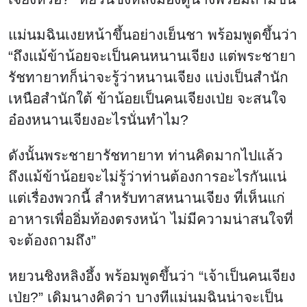
แม่นมฉินเงยหน้าขึ้นอย่างเย็นชา พร้อมพูดขึ้นว่า
“ถึงแม้ข้าน้อยจะเป็นคนหนานเจียง แต่พระชายา
รัชทายาทก็น่าจะรู้ว่าหนานเจียง แบ่งเป็นสำนัก
เหนือสำนักใต้ ข้าน้อยเป็นคนเจียงเป่ย จะสนใจ
อ๋องหนานเจียงอะไรนั่นทำไม?
ดังนั้นพระชายารัชทายาท ท่านคิดมากไปแล้ว
ถึงแม้ข้าน้อยจะไม่รู้ว่าท่านต้องการอะไรกันแน่
แต่เรื่องพวกนี้ สำหรับทาสหนานเจียง ที่เห็นแก่
อาหารเพื่ออิ่มท้องตรงหน้า ไม่มีความน่าสนใจที่
จะต้องถามถึง”
หยวนชิงหลิงอึ้ง พร้อมพูดขึ้นว่า “เจ้าเป็นคนเจียง
เป่ย?” เดิมนางคิดว่า บางทีแม่นมฉินน่าจะเป็น