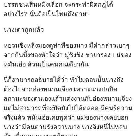
บรรพชนเสินหมิงเลือก จะกระทำผิดกฎได้
อย่างไร? นั่นถือเป็นโทษถึงตาย”
นางเดาถูกแล้ว
หยวนชิงหลิงมองดูท่าทีของนาง มีคำกล่าวเบาๆ
จากก้นบึ้งของหัวใจว่า มู่ชิงชิง ชายารอง แม่ของ
หมันเอ๋อ ล้วนเป็นคนคนเดียวกัน
นี่ก็สามารถอธิบายได้ว่า ทำไมตอนนั้นนางถึง
ต้องไปจากอ๋องหนานเจียง เพราะนางปกปิด
สถานะของตนเองแล้วแต่งงานกับอ๋องหนานเจียง
แต่ไม่สามารถที่จะปิดบังไปได้ตลอด มีคนรู้ความ
จริงแล้ว หมันเอ๋อเคยพูดว่า แม่ของนางเคยบอก
นางว่ามีคนตามรังควานนาง นางจึงหนีไปหลบ