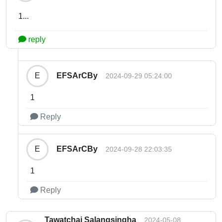
1...
reply
EFSArCBy
E
2024-09-29 05:24:00
1
Reply
EFSArCBy
E
2024-09-28 22:03:35
1
Reply
Tawatchai Salangsingha
2024-05-08