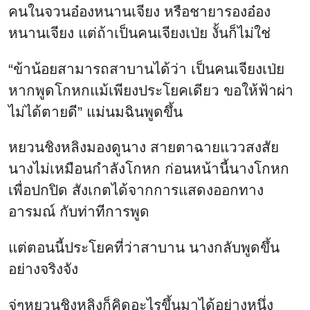
คนในจวนอ๋องหนานเจียง หรือชายารองอ๋อง
หนานเจียง แต่ถ้าเป็นคนเจียงเป่ย งั้นก็ไม่ใช่
“ข้าน้อยสามารถสาบานได้ว่า เป็นคนเจียงเป่ย
หากพูดโกหกแม้เพียงประโยคเดียว ขอให้ฟ้าผ่า
ไม่ได้ตายดี” แม่นมฉินพูดขึ้น
หยวนชิงหลิงมองดูนาง สายตาฉายแววสงสัย
นางไม่เหมือนกำลังโกหก ก่อนหน้านี้นางโกหก
เพื่อปกปิด สังเกตได้จากการแสดงออกทาง
อารมณ์ กับท่าทีการพูด
แต่ตอนนี้ประโยคที่ว่าสาบาน นางกลับพูดขึ้น
อย่างจริงจัง
จู่ๆหยวนชิงหลิงก็คิดอะไรขึ้นมาได้อย่างหนึ่ง