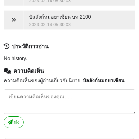
2023-02-14 05:30:03
บัลลังก์หมอยาเซียน
บท 2100
2023-02-14 05:30:03
ประวัติการอ่าน
No history.
ความคิดเห็น
ความคิดเห็นของผู้อ่านเกี่ยวกับนิยาย:
บัลลังก์หมอยาเซียน
ส่ง