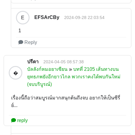
EFSArCBy
E
2024-09-28 22:03:54
1
Reply
ปรีดา
2024-04-05 08:57:38
บัลลังก์หมอยาเซียน
บทที่ 2105 เส้นทางบน
�
ยุทธภพยังอีกยาวไกล พวกเราคงได้พบกันใหม่
(จบบริบูรณ์)
เรื่องนี้ถือว่าสมบูรณ์มากสนุกต้นถึงจบ อยากให้เป็นซีรี่
ย์...
reply