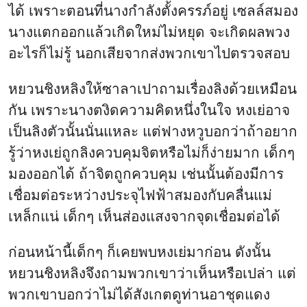
ได้ เพราะตอนที่นางกำลังตั้งครรภ์อยู่ เซลล์สมอง
นางแตกออกแล้วเกิดใหม่ไม่หยุด จะเกิดผลพวง
อะไรก็ไม่รู้ นอกเสียจากส่งพวกเขาไปตรวจสอบ
หยวนชิงหลิงให้ซาลาเปาถามเรื่องลิงด้วยเหมือน
กัน เพราะนางตงิดความคิดหนึ่งในใจ หงเย่อาจ
เป็นลิงตัวนั้นนั่นแหละ แต่ฟางหวูบอกว่าถ้าอยาก
รู้ว่าหงเย่ถูกลิงควบคุมจิตหรือไม่ก็ง่ายมาก เด็กๆ
มองออกได้ ถ้าจิตถูกควบคุม เช่นนั้นต้องมีการ
เชื่อมต่อระหว่างประจุไฟฟ้าสมองกับคลื่นแม่
เหล็กแน่ เด็กๆ เห็นส่องแสงจากจุดเชื่อมต่อได้
ก่อนหน้านี้เด็กๆ ก็เคยพบหงเย่มาก่อน ดังนั้น
หยวนชิงหลิงจึงถามพวกเขาว่าเห็นหรือเปล่า แต่
พวกเขาบอกว่าไม่ได้สังเกตดูท่านอาชุดแดง