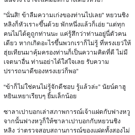
“นั่นสิ! ข้าลืมความเก่งของท่านไปเลย” หยวนชิง
หลิงก็หัวเราะขึ้นด้วย พักหนึ่งแล้วก็เอ่ย “แต่ทุก
คนไม่ได้ดูถูกท่านนะ แค่รู้สึกว่าท่านอยู่นี่ตัวคน
เดียว หากเกิดอะไรขึ้นพวกเราก็ไม่รู้ ที่หรงเยว่ให้
ฮุ่ยเทียนมาคุ้มครองท่านก็เป็นความคิดที่ดี ไม่มี
เจตนาอื่น ท่านอย่าได้ใส่ใจเลย รับความ
ปรารถนาดีของหรงเยว่ก็พอ”
“ข้าก็ไม่ใช่คนไม่รู้จักดีชอบ รู้แล้วล่ะ” นัยน์ตาฮู
หยินเหยาเรียบๆ ยิ้มเล็กน้อย
ซาลาเปาบอกเล่าสภาพการณ์เจ้าแฝดกับฟางหวู
จากนั้นฟางหวูก็ให้ซาลาเปาบอกกับหยวนชิง
หลิง ว่าตรวจสอบสถานการณ์ของแฝดทั้งสองไม่