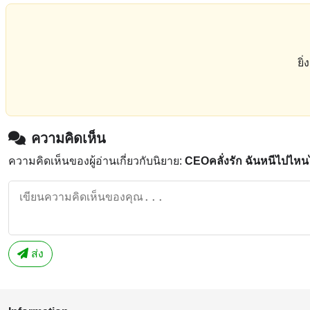
ยิ
ความคิดเห็น
ความคิดเห็นของผู้อ่านเกี่ยวกับนิยาย:
CEOคลั่งรัก ฉันหนีไปไหนไ
ส่ง