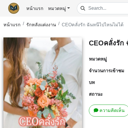
หน้าแรก
หมวดหมู่
หน้าแรก
รักหลังแต่งงาน
CEOคลั่งรัก ฉันหนีไปไหนไม่ได้
CEOคลั่งรัก 
หมวดหมู่
จำนวนการเข้าชม
บท
สถานะ
ความคิดเห็น