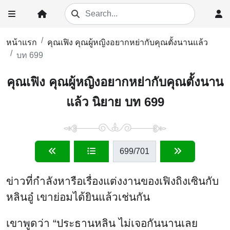
หน้าแรก
คุณเฟิง คุณผู้หญิงอยากหย่ากับคุณตั้งนานแล้ว
บท 699
คุณเฟิง คุณผู้หญิงอยากหย่ากับคุณตั้งนาน
แล้ว นิยาย บท 699
699
/701
ข่าวที่กำลังหารือเรื่องแต่งงานของเฟิงถิงเซินกับ
หลินอู๋ เขาย่อมได้ยินแล้วเช่นกัน
เขาพูดว่า “ประธานหลิน ไม่เจอกันนานเลย