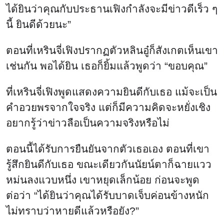
ได้ยินว่าคุณกับประธานเฟิงกำลังจะมีข่าวดีเร็ว ๆ
นี้ ยินดีด้วยนะ”
ตอนที่เหรินจี่เฟิงปรากฏตัวหลินอู๋ก็สังเกตเห็นเขา
เช่นกัน พอได้ยิน เธอก็ยิ้มแล้วพูดว่า “ขอบคุณ”
ที่เหรินจี่เฟิงพูดแสดงความยินดีกับเธอ แม้จะเป็น
คำอวยพรจากใจจริง แต่ก็มีความคิดจะหยั่งเชิง
อยากรู้ว่าข่าวลือเป็นความจริงหรือไม่
ตอนนี้ได้รับการยืนยันจากตัวเธอเอง ตอนที่เขา
รู้สึกยินดีกับเธอ ขณะเดียวกันนัยน์ตาก็ฉายแวว
หม่นลงแวบหนึ่ง เขาหยุดเล็กน้อย ก่อนจะพูด
ต่อว่า “ได้ยินว่าคุณได้รับบาดเจ็บค่อนข้างหนัก
ไม่ทราบว่าหายดีแล้วหรือยัง?”