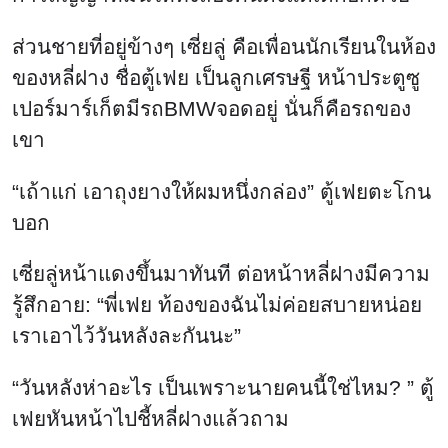
ส่วนชายที่อยู่ข้างๆ เซี่ยลู่ คือเพื่อนนักเรียนในห้อง
ของหลี่ฝาง ชื่อตู้เฟย เป็นลูกเศรษฐี หน้าประตูซู
เปอร์มาร์เก็ตมีรถBMWจอดอยู่ นั่นก็คือรถของ
เขา
“เถ้าแก่ เอาถุงยางให้ผมหนึ่งกล่อง” ตู้เฟยตะโกน
บอก
เซี่ยลู่หน้าแดงขึ้นมาทันที ต่อหน้าหลี่ฝางมีความ
รู้สึกอาย: “พี่เฟย ท้องของฉันไม่ค่อยสบายหน่อย
เราเอาไว้วันหลังละกันนะ”
“วันหลังห่าอะไร เป็นเพราะนายคนนี้ใช่ไหม? ” ตู้
เฟยหันหน้าไปชี้หลี่ฝางแล้วถาม