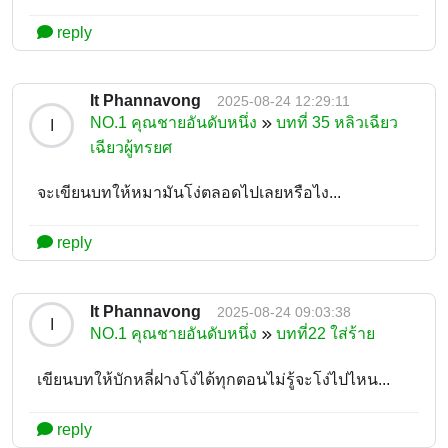
reply
It Phannavong
2025-08-24 12:29:11
NO.1 คุณชายอันดับหนึ่ง
บทที่ 35 หลิวเฉียว
I
เฉียวผู้ทรยศ
จะเขียนบทให้หมามันโง่ตลอดไปเลยหรือไง...
reply
It Phannavong
2025-08-24 09:03:38
I
NO.1 คุณชายอันดับหนึ่ง
บทที่22 ใส่ร้าย
เขียนบทให้บักหลี่ฝางโง่ได้ทุกตอนไม่รู้จะโง่ไปไหน...
reply