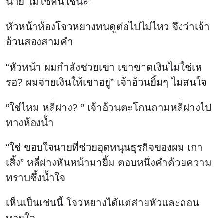
นาย ไม่ใช่คนใช้นะ”
หัวหน้าห้องโจวหยางทนดูต่อไปไม่ไหว จึงว่าเจ้า
อ้วนสองสามคำ
“หัวหน้า ผมกำลังช่วยเขา เขาขาดเงินไม่ใช่เห
รอ? ผมจ่ายเงินให้เขาอยู่” เจ้าอ้วนยิ้มๆ ไม่สนใจ
“ใช่ไหม หลี่ฝาง? ” เจ้าอ้วนตะโกนถามหลี่ฝางไป
ทางห้องน้ำ
“ใช่ ขอบใจนายที่ช่วยอุดหนุนธุรกิจของผม เกา
เสิ้ง” หลี่ฝางหันหน้ามายิ้ม ตอบหนึ่งคำด้วยความ
ทราบซึ้งน้ำใจ
เห็นเป็นเช่นนี้ โจวหยางได้แต่ส่ายหัวและถอน
หายใจ