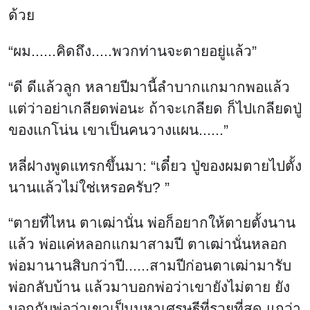
ด้วย
“ผม......คิดถึง.....พวกท่านจะตายอยู่แล้ว”
“ดี ดีแล้วลูก หลายปีมานี้ลำบากแกมากพอแล้ว
แต่ว่าอย่าเกลียดพ่อนะ ถ้าจะเกลียด ก็ไปเกลียดปู่
ของแกโน่น เขาเป็นคนวางแผน......”
หลี่ฝางพูดแทรกขึ้นมา: “เดี๋ยว ปู่ของผมตายไปตั้ง
นานแล้วไม่ใช่เหรอครับ? ”
“ตายที่ไหน ตาเฒ่านั่น พ่อก็อยากให้ตายตั้งนาน
แล้ว พ่อแค่หลอกแกมาสามปี ตาเฒ่านั่นหลอก
พ่อมานานสิบกว่าปี......สามปีก่อนตาเฒ่ามารับ
พ่อกลับบ้าน แล้วมาบอกพ่อว่าเขายังไม่ตาย ยัง
บอกกับพ่อว่าเขาเป็นมหาเศรษฐีที่รวยที่สุด แกว่า