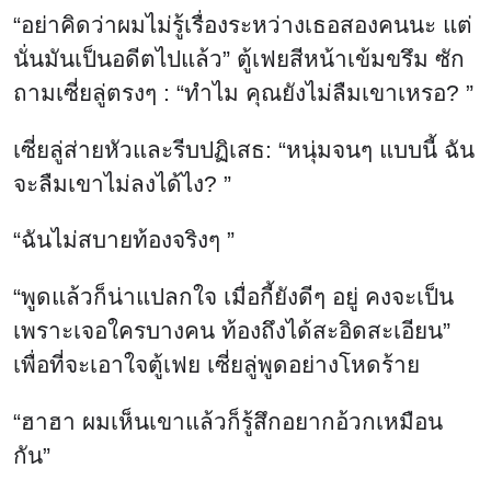
“อย่าคิดว่าผมไม่รู้เรื่องระหว่างเธอสองคนนะ แต่
นั่นมันเป็นอดีตไปแล้ว” ตู้เฟยสีหน้าเข้มขรึม ซัก
ถามเซี่ยลู่ตรงๆ : “ทำไม คุณยังไม่ลืมเขาเหรอ? ”
เซี่ยลู่ส่ายหัวและรีบปฏิเสธ: “หนุ่มจนๆ แบบนี้ ฉัน
จะลืมเขาไม่ลงได้ไง? ”