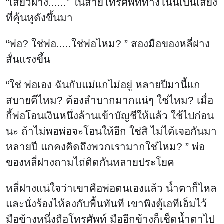
“เสี่ยวฝาง......” ในสายโทรศัพท์ทางโน้นเป็นเสียง
ที่คุ้นหูดังขึ้นมา
“พ่อ? ใช่พ่อ.....ใช่พ่อไหม? ” สองมือของหลี่ฝาง
สั่นแรงขึ้น
“ใช่ พ่อเอง ฉันกับแม่แกไม่อยู่ หลายปีมานี้แก
สบายดีไหม? ต้องลำบากมากแน่ๆ ใช่ไหม? เมื่อ
กี้พ่อโอนเงินหนึ่งล้านเข้าบัญชีให้แล้ว ใช้ไปก่อน
นะ ถ้าไม่พอพ่อจะโอนให้อีก ใช่สิ ไม่ได้เจอกันมา
หลายปี แกคงคิดถึงพวกเรามากใช่ไหม? ” พ่อ
ของหลี่ฝางถามไถ่ติดกันหลายประโยค
หลี่ฝางแน่ใจว่าเขาคือพ่อตนเองแล้ว น้ำตาก็ไหล
และนั่งร้องไห้ลงกับพื้นทันที เขาพิงตู้เอทีเอ็มไว้
มือข้างหนึ่งถือโทรศัพท์ มืออีกข้างก็เช็ดน้ำตาไป