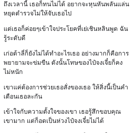
ถึงเวลานี้ เธอก็ทนไม่ได้ อยากจะหุนหันพลันแล่น
หยุดตำรวจไม่ให้จับเธอไป
แต่เธอก็ค่อยๆเข้าใจประโยคที่เย่เชินหลินพูด ฉัน
รู้ระดับดี
เก่อต้าลี่ก็ยังไม่ได้ทำอะไรเธอ อย่างมากก็คือการ
พยายามจะข่มขืน ดังนั้นโทษของไป๋จงเจี๋ยก็คง
ไม่หนัก
เขาแค่ต้องการช่วยเธอสั่งของเธอ ให้สิ่งนี้เป็นคำ
เตือนเธอละกัน
เข้าใจกับความตั้งใจของเขา เธอรู้สึกขอบคุณ
เขามาก แต่ก็อดเป็นห่วงไป๋จงเจี๋ยไม่ได้