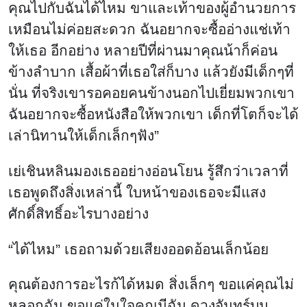
คุณไปกับฉันได้ไหม ขาและเท้าของผู้อำนวยการ
เหมือนไม่ค่อยสะดวก ฉันอยากจะซื้ออ่างแช่เท้า
ให้เธอ อีกอย่าง หลายปีที่ผ่านมาคุณน้าก็ค่อน
ข้างลำบาก เสื้อผ้าที่เธอใส่ก็บาง แล้วยังมีเด็กๆที่
นั่น ที่จริงเขารอคอยคนข้างนอกไปเยี่ยมพวกเขา
ฉันอยากจะซื้อหนังสือให้พวกเขา เด็กที่โตก็จะได้
เล่านิทานให้เด็กเล็กๆฟัง”
เย่เชินหลินมองเธออย่างอ่อนโยน รู้สึกว่าเวลาที่
เธอพูดถึงสิ่งเหล่านี้ ใบหน้าของเธอจะมีแสง
ศักดิ์สิทธิ์อะไรบางอย่าง
“ได้ไหม” เธอถามด้วยเสียงออดอ้อนเล็กน้อย
คุณต้องการอะไรก้ได้หมด สิ่งเล็กๆ ขอแค่คุณไม่
หลอกฉัน ขอแค่ในใจคุณมีฉัน ดวงจันทร์บน