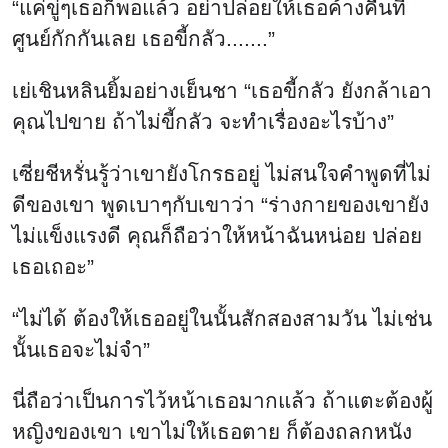
“แค่ขู่ๆเธอก็พอแล้ว อย่าปล่อยให้เธอค้างคืนที่
ศูนย์กักกันเลย เธอขี้กลัว.......”
เย่เชินหลินยิ้มอย่างเย็นชา “เธอขี้กลัว ยังกล้าเอา
คุณไปขาย ถ้าไม่ขี้กลัว จะทำเรื่องอะไรบ้าง”
เซี่ยชีหรั่นรู้ว่าเขายังโกรธอยู่ ไม่สนใจคำพูดที่ไม่
ดีของเขา พูดเบาๆกับเขาว่า “ร่างกายของเขายัง
ไม่แข็งแรงดี คุณก็ถือว่าให้หน้าฉันหน่อย ปล่อย
เธอเถอะ”
“ไม่ได้ ต้องให้เธออยู่ในนั้นสักสองสามวัน ไม่เช่น
นั้นเธอจะไม่จำ”
นี่ถือว่าเป็นการไว้หน้าเธอมากแล้ว ถ้าแตะต้องผู้
หญิงของเขา เขาไม่ให้เธอตาย ก็ต้องถลกหนัง