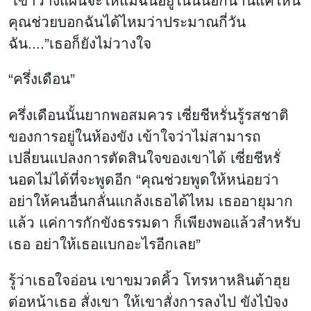
“เขาวางแผนจะให้แม่ฉันอยู่ในนั้นอีกนานแค่ไหน
คุณช่วยบอกฉันได้ไหมว่าประมาณกี่วัน
ฉัน....”เธอก็ยังไม่วางใจ
“ครึ่งเดือน”
ครึ่งเดือนนั้นยากพอสมควร เซี่ยชีหรั่นรู้รสชาติ
ของการอยู่ในห้องขัง เข้าใจว่าไม่สามารถ
เปลี่ยนแปลงการตัดสินใจของเขาได้ เซี่ยชีหรั่
นอดไม่ได้ที่จะพูดอีก “คุณช่วยพูดให้หน่อยว่า
อย่าให้คนอื่นกลั่นแกล้งเธอได้ไหม เธออายุมาก
แล้ว แค่การกักขังธรรมดา ก็เพียงพอแล้วสำหรับ
เธอ อย่าให้เธอแบกอะไรอีกเลย”
รู้ว่าเธอใจอ่อน เขาขมวดคิ้ว โทรหาหลินต้าฮุย
ต่อหน้าเธอ สั่งเขา ให้เขาสั่งการลงไป ขังไป๋จง