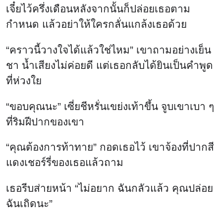
เจี๋ยไว้ครึ่งเดือนหลังจากนั้นก็ปล่อยเธอตาม
กำหนด แล้วอย่าให้ใครกลั่นแกล้งเธอด้วย
“คราวนี้วางใจได้แล้วใช่ไหม” เขาถามอย่างเย็น
ชา น้ำเสียงไม่ค่อยดี แต่เธอกลับได้ยินเป็นคำพูด
ที่ห่วงใย
“ขอบคุณนะ” เซี่ยชีหรั่นเขย่งเท้าขึ้น จูบเขาเบา ๆ
ที่ริมฝีปากของเขา
“คุณต้องการท้าทาย” กอดเธอไว้ เขาจ้องที่ปากสี
แดงเชอร์รี่ของเธอแล้วถาม
เธอรีบส่ายหน้า “ไม่อยาก ฉันกลัวแล้ว คุณปล่อย
ฉันเถิดนะ”