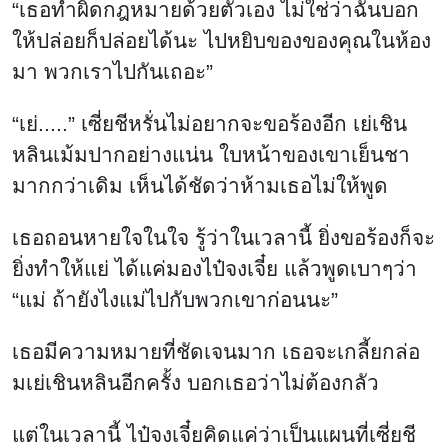
“เธอทำผิดกฎหมายด้วยตัวเอง ไม่ใช่ว่าฉันบอก
ให้ปล่อยก็ปล่อยได้นะ ไปหยิบของของคุณในห้อง
มา พวกเราไปกันเถอะ”
“เย่.....” เซี่ยชีหรั่นไม่อยากจะขอร้องอีก เย่เชิน
หลินเม้มปากอย่างแน่น ใบหน้าของเขาเย็นชา
มากกว่าเดิม เห็นได้ชัดว่าห้ามเธอไม่ให้พูด
เธอถอนหายใจในใจ รู้ว่าในเวลานี้ ยิ่งขอร้องก็จะ
ยิ่งทำให้แย่ ได้แค่มองไป๋จงเจี๋ย แล้วพูดเบาๆว่า
“แม่ ถ้ายังไงแม่ไปกับพวกเขาก่อนนะ”
เธอมีความหมายที่ชัดเจนมาก เธอจะเกลี้ยกล่อ
มเย่เชินหลินอีกครั้ง บอกเธอว่าไม่ต้องกลัว
แต่ในเวลานี้ ไป๋จงเจี๋ยคิดแค่ว่าเป็นแผนที่เซี่ยชี