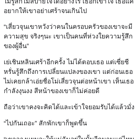
“ไปกันเถอะ” สักพักเขาก็พูดขึ้น