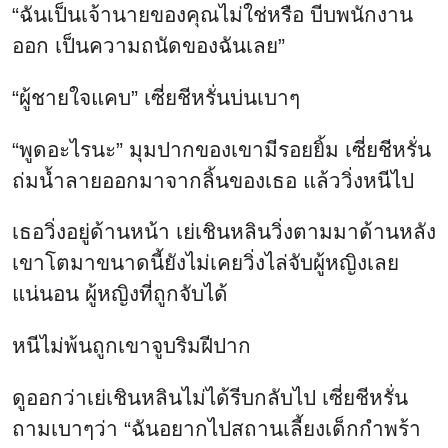
“ฉันเป็นเจ้านายของคุณไม่ใช่หรือ บีบพนักงาน
ออก เป็นความถนัดของฉันเลย”
“ผู้ชายใจแคบ” เซี่ยชีหรั่นบ่นเบาๆ
“พูดอะไรนะ” มุมปากของเขามีรอยยิ้ม เซี่ยชีหรั่น
ถ่มน้ำลายออกมาจากลิ้นของเธอ แล้ววิ่งหนีไป
เธอวิ่งอยู่ด้านหน้า เย่เชินหลินวิ่งตามมาด้านหลัง
เขาโตมาขนาดนี้ยังไม่เคยวิ่งไล่จับผู้หญิงเลย
แน่นอน ผู้หญิงที่ถูกจับได้
หนีไม่พ้นถูกเขาจูบริมฝีปาก
ดูออกว่าเย่เชินหลินไม่ได้รีบกลับไป เซี่ยชีหรั่น
ถามเบาๆว่า “ฉันอยากไปสถานเลี้ยงเด็กกำพร้า