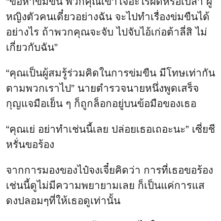
“ข้อหาข่มขืน พวกคุณเข้าใจอะไรผิดหรือเปล่า ผู้
หญิงตัวคนเดี๋ยวอย่างฉัน จะไปทำเรื่องข่มขืนได้
อย่างไร ถ้าพวกคุณจะจับ ไปจับไอ้เก่อต้าลี่สิ ไม่
เกี่ยวกับฉัน”
“คุณเป็นผู้สมรู้ร่วมคิดในการข่มขืน มีโทษเท่ากัน
ตามพวกเราไป” นายตำรวจนายหนึ่งพูดเสร็จ
กุญแจมือเย็น ๆ ก็ถูกล็อกอยู่บนข้อมือของเธอ
“คุณเย่ อย่าทำเช่นนี้เลย ปล่อยเธอเถอะนะ” เซี่ยชี
หรั่นขอร้อง
จากการมองของไป๋จงเจี๋ยคิดว่า การที่เธอขอร้อง
เช่นนี้ดูไม่มีความพยายามเลย ก็เป็นแค่การแส
ดงปลอมๆที่ให้เธอดูเท่านั้น