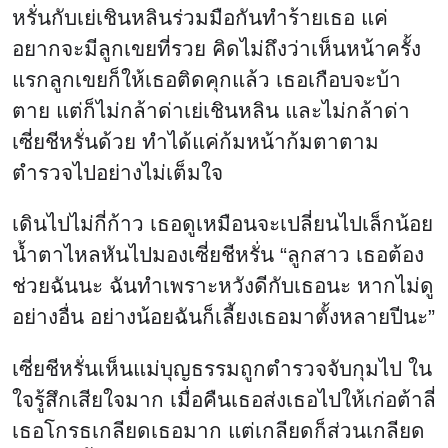
หรั่นกับเย่เชินหลินร่วมมือกันทำร้ายเธอ แค่
อยากจะมีลูกเขยที่รวย คิดไม่ถึงว่าเห็นหน้าครั้ง
แรกลูกเขยก็ให้เธอติดคุกแล้ว เธอเกือบจะบ้า
ตาย แต่ก็ไม่กล้าด่าเย่เชินหลิน และไม่กล้าด่า
เซี่ยชีหรั่นด้วย ทำได้แค่ก้มหน้าก้มตาตาม
ตำรวจไปอย่างไม่เต็มใจ
เดินไปไม่กี่ก้าว เธอดูเหมือนจะเปลี่ยนไปเล็กน้อย
น้ำตาไหลหันไปมองเซี่ยชีหรั่น “ลูกสาว เธอต้อง
ช่วยฉันนะ ฉันทำเพราะหวังดีกับเธอนะ หากไม่ดู
อย่างอื่น อย่างน้อยฉันก็เลี้ยงเธอมาตั้งหลายปีนะ”
เซี่ยชีหรั่นเห็นแม่บุญธรรมถูกตำรวจจับกุมไป ใน
ใจรู้สึกเสียใจมาก เมื่อคืนเธอส่งเธอไปให้เก่อต้าลี่
เธอโกรธเกลียดเธอมาก แต่เกลียดก็ส่วนเกลียด