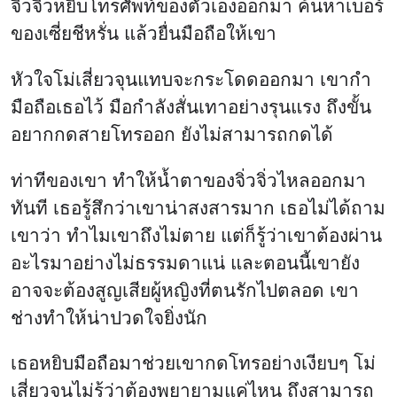
จิ่วจิ่วหยิบโทรศัพท์ของตัวเองออกมา ค้นหาเบอร์
ของเซี่ยชีหรั่น แล้วยื่นมือถือให้เขา
หัวใจโม่เสี่ยวจุนแทบจะกระโดดออกมา เขากำ
มือถือเธอไว้ มือกำลังสั่นเทาอย่างรุนแรง ถึงขั้น
อยากกดสายโทรออก ยังไม่สามารถกดได้
ท่าทีของเขา ทำให้น้ำตาของจิ่วจิ่วไหลออกมา
ทันที เธอรู้สึกว่าเขาน่าสงสารมาก เธอไม่ได้ถาม
เขาว่า ทำไมเขาถึงไม่ตาย แต่ก็รู้ว่าเขาต้องผ่าน
อะไรมาอย่างไม่ธรรมดาแน่ และตอนนี้เขายัง
อาจจะต้องสูญเสียผู้หญิงที่ตนรักไปตลอด เขา
ช่างทำให้น่าปวดใจยิ่งนัก
เธอหยิบมือถือมาช่วยเขากดโทรอย่างเงียบๆ โม่
เสี่ยวจุนไม่รู้ว่าต้องพยายามแค่ไหน ถึงสามารถ