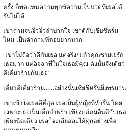
“เขาไม่ถือว่าดีกับเธอ แต่จริงๆแล้วคุณชายเย่รัก
เธอมาก แต่อิจฉาที่ในใจเธอมีคุณ ดังนั้นจึงเดี๋ยว
ดีเดี๋ยวร้ายกับเธอ”
เดี๋ยวดีเดี๋ยวร้าย......อย่างนั้นเซี่ยชีหรั่นยิ่งทรมาน
เขาเข้าใจเธอดีที่สุด เธอเป็นผู้หญิงที่หัวรั้น โดย
เฉพาะเธอเป็นเด็กกำพร้า เพียงแค่คนอื่นดีกับเธอ
เพียงนิดเดียว เธอก็จะเสียสละได้ทุกอย่างเพื่อ
ทดแทนคนอื่น