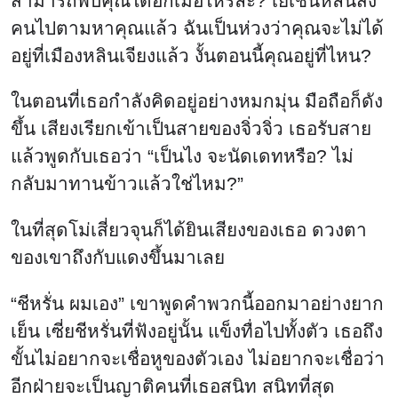
สามารถพบคุณได้อีกเมื่อไหร่ละ? เย่เชินหลินสั่ง
คนไปตามหาคุณแล้ว ฉันเป็นห่วงว่าคุณจะไม่ได้
อยู่ที่เมืองหลินเจียงแล้ว งั้นตอนนี้คุณอยู่ที่ไหน?
ในตอนที่เธอกำลังคิดอยู่อย่างหมกมุ่น มือถือก็ดัง
ขึ้น เสียงเรียกเข้าเป็นสายของจิ่วจิ่ว เธอรับสาย
แล้วพูดกับเธอว่า “เป็นไง จะนัดเดทหรือ? ไม่
กลับมาทานข้าวแล้วใช่ไหม?”
ในที่สุดโม่เสี่ยวจุนก็ได้ยินเสียงของเธอ ดวงตา
ของเขาถึงกับแดงขึ้นมาเลย
“ชีหรั่น ผมเอง” เขาพูดคำพวกนี้ออกมาอย่างยาก
เย็น เซี่ยชีหรั่นที่ฟังอยู่นั้น แข็งทื่อไปทั้งตัว เธอถึง
ขั้นไม่อยากจะเชื่อหูของตัวเอง ไม่อยากจะเชื่อว่า
อีกฝ่ายจะเป็นญาติคนที่เธอสนิท สนิทที่สุด