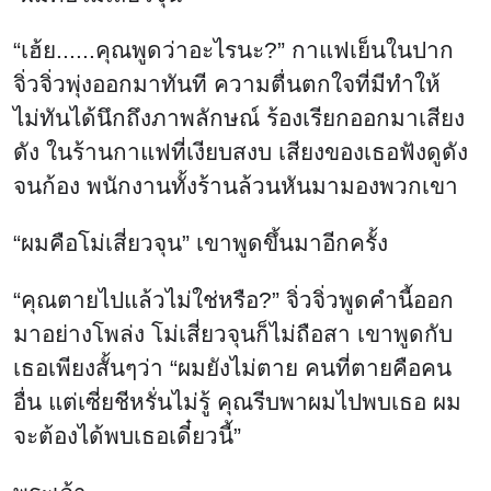
“เฮ้ย......คุณพูดว่าอะไรนะ?” กาแฟเย็นในปาก
จิ่วจิ่วพุ่งออกมาทันที ความตื่นตกใจที่มีทำให้
ไม่ทันได้นึกถึงภาพลักษณ์ ร้องเรียกออกมาเสียง
ดัง ในร้านกาแฟที่เงียบสงบ เสียงของเธอฟังดูดัง
จนก้อง พนักงานทั้งร้านล้วนหันมามองพวกเขา
“ผมคือโม่เสี่ยวจุน” เขาพูดขึ้นมาอีกครั้ง
“คุณตายไปแล้วไม่ใช่หรือ?” จิ่วจิ่วพูดคำนี้ออก
มาอย่างโพล่ง โม่เสี่ยวจุนก็ไม่ถือสา เขาพูดกับ
เธอเพียงสั้นๆว่า “ผมยังไม่ตาย คนที่ตายคือคน
อื่น แต่เซี่ยชีหรั่นไม่รู้ คุณรีบพาผมไปพบเธอ ผม
จะต้องได้พบเธอเดี๋ยวนี้”