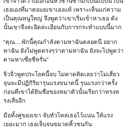
เขาจำได้ว่าเมื่อก่อนหวีซานซานก็เป็นแบบนี้ เป็น
เธอเองที่มาตอแยเขาเองแท้ เพราะเห็นแก่ความ
เป็นคุณหนูใหญ่ จึงพูดว่าเขาเริ่มเข้าหาเธอ ดัง
นั้นเขาจึงสะอิดสะเอียนกับการกระทำแบบนี้มาก
“คุณ....พักนี้คุณกำลังตามหาฉันตลอดนี่ อยาก
หาฉัน ยังไม่พูดตรงๆว่าตามหาฉัน ยังจะไปพูดว่า
ตามหาเซี่ยชีหรั่น”
จิ่วจิ่วพูดประโยคนี้จบ ไม่คาดคิดเลยว่าโม่เสี่ยว
จุนจะมีปฏิกิริยารุนแรงขนาดนี้ รุนแรงกว่าครั้ง
ก่อนที่เขาได้ยินชื่อของหมาตัวนั้นเรียกว่าหรงห
รงเสียอีก
มือทั้งคู่ของเขา จับหัวไหล่เธอไว้แน่น ให้แรง
เยอะมาก เธอเจ็บจนขมวดคิ้วชนกัน