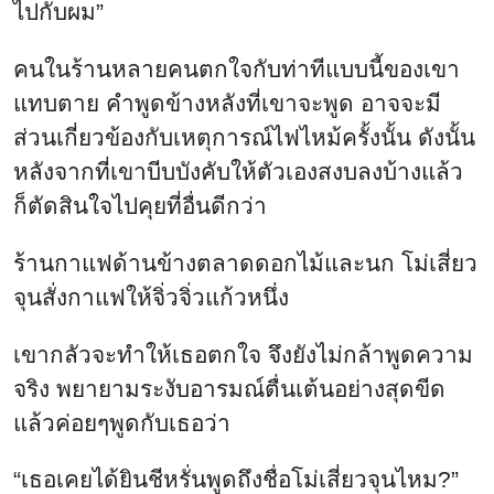
ไปกับผม”
คนในร้านหลายคนตกใจกับท่าทีแบบนี้ของเขา
แทบตาย คำพูดข้างหลังที่เขาจะพูด อาจจะมี
ส่วนเกี่ยวข้องกับเหตุการณ์ไฟไหม้ครั้งนั้น ดังนั้น
หลังจากที่เขาบีบบังคับให้ตัวเองสงบลงบ้างแล้ว
ก็ตัดสินใจไปคุยที่อื่นดีกว่า
ร้านกาแฟด้านข้างตลาดดอกไม้และนก โม่เสี่ยว
จุนสั่งกาแฟให้จิ่วจิ่วแก้วหนึ่ง
เขากลัวจะทำให้เธอตกใจ จึงยังไม่กล้าพูดความ
จริง พยายามระงับอารมณ์ตื่นเต้นอย่างสุดขีด
แล้วค่อยๆพูดกับเธอว่า
“เธอเคยได้ยินชีหรั่นพูดถึงชื่อโม่เสี่ยวจุนไหม?”