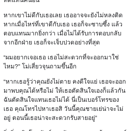
หากเขาไม่ดีกับเธอเลย เธออาจจะยังไม่หลงติด
หากเมื่อไหร่ที่เขาดีกับเธอ เธอก็จะซาบซึ้ง แล้ว
ตอบแทนมากยิ่งกว่า เมื่อไม่ได้รับการตอบกลับ
จากอีกฝ่าย เธอก็จะเจ็บปวดอย่างที่สุด
“ผมอยากเจอเธอ เธอไม่สะดวกที่จะออกมาใช่
ไหม?” โม่เสี่ยวจุนถามขึ้นอีก
“หากเธอรู้ว่าคุณยังไม่ตาย คงดีใจแย่ เธอจะออก
มาพบคุณได้หรือไม่ ให้เธอตัดสินใจเองก็แล้วกัน
ฉันตัดสินใจแทนเธอไม่ได้ นี่เป็นเบอร์โทรของ
เธอ คุณโทรไปหาเธอสิ วันนี้คุณชายเย่น่าจะไม่
อยู่ ตอนนี้เธอน่าจะสะดวกรับสายอยู่”