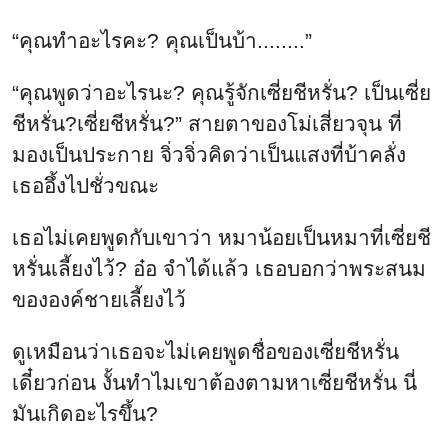
“คุณทำอะไรคะ? คุณเป็นบ้า........”
“คุณพูดว่าอะไรนะ? คุณรู้จักเซี่ยชีหรั่น? เป็นเซี่ย
ชีหรั่น?เซี่ยชีหรั่น?” สายตาของโม่เสี่ยวจุน ที่
มองเป็นประกาย จิ่วจิ่วคิดว่าเป็นแสงที่บ้าคลั่ง
เธออึ้งไปชั่วขณะ
เธอไม่เคยพูดกับเขาว่า หมาน้อยเป็นหมาที่เซี่ยชี
หรั่นเลี้ยงไว้? อ๋อ จำได้แล้ว เธอบอกว่าพระสนม
ขององค์ชายเลี้ยงไว้
ดูเหมือนว่าเธอจะไม่เคยพูดชื่อของเซี่ยชีหรั่น
เดี๋ยวก่อน งั้นทำไมเขาต้องตามหาเซี่ยชีหรั่น นี่
มันเกิดอะไรขึ้น?