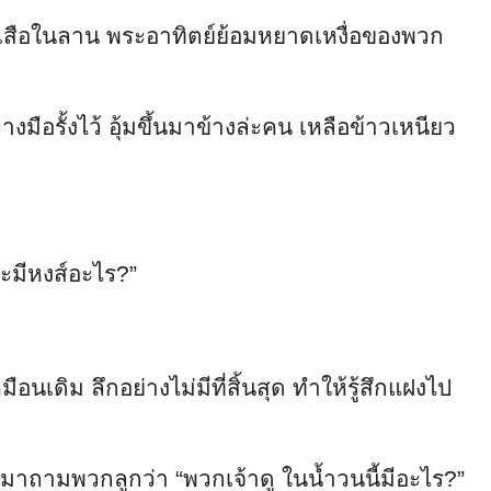
จ้าเสือในลาน พระอาทิตย์ย้อมหยาดเหงื่อของพวก
มือรั้งไว้ อุ้มขึ้นมาข้างล่ะคน เหลือข้าวเหนียว