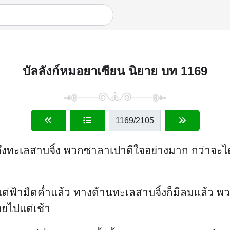
บัลลังก์หมอยาเซียน นิยาย บท 1169
1169
/2105
ึงทะเลสาบจิ้ง พวกซาลาเปาดีใจอย่างมาก กว่าจะได้อ
้ามืดค่ำแล้ว ทางด้านทะเลสาบจิ้งก็มีลมแล้ว พวกเด
อยไปแต่เช้า