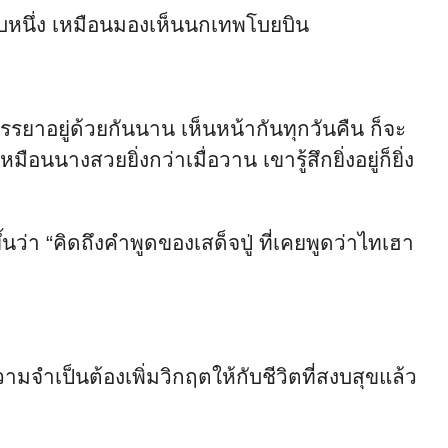
บหนึ่ง เหมือนมองเห็นนกเทพโบยบิน
รรยาอยู่ด้วยกันนาน เห็นหน้ากันทุกวันคืน ก็จะ
นางสวยยิ่งกว่าเมื่อวาน เขารู้สึกยิ่งอยู่ก็ยิ่ง
า “คิดถึงคำพูดของเสด็จปู่ ที่เคยพูดว่าไทเฮา
มจำเป็นต้องเพิ่มวิกฤตให้กับชีวิตที่สงบสุขแล้ว