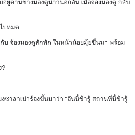
ยู่ด้านข้างมองดูน้ำวนอีกอัน เมื่อจ้องมองดู กลับ
ืดไปหมด
กับ จ้องมองดูสักพัก ในหน้าน้อยมุ้ยขึ้นมา พร้อม
ง?
ลาเปาร้องขึ้นมาว่า “อันนี้ข้ารู้ สถานที่นี้ข้ารู้