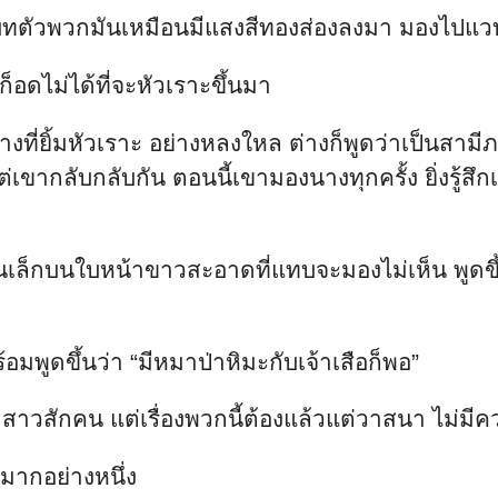
 บทตัวพวกมันเหมือนมีแสงสีทองส่องลงมา มองไปแว
อดไม่ได้ที่จะหัวเราะขึ้นมา
งที่ยิ้มหัวเราะ อย่างหลงใหล ต่างก็พูดว่าเป็นสามีภ
บกลับกัน ตอนนี้เขามองนางทุกครั้ง ยิ่งรู้สึกเหมือน
็กบนใบหน้าขาวสะอาดที่แทบจะมองไม่เห็น พูดขึ้นว่
้อมพูดขึ้นว่า “มีหมาป่าหิมะกับเจ้าเสือก็พอ”
สาวสักคน แต่เรื่องพวกนี้ต้องแล้วแต่วาสนา ไม่มีควา
งมากอย่างหนึ่ง