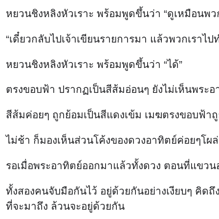
หยวนชิงหลิงหัวเราะ พร้อมพูดขึ้นว่า “ดูเหมือนพวก
“เดี๋ยวกลับไปเจ้าเขียนรายการมา แล้วพวกเราไปท
หยวนชิงหลิงหัวเราะ พร้อมพูดขึ้นว่า “ได้”
ตรงขอบฟ้า ปรากฏเป็นสีส้มอ่อนๆ ยังไม่เห็นพระอาทิต
สีส้มค่อยๆ ถูกย้อมเป็นสีแดงเข้ม เมฆตรงขอบฟ้าถู
ไม่ช้า ก็มองเห็นส่วนโค้งของดวงอาทิตย์ค่อยๆโ
รอเมื่อพระอาทิตย์ออกมาแล้วทั้งดวง ตอนที่แขวนอ
ทั้งสองคนจับมือกันไว้ อยู่ด้วยกันอย่างเงียบๆ คิด
ที่จะมาถึง ล้วนจะอยู่ด้วยกัน