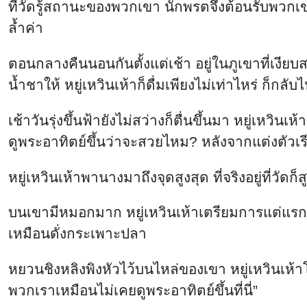
ที่วัดรู้สถานะของพวกเขา นักพรตจึงต้อนรับพวกเข
ล้ำค่า
ตอนกลางคืนนอนกันตั้งแต่เช้า อยู่ในภูเขาที่เงีย
น้ำชาให้ หยู่เหวินเห้าก็ดื่มเพียงไม่เท่าไหร่ ก็กลั
เช้าวันรุ่งขึ้นฟ้ายังไม่สว่างก็ตื่นขึ้นมา หยู่เหว
ดูพระอาทิตย์ขึ้นว่าจะสวยไหม? หลังจากแต่งตัวเ
หยู่เหวินเห้าพานางมาถึงจุดสูงสุด ที่จริงอยู่ที่วัด
บนเขามีหมอกมาก หยู่เหวินเห้าเตรียมการแต่แรกแ
เหมือนดั่งกระเพาะปลา
หยวนชิงหลิงพิงหัวไว้บนไหล่ของเขา หยู่เหวินเห้า
พวกเราเหมือนไม่เคยดูพระอาทิตย์ขึ้นที่นี่”