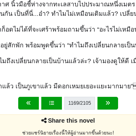
ิ้วมือชี้ห่างจากทะเลสาบไปประมาณหนึ่งเมตร พร้อมพู
อนกัน เป็นที่นี่...อ๋า? ทำไมไม่เหมือนเดิมแล้ว? เปลี่
ูดก็อดไม่ได้ที่จะเศร้าพร้อมถามขึ้นว่า “อะไรไม่เหมื
ยู่สักพัก พร้อมพูดขึ้นว่า “ทำไมถึงเปลี่ยนกลายเป็น
ถึงเปลี่ยนกลายเป็นบ้านแล้วล่ะ? เจ้ามองดูให้ดี เม
่บ้านอีกแล้ว เป็นภูเขาแล้ว มีดอกเหมยเยอะแยะ
1169
/2105
Share this novel
ช่วยแชร์นิยายเรื่องนี้ให้ผู้อ่านมากขึ้นด้วยนะ!