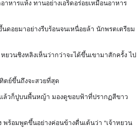
 ผักอาหารแห้ง ทานอย่างเอร็ดอร่อยเหมือนอาหาร
ขึ้นดอยมาอย่างรีบร้อนจนเหนื่อยล้า นักพรตเตรียม
้น หยวนชิงหลิงเห็นว่ากว่าจะได้ขึ้นเขามาสักครั้ง ไป
ทิตย์ขึ้นถึงจะสวยที่สุด
ล้วก็ปูบนพื้นหญ้า มองดูขอบฟ้าที่ปรากฏสีขาว
ร้อมพูดขึ้นอย่างค่อนข้างตื่นเต้นว่า “เจ้าหยวน