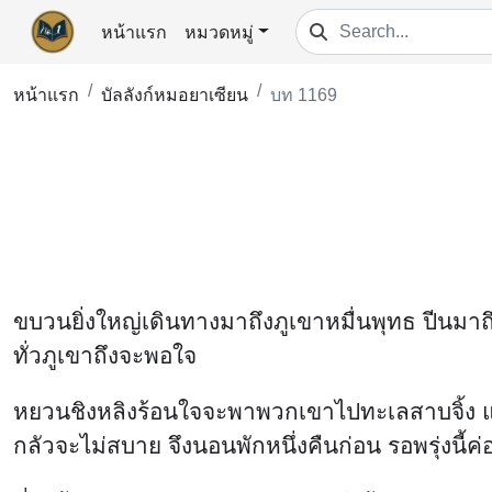
หน้าแรก
หมวดหมู่
หน้าแรก
บัลลังก์หมอยาเซียน
บท 1169
ขบวนยิ่งใหญ่เดินทางมาถึงภูเขาหมื่นพุทธ ปีนมาถ
ทั่วภูเขาถึงจะพอใจ
หยวนชิงหลิงร้อนใจจะพาพวกเขาไปทะเลสาบจิ้ง แต่ฟ
กลัวจะไม่สบาย จึงนอนพักหนึ่งคืนก่อน รอพรุ่งนี้ค่