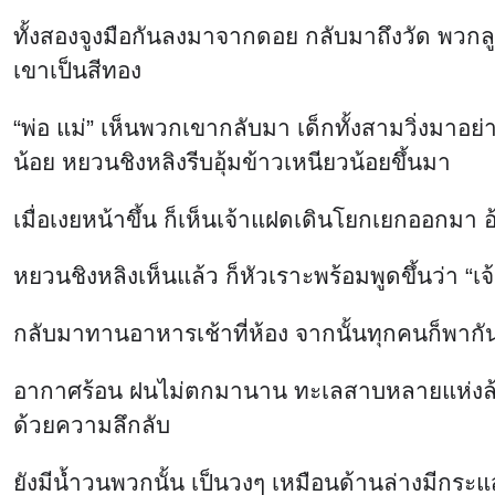
ทั้งสองจูงมือกันลงมาจากดอย กลับมาถึงวัด พวกลูก
เขาเป็นสีทอง
“พ่อ แม่” เห็นพวกเขากลับมา เด็กทั้งสามวิ่งมาอย่
น้อย หยวนชิงหลิงรีบอุ้มข้าวเหนียวน้อยขึ้นมา