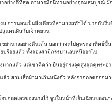
าอย่างดีที่สุด อาหารมื้อนี้ทานอย่างอุดมสมบูรณ์
บสงบ การนอนเป็นสิ่งเดียวที่สามารถทำได้ บวกกับรีบ
บไปสู่แดนฝันกับเจ้าหยวน
ินเห้าเขย่านางอย่างตื่นเต้น บอกว่าจะไปดูพระอาทิตย์ขึ
รียบร้อยแล้ว ทั้งสองสามีภรรยาแอบหนีออกไป
ก็สูงมากแล้ว แต่เขาคิดว่า ยืนอยู่ตรงจุดสูงสุดดูพระอา
ล้ว สวมเสื้อผ้ามาเกินหนึ่งตัว หลังจากถอดออกมาแ
โอบกอดเอวของนางไว้ จูบใบหน้าที่เย็นเฉียบของนาง พ