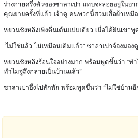
ร่างกายครึ่งตัวของซาลาเปา แทบจะลอยอยู่ในอากาศ น
คุณยายครั้งที่แล้ว เจ้าดู คนพวกนี้สวมเสื้อผ้าเหมื
หยวนชิงหลิงเพิ่งตื่นเต้นแปบเดียว เมื่อได้ยินเขาพ
“ไม่ใช่แล้ว ไม่เหมือนเดิมแล้ว” ซาลาเปาจ้องมองดูอ
หยวนชิงหลิงร้อนใจอย่างมาก พร้อมพูดขึ้นว่า “ทำไม
ทำไมจู่ถึงกลายเป็นบ้านแล้ว”
ซาลาเปาอึ้งไปสักพัก พร้อมพูดขึ้นว่า “ไม่ใช