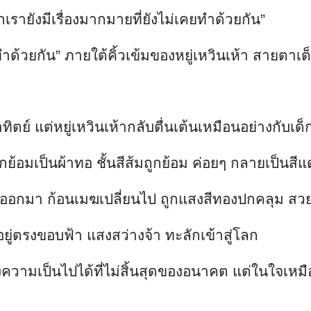
เรายังมีเรื่องมากมายที่ยังไม่เคยทำด้วยกัน”
ำด้วยกัน” ภายใต้คิ้วเข้มของหยู่เหวินเห้า สายตา
ย์ แต่หยู่เหวินเห้ากลับตื่นเต้นเหมือนอย่างกับเด็ก 
กย้อมเป็นผ้าทอ ชั้นสีส้มถูกย้อม ค่อยๆ กลายเป็นสีแ
ผล่ออกมา ก้อนเมฆเปลี่ยนไป ถูกแสงสีทองปกคลุม 
ยู่ตรงขอบฟ้า แสงสว่างจ้า ทะลักเข้าสู่โลก
ถึงความเป็นไปได้ที่ไม่สิ้นสุดของอนาคต แต่ในใจเหมื