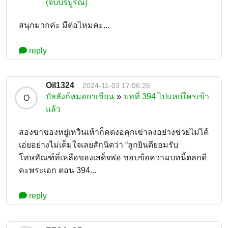
(จบบริบูรณ์)
สนุกมากค่ะ มีต่อไหมคะ...
reply
Oil1324
2024-11-03 17:06:26
บัลลังก์หมอยาเซียน
บทที่ 394 ไปแหย่ใครเข้า
O
แล้ว
สองขาของหยู่เหวินเห้าก็คดงอคุกเข่าลงอย่างช่วยไม่ได้
เอ่ยอย่างไม่เต็มใจเลยสักนิดว่า “ลูกยินดียอมรับ
โทษทัณฑ์ที่เหลือของเสด็จพ่อ ชอบข้อความบทนี้ตลกดี
คะพระเอก ตอน 394...
reply