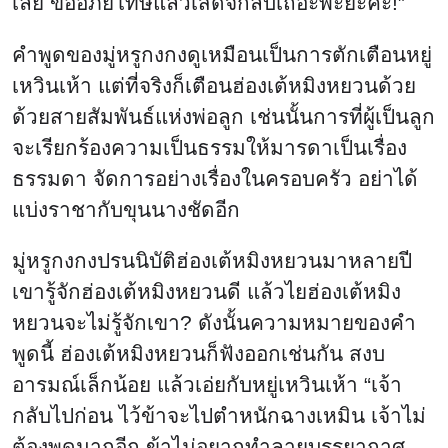
เลย ขออภัยโทษแล้วเสด็จกลับเถอะพ่ะย่ะค่ะ!”
คำพูดของมู่หรูกงกงดูเหมือนเป็นการตักเตือนหยู่
เหวินเห้า แต่ที่จริงก็เตือนฮ่องเต้หมิงหยวนด้วย
ด้วยสายสัมพันธ์แห่งพ่อลูก เช่นนั้นการที่ผู้เป็นลูก
จะเรียกร้องความเป็นธรรมให้มารดาเป็นเรื่อง
ธรรมดา จัดการอย่างเรื่องในครอบครัว อย่าได้
แบ่งราชากับขุนนางชัดอีก
มู่หรูกงกงปรนนิบัติฮ่องเต้หมิงหยวนมาหลายปี
เขารู้จักฮ่องเต้หมิงหยวนดี แล้วไยฮ่องเต้หมิง
หยวนจะไม่รู้จักเขา? ดังนั้นความหมายของคำ
พูดนี้ ฮ่องเต้หมิงหยวนก็ฟังออกเช่นกัน สงบ
อารมณ์เล็กน้อย แล้วเอ่ยกับหยู่เหวินเห้า “เจ้า
กลับไปก่อน ไว้ข้าจะไปตำหนักฉางเหมิน เจ้าไม่
ต้องพูดมากอีก ข้าไม่อยากทำลายบรรยากาศ