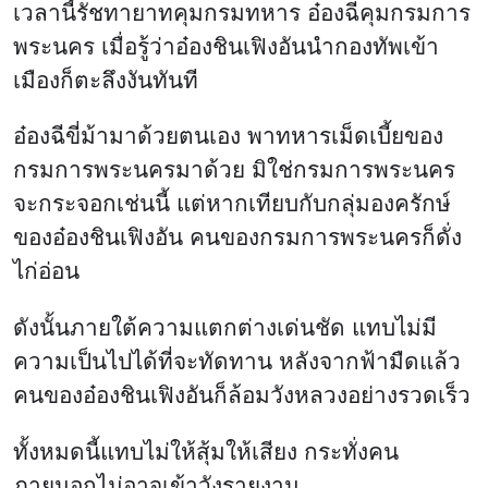
เวลานี้รัชทายาทคุมกรมทหาร อ๋องฉีคุมกรมการ
พระนคร เมื่อรู้ว่าอ๋องชินเฟิงอันนำกองทัพเข้า
เมืองก็ตะลึงงันทันที
อ๋องฉีขี่ม้ามาด้วยตนเอง พาทหารเม็ดเบี้ยของ
กรมการพระนครมาด้วย มิใช่กรมการพระนคร
จะกระจอกเช่นนี้ แต่หากเทียบกับกลุ่มองครักษ์
ของอ๋องชินเฟิงอัน คนของกรมการพระนครก็ดั่ง
ไก่อ่อน
ดังนั้นภายใต้ความแตกต่างเด่นชัด แทบไม่มี
ความเป็นไปได้ที่จะทัดทาน หลังจากฟ้ามืดแล้ว
คนของอ๋องชินเฟิงอันก็ล้อมวังหลวงอย่างรวดเร็ว
ทั้งหมดนี้แทบไม่ให้สุ้มให้เสียง กระทั่งคน
ภายนอกไม่อาจเข้าวังรายงาน