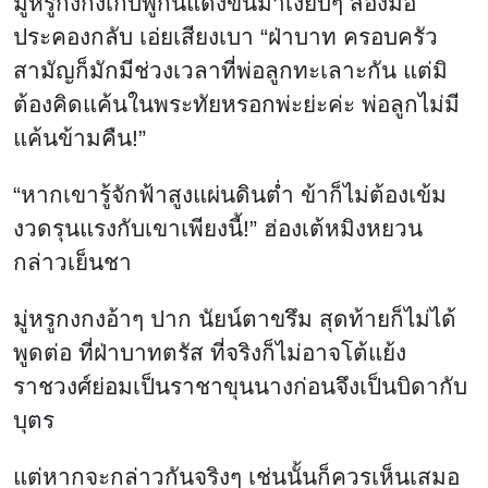
มู่หรูกงกงเก็บพู่กันแดงขึ้นมาเงียบๆ สองมือ
ประคองกลับ เอ่ยเสียงเบา “ฝ่าบาท ครอบครัว
สามัญก็มักมีช่วงเวลาที่พ่อลูกทะเลาะกัน แต่มิ
ต้องคิดแค้นในพระทัยหรอกพ่ะย่ะค่ะ พ่อลูกไม่มี
แค้นข้ามคืน!”
“หากเขารู้จักฟ้าสูงแผ่นดินต่ำ ข้าก็ไม่ต้องเข้ม
งวดรุนแรงกับเขาเพียงนี้!” ฮ่องเต้หมิงหยวน
กล่าวเย็นชา
มู่หรูกงกงอ้าๆ ปาก นัยน์ตาขรึม สุดท้ายก็ไม่ได้
พูดต่อ ที่ฝ่าบาทตรัส ที่จริงก็ไม่อาจโต้แย้ง
ราชวงศ์ย่อมเป็นราชาขุนนางก่อนจึงเป็นบิดากับ
บุตร
แต่หากจะกล่าวกันจริงๆ เช่นนั้นก็ควรเห็นเสมอ