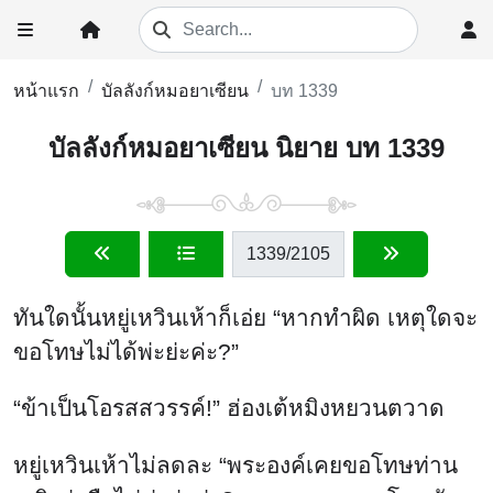
หน้าแรก
บัลลังก์หมอยาเซียน
บท 1339
บัลลังก์หมอยาเซียน นิยาย บท 1339
1339
/2105
ทันใดนั้นหยู่เหวินเห้าก็เอ่ย “หากทำผิด เหตุใดจะ
ขอโทษไม่ได้พ่ะย่ะค่ะ?”
“ข้าเป็นโอรสสวรรค์!” ฮ่องเต้หมิงหยวนตวาด
หยู่เหวินเห้าไม่ลดละ “พระองค์เคยขอโทษท่าน