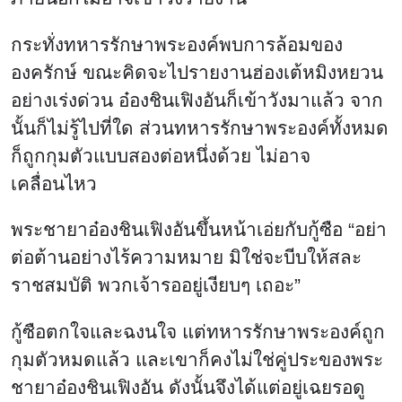
กระทั่งทหารรักษาพระองค์พบการล้อมของ
องครักษ์ ขณะคิดจะไปรายงานฮ่องเต้หมิงหยวน
อย่างเร่งด่วน อ๋องชินเฟิงอันก็เข้าวังมาแล้ว จาก
นั้นก็ไม่รู้ไปที่ใด ส่วนทหารรักษาพระองค์ทั้งหมด
ก็ถูกกุมตัวแบบสองต่อหนึ่งด้วย ไม่อาจ
เคลื่อนไหว
พระชายาอ๋องชินเฟิงอันขึ้นหน้าเอ่ยกับกู้ซือ “อย่า
ต่อต้านอย่างไร้ความหมาย มิใช่จะบีบให้สละ
ราชสมบัติ พวกเจ้ารออยู่เงียบๆ เถอะ”
กู้ซือตกใจและฉงนใจ แต่ทหารรักษาพระองค์ถูก
กุมตัวหมดแล้ว และเขาก็คงไม่ใช่คู่ประของพระ
ชายาอ๋องชินเฟิงอัน ดังนั้นจึงได้แต่อยู่เฉยรอดู