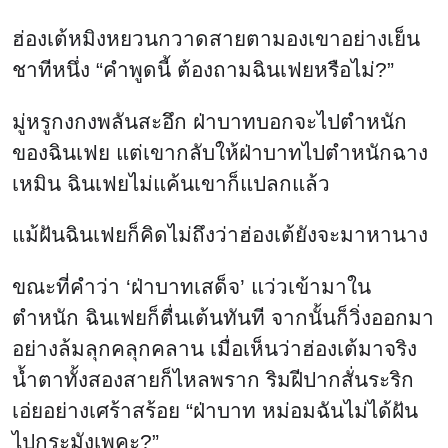
ขณะที่คำว่า ‘ฝ่าบาทเสด็จ’ แว่วเข้ามาใน
ตำหนัก ฉินเฟยก็ตื่นเต้นทันที จากนั้นก็วิ่งออกมา
อย่างล้มลุกคลุกคลาน เมื่อเห็นว่าฮ่องเต้มาจริง
น้ำตาทั้งสองสายก็ไหลพราก ริมฝีปากสั่นระริก
เอ่ยอย่างเศร้าสร้อย “ฝ่าบาท หม่อมฉันไม่ได้ฝัน
ไปกระมังเพคะ?”