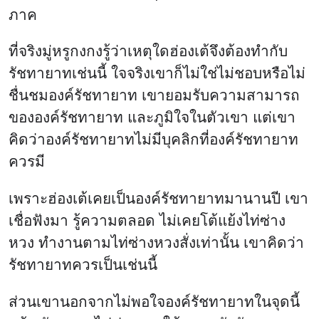
ภาค
ที่จริงมู่หรูกงกงรู้ว่าเหตุใดฮ่องเต้จึงต้องทำกับ
รัชทายาทเช่นนี้ ใจจริงเขาก็ไม่ใช่ไม่ชอบหรือไม่
ชื่นชมองค์รัชทายาท เขายอมรับความสามารถ
ขององค์รัชทายาท และภูมิใจในตัวเขา แต่เขา
คิดว่าองค์รัชทายาทไม่มีบุคลิกที่องค์รัชทายาท
ควรมี
เพราะฮ่องเต้เคยเป็นองค์รัชทายาทมานานปี เขา
เชื่อฟังมา รู้ความตลอด ไม่เคยโต้แย้งไท่ซ่าง
หวง ทำงานตามไท่ซ่างหวงสั่งเท่านั้น เขาคิดว่า
รัชทายาทควรเป็นเช่นนี้
ส่วนเขานอกจากไม่พอใจองค์รัชทายาทในจุดนี้