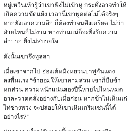
หยู่เหวินเห้ารู้ว่าเขาฟังไม่เข้าหู กระทั่งอาจทำให้
เกิดความขัดแย้ง เวลานี้เขาพูดต่อไม่ได้จริงๆ
หากยังเอาความอีก ก็ต้องทำจนตึงเครียด ไม่ว่า
ฝ่ายไหนก็ไม่งาม ทางท่านแม่ก็จะยิ่งรับความ
ลำบาก ยิ่งไม่สบายใจ
ดังนั้นเขาจึงทูลลา
เมื่อเขาจากไป ฮ่องเต้หมิงหยวนปาพู่กันแดง
ลงพื้นแรง “ข้ายอมให้เขาสามส่วน เขาก็บีบข้า
หกส่วน ความหนักแน่นสองปีนี้หายไปไหนหมด
อาละวาดคลั่งอย่างกับเมื่อก่อน หากข้าไม่เห็นแก่
ไท่ซ่างหวง จะปล่อยให้เขาเหิมเกริมเช่นนี้ได้
อย่างไร?”