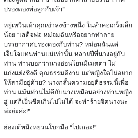
ปรองดองพ่อลูกกับเจ้า”
หยู่เหวินเห้าคุกเข่าลงข้างหนึ่ง ในลำคอเกร็งเล็ก
น้อย “เสด็จพ่อ หม่อมฉันหรืออยากทำลาย
บรรยากาศปรองดองกับท่าน? หม่อมฉันแค่
เจ็บใจแทนท่านแม่เท่านั้น หลายปีที่นางอยู่กับ
ท่าน ท่านบอกว่านางอ่อนโยนมีเมตตา ไม่
แก่งแย่งชิงดี คุณธรรมดีงาม แต่หญิงใดไม่อยาก
ให้สามีอยู่ด้วย? นางกลั้นความอยุติธรรมนี้เพื่อ
ท่าน แม้นท่านไม่ดีกับนางเหมือนอย่างท่านหญิง
ฮู่ แต่ก็เย็นชืดเกินไปไม่ได้ จะทำร้ายจิตนางนะ
พ่ะย่ะค่ะ!”
ฮ่องเต้หมิงหยวนโบกมือ “ไปเถอะ!”