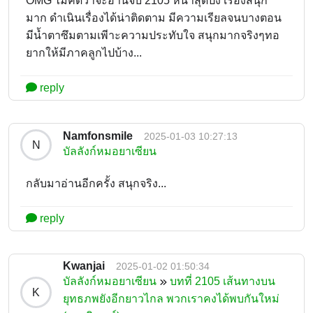
OMG ไม่คิดว่าจะอ่านจบ 2105 หน้าสุดปัง เรื่องสนุก
มาก ดำเนินเรื่องได้น่าติดตาม มีความเรียลจนบางตอน
มีน้ำตาซึมตามเพีาะความประทับใจ สนุกมากจริงๆทอ
ยากให้มีภาคลูกไปบ้าง...
reply
Namfonsmile
2025-01-03 10:27:13
N
บัลลังก์หมอยาเซียน
กลับมาอ่านอีกครั้ง สนุกจริง...
reply
Kwanjai
2025-01-02 01:50:34
บัลลังก์หมอยาเซียน
บทที่ 2105 เส้นทางบน
K
ยุทธภพยังอีกยาวไกล พวกเราคงได้พบกันใหม่