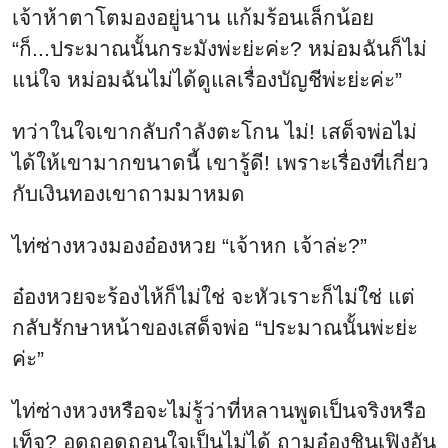
เจ้าห้าตาโตมองอยู่นาน แก้มร้อนเล็กน้อย
“ก็...ประมาณนั้นกระมังพ่ะย่ะค่ะ? หม่อมฉันก็ไม่
แน่ใจ หม่อมฉันไม่ได้ดูแลเรื่องบัญชีพ่ะย่ะค่ะ”