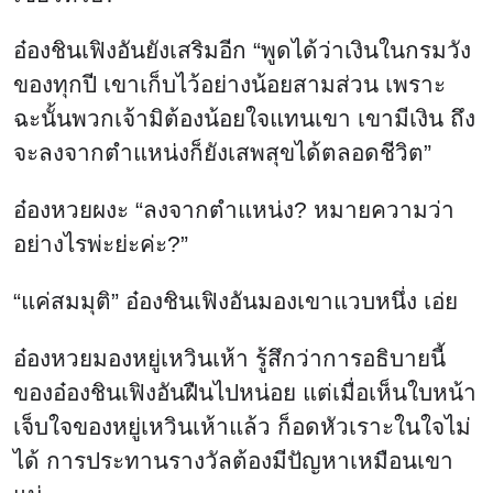
อ๋องหวยผงะ “ลงจากตำแหน่ง? หมายความว่า
อย่างไรพ่ะย่ะค่ะ?”
“แค่สมมุติ” อ๋องชินเฟิงอันมองเขาแวบหนึ่ง เอ่ย
อ๋องหวยมองหยู่เหวินเห้า รู้สึกว่าการอธิบายนี้
ของอ๋องชินเฟิงอันฝืนไปหน่อย แต่เมื่อเห็นใบหน้า
เจ็บใจของหยู่เหวินเห้าแล้ว ก็อดหัวเราะในใจไม่
ได้ การประทานรางวัลต้องมีปัญหาเหมือนเขา