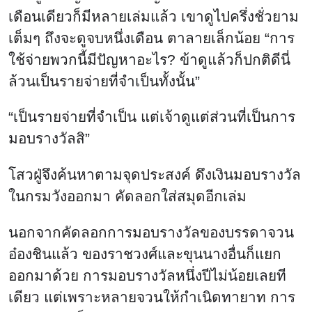
เดือนเดียวก็มีหลายเล่มแล้ว เขาดูไปครึ่งชั่วยาม
เต็มๆ ถึงจะดูจบหนึ่งเดือน ตาลายเล็กน้อย “การ
ใช้จ่ายพวกนี้มีปัญหาอะไร? ข้าดูแล้วก็ปกติดีนี่
ล้วนเป็นรายจ่ายที่จำเป็นทั้งนั้น”
“เป็นรายจ่ายที่จำเป็น แต่เจ้าดูแต่ส่วนที่เป็นการ
มอบรางวัลสิ”
โสวฝู่จึงค้นหาตามจุดประสงค์ ดึงเงินมอบรางวัล
ในกรมวังออกมา คัดลอกใส่สมุดอีกเล่ม
นอกจากคัดลอกการมอบรางวัลของบรรดาจวน
อ๋องชินแล้ว ของราชวงศ์และขุนนางอื่นก็แยก
ออกมาด้วย การมอบรางวัลหนึ่งปีไม่น้อยเลยที
เดียว แต่เพราะหลายจวนให้กำเนิดทายาท การ