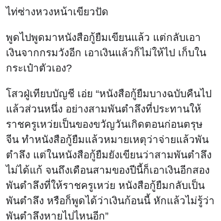
ไท่ซ่างหวงหน้าเขียวปัด
พูดไปพูดมาหนังสือกู้ยืมเขียนแล้ว แต่กลับเอา
เงินจากกรมวังอีก เอาเงินแล้วก็ไม่ให้ไป เก็บใน
กระเป๋าตัวเอง?
โสวฝู่เทียบบัญชี เอ่ย “หนังสือกู้ยืมบางฉบับคืนไป
แล้วส่วนหนึ่ง อย่างสามพันตำลึงที่ประทานให้
ราชครูเหว่ยเป็นของขวัญวันเกิดตอนก่อนตรุษ
จีน ทำหนังสือกู้ยืมแล้วหมายเหตุว่าจ่ายแล้วพัน
ตำลึง แต่ในหนังสือกู้ยืมยังเขียนว่าสามพันตำลึง
ไม่ได้แก้ จนถึงเดือนสามของปีนี้ก็เอาเงินอีกสอง
พันตำลึงที่ให้ราชครูเหว่ย หนังสือกู้ยืมกลับเป็น
พันตำลึง หรือก็พูดได้ว่าเงินก้อนนี้ หักแล้วไม่รู้ว่า
พันตำลึงหายไปไหนอีก”