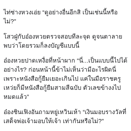
ไท่ซ่างหวงเอ่ย “ดูอย่างอื่นอีกสิ เป็นเช่นนี้หรือ
ไม่?”
โสวฝู่กับอ๋องหวยตรวจสอบทีละจุด ดูจนตาลาย
พบว่าโดยรวมก็ลงบัญชีแบบนี้
อ๋องหวยปาดเหงื่อที่หน้าผาก “นี่...เป็นแบบนี้ไปได้
อย่างไร? ก่อนหน้านี้ข้าไม่เห็นว่ามีอะไรผิดนี่
เพราะหนังสือกู้ยืมเยอะเกินไป แค่ในมือราชครู
เหว่ยก็มีหนังสือกู้ยืมสามสีฉบับ ตัวเลขข้างงไป
หมดแล้ว”
อ๋องชินเฟิงอันถามหยู่เหวินเห้า “เงินมอบรางวัลที่
เสด็จพ่อเจ้ามอบให้เจ้า เท่ากันหรือไม่?”