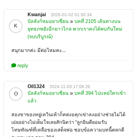
Kwanjai
2025-01-02 01:50:34
บัลลังก์หมอยาเซียน
บทที่ 2105 เส้นทางบน
K
ยุทธภพยังอีกยาวไกล พวกเราคงได้พบกันใหม่
(จบบริบูรณ์)
สนุกมากค่ะ มีต่อไหมคะ...
reply
Oil1324
2024-11-03 17:06:26
บัลลังก์หมอยาเซียน
บทที่ 394 ไปแหย่ใครเข้า
O
แล้ว
สองขาของหยู่เหวินเห้าก็คดงอคุกเข่าลงอย่างช่วยไม่ได้
เอ่ยอย่างไม่เต็มใจเลยสักนิดว่า “ลูกยินดียอมรับ
โทษทัณฑ์ที่เหลือของเสด็จพ่อ ชอบข้อความบทนี้ตลกดี