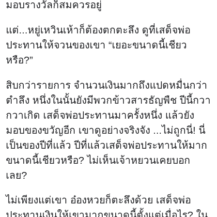
มอบรางวัลก็สมควรอยู่
แต่...หยู่เหวินเห้าก็ต้องตกตะลึง ดูที่เสด็จพ่อ
ประทานให้จวนของเขา “เยอะขนาดนี้เชียว
หรือ?”
สิบกว่ารายการ จำนวนเงินมากถึงแปดหมื่นกว่า
ตำลึง หนึ่งในนั้นยังมีพวกข้าวสารธัญพืช ปีนี้กวา
กวาเกิด เสด็จพ่อประทานมาครั้งหนึ่ง แล้วยัง
มอบของขวัญอีก เขาดูอย่างจริงจัง ...ไม่ถูกนี่! นี่
เป็นของปีที่แล้ว ปีที่แล้วเสด็จพ่อประทานให้มาก
ขนาดนี้เชียวหรือ? ไม่เห็นเจ้าหยวนเคยบอก
เลย?
ไม่เพียงแต่เขา อ๋องหวยก็ตะลึงด้วย เสด็จพ่อ
ประทานเงินให้เขามากขนาดนี้ตั้งแต่เมื่อไร? ใน