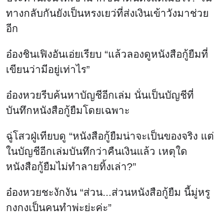
ทางกลับกันยังเป็นหรงเยว่ที่ส่งเงินเข้าวังมาช่วย
อีก
อ๋องชินเฟิงอันเอ่ยเรียบ “แล้วลองดูหนังสือกู้ยืมที่
เขียนว่ามีอยู่เท่าไร”
อ๋องหวยรีบค้นหาบัญชีอีกเล่ม นั่นเป็นบัญชีที่
บันทึกหนังสือกู้ยืมโดยเฉพาะ
ฉู่โสวฝู่เทียบดู “หนังสือกู้ยืมน่าจะเป็นของจริง แต่
ในบัญชีอีกเล่มบันทึกว่าคืนเงินแล้ว เหตุใด
หนังสือกู้ยืมไม่ทำลายทิ้งเล่า?”
อ๋องหวยชะงักงัน “ส่วน...ส่วนหนังสือกู้ยืม นี้มู่หรู
กงกงเป็นคนทำพ่ะย่ะค่ะ”