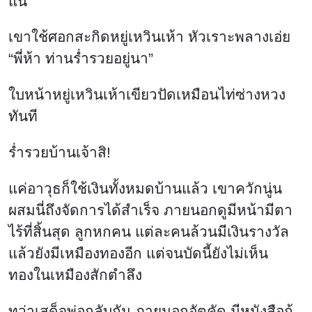
แน่
เขาใช้ศอกสะกิดหยู่เหวินเห้า หัวเราะพลางเอ่ย
“พี่ห้า ท่านร่ำรวยอยู่นา”
ใบหน้าหยู่เหวินเห้าเขียวปัดเหมือนไท่ซ่างหวง
ทันที
ร่ำรวยบ้านเจ้าสิ!
แค่อาวุธก็ใช้เงินทั้งหมดบ้านแล้ว เขาควักนู่น
ผสมนี่ถึงจัดการได้สำเร็จ ภายนอกดูมีหน้ามีตา
ไร้ที่สิ้นสุด ลูกหกคน แต่ละคนล้วนมีเงินรางวัล
แล้วยังมีเหมืองทองอีก แต่จนบัดนี้ยังไม่เห็น
ทองในเหมืองสักตำลึง
ทว่าเสด็จพ่อกลับกัน ภายนอกอัตคัด มีหนังสือกู้