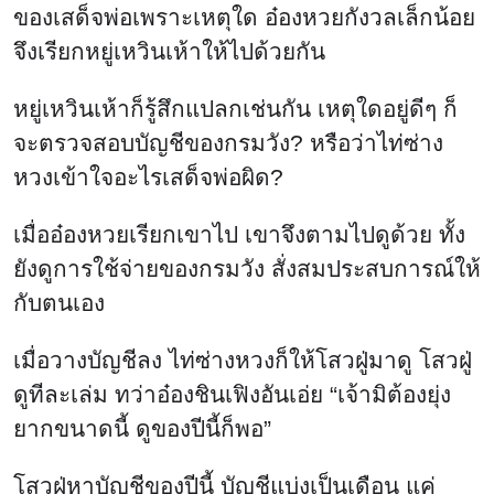
ของเสด็จพ่อเพราะเหตุใด อ๋องหวยกังวลเล็กน้อย
จึงเรียกหยู่เหวินเห้าให้ไปด้วยกัน
หยู่เหวินเห้าก็รู้สึกแปลกเช่นกัน เหตุใดอยู่ดีๆ ก็
จะตรวจสอบบัญชีของกรมวัง? หรือว่าไท่ซ่าง
หวงเข้าใจอะไรเสด็จพ่อผิด?
เมื่ออ๋องหวยเรียกเขาไป เขาจึงตามไปดูด้วย ทั้ง
ยังดูการใช้จ่ายของกรมวัง สั่งสมประสบการณ์ให้
กับตนเอง
เมื่อวางบัญชีลง ไท่ซ่างหวงก็ให้โสวฝู่มาดู โสวฝู่
ดูทีละเล่ม ทว่าอ๋องชินเฟิงอันเอ่ย “เจ้ามิต้องยุ่ง
ยากขนาดนี้ ดูของปีนี้ก็พอ”
โสวฝู่หาบัญชีของปีนี้ บัญชีแบ่งเป็นเดือน แค่