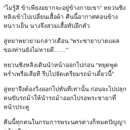
“ไม่รู้สิ ข้าเพียงอยากจะอยู่ข้างกายเขา” หยวนชิง
หลิงเข้าไปเปลี่ยนเสื้อผ้า คืนนี้อากาศค่อนข้าง
หนาวเย็น นางจึงสวมเสื้อทับอีกตัว
ลู่หยาพยายามกล่าวเตือน “พระชายาบาดแผล
ของท่านยังไม่หายดี……”
หยวนชิงหลิงเดินนำหน้าออกไปก่อน “หยุดพูด
พร่ำเพรื่อเสียที รีบไปจัดเตรียมรถม้าเดี๋ยวนี้”
ลู่หยาจึงต้องวิ่งออกไปทันทีเท่านั้น ก่อนจะไปปลุก
คนขับรถม้าให้นำรถม้าออกไปรอพระชายาที่
หน้าประตู
คืนนี้ทุกคนในกรมการพระนครต่างก็หมดปัญญา