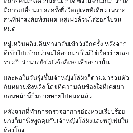
หลายคนเกิดความตื่นตกใจ ซึ่งในจวนก็นับว่าได้
มีการเปลี่ยนแปลงครั้งยิ่งใหญ่เลยทีเดียว เพราะ
คนที่น่าสงสัยทั้งหมด หลู่เฟยล้วนไล่ออกไปจน
หมด
หยู่เหวินหลิงเดินทางกลับเข้าวังอีกครั้ง หลังจาก
ที่เข้าไปแล้วกว่าจะได้ออกมาก็ไม่ใช่เรื่องง่ายเลย
ราวกับว่านางยังไม่ได้อภิเษกเสียอย่างนั้น
และพอในวันรุ่งขึ้นเจ้าหญิงโล่ผิงก็ตามมารวมตัว
กับหยวนชิงหลิง โดยที่ความคับข้องใจที่เคยมา
ก่อนหน้านี้ก็มลายหายไปหมดแล้ว
หลังจากที่ทำการตรวจอาการอ๋องหวยเรียบร้อย
นางก็มานั่งพูดคุยกับเจ้าหญิงโล่ผิงและหลู่เฟยใน
ห้องโถง