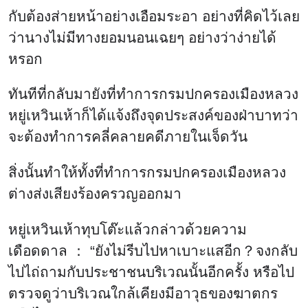
กับต้องส่ายหน้าอย่างเอือมระอา อย่างที่คิดไว้เลย
ว่านางไม่มีทางยอมนอนเฉยๆ อย่างว่าง่ายได้
หรอก
ทันทีที่กลับมายังที่ทำการกรมปกครองเมืองหลวง
หยู่เหวินเห้าก็ได้แจ้งถึงจุดประสงค์ของฝ่าบาทว่า
จะต้องทำการคลี่คลายคดีภายในเจ็ดวัน
สิ่งนั้นทำให้ทั้งที่ทำการกรมปกครองเมืองหลวง
ต่างส่งเสียงร้องครวญออกมา
หยู่เหวินเห้าทุบโต๊ะแล้วกล่าวด้วยความ
เดือดดาล ： “ยังไม่รีบไปหาเบาะแสอีก？จงกลับ
ไปไถ่ถามกับประชาชนบริเวณนั้นอีกครั้ง หรือไป
ตรวจดูว่าบริเวณใกล้เคียงมีอาวุธของฆาตกร