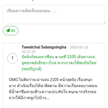
ส่ง
Tawatchai Salangsingha
2025-05-13
02:12:15
บัลลังก์หมอยาเซียน
บทที่ 2105 เส้นทางบน
T
ยุทธภพยังอีกยาวไกล พวกเราคงได้พบกันใหม่
(จบบริบูรณ์)
OMG ไม่คิดว่าจะอ่านจบ 2105 หน้าสุดปัง เรื่องสนุก
มาก ดำเนินเรื่องได้น่าติดตาม มีความเรียลจนบางตอน
มีน้ำตาซึมตามเพีาะความประทับใจ สนุกมากจริงๆทอ
ยากให้มีภาคลูกไปบ้าง...