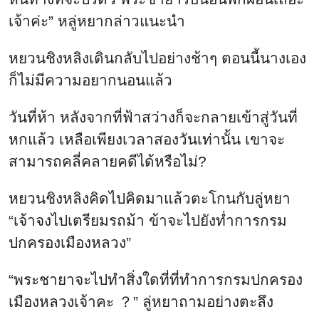
เจ้าค่ะ” หลู่หยากล่าวแนะนำ
หยวนชิงหลิงเดินกลับไปอย่างช้าๆ ตอนนี้นางเอง
ก็ไม่มีความอยากนอนแล้ว
วันที่ห้า หลังจากที่ฟ้าสว่างก็จะกลายเข้าสู่วันที่
หกแล้ว เหลือเพียงเวลาสองวันเท่านั้น เขาจะ
สามารถคลี่คลายคดีได้หรือไม่?
หยวนชิงหลิงคิดไปคิดมาแล้วตะโกนกับลู่หยา
“เจ้าจงไปเตรียมรถม้า ข้าจะไปยังท่ำการกรม
ปกครองเมืองหลวง”
“พระชายาจะไปทำสิ่งใดที่ที่ทำการกรมปกครอง
เมืองหลวงเจ้าคะ ？” ลู่หยาถามอย่างตะลึง