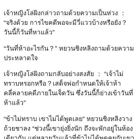
เจ้าหญิงโล่ผิงกล่าวถามด้วยความเป็นห่วง ：
“จริงด้วย การไขคดีพอจะมีวี่แววบ้างหรือยัง？
วันนี้ก็วันที่หาแล้ว”
“วันที่ห้าอะไรกัน？” หยวนชิงหลิงถามด้วยความ
ประหลาดใจ
เจ้าหญิงโล่ผิงถามกลับอย่างสงสัย ： “เจ้าไม่
ทราบหรอกหรือ？เสด็จพ่อกำหนดให้เจ้าห้า
คลี่คลายคดีภายในเจ็ดวัน ซึ่งวันนี้ก็ย่างเข้าวันที่
ห้าแล้ว”
“ข้าไม่ทราบ เขาไม่ได้พูดเลย” หยวนชิงหลิงวาง
ถ้วยชาลง “ช่วงนี้เขายุ่งยิ่งนัก ถึงจะพักอยู่ในห้อง
เดียวกัน แต่หลายวันแล้วที่ข้าไม่ได้พูดคุยกับเขา