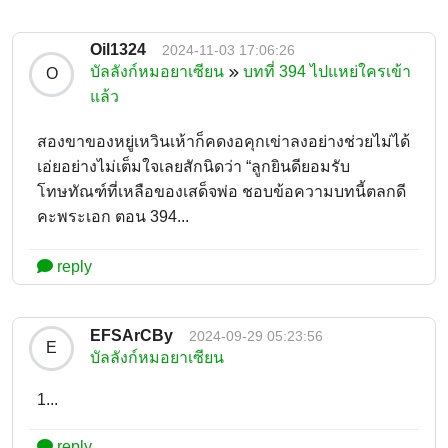
Oil1324
2024-11-03 17:06:26
บัลลังก์หมอยาเซียน
บทที่ 394 ไปแหย่ใครเข้า
O
แล้ว
สองขาของหยู่เหวินเห้าก็คดงอคุกเข่าลงอย่างช่วยไม่ได้
เอ่ยอย่างไม่เต็มใจเลยสักนิดว่า “ลูกยินดียอมรับ
โทษทัณฑ์ที่เหลือของเสด็จพ่อ ชอบข้อความบทนี้ตลกดี
คะพระเอก ตอน 394...
reply
EFSArCBy
2024-09-29 05:23:56
E
บัลลังก์หมอยาเซียน
1...
reply