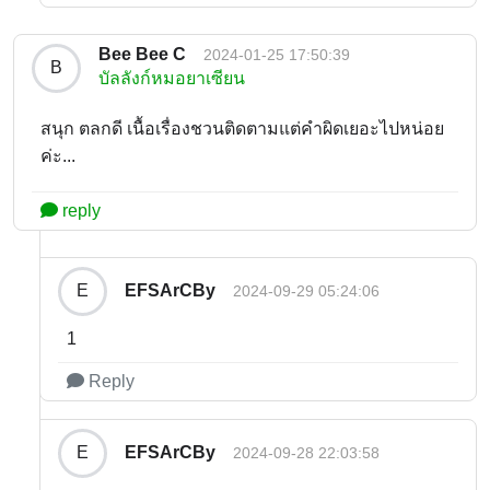
Bee Bee C
2024-01-25 17:50:39
B
บัลลังก์หมอยาเซียน
สนุก ตลกดี เนื้อเรื่องชวนติดตามแต่คำผิดเยอะไปหน่อย
ค่ะ...
reply
EFSArCBy
E
2024-09-29 05:24:06
1
Reply
EFSArCBy
E
2024-09-28 22:03:58