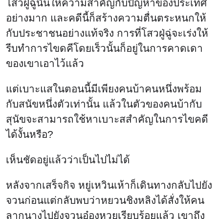
โสวฝู่ฉู่นั้นให้ความสำคัญกับปัญหาของประเทศ
อย่างมาก และคดีนี้ก็สร้างความตื่นตระหนกให้
กับประชาชนอย่างแท้จริง การที่โสวฝู่ฉู่จะเร่งให้
รีบทำการไขดคีโดยเร็วนั้นก็อยู่ในการคาดเดา
ของเขาเอาไว้แล้ว
แต่เบาะแสในตอนนี้มีเพียงคนบ้าคนหนึ่งพร้อม
กับสนัขหนึ่งตัวเท่านั้น แล้วในตัวของคนบ้ากับ
สุนัขจะสามารถใช้หาเบาะสสำคัญในการไขคดี
ได้งั้นหรือ?
เห็นชัดอยู่แล้วว่าเป็นไปไม่ได้
หลังจากเสร็จกิจ หยู่เหวินเห้าก็เดินทางกลับไปยัง
จวนก่อนแต่กลับพบว่าหยวนชิงหลิงได้สั่งให้คน
ลากนางไปยังจวนอ๋องหวยเรียบร้อยแล้ว เขาถึง