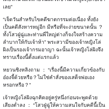
เลย”
“เจ็ดวันสำหรับไขคดีฆาตกรรมต่อเนื่อง ทั้งยัง
เป็นคดีสังหารหมู่อีก มีหรือที่จะง่ายขนาดนั้น ？
ทั้งโสวฝู่ฉู่และท่านพี่ใหญ่ต่างก็จงใจสร้างความ
ลำบากให้กับเจ้าห้า” พระสวามีของเจ้าหญิงโล่
ผิงเป็นรองเจ้ากรมอาญา ฉะนั้นเจ้าหญิงโล่ผิงจึง
ทราบเรื่องนี้ตั้งแต่แรกแล้ว
หยวนชิงหลิงถาม ： “เรื่องนี้มีความเกี่ยวข้องกับ
อ๋องจี้ด้วยหรือ？ไม่ใช่คำสั่งของเสด็จพ่อเอง
หรอกหรือ？”
เจ้าหญิงโล่ผิงฉุกคิดอยู่ครู่หนึ่งก่อนจะพูดด้วย
เสียงต่ำลง ： “โสวฝู่ฉู่ให้ความสนใจกับคดีนี้เป็น