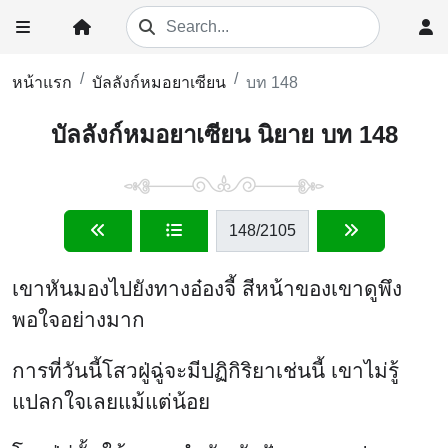
หน้าแรก
บัลลังก์หมอยาเซียน
บท 148
บัลลังก์หมอยาเซียน นิยาย บท 148
148
/2105
เขาหันมองไปยังทางอ๋องจี้ สีหน้าของเขาดูพึง
พอใจอย่างมาก
การที่วันนี้โสวฝู่ฉู่จะมีปฏิกิริยาเช่นนี้ เขาไม่รู้
แปลกใจเลยแม้แต่น้อย