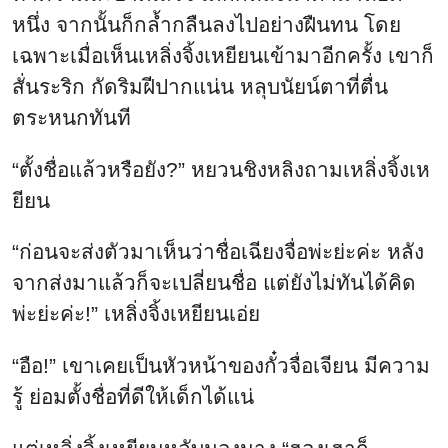
หนึ่ง จากนั้นก็กล้ำกลืนลงไปอย่างฝืนทน โดย
เฉพาะเมื่อเห็นเหลิ่งจิ้งเหยียนเข้ามาอีกครั้ง เขาก็
สั่นระริก กัดริมฝีปากแน่น หลุบนัยน์ตาที่ตื่น
ตระหนกทันที