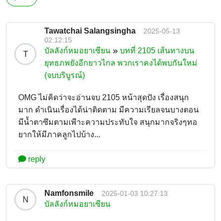
Tawatchai Salangsingha
2025-05-13
02:12:15
บัลลังก์หมอยาเซียน
บทที่ 2105 เส้นทางบน
T
ยุทธภพยังอีกยาวไกล พวกเราคงได้พบกันใหม่
(จบบริบูรณ์)
OMG ไม่คิดว่าจะอ่านจบ 2105 หน้าสุดปัง เรื่องสนุก
มาก ดำเนินเรื่องได้น่าติดตาม มีความเรียลจนบางตอน
มีน้ำตาซึมตามเพีาะความประทับใจ สนุกมากจริงๆทอ
ยากให้มีภาคลูกไปบ้าง...
reply
Namfonsmile
2025-01-03 10:27:13
N
บัลลังก์หมอยาเซียน