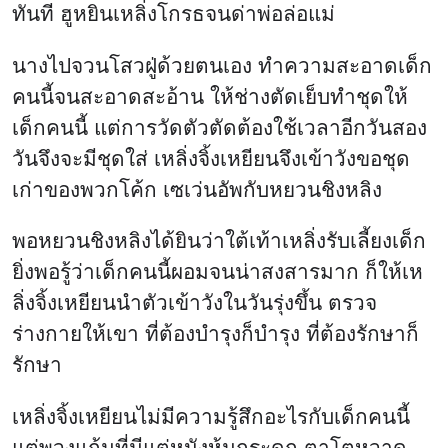
ทันที ฮูหยินเหลิ่งโกรธจนด่าพ่อล่อแม่
นางไปจวนโสวฝู่ด้วยตนเอง ทำความสะอาดเด็ก
คนนี้จนสะอาดสะอ้าน ให้ช่างตัดเย็บทำชุดให้
เด็กคนนี้ แต่การวัดตัวตัดต้องใช้เวลาอีกวันสอง
วันจึงจะมีชุดใส่ เหลิ่งจิ้งเหยียนจึงเข้าวังขอชุด
เก่าของพวกโค้ก เซเว่นอัพกับหยวนชิงหลิง
พอหยวนชิงหลิงได้ยินว่าใต้เท้าเหลิ่งรับเลี้ยงเด็ก
ยิ่งพอรู้ว่าเด็กคนนี้ผอมจนน่าสงสารมาก ก็ให้เห
ลิ่งจิ้งเหยียนนำตัวเข้าวังในวันรุ่งขึ้น ตรวจ
ร่างกายให้เขา ที่ต้องบำรุงก็บำรุง ที่ต้องรักษาก็
รักษา
เหลิ่งจิ้งเหยียนไม่มีความรู้สึกอะไรกับเด็กคนนี้
แต่พวงแก้มที่มีแต่หนังหุ้มกระดูก ตาโตหวาด