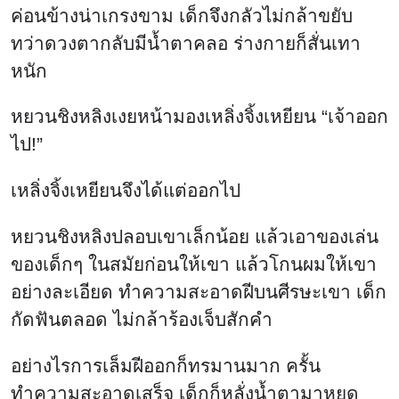
ค่อนข้างน่าเกรงขาม เด็กจึงกลัวไม่กล้าขยับ
ทว่าดวงตากลับมีน้ำตาคลอ ร่างกายก็สั่นเทา
หนัก
หยวนชิงหลิงเงยหน้ามองเหลิ่งจิ้งเหยียน “เจ้าออก
ไป!”
เหลิ่งจิ้งเหยียนจึงได้แต่ออกไป
หยวนชิงหลิงปลอบเขาเล็กน้อย แล้วเอาของเล่น
ของเด็กๆ ในสมัยก่อนให้เขา แล้วโกนผมให้เขา
อย่างละเอียด ทำความสะอาดฝีบนศีรษะเขา เด็ก
กัดฟันตลอด ไม่กล้าร้องเจ็บสักคำ
อย่างไรการเล็มฝีออกก็ทรมานมาก ครั้น
ทำความสะอาดเสร็จ เด็กก็หลั่งน้ำตามาหยด