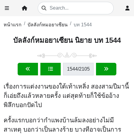
หน้าแรก
บัลลังก์หมอยาเซียน
บท 1544
บัลลังก์หมอยาเซียน นิยาย บท 1544
1544
/2105
เรื่องการแต่งงานของใต้เท้าเหลิ่ง สองสามปีมานี้
ก็เอ่ยถึงแล้วหลายครั้ง แต่สุดท้ายก็ใช้ข้ออ้าง
พิลึกบอกปัดไป
ครั้งแรกบอกว่ากำแพงบ้านล้มลงอย่างไม่มี
สาเหตุ บอกว่าเป็นลางร้าย บางทีอาจเป็นการ