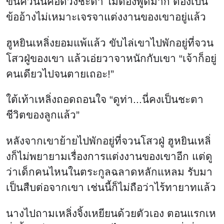
ขนคิ้วนั้นคือดวงชะตา ไม่ต้องพูดมาก ต้องเป็น
ข้ออ้างไม่เหมาะเจรจาแต่งงานของเขาอยู่แล้ว
ฮูหยินเหลิ่งยอมแพ้แล้ว ขับไล่เขาไปพักอยู่ที่จวน
โสวฝู่ของเขา แล้วเอ่ยวาจาหนักกับเขา “เจ้าก็อยู่
คนเดียวไปจนตายเถอะ!”
ใต้เท้าเหลิ่งถอดถอนใจ “ดูท่า...นี่คงเป็นชะตา
ชีวิตของลูกแล้ว”
หลังจากเขาย้ายไปพักอยู่ที่จวนโสวฝู่ ฮูหยินเหลิ่
งก็ไม่พยายามเรื่องการแต่งงานของเขาอีก แต่ดู
ว่าเด็กคนไหนในตระกูลฉลาดหลักแหลม รับมา
เป็นสืบต่อจากเขา เช่นนี้ก็ไม่ถือว่าไร้ทายาทแล้ว
นางไปถามเหลิ่งจิ้งเหยียนด้วยตัวเอง ตอนแรกเห