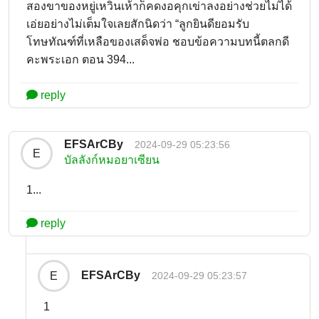
สองขาของหยู่เหวินเห้าก็คดงอคุกเข่าลงอย่างช่วยไม่ได้
เอ่ยอย่างไม่เต็มใจเลยสักนิดว่า “ลูกยินดียอมรับ
โทษทัณฑ์ที่เหลือของเสด็จพ่อ ชอบข้อความบทนี้ตลกดี
คะพระเอก ตอน 394...
reply
EFSArCBy
2024-09-29 05:23:56
E
บัลลังก์หมอยาเซียน
1...
reply
EFSArCBy
E
2024-09-29 05:23:57
1