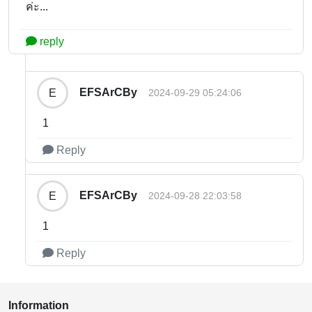
ค่ะ...
reply
EFSArCBy
E
2024-09-29 05:24:06
1
Reply
EFSArCBy
E
2024-09-28 22:03:58
1
Reply
Information