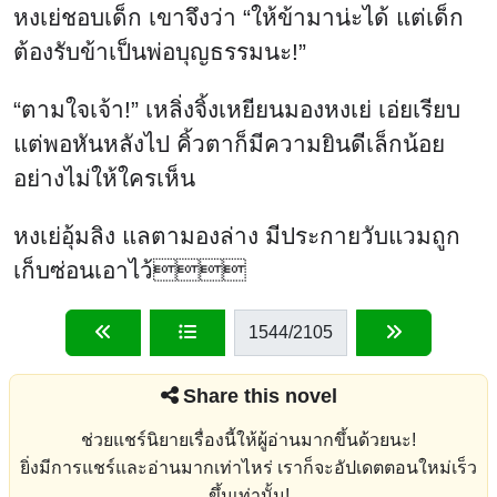
หงเย่ชอบเด็ก เขาจึงว่า “ให้ข้ามาน่ะได้ แต่เด็ก
ต้องรับข้าเป็นพ่อบุญธรรมนะ!”
“ตามใจเจ้า!” เหลิ่งจิ้งเหยียนมองหงเย่ เอ่ยเรียบ
แต่พอหันหลังไป คิ้วตาก็มีความยินดีเล็กน้อย
อย่างไม่ให้ใครเห็น
หงเย่อุ้มลิง แลตามองล่าง มีประกายวับแวมถูก
เก็บซ่อนเอาไว้
1544
/2105
Share this novel
ช่วยแชร์นิยายเรื่องนี้ให้ผู้อ่านมากขึ้นด้วยนะ!
ยิ่งมีการแชร์และอ่านมากเท่าไหร่ เราก็จะอัปเดตตอนใหม่เร็ว
ขึ้นเท่านั้น!