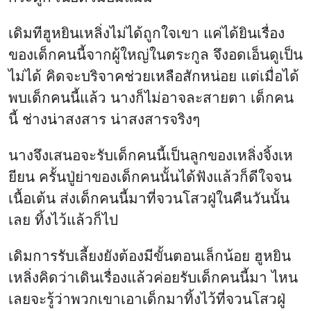
เดิมทีฮูหยินเหลิ่งไม่ได้ถูกใจเขา แค่ได้ยินเรื่อง
ของเด็กคนนี้จากผู้ใหญ่ในตระกูล จึงอดเอ็นดูเป็น
ไม่ได้ คิดจะบริจาคช่วยเหลือสักหน่อย แต่เมื่อได้
พบเด็กคนนี้แล้ว นางก็ไม่อาจละสายตา เด็กคน
นี้ ช่างน่าสงสาร น่าสงสารจริงๆ
นางจึงเสนอจะรับเด็กคนนี้เป็นลูกของเหลิ่งจิ้งเห
ยียน ครั้นปู่ย่าของเด็กคนนั้นได้ฟังแล้วก็ดีใจจน
เนื้อเต้น ส่งเด็กคนนี้มาที่จวนโสวฝู่ในคืนวันนั้น
เลย ทิ้งไว้แล้วก็ไป
เดิมการรับเลี้ยงยังต้องมีขั้นตอนเล็กน้อย ฮูหยิน
เหลิ่งคิดว่าเดินเรื่องแล้วค่อยรับเด็กคนนี้มา ไหน
เลยจะรู้ว่าพวกเขาเอาเด็กมาทิ้งไว้ที่จวนโสวฝู่