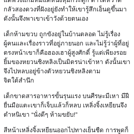
กลัวสองดวงที่ฝังอยู่ยังทำให้เขารู้สึกเอ็นดูขึ้นมา
ดังนั้นจึงพาเขาเข้าวังด้วยตนเอง
เด็กห้ามขวบ ถูกขังอยู่ในบ้านตลอด ไม่รู้เรื่อง
ผู้คนและเรื่องราวที่อยู่ภายนอก และไม่รู้ว่าผู้ที่อยู่
ตรงหน้าเขาก็คือฮองเฮาผู้สูงศักดิ์ รู้แต่เพียงรอย
ยิ้มของหยวนชิงหลิงเป็นมิตรน่าเข้าหา ดังนั้นเขา
จึงไปหลบอยู่ข้างตัวหยวนชิงหลิงตาม
จิตใต้สำนึก
เด็กขาดสารอาหารขั้นรุนแรง บนศีรษะมีเหา มีฝี
ยื่นมือแตะเขาก็เจ็บแล้วก็หลบ เหลิ่งจิ้งเหยียนจึง
ตำหนิเขา “นั่งดีๆ ห้ามขยับ!”
สีหน้าเหลิ่งจิ้งเหยียนออกไปทางเย็นชืด การพูดก็