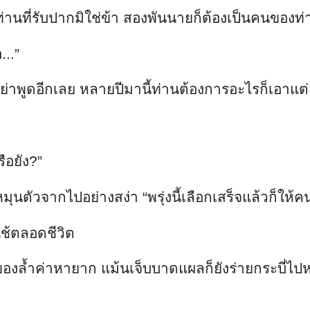
่านที่รับปากมิใช่ข้า สองพันนายก็ต้องเป็นคนของท่
...”
ย่าพูดอีกเลย หลายปีมานี้ท่านต้องการอะไรก็เอาแต่ยกเ
ือยัง?”
มุนตัวจากไปอย่างสง่า “พรุ่งนี้เลือกเสร็จแล้วก็ให้
ใช้ตลอดชีวิต
ของล้ำค่าหายาก แม้นเจ็บบาดแผลก็ยังร่ายกระบี่ไปหน