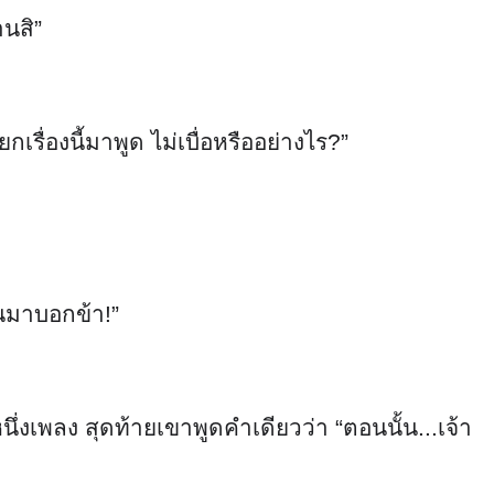
านสิ”
รื่องนี้มาพูด ไม่เบื่อหรืออย่างไร?”
คนมาบอกข้า!”
ึ่งเพลง สุดท้ายเขาพูดคำเดียวว่า “ตอนนั้น...เจ้า