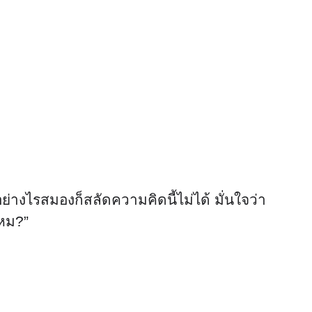
ย่างไรสมองก็สลัดความคิดนี้ไม่ได้ มั่นใจว่า
ไหม?”