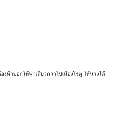
องห้าบอกให้พาเสี่ยวกวาไปเมืองโร่ตู ให้นางได้