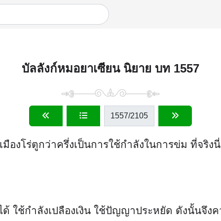
บัลลังก์หมอยาเซียน นิยาย บท 1557
1557
/2105
องโร่ตูกว่าครึ่งเป็นการใช้กำลังในการข่ม ที่จริงน
่ได้ ใช้กำลังเปลืองเงิน ใช้ปัญญาประหยัด ดังนั้นจึง