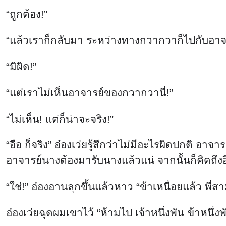
“ถูกต้อง!”
“แล้วเราก็กลับมา ระหว่างทางกวากวาก็ไปกับอาจ
“มิผิด!”
“แต่เราไม่เห็นอาจารย์ของกวากวานี่!”
“ไม่เห็น! แต่ก็น่าจะจริง!”
“อือ ก็จริง” อ๋องเว่ยรู้สึกว่าไม่มีอะไรผิดปกติ 
อาจารย์นางต้องมารับนางแล้วแน่ จากนั้นก็คิดถึง
“ใช่!” อ๋องอานลุกขึ้นแล้วหาว “ข้าเหนื่อยแล้ว พี
อ๋องเว่ยฉุดผมเขาไว้ “ห้ามไป เจ้าหนึ่งพัน ข้าหนึ่งพ