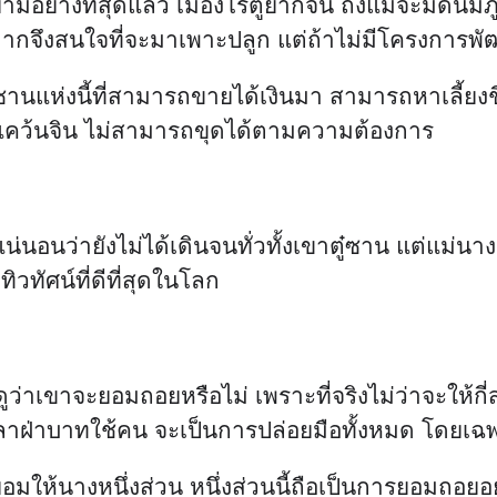
มอย่างที่สุดแล้ว เมืองโร่ตูยากจน ถึงแม้จะมีดินมีภูเ
มากจึงสนใจที่จะมาเพาะปลูก แต่ถ้าไม่มีโครงการพัฒน
ซานแห่งนี้ที่สามารถขายได้เงินมา สามารถหาเลี้ยงชี
บแคว้นจิน ไม่สามารถขุดได้ตามความต้องการ
อนว่ายังไม่ได้เดินจนทั่วทั้งเขาตู๋ซาน แต่แม่นางเจ
วทัศน์ที่ดีที่สุดในโลก
ว่าเขาจะยอมถอยหรือไม่ เพราะที่จริงไม่ว่าจะให้ก
ลาฝ่าบาทใช้คน จะเป็นการปล่อยมือทั้งหมด โดยเฉพาะก
ยอมให้นางหนึ่งส่วน หนึ่งส่วนนี้ถือเป็นการยอมถอยอ