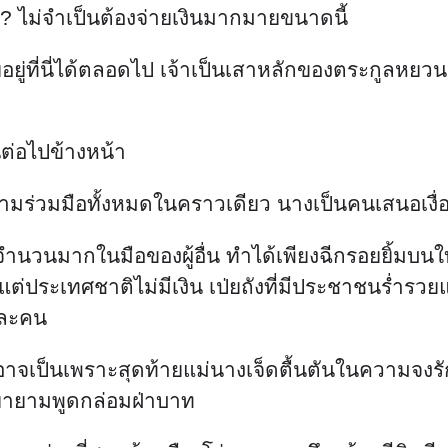
ั้ง? ไม่จำเป็นต้องจ่ายเงินมากมายขนาดนี้
ัยอยู่ที่นี่ได้ตลอดไป เจ้าเป็นเสาหลักของตระกูลห
นต่อไปข้างหน้า
วมมือทั้งหมดในคราวเดียว นางเป็นคนเสนอเงื่อนไข 
วนมากในมือของผู้อื่น ทำได้เพียงฉีกรอยยิ้มบนใบ
ต่ประเทศชาติไม่มีเงิน เป่ยถังที่มีประชาชนร่ำรวยแ
ีละคน
าจเป็นเพราะสุดท้ายแม่นางเจ็ดตื้นตันในความจงรัก
พยายามพูดกล่อมฝ่าบาท