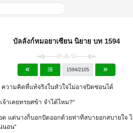
บัลลังก์หมอยาเซียน นิยาย บท 1594
1594
/2105
 ความคิดที่แท้จริงในหัวใจไม่อาจปิดซ่อนได้
 “เจ้าเคยทรยศข้า จำได้ไหม?”
ลอด แต่นางก็บอกปัดออกด้วยท่าทีสบายอกสบายใจ ไม่อ
แน่นอน”