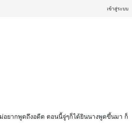
เข้าสู่ระบบ
ยากพูดถึงอดีต ตอนนี้จู่ๆก็ได้ยินนางพูดขึ้นมา ก็