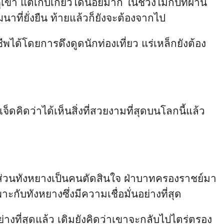
ขา แต่เก็บเกี่ยวได้น้อยมาก ในช่วงไม่กี่ปีที่ผ่าน
าที่ยั่งยืน ท้ายแล้วก็ยังจะต้องจากไป
พได้โดยการดึงดูดนักท่องเที่ยว แร่เหล็กยังต้อง
็ดคิดว่าได้เห็นสิ่งที่สวยงามที่สุดบนโลกนี้แล้ว
ี่ส่วนทังหยางเป็นคนตัดสินใจ ฝ่าบาทครองราชย์มา
ับทังหยางซึ่งมีความเชื่อมั่นอย่างที่สุด
ย่างที่สุดแล้ว เดิมยังคิดว่าเขาจะกลับไปไตร่ตรอง