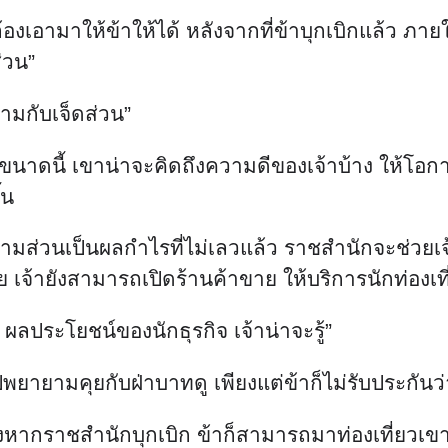
นี้ต้องเอามาให้ข้าให้ได้ หลังจากที่ข้าบุกเบิกแล้ว ภ
่วน”
สามกับเจ็ดส่วน”
นขนาดนี้ เขาน่าจะคิดถึงความดีของเจ้าบ้าง ให้โอกาส
้น
ามส่วนเป็นผลกำไรที่ไม่เลวแล้ว ราชสำนักจะช่วยเจ
 เจ้ายังสามารถเปิดร้านค้าขาย ให้บริการนักท่องเที่ย
จ ผลประโยชน์ของนักธุรกิจ เจ้าน่าจะรู้”
บไปพยายามคุยกับฝ่าบาทดู เพียงแต่ข้าก็ไม่รับประกั
ยังไงหากราชสำนักบุกเบิก ข้าก็สามารถมาท่องเที่ยว