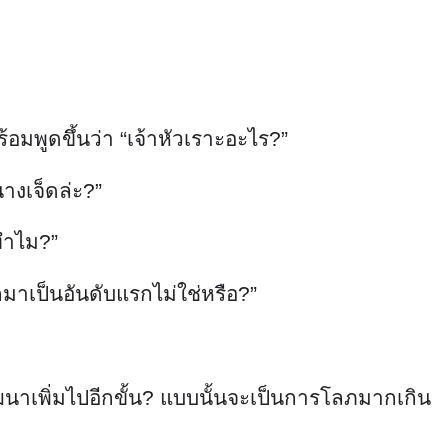
อมพูดขึ้นว่า “เจ้าหัวเราะอะไร?”
นางเจ็ดล่ะ?”
จทำไม?”
ออกมาเป็นอันดับแรกไม่ใช่หรือ?”
ะพัฒนาเพิ่มไปอีกขั้น? แบบนั้นจะเป็นการโลภมากเกิน