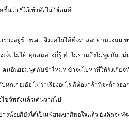
ขึ้นว่า “ใต้เท้าทังไม่ใช่คนดี”
ัวเราะอยู่ข้างนอก จึงอดไม่ได้ที่จะกลอกตามองบน พร้
เจ็ดไม่ได้ ทุกคนต่างก็รู้ ทำไมท่านถึงไม่พูดกับแม่
? คนอื่นยอมพูดกับข้าไหม? ข้าจะไปหาที่ให้รังเกีย
ากับหกเกอเอ๋อ ไม่ว่าเรื่องอะไร ก็ต้องกล้าที่จะก้าว
มือไขว้หลังแล้วเดินจากไป
 อย่างน้อยก็ยังได้เป็นเพื่อนเขาก็พอใจแล้ว ยังคิดจ