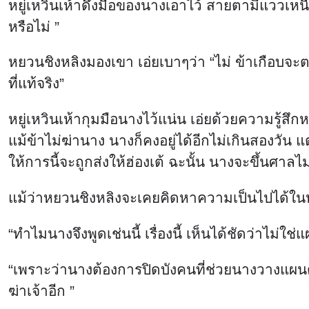
หยู่เหวินเห้าดึงมือของนางเอาไว้ สายตามีแววเหนื่อย
หรือไม่ ”
หยวนชิงหลิงมองเขา เอ่ยเบาๆว่า “ไม่ ข้าเกือบจะตา
ที่แท้จริง”
หยู่เหวินเห้ากุมมือนางไว้แน่น เอ่ยด้วยความรู้สึกหว
แม้ข้าไม่ฆ่านาง นางก็คงอยู่ได้อีกไม่เกินสองวัน 
ให้การนี้จะถูกส่งให้ฮ่องเต้ ฉะนั้น นางจะขึ้นศาลไม
แม้ว่าหยวนชิงหลิงจะเคยคิดหาความเป็นไปได้ในหลาย
“ทำไมนางจึงพูดเช่นนี้ เรื่องนี้ เห็นได้ชัดว่าไม่ใ
“เพราะว่านางต้องการปิดบังคนที่ช่วยนางวางแผน
ฆ่าเจ้าอีก ”