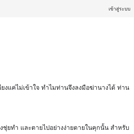
เข้าสู่ระบบ
พียงแค่ไม่เข้าใจ ทำไมท่านจึงลงมือฆ่านางได้ ท่าน
ฉู่หมิงชุ่ยทำ และตายไปอย่างง่ายดายในคุกนั้น สำหรับ