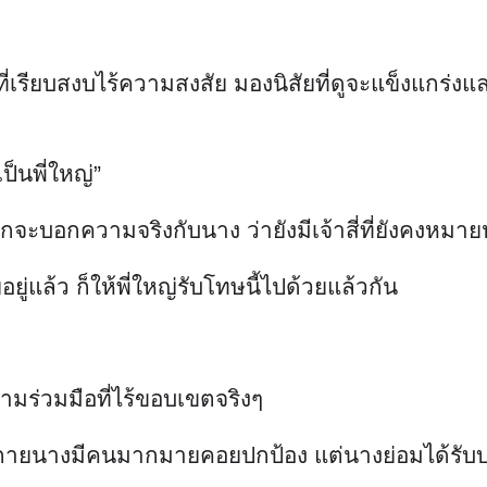
่เรียบสงบไร้ความสงสัย มองนิสัยที่ดูจะแข็งแกร่ง
ป็นพี่ใหญ่”
จะบอกความจริงกับนาง ว่ายังมีเจ้าสี่ที่ยังคงหมาย
่แล้ว ก็ให้พี่ใหญ่รับโทษนี้ไปด้วยแล้วกัน
ความร่วมมือที่ไร้ขอบเขตจริงๆ
งกายนางมีคนมากมายคอยปกป้อง แต่นางย่อมได้รับบา