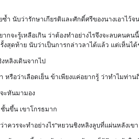
วยซ้ำ นับว่ารักษาเกียรติและศักดิ์ศรีของนางเอาไว้
กจะรู้เหลือเกิน ว่าต้องทำอย่างไรจึงจะลบคนคนนี้อ
ั้งสุดท้าย นับว่าเป็นการกล่าวลาได้แล้ว แต่เห็นได
ชิงหลิงเดินจากไป
ดำ หรือว่าเลือดเย็น ข้าเพียงแค่อยากรู้ ว่าทำไมท่านถ
ต่จะหันมามอง
ชั้นขึ้น เขาโกรธมาก
่รู้ว่าควรจะทำอย่างไร”หยวนชิงหลิงลูบที่แผ่นหลังเ