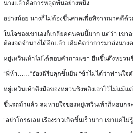
นางแล้วคือการหลุดพ้นอย่างหนึ่ง
อย่างน้อย นางก็ไม่ต้องขึ้นศาลเพื่อพิจารณาคดีด้
ในใจของเขาเองก็เกลียดคนคนนี้มาก แต่ว่า เขาอยา
ต้องจดจำนางได้อีกแล้ว เดิมคิดว่าการมาส่งนางคร
หยู่เหวินเห้าไม่ได้ตอบคำถามเขา ยืนขึ้นดึงหยวน
“พี่ห้า……”อ๋องฉีรีบลุกขึ้นยืน “ข้าไม่ได้ว่าท่านใจ
หยู่เหวินเห้าดึงมือของหยวนชิงหลิงเอาไว้ไม่แม้แ
ขึ้นรถม้าแล้ว ลมหายใจของหยู่เหวินเห้าก็หอบกระ
“อย่าโกรธเลย เรื่องราวเกิดขึ้นเร็วมาก เขาแค่ไม