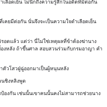
ำเลือดเย็น ไม่นึกถึงความรู้สึกในอดีตที่มีต่อกัน
ี่เคยมีต่อกัน นั่นจึงจะเป็นความใจดำเลือดเย็น
ม่รอดแล้ว แต่ว่า นี่ไม่ใช่เหตุผลที่ข้าต้องฆ่านาง
ู่เบื้องหลัง ถ้าขึ้นศาล สอบสวนร่วมกับกรมอาญา คำ
ัวโสวฝู่ฉู่ออกมาเป็นผู้หนุนหลัง
ยวนชิงหลิงพูด
้องกัน เช่นนั้นเขาคนนั้นคงไม่สามารถช่วยนาง