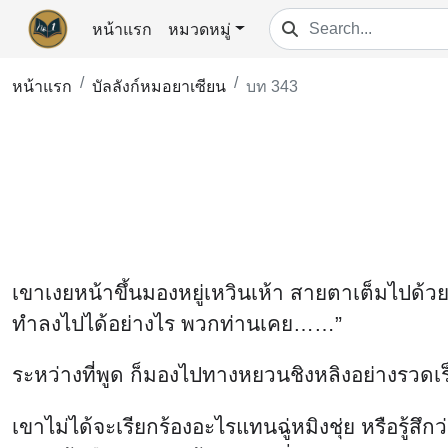
หน้าแรก
หมวดหมู่
หน้าแรก
บัลลังก์หมอยาเซียน
บท 343
เขาเงยหน้าขึ้นมองหยู่เหวินเห้า สายตาเต็มไปด้วย
ทำลงไปได้อย่างไร พวกท่านเคย……”
ระหว่างที่พูด ก็มองไปทางหยวนชิงหลิงอย่างรวดเร็
เขาไม่ได้จะเรียกร้องอะไรแทนฉู่หมิงชุ่ย หรือรู้สึกว