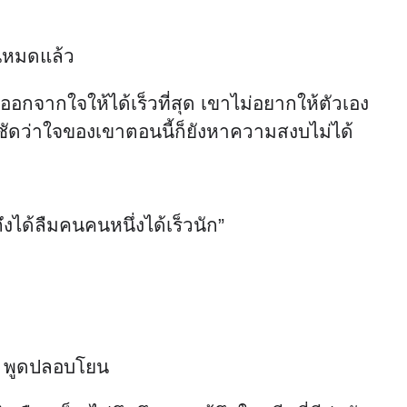
จนหมดแล้ว
อกจากใจให้ได้เร็วที่สุด เขาไม่อยากให้ตัวเอง
้ชัดว่าใจของเขาตอนนี้ก็ยังหาความสงบไม่ได้
ึงได้ลืมคนคนหนึ่งได้เร็วนัก”
ขา พูดปลอบโยน