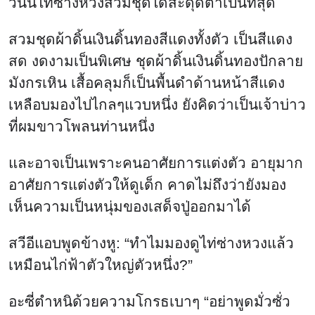
วันนี้ไท่ซ่างหวงสวมชุดได้สะดุดตาเป็นที่สุด
สวมชุดผ้าดิ้นเงินดิ้นทองสีแดงทั้งตัว เป็นสีแดง
สด งดงามเป็นพิเศษ ชุดผ้าดิ้นเงินดิ้นทองปักลาย
มังกรเหิน เสื้อคลุมก็เป็นพื้นดำด้านหน้าสีแดง
เหลือบมองไปไกลๆแวบหนึ่ง ยังคิดว่าเป็นเจ้าบ่าว
ที่ผมขาวโพลนท่านหนึ่ง
และอาจเป็นเพราะคนอาศัยการแต่งตัว อายุมาก
อาศัยการแต่งตัวให้ดูเด็ก คาดไม่ถึงว่ายังมอง
เห็นความเป็นหนุ่มของเสด็จปู่ออกมาได้
สวีอีแอบพูดข้างหู: “ทำไมมองดูไท่ซ่างหวงแล้ว
เหมือนไก่ฟ้าตัวใหญ่ตัวหนึ่ง?”
อะซี่ตำหนิด้วยความโกรธเบาๆ “อย่าพูดมั่วซั่ว