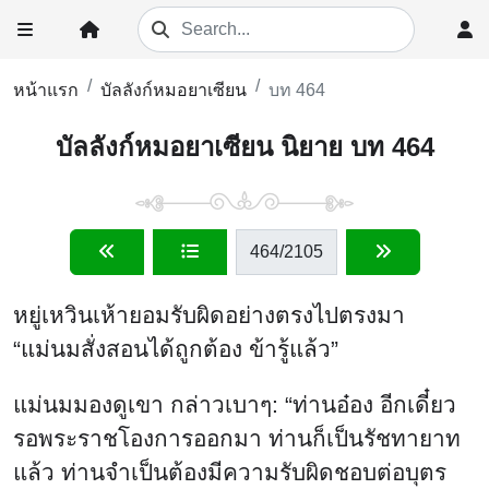
หน้าแรก
บัลลังก์หมอยาเซียน
บท 464
บัลลังก์หมอยาเซียน นิยาย บท 464
464
/2105
หยู่เหวินเห้ายอมรับผิดอย่างตรงไปตรงมา
“แม่นมสั่งสอนได้ถูกต้อง ข้ารู้แล้ว”
แม่นมมองดูเขา กล่าวเบาๆ: “ท่านอ๋อง อีกเดี๋ยว
รอพระราชโองการออกมา ท่านก็เป็นรัชทายาท
แล้ว ท่านจำเป็นต้องมีความรับผิดชอบต่อบุตร