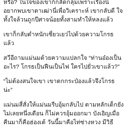
หรือ? ในใจของเขาก็กลัดกลุ้มเพราะเรื่องนี้
อยากพบเขาตาเฒ่านี่เพื่อวิเคราะห์ เขากลับดี ใจ
ทั้งใจล้วนถูกปีศาจน้อยทั้งสามทำให้หลงแล้ว
เขาก็กลับตำหนักเซี่ยวเยว่ไปด้วยความโกรธ
แล้ว
สวีอีถามแม่นมด้วยความแปลกใจ “ท่านอ๋องเป็น
อะไร? โกรธเป็นฟืนเป็นไฟ ใครไปยั่วเขาแล้ว?”
“ไม่ต้องสนใจเขา เขาตกกระป๋องแล้วจึงโกรธ
น่ะ”
แม่นมสี่สั่งให้แม่นมรีบอุ้มกลับไป ตามหลักเด็กยัง
ไม่เลยหนึ่งเดือน ก็ไม่ควรอุ้มออกมา บังเอิญเมื่อ
คืนมาก็คือฮ่องเต้ วันนี้มาคือไท่ซ่างหวง มีวิธี