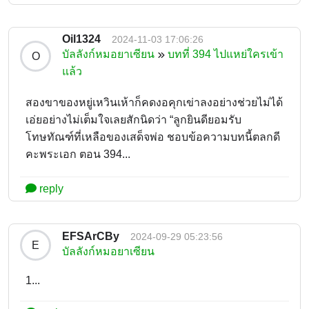
Oil1324
2024-11-03 17:06:26
บัลลังก์หมอยาเซียน
บทที่ 394 ไปแหย่ใครเข้า
O
แล้ว
สองขาของหยู่เหวินเห้าก็คดงอคุกเข่าลงอย่างช่วยไม่ได้
เอ่ยอย่างไม่เต็มใจเลยสักนิดว่า “ลูกยินดียอมรับ
โทษทัณฑ์ที่เหลือของเสด็จพ่อ ชอบข้อความบทนี้ตลกดี
คะพระเอก ตอน 394...
reply
EFSArCBy
2024-09-29 05:23:56
E
บัลลังก์หมอยาเซียน
1...