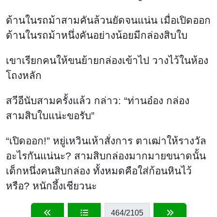
ด้านในรถม้าสามคันล้วนยัดจนแน่น เมื่อเปิดออก
ด้านในรถม้าหนึ่งคันอย่างน้อยมีกล่องสิบใบ
เขาเรียกคนให้ขนย้ายกล่องเข้าไป วางไว้ในห้อง
โถงหลัก
สวีอีนับสามครั้งแล้ว กล่าว: “ท่านอ๋อง กล่อง
สามสิบใบแน่ะขอรับ”
“เปิดออก!” หยู่เหวินเห้าสั่งการ ตาเฒ่าให้รางวัล
อะไรกันแน่นะ? สามสิบกล่องมากมายขนาดนั้น
เด็กหนึ่งคนสิบกล่อง ทั้งหมดคือใส่ก้อนหินไว้
หรือ? หนักอึ้งเชียวนะ
464
/2105