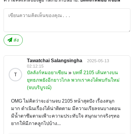
ส่ง
Tawatchai Salangsingha
2025-05-13
02:12:15
บัลลังก์หมอยาเซียน
บทที่ 2105 เส้นทางบน
T
ยุทธภพยังอีกยาวไกล พวกเราคงได้พบกันใหม่
(จบบริบูรณ์)
OMG ไม่คิดว่าจะอ่านจบ 2105 หน้าสุดปัง เรื่องสนุก
มาก ดำเนินเรื่องได้น่าติดตาม มีความเรียลจนบางตอน
มีน้ำตาซึมตามเพีาะความประทับใจ สนุกมากจริงๆทอ
ยากให้มีภาคลูกไปบ้าง...