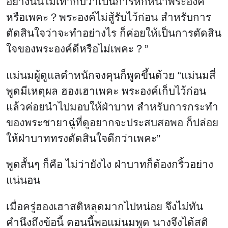
อย่างนั้นไม่เท่ากับว่าเป็นการหักหน้าพระองค์
หรือเพคะ？พระองค์ไม่สู้รับไว้ก่อน สำหรับการ
ตัดสินใจว่าจะทำอย่างไร ก็ค่อยให้เป็นการตัดสิน
ใจของพระองค์ดีหรือไม่เพคะ？”
แม่นมผู้ดูแลตำหนักจงคุนก็พูดขึ้นด้วย “แม่นมสี่
พูดมีเหตุผล ฮองเฮาเพคะ พระองค์เก็บไว้ก่อน
แล้วค่อยนำไปมอบให้ฝ่าบาท สำหรับการกระทำ
ของพระชายาฉู่ที่ดูอยากจะประสบสอพอ ก็ปล่อย
ให้ฝ่าบาททรงตัดสินใจดีกว่าเพคะ”
พูดสั้นๆ ก็คือ ไม่ว่ายังไง ฝ่าบาทก็ต้องกริ้วอย่าง
แน่นอน
เมื่อครู่ฮองเฮาสติหลุดมากไปหน่อย จึงไม่ทัน
คำนึงถึงข้อนี้ ตอนนี้พอแม่นมพูด นางจึงได้สติ