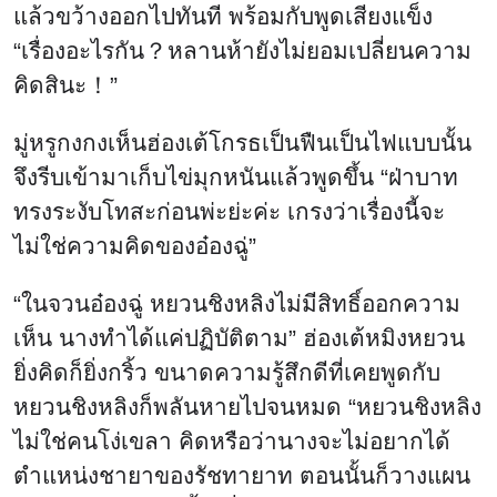
แล้วขว้างออกไปทันที พร้อมกับพูดเสียงแข็ง
“เรื่องอะไรกัน？หลานห้ายังไม่ยอมเปลี่ยนความ
คิดสินะ！”
มู่หรูกงกงเห็นฮ่องเต้โกรธเป็นฟืนเป็นไฟแบบนั้น
จึงรีบเข้ามาเก็บไข่มุกหนันแล้วพูดขึ้น “ฝ่าบาท
ทรงระงับโทสะก่อนพ่ะย่ะค่ะ เกรงว่าเรื่องนี้จะ
ไม่ใช่ความคิดของอ๋องฉู่”