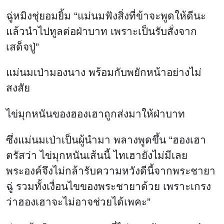
ฉู่หมิงชุ่ยอมยิ้ม “แม่นมฟังสิ่งที่ข้าจะพูดให้ดีนะ
แล้วนำไปทูลต่อฝ่าบาท เพราะเป็นรับสั่งจาก
เสด็จปู่”
แม่นมเป่ามองนาง พร้อมกับพยักหน้าอย่างไม่
สงสัย
ไข่มุกหนันของฮองเฮาถูกส่งมาให้ฝ่าบาท
ซึ่งแม่นมเป่าเป็นผู้นำมา พลางพูดขึ้น “ฮองเฮา
ตรัสว่า ไข่มุกหนันเส้นนี้ ไทเฮายังไม่มีเลย
พระองค์จึงไม่กล้ารับความหวังดีนี้จากพระชายา
ฉู่ รวมทั้งเงื่อนไขของพระชายาด้วย เพราะเกรง
ว่าฮองเฮาจะไม่อาจช่วยได้เพคะ”