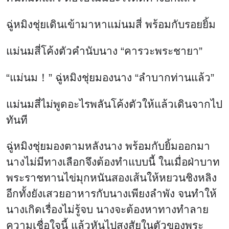
ฉู่หมิงชุ่ยเดินเข้ามาหาแม่นมสี่ พร้อมกับรอยยิ้ม
แม่นมสี่โค้งตัวคำนับนาง “คารวะพระชายา”
“แม่นม！” ฉู่หมิงชุ่ยมองนาง “ลำบากท่านแล้ว”
แม่นมสี่ไม่พูดอะไรพลันโค้งตัวให้แล้วเดินจากไป
ทันที
ฉู่หมิงชุ่ยมองตามหลังนาง พร้อมกับยิ้มออกมา
นางไม่มีทางเลือกจึงต้องทำแบบนี้ ในเมื่อฝ่าบาท
พระราชทานไข่มุกหนันสองเส้นให้หยวนชิงหลิง
อีกทั้งยังเสวยอาหารกับนางเพียงลำพัง จนทำให้
นางเกิดเรื่องไม่รู้จบ นางจะต้องหาทางทำลาย
ความเชื่อใจนี้ แล้วหันไปสงสัยในตัวของพระ