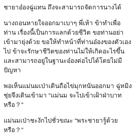
ชายาอ๋องฉู่แทน ถึงจะสามารถจัดการนางได้
นางถอนหายใจออกมาเบาๆ พี่เห้า ข้าทำเพื่อ
ท่าน เรื่องนี้เป็นการแลกด้วยชีวิต ขอท่านอย่า
เข้ามายุ่งด้วย ขอให้ทำหน้าที่ท่านอ๋องของตัวเอง
ไป ข้าจะรักษาชีวิตของท่านไม่ให้เกิดอะไรขึ้น
และสามารถอยู่ในฐานะอ๋องต่อไปได้โดยไม่มี
ปัญหา
พอเห็นแม่นมเป่าเดินถือไข่มุกหนันออกมา ฉู่หมิง
ชุ่ยจึงเดินเข้ามา “แม่นม จะไปเข้าเฝ้าฝ่าบาท
หรือ？”
แม่นมเป่าชะงักไปชั่วขณะ “พระชายารู้ด้วย
หรือ？”