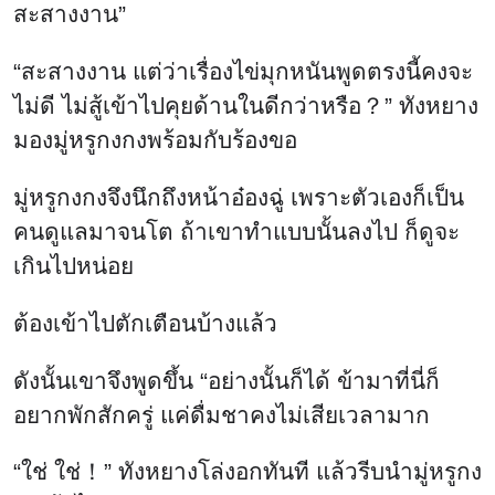
สะสางงาน”
“สะสางงาน แต่ว่าเรื่องไข่มุกหนันพูดตรงนี้คงจะ
ไม่ดี ไม่สู้เข้าไปคุยด้านในดีกว่าหรือ？” ทังหยาง
มองมู่หรูกงกงพร้อมกับร้องขอ
มู่หรูกงกงจึงนึกถึงหน้าอ๋องฉู่ เพราะตัวเองก็เป็น
คนดูแลมาจนโต ถ้าเขาทำแบบนั้นลงไป ก็ดูจะ
เกินไปหน่อย
ต้องเข้าไปตักเตือนบ้างแล้ว
ดังนั้นเขาจึงพูดขึ้น “อย่างนั้นก็ได้ ข้ามาที่นี่ก็
อยากพักสักครู่ แค่ดื่มชาคงไม่เสียเวลามาก
“ใช่ ใช่！” ทังหยางโล่งอกทันที แล้วรีบนำมู่หรูกง