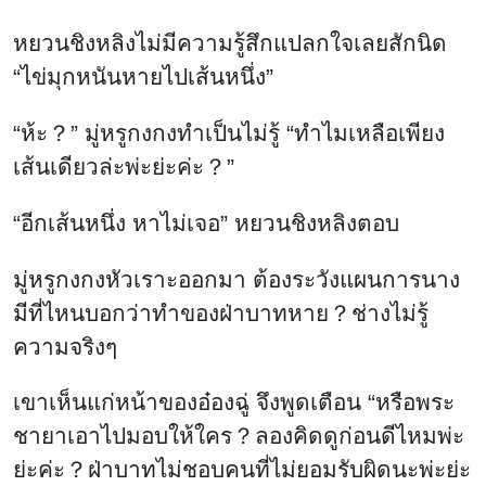
หยวนชิงหลิงไม่มีความรู้สึกแปลกใจเลยสักนิด
“ไข่มุกหนันหายไปเส้นหนึ่ง”
“ห้ะ？” มู่หรูกงกงทำเป็นไม่รู้ “ทำไมเหลือเพียง
เส้นเดียวล่ะพ่ะย่ะค่ะ？”
“อีกเส้นหนึ่ง หาไม่เจอ” หยวนชิงหลิงตอบ
มู่หรูกงกงหัวเราะออกมา ต้องระวังแผนการนาง
มีที่ไหนบอกว่าทำของฝ่าบาทหาย？ช่างไม่รู้
ความจริงๆ
เขาเห็นแก่หน้าของอ๋องฉู่ จึงพูดเตือน “หรือพระ
ชายาเอาไปมอบให้ใคร？ลองคิดดูก่อนดีไหมพ่ะ
ย่ะค่ะ？ฝ่าบาทไม่ชอบคนที่ไม่ยอมรับผิดนะพ่ะย่ะ