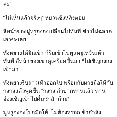
ค่ะ”
“ไม่เห็นแล้วจริงๆ” หยวนชิงหลิงตอบ
สีหน้าของมู่หรูกงกงเปลี่ยนไปทันที ช่างไม่ฉลาด
เอาซะเลย
ทังหยางได้ยินเข้า ก็รีบเข้าไปทูลหยู่เหวินเห้า
ทันที สีหน้าของเขาดูเครียดขึ้นมา “ไปเชิญกงกง
เข้ามา”
ทังหยางรีบสาวเท้าออกไป พร้อมกับผายมือให้กับ
กงกงแล้วพูดขึ้น “กงกง ลำบากท่านแล้ว ท่าน
อ๋องเชิญเข้าไปดื่มชาสักถ้วย”
มูหรูกงกงโบกมือให้ “ไม่ต้องหรอก ข้ากำลัง