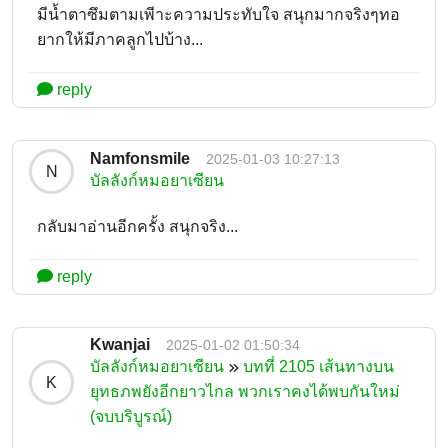
มีน้ำตาซึมตามเพีาะความประทับใจ สนุกมากจริงๆทอ
ยากให้มีภาคลูกไปบ้าง...
reply
Namfonsmile
2025-01-03 10:27:13
N
บัลลังก์หมอยาเซียน
กลับมาอ่านอีกครั้ง สนุกจริง...
reply
Kwanjai
2025-01-02 01:50:34
บัลลังก์หมอยาเซียน
บทที่ 2105 เส้นทางบน
K
ยุทธภพยังอีกยาวไกล พวกเราคงได้พบกันใหม่
(จบบริบูรณ์)