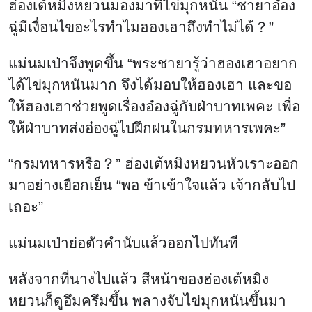
ฮ่องเต้หมิงหยวนมองมาที่ไข่มุกหนัน “ชายาอ๋อง
ฉู่มีเงื่อนไขอะไรทำไมฮองเฮาถึงทำไม่ได้？”
แม่นมเป่าจึงพูดขึ้น “พระชายารู้ว่าฮองเฮาอยาก
ได้ไข่มุกหนันมาก จึงได้มอบให้ฮองเฮา และขอ
ให้ฮองเฮาช่วยพูดเรื่องอ๋องฉู่กับฝ่าบาทเพคะ เพื่อ
ให้ฝ่าบาทส่งอ๋องฉู่ไปฝึกฝนในกรมทหารเพคะ”
“กรมทหารหรือ？” ฮ่องเต้หมิงหยวนหัวเราะออก
มาอย่างเยือกเย็น “พอ ข้าเข้าใจแล้ว เจ้ากลับไป
เถอะ”
แม่นมเป่าย่อตัวคำนับแล้วออกไปทันที
หลังจากที่นางไปแล้ว สีหน้าของฮ่องเต้หมิง
หยวนก็ดูอึมครึมขึ้น พลางจับไข่มุกหนันขึ้นมา