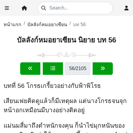
หน้าแรก
บัลลังก์หมอยาเซียน
บท 56
บัลลังก์หมอยาเซียน นิยาย บท 56
56
/2105
บทที่ 56 โกรธเกรี้ยวอย่างกับฟ้าพิโรธ
เสียนเฟยคิดดูแล้วก็มีเหตุผล แต่นางโกรธจนจุก
หน้าอกเหมือนมีบางอย่างติดอยู่
แม่นมสี่มาถึงตำหนักจงคุน ก็นำไข่มุกหนันของ