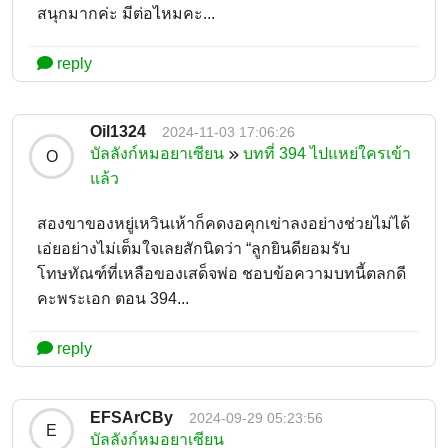
สนุกมากค่ะ มีต่อไหมคะ...
reply
Oil1324
2024-11-03 17:06:26
บัลลังก์หมอยาเซียน
บทที่ 394 ไปแหย่ใครเข้า
O
แล้ว
สองขาของหยู่เหวินเห้าก็คดงอคุกเข่าลงอย่างช่วยไม่ได้
เอ่ยอย่างไม่เต็มใจเลยสักนิดว่า “ลูกยินดียอมรับ
โทษทัณฑ์ที่เหลือของเสด็จพ่อ ชอบข้อความบทนี้ตลกดี
คะพระเอก ตอน 394...
reply
EFSArCBy
2024-09-29 05:23:56
E
บัลลังก์หมอยาเซียน