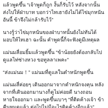
แล้วพูดขึ้น “เจ้าพูดก็ถูก งั้นก็รับไว้ หลังจากนั้น
ส่งไปให้ฝ่าบาท บอกว่าไทเฮายังไม่ได้ไข่มุกหนัน
อันนี้ ข้าจึงไม่กล้ารับไว้”
นางรู้ว่าไข่มุกหนันของฝ่าบาทนั้นยังไม่ทันได้
มอบให้ไทเฮา ฉะนั้น คำพูดนี้ก็จะฟังดูมีเหตุผล
แม่นมสี่อมยิ้มแล้วพูดขึ้น “ข้าน้อยยังต้องกลับไป
ดูแลไท่ซ่างหวง ขอทูลลาเพคะ”
“ส่งแม่นม！” แม่นมที่ดูแลในตำหนักพูดขึ้น
แม่นมสี่ค่อยๆ เดินออกมาจากตำหนักจงคุน หลัง
จากที่เดินออกมานางก็ดูไม่ค่อยดี นางถอน
หายใจออกมา และพูดขึ้นเบาๆ “ที่ติดค้างเจ้า ข้า
คืนหมดแล้ว ต่อไปไม่มีอะไรติดค้างอีกแล้ว”