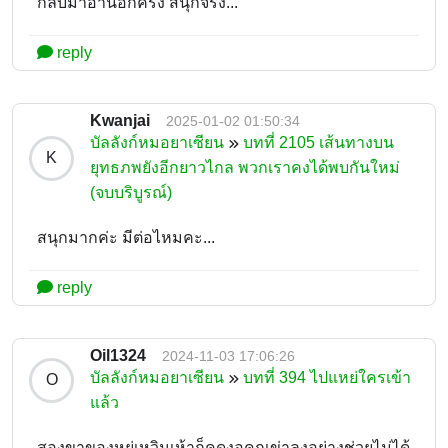
กลับมาอ่านอีกครั้ง สนุกจริง...
reply
Kwanjai
2025-01-02 01:50:34
บัลลังก์หมอยาเซียน
บทที่ 2105 เส้นทางบน
K
ยุทธภพยังอีกยาวไกล พวกเราคงได้พบกันใหม่
(จบบริบูรณ์)
สนุกมากค่ะ มีต่อไหมคะ...
reply
Oil1324
2024-11-03 17:06:26
บัลลังก์หมอยาเซียน
บทที่ 394 ไปแหย่ใครเข้า
O
แล้ว
สองขาของหยู่เหวินเห้าก็คดงอคุกเข่าลงอย่างช่วยไม่ได้