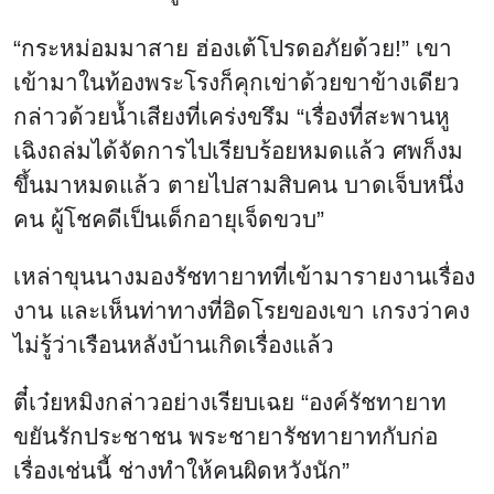
“กระหม่อมมาสาย ฮ่องเต้โปรดอภัยด้วย!” เขา
เข้ามาในท้องพระโรงก็คุกเข่าด้วยขาข้างเดียว
กล่าวด้วยน้ำเสียงที่เคร่งขรึม “เรื่องที่สะพานหู
เฉิงถล่มได้จัดการไปเรียบร้อยหมดแล้ว ศพก็งม
ขึ้นมาหมดแล้ว ตายไปสามสิบคน บาดเจ็บหนึ่ง
คน ผู้โชคดีเป็นเด็กอายุเจ็ดขวบ”
เหล่าขุนนางมองรัชทายาทที่เข้ามารายงานเรื่อง
งาน และเห็นท่าทางที่อิดโรยของเขา เกรงว่าคง
ไม่รู้ว่าเรือนหลังบ้านเกิดเรื่องแล้ว
ตี๋เว๋ยหมิงกล่าวอย่างเรียบเฉย “องค์รัชทายาท
ขยันรักประชาชน พระชายารัชทายาทกับก่อ
เรื่องเช่นนี้ ช่างทำให้คนผิดหวังนัก”