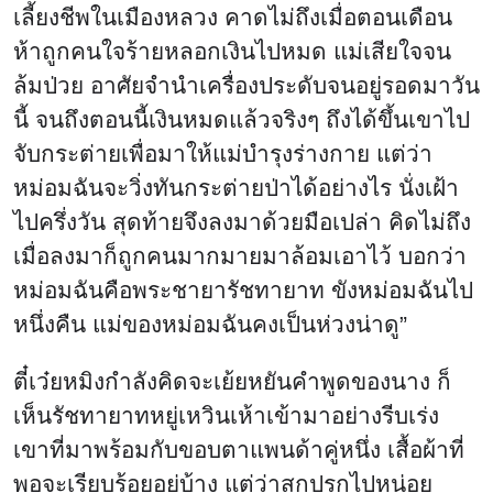
เลี้ยงชีพในเมืองหลวง คาดไม่ถึงเมื่อตอนเดือน
ห้าถูกคนใจร้ายหลอกเงินไปหมด แม่เสียใจจน
ล้มป่วย อาศัยจำนำเครื่องประดับจนอยู่รอดมาวัน
นี้ จนถึงตอนนี้เงินหมดแล้วจริงๆ ถึงได้ขึ้นเขาไป
จับกระต่ายเพื่อมาให้แม่บำรุงร่างกาย แต่ว่า
หม่อมฉันจะวิ่งทันกระต่ายป่าได้อย่างไร นั่งเฝ้า
ไปครึ่งวัน สุดท้ายจึงลงมาด้วยมือเปล่า คิดไม่ถึง
เมื่อลงมาก็ถูกคนมากมายมาล้อมเอาไว้ บอกว่า
หม่อมฉันคือพระชายารัชทายาท ขังหม่อมฉันไป
หนึ่งคืน แม่ของหม่อมฉันคงเป็นห่วงน่าดู”
ตี๋เว๋ยหมิงกำลังคิดจะเย้ยหยันคำพูดของนาง ก็
เห็นรัชทายาทหยู่เหวินเห้าเข้ามาอย่างรีบเร่ง
เขาที่มาพร้อมกับขอบตาแพนด้าคู่หนึ่ง เสื้อผ้าที่
พอจะเรียบร้อยอยู่บ้าง แต่ว่าสกปรกไปหน่อย