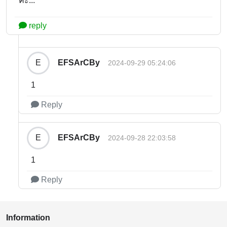
ค่ะ...
reply
EFSArCBy
E
2024-09-29 05:24:06
1
Reply
EFSArCBy
E
2024-09-28 22:03:58
1
Reply
Information