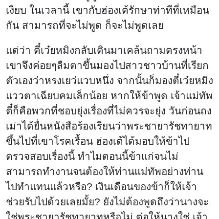
เงียบ ในเวลานี้ เขากับฮ่องเต้รักษาท่าทีที่เหมือน
กัน สามารถที่จะไม่พูด ก็จะไม่พูดเลย
แต่ว่า ตี๋เว๋ยหมิงกลับเดินมาเคล้นถามตรงหน้า
เขาจึงค่อยๆลืมตาขึ้นมองไปสาวชาวบ้านที่เรียก
ตัวเองว่าหรงเยว่แวบหนึ่ง จากนั้นก็มองตี๋เว๋ยหมิง
แววตาเฉียบคมเล็กน้อย หากให้ข้าพูด เจ้าแม่ทัพ
ตี๋ก็คือพวกที่ชอบยุ่งเรื่องที่ไม่ควรจะยุ่ง วันก่อนถง
เม่าได้ยื่นหนังสือร้องเรียนว่าพระชายารัชทายาท
ขึ้นไปที่เขาโรคเรื้อน ฮ่องเต้ได้มอบให้ข้าไป
ตรวจสอบเรื่องนี้ ทำไมตอนนี้ข้าแก่จนไม่
สามารถทำงานจนต้องให้ท่านแม่ทัพอย่างท่าน
ไปทำแทนแล้วหรือ? เงินเดือนของข้าก็ให้เจ้า
ช่วยรับไปด้วยเลยมั้ย? ยังไม่ต้องพูดถึงว่านางจะ
ใช่พระชายารัชทายาทหรือไม่ ต่อให้นางใช่ เจ้า