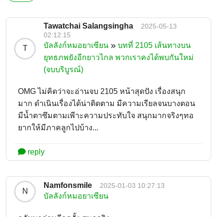
Tawatchai Salangsingha
2025-05-13
02:12:15
บัลลังก์หมอยาเซียน
บทที่ 2105 เส้นทางบน
T
ยุทธภพยังอีกยาวไกล พวกเราคงได้พบกันใหม่
(จบบริบูรณ์)
OMG ไม่คิดว่าจะอ่านจบ 2105 หน้าสุดปัง เรื่องสนุก
มาก ดำเนินเรื่องได้น่าติดตาม มีความเรียลจนบางตอน
มีน้ำตาซึมตามเพีาะความประทับใจ สนุกมากจริงๆทอ
ยากให้มีภาคลูกไปบ้าง...
reply
Namfonsmile
2025-01-03 10:27:13
N
บัลลังก์หมอยาเซียน