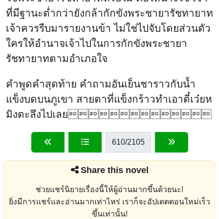
ที่มีฐานะต่ำกว่ายังกล้ากักขังพระชายารัชทายาท
เจ้าควรรีบมารายงานข้า ไม่ใช่ไปจับโดยส่วนตัว
ใครให้อำนาจเจ้าไปในการกักขังพระชายา
รัชทายาทตามอำเภอใจ
คำพูดคำสุดท้าย คำถามอันเย็นชาราวกับน้ำ
แข็งบดบนภูเขา สายตาที่แข็งกร้าวทำเอาตี๋เว๋ยห
มิงตะลึงไปเลย
610
/2105
Share this novel
ช่วยแชร์นิยายเรื่องนี้ให้ผู้อ่านมากขึ้นด้วยนะ!
ยิ่งมีการแชร์และอ่านมากเท่าไหร่ เราก็จะอัปเดตตอนใหม่เร็ว
ขึ้นเท่านั้น!