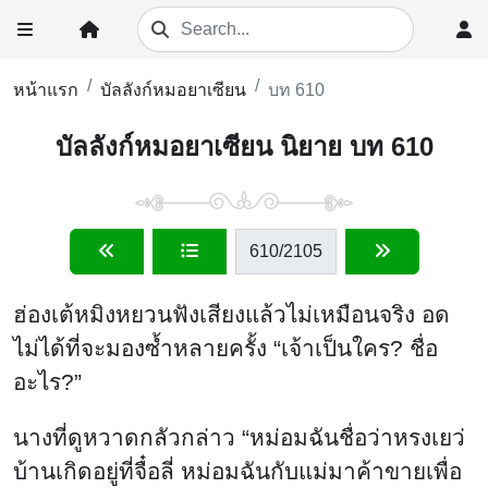
หน้าแรก
บัลลังก์หมอยาเซียน
บท 610
บัลลังก์หมอยาเซียน นิยาย บท 610
610
/2105
ฮ่องเต้หมิงหยวนฟังเสียงแล้วไม่เหมือนจริง อด
ไม่ได้ที่จะมองซ้ำหลายครั้ง “เจ้าเป็นใคร? ชื่อ
อะไร?”
นางที่ดูหวาดกลัวกล่าว “หม่อมฉันชื่อว่าหรงเยว่
บ้านเกิดอยู่ที่จื๋อลี่ หม่อมฉันกับแม่มาค้าขายเพื่อ