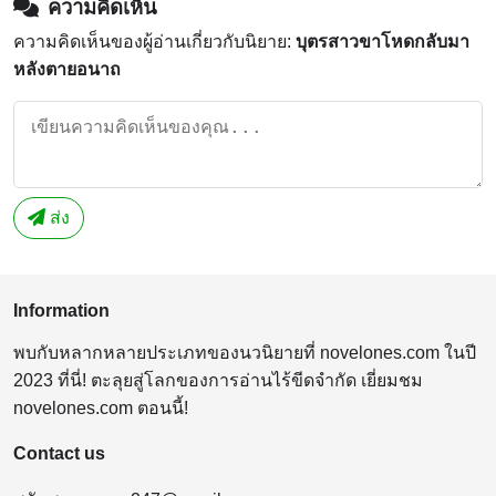
ความคิดเห็น
ความคิดเห็นของผู้อ่านเกี่ยวกับนิยาย:
บุตรสาวขาโหดกลับมา
หลังตายอนาถ
ส่ง
Information
พบกับหลากหลายประเภทของนวนิยายที่ novelones.com ในปี
2023 ที่นี่! ตะลุยสู่โลกของการอ่านไร้ขีดจำกัด เยี่ยมชม
novelones.com ตอนนี้!
Contact us