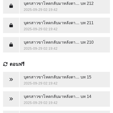
บุตรสาวขาโหดกลับมาหลังตายอนาถ
บท 212
2025-09-29 02:19:42
บุตรสาวขาโหดกลับมาหลังตายอนาถ
บท 211
2025-09-29 02:19:42
บุตรสาวขาโหดกลับมาหลังตายอนาถ
บท 210
2025-09-29 02:19:42
ตอนฟรี
บุตรสาวขาโหดกลับมาหลังตายอนาถ
บท 15
2025-09-29 02:19:42
บุตรสาวขาโหดกลับมาหลังตายอนาถ
บท 14
2025-09-29 02:19:42