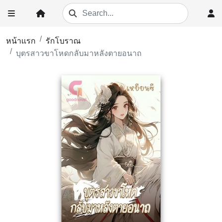
หน้าแรก
รักโบราณ
บุตรสาวขาโหดกลับมาหลังตายอนาถ