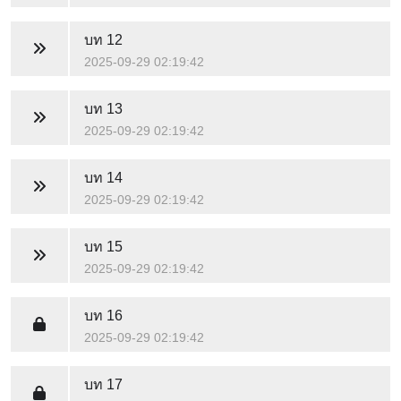
บท 12
2025-09-29 02:19:42
บท 13
2025-09-29 02:19:42
บท 14
2025-09-29 02:19:42
บท 15
2025-09-29 02:19:42
บท 16
2025-09-29 02:19:42
บท 17