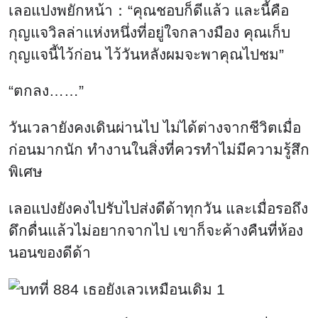
เลอแปงพยักหน้า：“คุณชอบก็ดีแล้ว และนี้คือ
กุญแจวิลล่าแห่งหนึ่งที่อยู่ใจกลางมือง คุณเก็บ
กุญแจนี้ไว้ก่อน ไว้วันหลังผมจะพาคุณไปชม”
“ตกลง……”
วันเวลายังคงเดินผ่านไป ไม่ได้ต่างจากชีวิตเมื่อ
ก่อนมากนัก ทำงานในสิ่งที่ควรทำไม่มีความรู้สึก
พิเศษ
เลอแปงยังคงไปรับไปส่งดีด้าทุกวัน และเมื่อรอถึง
ดึกดื่นแล้วไม่อยากจากไป เขาก็จะค้างคืนที่ห้อง
นอนของดีด้า