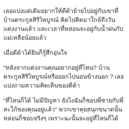
เลอแปงแต่เดิมอยากให้ดีด้าย้ายไปอยู่กับเขาที่
บ้านตระกูลสิริไพบูรณ์ คิดไปคิดมาใกล้ถึงวัน
แต่งงานแล้ว และเวลาที่หล่อนจะอยู่กับน้ำฝนกับ
แม่เหลือน้อยแล้ว
เมื่อดีด้าได้ยินก็รู้สึกอุ่นใจ
“หลังจากแต่งงานคุณอยากอยู่ที่ไหน? บ้าน
ตระกูลสิริไพบูรณ์หรือออกไปนอนข้างนอก？เลอ
แปงถามความคิดเห็นของดีด้า
“ที่ไหนก็ได้ ไม่มีปัญหา ยังไงฉันก็ชอบพี่ชายกับพี่
สะใภ้ของคุณอยู่แล้ว” พวกเขาคุยสนุกขนาดนั้น
หล่อนก็ชอบจริงๆ เพราะฉะนั้นจะอยู่ที่ไหนก็ได้