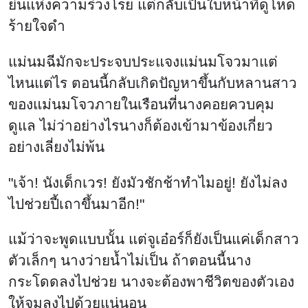
ย่นแห่งความร่วงโรย แต่กลับเป็นใบหน้าที่ดูโหด
ร้ายใจดำ
แม่นมฉีมักจะประจบประแจงแม่นมโจวมาแต่
ไหนแต่ไร ตอนนี้กลับเกิดปัญหาขึ้นกับหลานสาว
ของแม่นมโจวภายในเรือนที่นางคอยควบคุม
ดูแล ไม่ว่าอย่างไรนางก็ต้องเข้ามาข้องเกี่ยว
อย่างเลี่ยงไม่พ้น
"เจ้า! นังเด็กเวร! ยังมัวชักช้าทำไมอยู่! ยังไม่ลง
ไปช่วยปี้เถาขึ้นมาอีก!"
แม้ว่าจะพูดแบบนั้น แต่จูเอ๋อร์ก็ยังเป็นแค่เด็กสาว
ตัวเล็กๆ นางว่ายน้ำไม่เป็น ถ้าตอนนี้นาง
กระโดดลงไปช่วย นางจะต้องพาชีวิตของตัวเอง
ให้จมลงไปด้วยแน่นอน