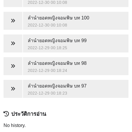
2022-12-30 00:10:08
ลำนำยอดหญิงจอมพิษ
บท 100
2022-12-30 00:10:08
ลำนำยอดหญิงจอมพิษ
บท 99
2022-12-29 00:18:25
ลำนำยอดหญิงจอมพิษ
บท 98
2022-12-29 00:18:24
ลำนำยอดหญิงจอมพิษ
บท 97
2022-12-29 00:18:23
ประวัติการอ่าน
No history.