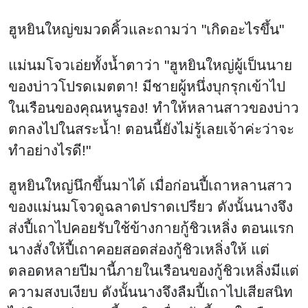
ฮูหยินใหญ่ขมวดคิ้วและถามว่า "เกิดอะไรขึ้น"
แม่นมโจวเอ่ยทั้งน้ำตาว่า "ฮูหยินใหญ่ผู้เป็นนาย
ของบ่าวโปรดเมตตา! มีชายผู้หนึ่งบุกรุกเข้าไป
ในเรือนของคุณหนูรอง! ทำให้หลานสาวของบ่าว
ตกลงไปในสระน้ำ! ตอนนี้ยังไม่รู้เลยเจ้าค่ะว่าจะ
ทำอย่างไรดี!"
ฮูหยินใหญ่นึกขึ้นมาได้ เมื่อก่อนปี้เถาหลานสาว
ของแม่นมโจวดูฉลาดปราดเปรียว ดังนั้นนางจึง
ส่งปี้เถาไปคอยรับใช้ข้างกายกู้ชิวเหลิ่ง ตอนแรก
นางสั่งให้ปี้เถาคอยสอดส่องกู้ชิวเหลิ่งให้ แต่
ตลอดหลายปีมานี้ภายในเรือนของกู้ชิวเหลิ่งมีแต่
ความสงบเงียบ ดังนั้นนางจึงลืมปี้เถาไปเสียสนิท