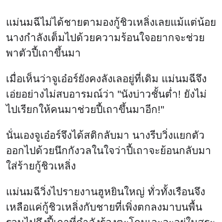
แม่นมฉีไม่ได้ชายตามองกู้ชิวเหลิ่งเลยแม้แต่น้อย
นางกำลังเต็มไปด้วยความร้อนใจอยากจะช่วย
พาตัวปี้เถาขึ้นมา
เมื่อเห็นว่าจูเอ๋อร์ยังคงลังเลอยู่ที่เดิม แม่นมฉีจึง
เอ่ยอย่างไม่สบอารมณ์ว่า "นังบ่าวชั้นต่ำ! ยังไม่
ไปเรียกให้คนมาช่วยปี้เถาขึ้นมาอีก!"
นั่นเองจูเอ๋อร์จึงได้สติกลับมา นางรีบวิ่งแยกตัว
ออกไปด้วยนึกกังวลในใจว่าปี้เถาจะย้อนกลับมา
ใส่ร้ายกู้ชิวเหลิ่ง
แม่นมฉีวิ่งไปรายงานฮูหยินใหญ่ ทั่วทั้งเรือนจึง
เหลือแค่กู้ชิวเหลิ่งกับชายที่เพิ่งตกลงมาบนพื้น