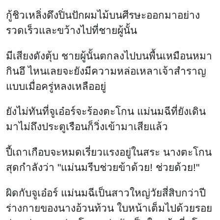
กู้ชิวเหลิ่งดึงปิ่นปักผมไม้บนศีรษะออกมาอย่าง
รวดเร็วและขว้างไปที่ชายผู้นั้น
มีเสียงดังตุ้บ ชายผู้นั้นตกลงไปบนพื้นเหมือนหมา
กินอึ ไหนเลยจะยังมีความหล่อเหลาเจ้าสำราญ
แบบเมื่อครู่หลงเหลืออยู่
ยังไม่ทันที่จูเอ๋อร์จะร้องตะโกน แม่นมฉีที่ยังเดิน
มาไม่ถึงประตูเรือนก็วิ่งเข้ามาเสียแล้ว
ปี้เถาเกือบจะหมดเรี่ยวแรงอยู่ในสระ นางตะโกน
สุดกำลังว่า "แม่นมรีบช่วยข้าด้วย! ช่วยด้วย!"
ผิดกับจูเอ๋อร์ แม่นมฉีเป็นสาวใหญ่วัยสี่สิบกว่าปี
ร่างกายของนางอ้วนท้วน ใบหน้าเต็มไปด้วยรอย