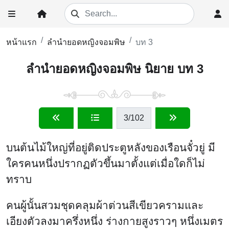
หน้าแรก
ลำนำยอดหญิงจอมพิษ
บท 3
ลำนำยอดหญิงจอมพิษ นิยาย บท 3
3
/102
บนต้นไม้ใหญ่ที่อยู่ติดประตูหลังของเรือนจั๋วยู่ มี
ใครคนหนึ่งปรากฏตัวขึ้นมาตั้งแต่เมื่อใดก็ไม่
ทราบ
คนผู้นั้นสวมชุดคลุมผ้าต่วนสีเขียวครามและ
เอียงตัวลงมาครึ่งหนึ่ง ร่างกายสูงราวๆ หนึ่งเมตร