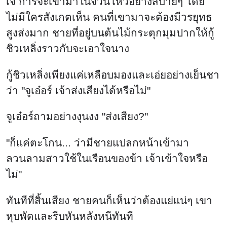
เจ การจะเข้ามาในจวนโหวอย่างสบายๆ โดย
ไม่มีใครสังเกตเห็น คนที่เขามาจะต้องมีวรยุทธ
สูงส่งมาก ชายที่อยู่บนต้นไม้กระตุกมุมปากให้กู้
ชิวเหลิ่งราวกับจะเอาใจนาง
กู้ชิวเหลิ่งเพียงแค่เหลือบมองและเอ่ยอย่างเย็นชา
ว่า "จูเอ๋อร์ เจ้าส่งเสียงได้หรือไม่"
จูเอ๋อร์ถามอย่างงุนงง "ส่งเสียง?"
"ก็แค่ตะโกน... ว่ามีชายแปลกหน้าเข้ามา
ลวนลามสาวใช้ในเรือนของข้า เจ้าเข้าใจหรือ
ไม่"
ทันทีที่สิ้นเสียง ชายคนก็เห็นว่าต้องแย่แน่ๆ เขา
หุบพัดและรีบหันหลังหนีทันที