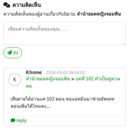
ความคิดเห็น
ความคิดเห็นของผู้อ่านเกี่ยวกับนิยาย:
ลำนำยอดหญิงจอมพิษ
ส่ง
Khome
2024-03-02 09:04:52
ลำนำยอดหญิงจอมพิษ
บทที่ 102 ทำเป็นหูทวน
K
ลม
เสียดายได้อ่านแค่ 102 ตอน ขอแอดมินมาช่วยอัพเดท
ตอนเพิ่มได้ไหมคะ...
reply